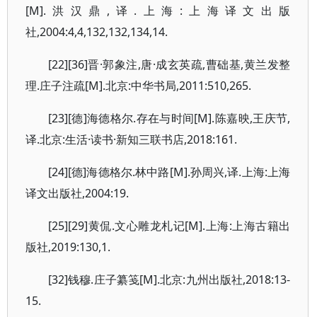
[M].洪汉鼎,译.上海:上海译文出版
社,2004:4,4,132,132,134,14.
[22][36]晋·郭象注,唐·成玄英疏,曹础基,黄兰发整
理.庄子注疏[M].北京:中华书局,2011:510,265.
[23][德]海德格尔.存在与时间[M].陈嘉映,王庆节,
译.北京:生活·读书·新知三联书店,2018:161.
[24][德]海德格尔.林中路[M].孙周兴,译.上海:上海
译文出版社,2004:19.
[25][29]黄侃.文心雕龙札记[M].上海:上海古籍出
版社,2019:130,1.
[32]钱穆.庄子纂笺[M].北京:九州出版社,2018:13-
15.