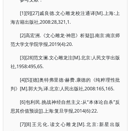
[1][9][27]戚良德.文心雕龙校注通译[M].上海:上
海古籍出版社,2008:28,321,1.
[2]高宏洲.《文心雕龙·神思》析疑[J].南京:南京师
范大学文学院学报,2019(4):20.
[3][28]范文澜.文心雕龙注[M].北京:人民文学出版
社,1958:495,65.
[4][5][德]奥特弗里德·赫费.康德的《纯粹理性批
判》[M].郭大为,译.北京:人民出版社,2008:165,165.
[6]包利民.挑战神经自然主义:从“本体论自杀”反
思其价值预设[J].上海:复旦学报,2014(6):22.
[7][8]王元化.读文心雕龙[M].北京:新星出版