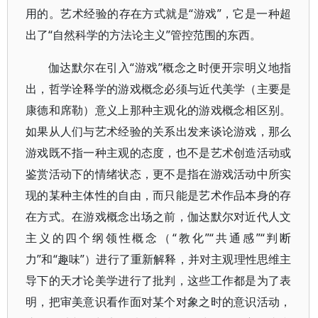
用的。艺术经验的存在方式就是“游戏”，它是一种超
出了“自然科学的方法论主义”管控范围的东西。
伽达默尔在引入“游戏”概念之时便开宗明义地指
出，哲学诠释学的游戏概念必须与近代美学（主要是
康德和席勒）意义上那种主观化的游戏概念相区别。
如果从人们与艺术经验的关系出发来谈论游戏，那么
游戏既不指一种主观的态度，也不是艺术创造活动或
鉴赏活动下的情绪状态，更不是指在游戏活动中所实
现的某种主体性的自由，而只能是艺术作品本身的存
在方式。在游戏概念出场之前，伽达默尔对近代人文
主义的四个纲领性概念（“教化”“共通感”“判断
力”和“趣味”）进行了重新解释，并对主观理性思维主
导下的天才论美学进行了批判，这些工作都是为了表
明，把审美意识看作面对某个对象之时的意识活动，