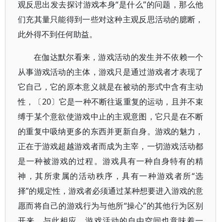
观反思出发去探讨游戏本身“是什么”的问题，那么他
们充其量只能得到一些对这种主观反思活动的臆断，
此外得不到任何助益。
在伽达默尔看来，游戏活动的发生并不依赖一个
从事游戏活动的主体，游戏只是通过游戏者才表现了
它自己，它的原本意义就是在被动的形式中含有主动
性，〔20〕它是一种不断往返重复的运动，且并不束
缚于某个意欲使游戏中止的主观意图，它只是在不断
的重复中吸纳更多的东西并更新自身。游戏的魅力，
正在于游戏超越游戏者而成为主宰，一切游戏活动都
是一种被游戏的过程。游戏具有一种自身特有的精
神，其所隶属的活动秩序，具有一种游戏者所“选
择”的规定性，游戏者必须通过某种想要进入游戏的意
愿而将自己的游戏行为与他所“操心”的其他行为区别
开来。与此相应，游戏活动的自由空间也意味着一