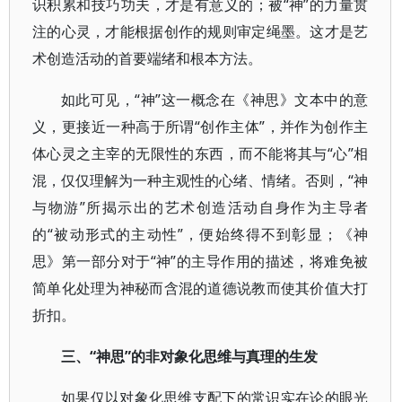
识积累和技巧功夫，才是有意义的；被“神”的力量贯
注的心灵，才能根据创作的规则审定绳墨。这才是艺
术创造活动的首要端绪和根本方法。
如此可见，“神”这一概念在《神思》文本中的意
义，更接近一种高于所谓“创作主体”，并作为创作主
体心灵之主宰的无限性的东西，而不能将其与“心”相
混，仅仅理解为一种主观性的心绪、情绪。否则，“神
与物游”所揭示出的艺术创造活动自身作为主导者
的“被动形式的主动性”，便始终得不到彰显；《神
思》第一部分对于“神”的主导作用的描述，将难免被
简单化处理为神秘而含混的道德说教而使其价值大打
折扣。
三、“神思”的非对象化思维与真理的生发
如果仅以对象化思维支配下的常识实在论的眼光