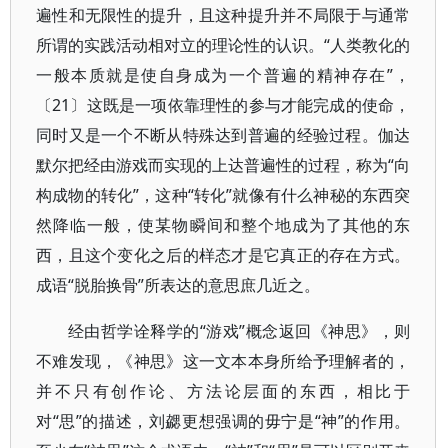
遍性和无限性的提升，且这种提升并不局限于与通常
所谓的实践活动相对立的理论性的认识。“人类教化的
一般本质就是使自身成为一个普遍的精神存在”，
〔21〕这既是一项依靠理性的参与才能完成的使命，
同时又是一个不断从特殊达到普遍的经验过程。伽达
默尔把经由游戏而实现的上达普遍性的过程，称为“向
构成物的转化”，这种“转化”就像有什么神秘的东西突
然降临一般，使某物瞬间和整个地成为了其他的东
西，且这个变化之后的样态才是它真正的存在方式。
成语“脱胎换骨”所表达的意思庶几近之。
经由哲学诠释学的“游戏”概念返回《神思》，则
不难发现，《神思》这一文本本身所给予理解者的，
并不只有创作论、方法论层面的东西，相比于
对“思”的描述，刘勰更想强调的毋宁是“神”的作用。