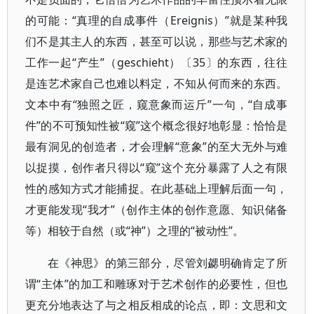
的可能：“真理的自成事件（Ereignis）”就是某种我
们不是其主人的东西，甚至可以说，那些与艺术家的
工作一起“产生”（geschieht）〔35〕的东西，往往
是连艺术家自己也难以料定，不知从何而来的东西。
文本中有“独照之匠，窥意象而运斤”一句，“自成事
件”的不可预知性被“窥”这个概念很好地彰显：恰恰是
最有洞见的创造者，才会理解“意象”的至大无外与难
以捉摸，创作者只得以“窥”这个充分暴露了人之有限
性的感知方式才能捕捉。在此基础上理解后面一句，
才更能发现“我才”（创作主体的创作意愿、知识储备
等）相较于自然（或“神”）之理的“被动性”。
在《神思》的第三部分，尽管刘勰明确肯定了所
谓“主体”的加工和雕琢对于艺术创作的必要性，但也
更充分地表达了与之相反相成的论点，即：文思和文