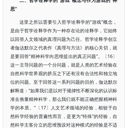
二、哲学诠释学的“游戏”概念与作为游戏的“神
思”
这里之所以需要引入哲学诠释学的“游戏”概念，
是由于哲学诠释学作为一种存在论的诠释学，它始终
以回答人文领域的真理问题为己任。哲学诠释学创立
者伽达默尔之代表作《真理与方法》的核心关切，就
是要回答“精神科学向思维提出的真正问题”。〔16〕
这一主导问题的一个分问题，就是人类的艺术经验在
自然科学世界观的挤压之下还有没有合法性和独立地
位的问题。至于回答这一系列问题的目的，伽达默尔
解释道：“如果我们是以对于规律性不断深化的认识标
准去衡量精神科学，那么我们就不能正确把握精神科
学的本质。”〔17〕人文艺术领域的经验，相较于自
然科学经验的普遍性而言，是更为“特殊”的经验，自
然科学主客分立的思维预设对这种模式的经验是不适