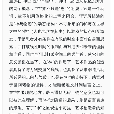
至少在“神思”这个术语中，“神”和“思”是可以区别开来
的两个概念，“神”并不只是“思”的附属，它是一个动
词，故不能用位格化的上帝来附会。“思”所描述的
是“神与物游”的动态结构：不可象形的“神”与在世界
之中的“物”（人也包含在其中）以游戏的状态相互激
发，于是思者才有条件在有限的时空中面对自身而思
索，并打破线性时间的限制而与对过去和未来的理解
相连通，同时也可以打破空间上的远与近，使它们的
意义聚集在当下。在“神”的作用下，艺术作品的创造
者具备了与万物交游的底气，也具备了从事创造活动
所必需的志向与气质；也是在“神”的支持下，感官对
于世间诸物的理解，才能顺畅地投射到语言之上。
在“神”显现的地方，语言通畅无碍，物的意义也就可
以被此在理解，而“神”之隐遁的后果，则是语言表达
的滞涩。有了“神”之显现这个前提，艺术创造者的知