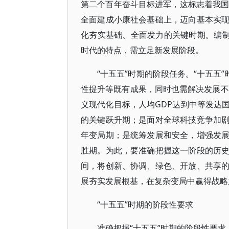
第二个百年奋斗目标进军，这标志着我国
全面建成小康社会基础上，迈向基本实
化夯实基础、全面发力的关键时期。编制
时代的特点，需立足新发展阶段。
“十五五”时期的阶段任务。“十五五
性提升等既有成果，同时也需解决发展不
义现代化目标，人均GDP达到中等发达
的关键跃升期；是面对全球科技竞争加
年变局期；是统筹发展和安全，增强发
胜期。为此，要准确把握这一阶段的历
间，将创新、协调、绿色、开放、共享
展夯实发展根基，在复杂变局中赢得战略
“十五五”时期的阶段性要求
准确把握“十五五”时期的阶段性要