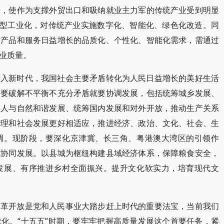
击，使作为支撑外贸出口和吸纳就业主力军的传统产业受到明显
新型工业化，对传统产业实施数字化、智能化、绿色化改造。同
对产品和服务日益增长的品质化、个性化、智能化需求，需通过
业质量。
进入新时代，我国社会主要矛盾转化为人民日益增长的美好生活
。要破解不平衡不充分矛盾就要协调发展，包括统筹城乡发展、
筹人与自然和谐发展、统筹国内发展和对外开放，推动生产关系
治理和社会发展更好相适应，推进经济、政治、文化、社会、生
调。现阶段，要深化京津冀、长三角、粤港澳大湾区的引领作
域协同发展。以县城为枢纽构建县域经济体系，保障粮食安全，
发展、有序推进乡村全面振兴。提升文化软实力，培育现代文
改革开放是党和人民事业大踏步赶上时代的重要法宝，当前我们
化。“十五五”时期，要牢牢把握高质量发展这个首要任务，紧