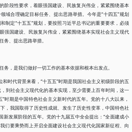
期的阶段性要求，着眼强国建设、民族复兴伟业，紧紧围绕基本
领域合理确定目标任务、提出思路举措。今年是“十四五”规划
和制定“十五五”规划，要按照习近平总书记的重要要求，必须
着眼强国建设、民族复兴伟业，紧紧围绕基本实现社会主义现代
任务、提出思路举措。
任务，是我们做好一切工作的基本依据和根本出发点。
位和时代背景来看，“十五五”时期是我国社会主义初级阶段的五
完成，到社会主义现代化的基本实现，至少需要上百年时间，这一
五”时期是中国特色社会主义新时代的五年。党的十八大以来，
导下，我国取得了历史性成就、发生了历史性变革，中国特色社
我国新发展阶段的五年。党的十九届五中全会提出：“全面建成小
，我们要乘势而上开启全面建设社会主义现代化国家新征程、向