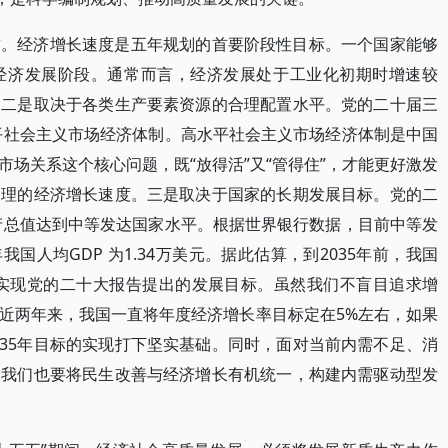
求。经济增长速度是五年规划的首要阶段性目标。一个国家能够
经济发展阶段。通常而言，经济发展处于工业化初期时增速较
。二是取决于各类生产要素资源的合理配置水平。党的二十届三
水平社会主义市场经济体制。高水平社会主义市场经济体制是中国
场关系这个核心问题，既“放得活”又“管得住”，才能更好激发
合理的经济增长速度。三是取决于国家的长期发展目标。党的二
生产总值达到中等发达国家水平。根据世界银行数据，目前中等发
我国人均GDP 为1.34万美元。据此估算，到2035年前，我国
确保实现党的二十大报告提出的发展目标。虽然我们不盲目追求增
近两年来，我国一直将年度经济增长率目标定在5%左右，如果
035年目标的实现打下坚实基础。同时，面对当前内需不足、消
，我们也要将民生改善与经济增长有机统一，构建内需驱动型发