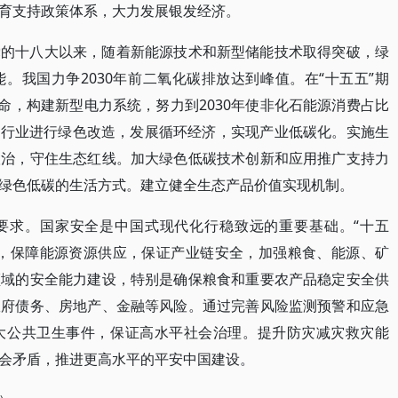
育支持政策体系，大力发展银发经济。
党的十八大以来，随着新能源技术和新型储能技术取得突破，绿
。我国力争2030年前二氧化碳排放达到峰值。在“十五五”期
命，构建新型电力系统，努力到2030年使非化石能源消费占比
能行业进行绿色改造，发展循环经济，实现产业低碳化。实施生
联治，守住生态红线。加大绿色低碳技术创新和应用推广支持力
绿色低碳的生活方式。建立健全生态产品价值实现机制。
要求。国家安全是中国式现代化行稳致远的重要基础。“十五
统，保障能源资源供应，保证产业链安全，加强粮食、能源、矿
领域的安全能力建设，特别是确保粮食和重要农产品稳定安全供
政府债务、房地产、金融等风险。通过完善风险监测预警和应急
大公共卫生事件，保证高水平社会治理。提升防灾减灾救灾能
会矛盾，推进更高水平的平安中国建设。