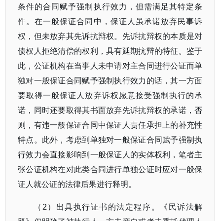
条件的合同赋予强制执行效力，但需满足其特定条
件。在一般保证合同中，保证人虽承诺放弃民事诉
权，但未放弃其先诉抗辩权。先诉抗辩权的本质是对
债权人拒绝清偿的权利，具有延期抗辩的特征。鉴于
此，公证机构在当事人未申请对主合同进行公证而单
独对一般保证合同赋予强制执行效力的话，其一方面
要取得一般保证人放弃诉权愿意接受强制执行的承
诺，同时还要取得其书面放弃先诉抗辩权的承诺，否
则，有违一般保证合同中保证人责任承担上的补充性
特点。此外，考虑到单独对一般保证合同赋予强制执
行效力会直接影响到一般保证人的实体权利，笔者主
张公证机构在对此类合同进行单独公证时应对一般保
证人就公证的法律后果进行释明。
（2）出具执行证书的法定程序。《民诉法解