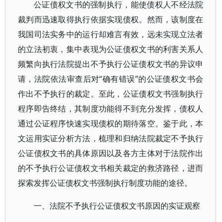
公证债权文书的强制执行，能使债权人不经法院
裁判而迅速取得执行依据实现债权。然而，该制度在
我国司法实务中的运行却难言有效，远未实现立法者
的立法初衷，集中表现为公证债权文书的利害关系人
频繁向执行法院提出不予执行公证债权文书的异议申
请，法院依法审查后对“确有错误”的公证债权文书会
作出不予执行的裁定。至此，公证债权文书强制执行
程序即告终结，其制度功能得不到充分发挥，债权人
通过公证程序快速实现债权的期待落空。鉴于此，本
文运用实证分析方法，梳理和归纳法院裁定不予执行
公证债权文书的具体原因以及各方主体对于法院作出
的不予执行公证债权文书相关裁定的救济路径，进而
探索发挥公证债权文书强制执行制度功能的途径。
一、法院不予执行公证债权文书原因的实证观察