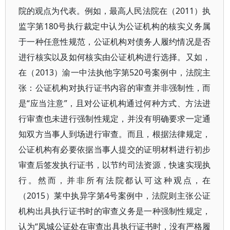
院的观点为代表。例如，最高人民法院在（2011）执
监字第180号执行裁定中认为公证机构的核实义务属
于一种任意性规范，公证机构对债务人履约情况是否
进行核实以及如何核实由公证机构进行选择。又如，
在（2013）渝一中法执他字第520号案例中，法院主
张：公证机构对执行证书内容的审查并非强制性，而
是“应当注意”，且对公证机构通过何种方式、方法进
行审查也未进行强制性规定，并没有明确要求一定通
知双方当事人到场进行审查。而且，根据法律规定，
公证机构有必要依据当事人提交的证明材料进行初步
审查后签发执行证书，以节约司法资源，快速实现执
行。然而，并非所有法院都认可这种观点，在
（2015）莱中执异字第4号案例中，法院则主张公证
机构出具执行证书时的审查义务是一种强制性规定，
认为“凤城公证处在审查出具执行证书时，没有严格履