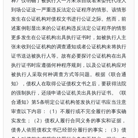
释》仅明确了被执行人一方未亲自或者未委托代理人
到场公证这一严重违反法定公证程序的情形。该情形
发生在公证机构对债权文书进行公证之际。然而，前
述案例彰显出来的公证机构违反法定公证程序的情形
更多发生在公证机构出具执行证书时，如被执行人主
张未收到公证机构的调查通知或者公证机构未将执行
证书送达被执行人等。故有必要探讨公证机构在出具
执行证书时应遵循何种程序规则，以及公证机构应对
被执行人采取何种调查方式等问题。根据《联合通
知》，债权人在取得公证债权文书之后，要获得法院
的强制执行，还须申请公证机关出具执行证书。《联
合通知》第5条明定公证机构签发执行证书应当注意
审查以下内容：（1）不履行或不完全履行的事实确
实发生；（2）债权人履行合同义务的事实和证据，
债务人依照债权文书已经部分履行的事实；（3）债