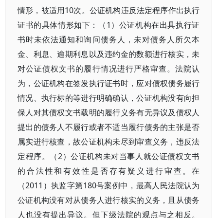
情形，被适用10次。公证机构违反法定程序作出执行
证书的具体情形如下：（1）公证机构在出具执行证
书时未依法通知和询问债务人，未对债务人所欠本
金、利息、逾期利息以及违约金的数额进行核实，未
对公证债权文书的履行情况进行严格审查。法院认
为，公证机构在签发执行证书时，应对债权债务履行
情况、执行标的等进行明确确认，公证机构没有向担
保人对其债权文书载明的履行义务有无异议及债权人
提出的债务人不履行或者不适当履行债务的主张是否
属实进行核查，故公证机构未尽到审查义务，违反法
定程序。（2）公证机构未对当事人就公证债权文书
的合法性和有效性是否存有疑义进行审查。在
（2011）执监字第180号案例中，最高人民法院认为
公证机构没有对从债务人进行核实的义务，且从债务
人也没有提出异议。但下级法院的观点与之相反。