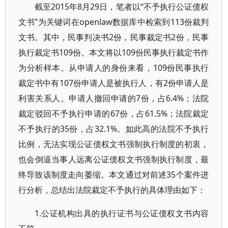
截至2015年8月29日，笔者以“不予执行公证债权
文书”为关键词在openlaw数据库中检索到113份裁判
文书。其中，民事判决书2份，民事裁定书2份，民事
执行裁定书109份。本文将以109份民事执行裁定书作
为分析样本。从申请人的身份来看，109份民事执行
裁定书中有107份申请人是被执行人，有2份申请人是
利害关系人。申请人撤回申请的7份，占6.4%；法院
裁定驳回不予执行申请的67份，占61.5%；法院裁定
不予执行的35份，占32.1%。如此高的法院不予执行
比例，无法实现公证债权文书强制执行制度的初衷，
也会倒逼当事人远离公证债权文书强制执行制度，最
终导致该制度走向萎缩。本文通过对前述35个案件进
行分析，总结出法院裁定不予执行的具体理由如下：
1.公证机构出具的执行证书与公证债权文书内容