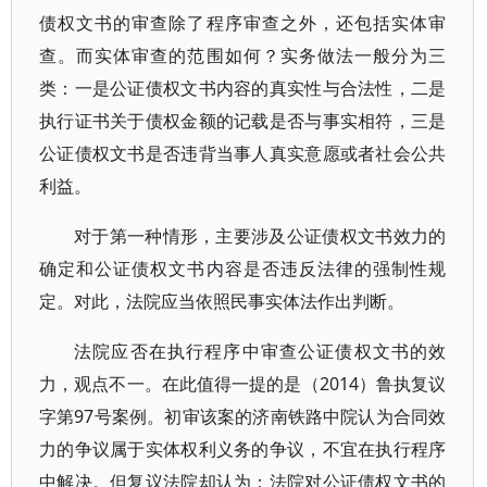
债权文书的审查除了程序审查之外，还包括实体审
查。而实体审查的范围如何？实务做法一般分为三
类：一是公证债权文书内容的真实性与合法性，二是
执行证书关于债权金额的记载是否与事实相符，三是
公证债权文书是否违背当事人真实意愿或者社会公共
利益。
对于第一种情形，主要涉及公证债权文书效力的
确定和公证债权文书内容是否违反法律的强制性规
定。对此，法院应当依照民事实体法作出判断。
法院应否在执行程序中审查公证债权文书的效
力，观点不一。在此值得一提的是（2014）鲁执复议
字第97号案例。初审该案的济南铁路中院认为合同效
力的争议属于实体权利义务的争议，不宜在执行程序
中解决。但复议法院却认为：法院对公证债权文书的