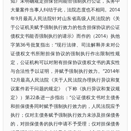
知》未明确规定担保合同能否强制执行公证，实务中
大量案件当事人纠结于此，法院态度也不相同。2014
年9月最高人民法院针对山东省高级人民法院的《关
于公证机关赋予强制执行效力的包含担保协议的公证
债权文书能否强制执行的请示》而作的（2014）执他
字第36号批复指出：“现行法律、司法解释并未对公
证债权文书所附担保协议的强制执行作出限制性规
定，公证机构可以对附有担保协议债权文书的真实性
与合法性予以证明，并赋予强制执行效力。”2014年
12月最高人民法院《关于人民法院办理执行异议和复
议案件若干问题的规定》（下称《执行异议和复议规
定》）第22条进一步指出：“公证债权文书对主债务
和担保债务同时赋予强制执行效力的，人民法院应予
执行；仅对主债务赋予强制执行效力未涉及担保债务
的，对担保债务的执行申请不予受理；仅对担保债务