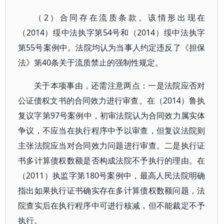
（2）合同存在流质条款。该情形出现在
（2014）绥中法执字第54号和（2014）绥中法执字
第55号案例中。法院均认为当事人约定违反了《担保
法》第40条关于流质禁止的强制性规定。
关于本项事由，还需注意两点：一是法院应否对
公证债权文书的合同效力进行审查。在（2014）鲁执
复议字第97号案例中，初审法院认为合同效力属实体
争议，不应当在执行程序中予以审查，但复议法院则
主张法院应当对合同效力问题进行审查。二是执行证
书多计算债权数额是否构成法院不予执行的理由。在
（2011）执监字第180号案例中，最高人民法院明确
指出如果执行证书确实存在多计算债权数额问题，法
院查实后在执行程序中可进行核减，但不能裁定不予
执行。