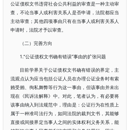
公证债权文书违背社会公共利益的审查是一种主动审
查，不论当事人或利害关系人是否申请，法院都应当
主动审查；其他四项事由只有在当事人或利害关系人
申请时，法院才予以审查。
（二）完善方向
1.“公证债权文书确有错误”事由的扩张问题
目前学界关于公证债权文书确有错误的界定，主
流观点认为应当包括公证人员在办理公证业务时有索
贿受贿、徇私舞弊等行为这一事由，但该事由并未出
现在《民诉法解释》中。对此，笔者认为，有必要将
该事由纳入到法规范中，理由是：公证行为在性质上
属于一种准司法行为，如同法院的裁判文书，其能够
直接或间接界定当事人之间的实体权利义务关系，能