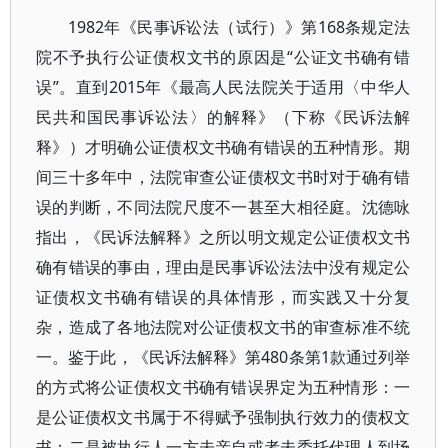
1982年《民事诉讼法（试行）》第168条规定法
院不予执行公证债权文书的原因是“公证文书确有错
误”。直到2015年《最高人民法院关于适用〈中华人
民共和国民事诉讼法〉的解释》（下称《民诉法解
释》）才明确公证债权文书确有错误的五种情形。期
间三十多年中，法院审查公证债权文书时对于确有错
误的判断，不同法院尺度不一甚至大相径庭。沈德咏
指出，《民诉法解释》之所以明文规定公证债权文书
确有错误的事由，理由是民事诉讼法法中没有规定公
证债权文书确有错误的具体情形，而实践又十分复
杂，造成了各地法院对公证债权文书的审查标准不统
一。鉴于此，《民诉法解释》第480条第1款通过列举
的方式将公证债权文书确有错误界定为五种情形：一
是公证债权文书属于不得赋予强制执行效力的债权文
书；二是被执行人一方未亲自或者未委托代理人到场