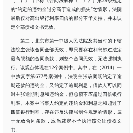
（二）》（下称《合同法解释（二）》）第29条规定
的“约定的违约金过分高于造成的损失”之情形，法院
最后仅对高出银行利率四倍的部分不予支持，并未认
定全部债权文书无效。
第二，北京市第一中级人民法院及其当时的下辖
法院主张该合同全部无效，即只要存在利息超过法定
最高限额的合同条款，则整个合同无效，无法强制执
行。该观点体现在12个案例中。其中，在（2014）一
中执复字第677号案例中，法院主张该案既约定了逾
期还款的违约金，又约定了逾期利息，借款人可以同
时主张逾期利息和违约金，但总额不应超过四倍银行
利率。本案中当事人约定的违约金和利息之和超过了
四倍银行利率，存在违反法律强制性规定的情形，属
于无效合同条款，应当裁定不予执行该公证债权文
书。