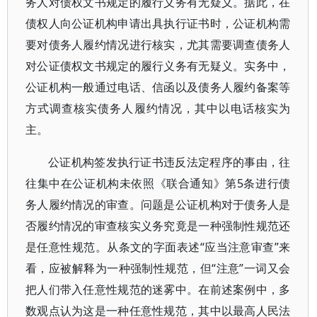
务人对债权文书规定的履行义务有无疑义。据此，在
债权人向公证机构申请出具执行证书时，公证机构需
要对债务人履约情况进行核实，尤其需要调查债务人
对公证债权文书规定的履行义务有无疑义。实务中，
公证机构一般通过电话、信函以及债务人履约备案等
方式调查核实债务人履约情况，其中以电话核实为
主。
公证机构签发执行证书违反法定程序的事由，往
往集中在公证机构未依照《联合通知》第5条进行债
务人履约情况的审查。问题是公证机构对于债务人是
否履约情况的审查核实义务究竟是一种强制性规范还
是任意性规范。从条文的字面表述“应当注意审查”来
看，应被解释为一种强制性规范，但“注意”一词又会
把人们带入任意性规范的迷雾中。在前述案例中，多
数观点认为这是一种任意性规范，其中以最高人民法