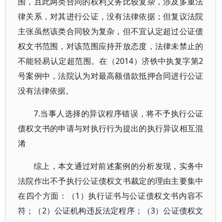
围，且此两类合同的权利义务比较复杂，涉及多重法
律关系，对其进行公证，没有法律依据；但复议法院
主张虽然该类合同较为复杂，但不宜认定超过公证债
权文书范围，对该范围应持开放态度，法律未禁止的
不能轻易认定超范围。在（2014）济铁中执复字第2
号案例中，法院认为对最高额借款抵押合同进行公证
没有法律依据。
7.当事人选择的异议程序错误，将不予执行公证
债权文书的申请与对执行行为提出的执行异议相互混
淆
综上，本文通过对前述案例的分析发现，实务中
法院作出不予执行公证债权文书裁定的理由主要集中
在四个方面：（1）执行证书与公证债权文书内容不
符；（2）公证机构违反法定程序；（3）公证债权文