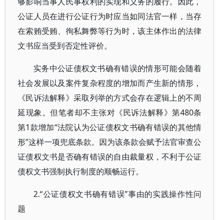
够影响当事人民事权利的实现和义务的履行。因此，
公证人员在进行公证行为时应当如同法官一样，当存
在索贿受贿、徇私舞弊等行为时，该主体作出的法律
文书应当受到否定性评价。
实务中公证债权文书确有错误的情形可能会随着
社会发展以及案件复杂程度的增加而产生新的情形，
《民诉法解释》采取列举的方式会存在逻辑上的不周
延现象。但笔者却不主张对《民诉法解释》第480条
第1款增加“法院认为公证债权文书确有错误的其他情
形”这样一项兜底条款。因为该条款会赋予法官审查公
证债权文书是否确有错误的自由裁量权，不利于公证
债权文书强制执行制度的顺畅运行。
2.“公证债权文书确有错误”事由的实践操作性问
题