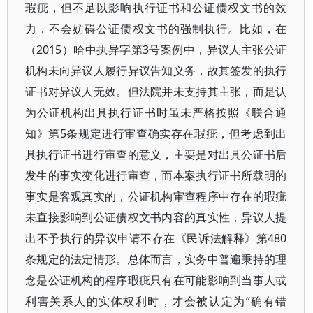
瑕疵，但不足以影响执行证书和公证债权文书的效
力，不会妨碍公证债权文书的强制执行。比如，在
（2015）哈中执异字第3号案例中，异议人主张公证
机构未向异议人履行异议告知义务，故其签发的执行
证书对异议人无效。但法院并未支持其主张，而是认
为公证机构出具执行证书时虽未严格按照《联合通
知》第5条规定进行审查确实存在瑕疵，但考虑到出
具执行证书进行审查的意义，主要是对出具公证书后
发生的事实变化进行审查，而本案执行证书所载明的
事实是客观真实的，公证机构审查程序中存在的瑕疵
未直接影响到公证债权文书内容的真实性，异议人提
出不予执行的异议申请不存在《民诉法解释》第480
条规定的法定情形。总体而言，实务中普遍秉持的理
念是公证机构的程序瑕疵只有在可能影响到当事人或
利害关系人的实体权利时，才会被认定为“确有错