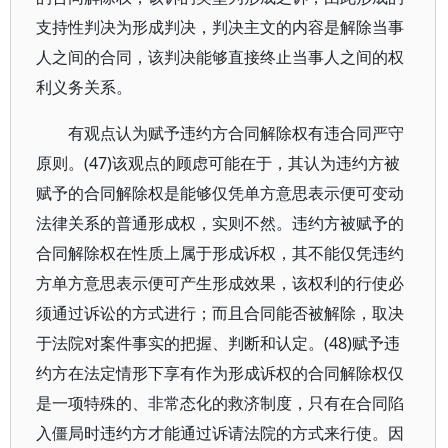
支持性判决为形成判决，判决主文的内容是解除当事
人之间的合同，该判决能够直接终止当事人之间的权
利义务关系。
有观点认为赋予违约方合同解除权有违合同严守
原则。(47)该观点的顾虑可能在于，其认为违约方被
赋予的合同解除权是能够仅凭单方意思表示便可变动
法律关系的普通形成权，实则不然。违约方被赋予的
合同解除权在性质上属于形成诉权，其不能仅凭违约
方单方意思表示便可产生形成效果，该权利的行使必
须通过诉讼的方式进行；而且合同能否被解除，取决
于法院对案件事实的把握、判断和认定。(48)赋予违
约方在法定情形下享有作为形成诉权的合同解除权仅
是一项特殊的、非常态化的救济制度，只有在合同陷
入僵局时违约方才能通过诉请法院的方式来行使。因