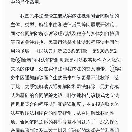
中的异化适用。
我国民事法理论主要从实体法视角对合同解除的
主体、类型、解除事由和法律后果等问题展开讨论，
而对合同解除所涉诉讼理论以及程序与实体如何协调
等问题关注较少。民事司法是实体法和程序法共同作
用的场域，《民法典》第533条第1款、第580条第2
款⑥新增的司法解除制度就是司法权实质性介入私法
关系的体现，处在实体法和程序法的交叉地带。⑦实
务中因通知解除而产生的民事纠纷更是不胜枚举。鉴
于此，为系统解读以通知解除和司法解除二元并存模
式为基础的合同解除之诉，科学建构与该模式之立法
旨趣相契合的程序法理和诉讼制度，本文拟选取实体
法与程序法相结合的研究视角，从合同解除权的性
质、合同解除之诉的类型等基本问题入手，深入探讨
合同解除判决及其效力以及所涉诉的客观合并和释明