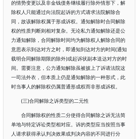
的情势变更以及非金钱债务继续履行除外情形下，解
除权人只能通过向法院起诉的方式请求法院解除合
同，故该解除权属于形成诉权。通知解除时合同解除
权的性质判断则相对复杂。无论私力通知解除还是公
力通知解除，合同解除时间均为解除权人解除合同的
意思表示到达对方之时，即通知到达对方的时间(通知
载明合同解除期限的除外)或起诉状副本送达对方的时
间。需要注意，公力通知解除虽被披上了诉请法院这
一司法外衣，但本质上仍是通知解除的一种形式，此
时当事人的解除权仍属普通形成权而非形成诉权。
(三)合同解除之诉类型的二元性
合同解除权的性质二分使得合同解除之诉无法简
单地与特定诉讼类型相对应。诉的类型应当按照当事
人请求获得承认判决效果或判决内容的不同进行分