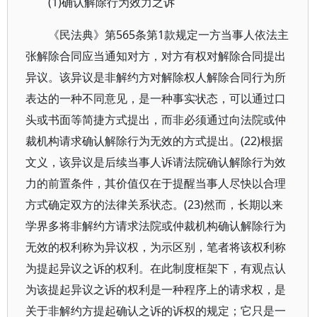
(1)确认解除行为效力之诉
《民法典》第565条第1款规定一方当事人依法主
张解除合同应当通知对方，对方有权对解除合同提出
异议。该异议是非解约方对解除权人解除合同行为所
表达的一种不同意见，是一种事实状态，可以通过口
头或书面等简捷方式提出，而非必须通过向法院或仲
裁机构请求确认解除行为无效的方式提出。(22)根据
文义，该异议是后续当事人诉请法院确认解除行为效
力的前置条件，其价值仅在于提醒当事人尽快以合理
方式确定双方的法律关系状态。(23)然而，长期以来
学界多将非解约方请求法院或仲裁机构确认解除行为
无效的权利称为异议权，为示区别，笔者将该权利称
为提起异议之诉的权利。在此制度框架下，有观点认
为该提起异议之诉的权利是一种程序上的请求权，是
关于非解约方提起确认之诉的诉权的规定；它只是一