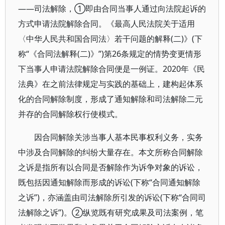
——司法解除，①即由合同当事人通过向法院起诉的
方式申请法院解除合同。《最高人民法院关于适用
〈中华人民共和国合同法〉若干问题的解释(二)》(下
称“《合同法解释(二)》”)第26条规定的情势变更情形
下当事人申请法院解除合同便是一例证。2020年《民
法典》在之前法律规定与实践的基础上，建构起体系
化的合同解除制度，形成了通知解除和司法解除二元
并存的合同解除权行使模式。
因合同解除关涉当事人基本民事权利义务，实务
中涉及合同解除的纠纷大量存在。本文所称合同解除
之诉是指所有以合同是否解除作为诉争对象的诉讼，
既包括因通知解除而形成的诉讼(下称“合同通知解除
之诉”)，亦涵盖由司法解除所引发的诉讼(下称“合同司
法解除之诉”)。②纵览既有研究成果及司法案例，笔