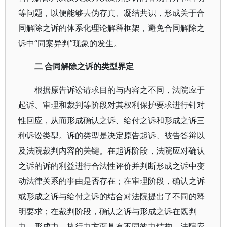
等问题，以便能够去伪存真、凝结共识，形成关于合
同解除之诉的体系化理论解释框架，避免合同解除之
诉中“同案异判”现象的发生。
二 合同解除之诉的类型界定
根据原告诉讼请求目的与内容之不同，法院应于
起诉、审理和裁判等阶段对其权利保护要求进行针对
性回应，从而形成确认之诉、给付之诉和形成之诉三
种诉讼类型。诉的类型是决定原告起诉、被告答辩以
及法院裁判内容的关键。在起诉阶段，法院应对确认
之诉的诉的利益进行合法性评价并判断形成之诉中变
动法律关系的事由是否存在；在审理阶段，确认之诉
或形成之诉与给付之诉的结合对法院提出了不同的释
明要求；在裁判阶段，确认之诉与形成之诉在既判
力、形成力、执行力方面具有不同效力结构，法院应