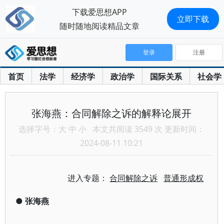
下载爱思想APP
立即下载
随时随地阅读精品文章
登录
注册
首页
法学
经济学
政治学
国际关系
社会学
张海燕：合同解除之诉的解释论展开
选择字号：
大
中
小
本文共阅读 3549 次 更新时间：
2024-08-11 10:21
进入专题：
合同解除之诉
普通形成权
●
张海燕