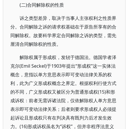
(二)合同解除权的性质
诉之类型差异，取决于当事人主张权利之性质界
分。合同解除之诉的请求权基础在于原告所享有的合
同解除权。故要科学界定合同解除之诉的类型，需先
厘清合同解除权的性质。
解除权属于形成权，发轫于德国法。德国学者泽
克尔(Emil Seckel)于1903年提出“形成权”这一实体法
概念，意指以单方意思表示即可变动法律关系的权
利，此为广义形成权概念之界定。根据权利行使方式
的不同，广义形成权又被区分为普通形成权(15)和形
成诉权：前者无需诉诸法院，仅依解除权人单方意思
表示即可变动法律关系；后者则要求形成权人必须提
起诉讼且形成权只有在判决具有既判力后才发生效
力。(16)形成诉权虽名为“诉权”，但并非程序法意义