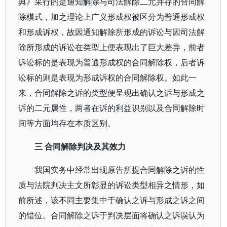
典》采行的是通知解除与司法解除二元并存的合同解
除模式，加之理论上广义形成权被区分为普通形成权
和形成诉权，故因通知解除所形成的诉讼与因司法解
除所形成的诉讼在类型上便表现出了巨大差异，前者
诉讼标的是表现为普通形成权的合同解除权，后者诉
讼标的则是表现为形成诉权的合同解除权。如此一
来，合同解除之诉的类型便呈现出确认之诉与形成之
诉的二元属性，两者在诉的利益识别以及合同解除时
间等方面均存在本质区别。
三 合同解除判决及其效力
我国实务中经常出现原告所提合同解除之诉的性
质与法院判决主文所彰显的诉讼类型相异之情形，如
前所述，该不同主要集中于确认之诉与形成之诉之间
的错位。合同解除之诉于判决层面将确认之诉误认为