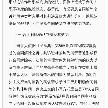
形成之诉作出形成判决的做法，实质上造成了合同关
系不确定的尴尬状态。鉴于此，有必要从合同解除之
诉的两种类型入手对其判决及效力进行分析，以规范
法院的裁判行为并发挥合同解除判决的效力功能。
(一)合同解除确认判决及其效力
当事人依据《民法典》第565条第1款和第2款提
起的合同解除之诉，其诉讼标的均为属于普通形成权
的合同解除权，法院的审理对象为解除行为的效力以
及当事人解除合同的主张是否成立，故其在类型上属
于确认之诉，法院所作出的判决为确认判决。(53)判
决主文应当对原告的确认请求予以回应并明确合同解
除的具体时间，判决主文的书写方式应当是“确认合同
解除行为无效或有效”以及“确认原告解除合同主张成
立，合同于起诉状副本送达被告时解除”。当然，法院