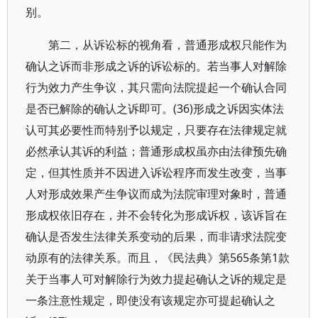
别。
第二，从诉讼标的视角看，普通形成权只能作为
确认之诉而非形成之诉的诉讼标的。若当事人对解除
行为效力产生争议，其只需向法院提起一个确认合同
是否已解除的确认之诉即可。(36)形成之诉因实体法
认可其必要性而特别予以规定，只要存在法律规定就
必然承认其诉的利益；普通形成权虽亦由法律预先确
定，但其性质并不因进入诉讼程序而发生改变，当事
人对形成效果产生争议而成为法院审理对象时，普通
形成权依旧存在，并不会转化为形成诉权，该诉旨在
确认是否发生法律关系变动的后果，而非请求法院变
动原有的法律关系。而且，《民法典》第565条第1款
关于当事人可对解除行为效力提起确认之诉的规定是
一条注意性规定，即使没有该规定亦可提起确认之