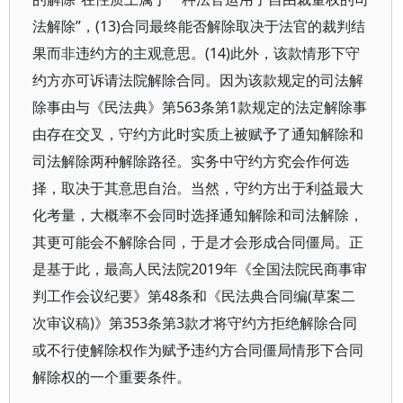
法解除”，(13)合同最终能否解除取决于法官的裁判结
果而非违约方的主观意思。(14)此外，该款情形下守
约方亦可诉请法院解除合同。因为该款规定的司法解
除事由与《民法典》第563条第1款规定的法定解除事
由存在交叉，守约方此时实质上被赋予了通知解除和
司法解除两种解除路径。实务中守约方究会作何选
择，取决于其意思自治。当然，守约方出于利益最大
化考量，大概率不会同时选择通知解除和司法解除，
其更可能会不解除合同，于是才会形成合同僵局。正
是基于此，最高人民法院2019年《全国法院民商事审
判工作会议纪要》第48条和《民法典合同编(草案二
次审议稿)》第353条第3款才将守约方拒绝解除合同
或不行使解除权作为赋予违约方合同僵局情形下合同
解除权的一个重要条件。