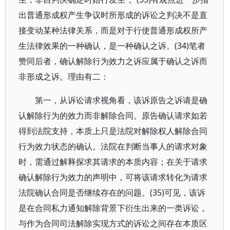
出普通形成权产生争议时所形成的诉讼之判决不是直
接变动某种法律关系，而是对于行使普通形成权所产
生法律效果的一种确认，是一种确认之诉。(34)笔者
赞同后者，确认解除行为效力之诉应属于确认之诉而
非形成之诉。理由有二：
第一，从诉讼请求视角看，该诉原告之诉请是确
认解除行为的效力而非解除合同。原告确认请求如若
得到法院支持，本质上只是法院对解除权人解除合同
行为效力状态的确认。法院在判断当事人的请求对象
时，需通过解释探求其请求的本质内容；在关于请求
确认解除行为效力的声明中，可将该请求转化为请求
法院确认合同是否继续存在的问题。(35)可见，该诉
是在合同私力通知解除背景下衍生出来的一类诉讼，
与作为合同司法解除实现方式的诉讼之间存在本质区