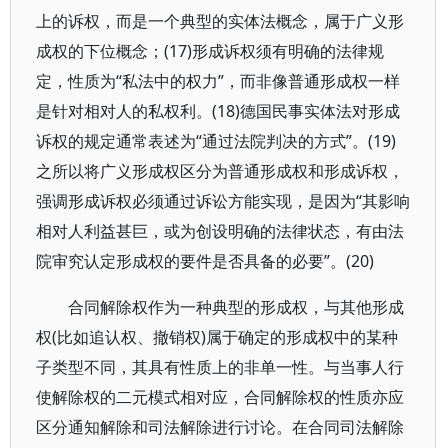
上的诉权，而是一个典型的实体法概念，属于广义形
成权的下位概念；(17)形成诉权须有明确的法律规
定，性质为“私法中的权力”，而非像普通形成权一样
是针对相对人的私权利。(18)德国民事实体法对形成
诉权的规定通常表述为“通过法院判决的方式”。(19)
之所以将广义形成权区分为普通形成权和形成诉权，
强调形成诉权必须通过诉讼方能实现，是因为“其影响
相对人利益甚巨，或为创设明确的法律状态，有由法
院审究认定形成权的要件是否具备的必要”。(20)
合同解除权作为一种典型的形成权，与其他形成
权(比如追认权、撤销权)属于确定的形成权中的某种
子类型不同，其具有性质上的非单一性。与当事人行
使解除权的二元模式相对应，合同解除权的性质亦应
区分通知解除和司法解除进行讨论。在合同司法解除