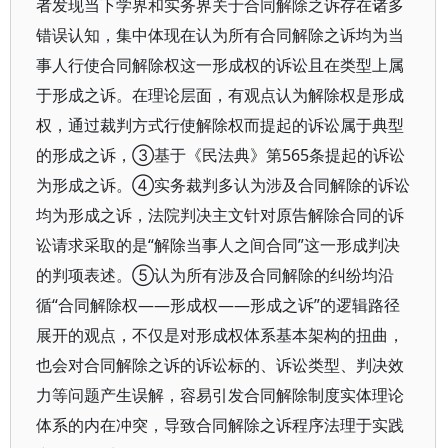
者发现当下学界和实务界关于合同解除之诉存在诸多
错误认知，集中体现在认为所有合同解除之诉均为当
事人行使合同解除权这一形成权的诉讼且在类型上属
于形成之诉。在理论层面，有观点认为解除权是形成
权，通过裁判方式行使解除权而提起的诉讼属于典型
的形成之诉，③基于《民法典》第565条提起的诉讼
为形成之诉。④实务裁判多认为涉及合同解除的诉讼
均为形成之诉，法院判决主文针对原告解除合同的诉
讼请求采取的是“解除当事人之间合同”这一形成判决
的判项表述。⑤认为所有涉及合同解除的纠纷均沿
循“合同解除权——形成权——形成之诉”的逻辑路径
展开的观点，不仅是对形成权体系基本架构的扭曲，
也会对合同解除之诉的诉讼标的、诉讼类型、判决效
力等问题产生误解，容易引发合同解除制度实体理论
体系的内在冲突，导致合同解除之诉程序法理于实践