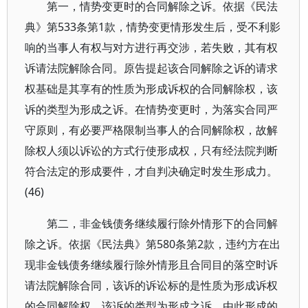
第一，情势变更时的合同解除之诉。依据《民法
典》第533条第1款，情势变更情形发生后，受不利影
响的当事人有权与对方进行再交涉，若失败，其有权
诉请法院解除合同。原告提起该合同解除之诉的请求
权基础是其享有的性质为形成诉权的合同解除权，该
诉的类型为形成之诉。在情势变更时，为落实合同严
守原则，有必要严格限制当事人的合同解除权，故解
除权人须以诉讼的方式行使形成权，只有经法院判断
符合法定的形成要件，才自判决确定时发生形成力。
(46)
第二，非金钱债务继续履行除外情形下的合同解
除之诉。依据《民法典》第580条第2款，违约方在出
现非金钱债务继续履行除外情形且合同目的落空时诉
请法院解除合同，该诉的诉讼标的是性质为形成诉权
的合同解除权，该诉的类型为形成之诉，由此形成的