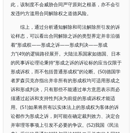
此，该制度不会威胁合同严守原则之根基，亦不会引
发违约方滥用合同解除权之道德风险。
综上，通过分析通知解除和司法解除所引发的诉
讼样态，可以看出合同解除之诉的类型界定并非沿循
着“形成权——形成之诉——形成判决——形成
力”(49)的逻辑路径展开。大陆法系国家如德国、日本
的民事诉讼理论秉持“形成之诉的诉讼标的应当仅限于
形成诉权，而不包括普通形成权”的论断。(50)德国学
者罗森贝克亦指出并非所有的形成权均可适用形成之
诉和形成判决，只有那些不能通过单方意思表示而必
须通过起诉和支持性判决为前提的形成诉权才能适
用。(51)如果将所有以实体法上的形成权为客体的诉
讼都作为形成之诉，则可能在确定裁判效力、决定合
并审理等事项上引发不必要的争议。(52)我国《民法