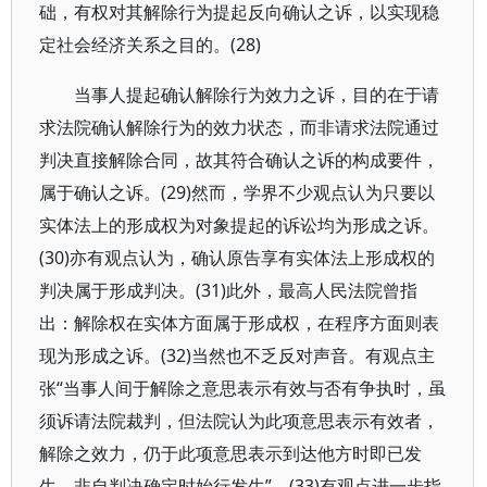
础，有权对其解除行为提起反向确认之诉，以实现稳
定社会经济关系之目的。(28)
当事人提起确认解除行为效力之诉，目的在于请
求法院确认解除行为的效力状态，而非请求法院通过
判决直接解除合同，故其符合确认之诉的构成要件，
属于确认之诉。(29)然而，学界不少观点认为只要以
实体法上的形成权为对象提起的诉讼均为形成之诉。
(30)亦有观点认为，确认原告享有实体法上形成权的
判决属于形成判决。(31)此外，最高人民法院曾指
出：解除权在实体方面属于形成权，在程序方面则表
现为形成之诉。(32)当然也不乏反对声音。有观点主
张“当事人间于解除之意思表示有效与否有争执时，虽
须诉请法院裁判，但法院认为此项意思表示有效者，
解除之效力，仍于此项意思表示到达他方时即已发
生，非自判决确定时始行发生”。(33)有观点进一步指