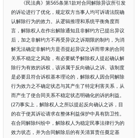
《民法典》第565条第1款对合同解除异议所引发
的诉讼进行了优化，规定双方当事人均可诉请法院确
认解除行为的效力。从逻辑推理和系统平衡角度而
言，解除权人在作出解除通知且非解约方已提出异议
后，加之非解约方不再受异议之诉期限的制约，为消
解无法确定非解约方是否提起异议之诉而带来的合同
关系不稳定之风险，有必要赋予解除权人提起确认解
除行为有效的诉权，该诉属于反向确认之诉。该制度
是必要且符合诉权基本理论的，解除权人因合同解除
行为效力之不确定状态与其产生了特定利害关系，从
而产生了使合同关系不稳定状态明确化的诉的利益。
(27)事实上，解除权人之所以提起反向确认之诉，目
的在于使其诉讼请求在整体利益保护中具有防卫性。
在合同解除纠纷中，解除权人为稳定民事法律行为的
效力状态，并为合同解除后的有关清算责任奠定基