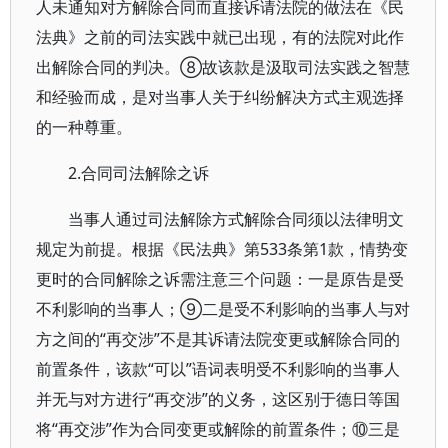
人未通知对方解除合同而直接诉请法院的做法在《民
法典》之前的司法实践中就已出现，有的法院对此作
出解除合同的判决。⑧故该款是汲取司法实践之智慧
和经验而成，是对当事人关于纠纷解决方式主观选择
的一种尊重。
2.合同司法解除之诉
当事人通过司法解除方式解除合同须以法律明文
规定为前提。根据《民法典》第533条第1款，情势变
更时的合同解除之诉需注意三个问题：一是原告是受
不利影响的当事人；⑨二是受不利影响的当事人与对
方之间的“再交涉”不是其诉请法院变更或解除合同的
前置条件，该款“可以”语词表明受不利影响的当事人
并无与对方进行“再交涉”的义务，这区别于德日等国
将“再交涉”作为合同变更或解除的前置条件；⑩三是