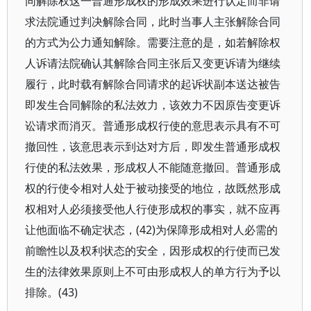
同解除权这一普通形成权的形成效果进行认定而非请
求法院通过判决解除合同，此时当事人主张解除合同
的方式为公力通知解除。需要注意的是，如若解除权
人诉请法院确认其解除合同主张后又变更诉请为继续
履行，此时载有解除合同请求的起诉状副本送达被告
即发生合同解除的私法效力，该效力不因原告变更诉
讼请求而消灭。普通形成权行使的意思表示具有不可
撤回性，该意思表示到达对方后，即发生普通形成权
行使的私法效果，形成权人不能随意撤回。普通形成
权的行使令相对人处于被动接受的地位，故既然形成
权相对人必须接受他人行使形成权的事实，就不应再
让他面临不确定状态，(42)为保障形成相对人必需的
前瞻性以及权利状态的安全，因形成权的行使而已发
生的法律效果原则上不可由形成权人的单方行为予以
排除。(43)