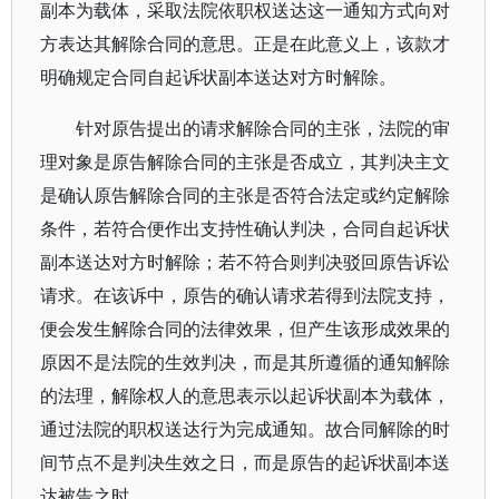
副本为载体，采取法院依职权送达这一通知方式向对
方表达其解除合同的意思。正是在此意义上，该款才
明确规定合同自起诉状副本送达对方时解除。
针对原告提出的请求解除合同的主张，法院的审
理对象是原告解除合同的主张是否成立，其判决主文
是确认原告解除合同的主张是否符合法定或约定解除
条件，若符合便作出支持性确认判决，合同自起诉状
副本送达对方时解除；若不符合则判决驳回原告诉讼
请求。在该诉中，原告的确认请求若得到法院支持，
便会发生解除合同的法律效果，但产生该形成效果的
原因不是法院的生效判决，而是其所遵循的通知解除
的法理，解除权人的意思表示以起诉状副本为载体，
通过法院的职权送达行为完成通知。故合同解除的时
间节点不是判决生效之日，而是原告的起诉状副本送
达被告之时。