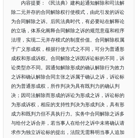
内容提要：《民法典》建构起通知解除和司法解
除二元并存的合同解除权行使模式，由此引发的诉讼
为合同解除之诉。后民法典时代，有必要站在解释论
的立场，体系化阐释合同解除之诉的规范意蕴和程序
法理，实现二元并存模式的制度价值。合同解除权属
于广义形成权，根据行使方式之不同，可分为普通形
成权和形成诉权。合同解除之诉因诉讼标的不同，诉
讼类型亦不同。因通知解除形成的确认解除行为效力
之诉和确认解除合同主张之诉属于确认之诉，诉讼标
的为普通形成权，所作判决为具有既判力的确认判
决；因司法解除而形成的诉讼为形成之诉，诉讼标的
为形成诉权，相应的支持性判决为形成判决，具有形
成力和既判力但不具执行力。实务中合同解除之诉多
与给付之诉合并，若当事人在给付之诉中未将确认请
求作为独立诉讼标的提出，法院无需释明当事人追加