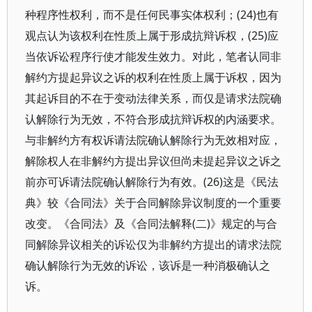
种程序性权利，而不是任何民事实体权利；(24)也有
观点认为该权利在性质上属于形成抗辩诉权，(25)应
当依诉讼程序行使才能发生效力。对此，笔者认同非
解约方提起异议之诉的权利在性质上属于诉权，因为
其起诉目的不在于变动法律关系，而仅是请求法院确
认解除行为无效，不符合形成抗辩诉权的内涵要求。
与非解约方有权诉请法院确认解除行为无效相对应，
解除权人在非解约方提出异议但尚未提起异议之诉之
前亦可诉请法院确认解除行为有效。(26)这是《民法
典》较《合同法》关于合同解除异议制度的一个重要
改变。《合同法》及《合同法解释(二)》规定的与合
同解除异议相关的诉讼仅为非解约方提出的请求法院
确认解除行为无效的诉讼，该诉是一种消极确认之
诉。