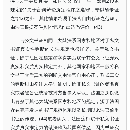
(41)关于实质真实，如同公文书证一样，除第219条
规定的“关于言词辩论所定程序之遵守，专以笔录证
之”(42)之外，其他情形均属于法官自由心证之范畴，
由法官根据案件具体情况作出适当评价。(43)
与公文书证相同，大陆法系国家和地区对于私文
书证真实性判断的立法规定也很详尽。关于私文书
证，除了法国在确定签字真实后赋予其公文书证形式
真实和实质真实推定力外，其他国家和地区一般将私
文书证实质真实的判断交由法官自由心证，形式真实
的判断则由举证人举证证明，除非私文书证的签名真
实或者被公证或者被对方当事人承认。法国之所以做
出有别于其他大陆法系国家和地区的规定，源于法国
存在完善发达的书证规范体系以及长期以来法官倚重
书证的传统。(44)笔者认为，法国这种赋予私文书证
实质真实推定力的做法难为我国所借鉴，因为书证实