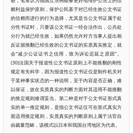
较，笔者认为德国立法例能够更好地维护公法上的信
赖利益保护原则，保护公民基于对已经生效公文书证
的信赖而进行的行为选择，尤其是当公文书证属于处
分性书证时，只要该公文书证一经合法作出，公共处
分行为就已经生效，如果仍然允许对方当事人提出相
反证据推翻已经生效的公文书证的实质真实推定，就
会“减少公证证书之信用，致为诉讼迟延之原因”。
(30)法国关于报道性公文书证原则上不能推翻的刚性
规定有失科学，因为报道性公文书证仅是制作机关对
于某种事实状态的一种说明，至于内容是否正确，难
以保证，故在实质真实的判断方面对其适用不能推翻
的推定规则难谓妥当。第二种是对于公文书证形式真
实的单一推定规则，是指公文书证仅可在形式真实方
面适用推定规则，实质真实的判断原则上属于法官自
由裁量范畴，该模式以日本和我国台湾地区为代表。