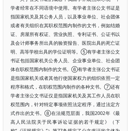
学者经常在不同语境中使用。有学者主张公文书证是
指国家机关及其公务人员，以及事业单位、社会团体
或者有关组织在其职权范围内制作的文书，例如结婚
证、房屋所有权证、营业执照、专利证书、公证书以
及会计师事务所出具的验资报告、医院出具的死亡证
明、高等学校出具的学位证明等。⑤有学者主张公文
书证包括国家机关公务人员、企业事业单位、社会团
体在职权范围内制作的文书。⑥有学者主张公文书证
是指国家机关或者其他行使国家权力的组织依照一定
程序和格式，在职权范围内制作的各种文书。⑦还有
学者主张公文书证仅是指国家机关及其工作人员在职
权范围内，针对特定事项依照法定程序，通过法定方
式作出的文书。⑧在法规范层面，我国2002年《最
高人民法院关于民事诉讼证据的若干规定》（下
称“《证据规定》”）第77条规定了公文书证的主体为