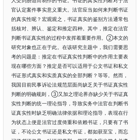
人受到胁迫而制作的书证。书证的真实性判断对于法
官认定案件事实意义重大。法官应当如何来判断书证
的真实性呢？宏观观之，书证真实的鉴别方法通常包
括核对、辨认、鉴定和推定四种。其中，推定在法官
判断书证真实性的过程中发挥着重要作用。②本文的
研究对象也正在于此。在该研究主题中，我们需要思
考的问题是：推定在书证真实性判断中的作用主要表
现在哪些方面？推定是否可以适用于公文书证和私文
书证形式真实和实质真实的全部判断？等等。然而，
我国目前民事诉讼法规范层面尚缺乏关于书证真实性
判断的明确规则，③又加之理论界亦缺少关于书证真
实性判断的统一理论指导，导致实务中法官在判断书
证真实性时缺乏明确法律依据和理论指导，表现在行
为状态上便是法官过度倚重和依赖书证，只要有了书
证，不论公文书证还是私文书证，都如获至宝，而忘