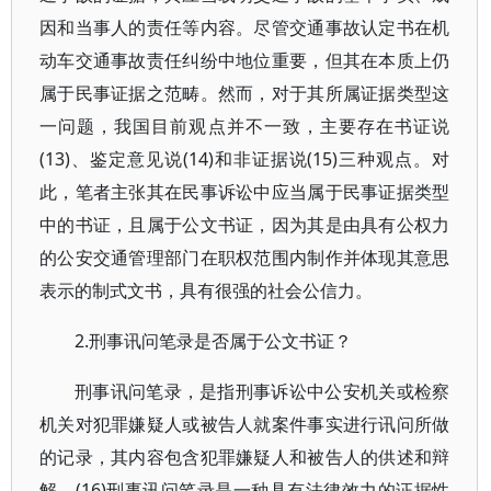
因和当事人的责任等内容。尽管交通事故认定书在机
动车交通事故责任纠纷中地位重要，但其在本质上仍
属于民事证据之范畴。然而，对于其所属证据类型这
一问题，我国目前观点并不一致，主要存在书证说
(13)、鉴定意见说(14)和非证据说(15)三种观点。对
此，笔者主张其在民事诉讼中应当属于民事证据类型
中的书证，且属于公文书证，因为其是由具有公权力
的公安交通管理部门在职权范围内制作并体现其意思
表示的制式文书，具有很强的社会公信力。
2.刑事讯问笔录是否属于公文书证？
刑事讯问笔录，是指刑事诉讼中公安机关或检察
机关对犯罪嫌疑人或被告人就案件事实进行讯问所做
的记录，其内容包含犯罪嫌疑人和被告人的供述和辩
解。(16)刑事讯问笔录是一种具有法律效力的证据性