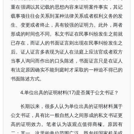
重在强调以其记载的思想内容来证明案件事实，其记
载事项往往会关系到某种法律关系或者权利义务的发
生、变更或者终止，具有较强的证明力。此外，两者
形成的时间也不同。私文书证在民事纠纷发生之前就
已存在，而证人的书面证言则出现在民事纠纷发生之
后。证人证言多表现为证人在法庭上应法官或者双方
当事人询问而作出的口头陈述，书面证言只是在证人
有法定原因确实不能到庭时才采取的一种迫不得已的
书面陈述方式。
4.单位出具的证明材料(17)是否属于公文书证？
长期以来，很多人认为单位出具的证明材料属于
公文书证，具有比一般自然人之间形成的私文书证更
高的证明效力。笔者认为该观点值得商榷。原因有
二：其一，这里的单位范围广泛，既包括国家机关或