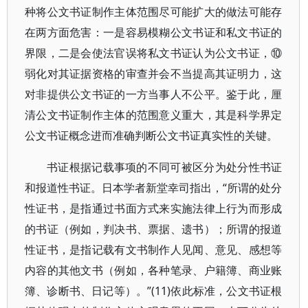
种将公文书证制作主体范围尽可能扩大的做法可能存
在两方面危害：一是容易模糊公文书证和私文书证的
界限，二是会使法官误将私文书证认为公文书证，⑩
弱化对其证据资格的审查并会不当提高其证明力，这
对非提供公文书证的一方当事人不公平。鉴于此，厘
清公文书证制作主体的范围意义重大，其是科学界定
公文书证概念进而准确判断公文书证真实性的关键。
书证根据记载事项的不同可被区分为处分性书证
和报道性书证。日本学者新堂幸司指出，“所谓的处分
性证书，是指通过书面方式来实施法律上行为而形成
的书证（例如，判决书、票据、遗书）；所谓的报道
性证书，是指记载有文书制作人见闻、意见、感想等
内容的其他文书（例如，各种笔录、户籍簿、商业账
簿、诊断书、日记等）。”(11)依此标准，公文书证根