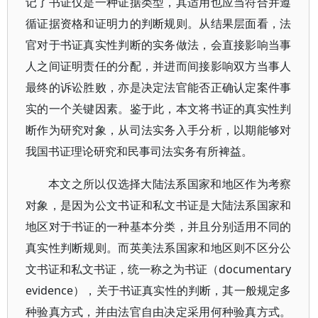
记了书证仅是一种证据类型，其适用也应当符合并遵
循证据资格和证明力的判断规则。从结果层面看，法
官对于书证真实性判断的实务做法，会直接影响当事
人之间证明责任的分配，并进而间接影响双方当事人
最终的诉讼胜败，亦是决定法官能否正确认定案件事
实的一个关键因素。鉴于此，本文将书证的真实性判
断作为研究对象，从司法实务入手分析，以期能够对
我国书证理论研究和民事司法实务有所裨益。
本文之所以仅选择大陆法系国家和地区作为考察
对象，是因为公文书证和私文书证是大陆法系国家和
地区对于书证的一种基本分类，并且分别适用不同的
真实性判断规则。而英美法系国家和地区则不区分公
文书证和私文书证，统一称之为书证（documentary
evidence），关于书证真实性的判断，其一般规定多
种验真方式，并由法官自由决定采用何种验真方式。