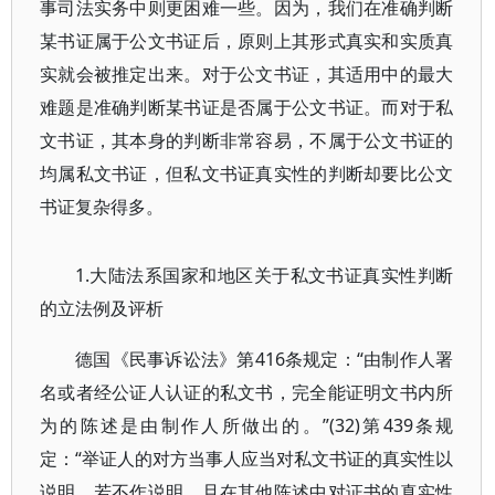
事司法实务中则更困难一些。因为，我们在准确判断
某书证属于公文书证后，原则上其形式真实和实质真
实就会被推定出来。对于公文书证，其适用中的最大
难题是准确判断某书证是否属于公文书证。而对于私
文书证，其本身的判断非常容易，不属于公文书证的
均属私文书证，但私文书证真实性的判断却要比公文
书证复杂得多。
1.大陆法系国家和地区关于私文书证真实性判断
的立法例及评析
德国《民事诉讼法》第416条规定：“由制作人署
名或者经公证人认证的私文书，完全能证明文书内所
为的陈述是由制作人所做出的。”(32)第439条规
定：“举证人的对方当事人应当对私文书证的真实性以
说明，若不作说明，且在其他陈述中对证书的真实性