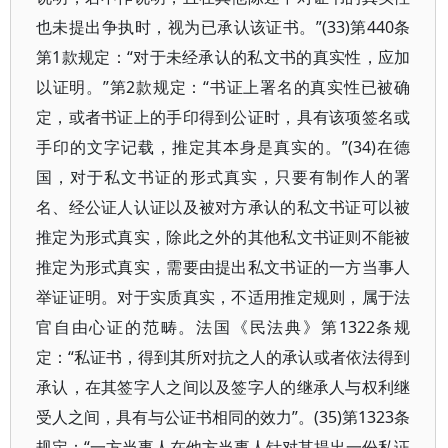
也未提出争执时，视为已承认该证书。”(33)第440条
第1款规定：“对于未经承认的私文书的真实性，应加
以证明。”第2款规定：“书证上署名的真实性已被确
定，或者书证上的手印得到公证时，具有该项签名或
手印的文字记载，推定其本身是真实的。”(34)在德
国，对于私文书证的形式真实，只要有制作人的署
名、经公证人认证以及被对方承认的私文书证可以被
推定为形式真实，除此之外的其他私文书证则不能被
推定为形式真实，需要由提出私文书证的一方当事人
举证证明。对于实质真实，不适用推定规则，属于法
官自由心证的范畴。法国《民法典》第1322条规
定：“私证书，得到其所对抗之人的承认或者依法得到
承认，在其签字人之间以及签字人的继承人与权利继
受人之间，具有与公证书相同的效力”。(35)第1323条
规定：“一方当事人在他方当事人针对其提出一份私证