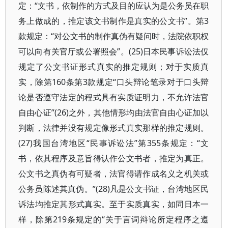
定：“文书，依制作的方式及目的应认为是公务员在职
务上做成的，推定该文书制作是真实的公文书”。第3
款规定：“对公文书的制作真伪有疑问时，法院依职权
可以向有关官厅或公署照会”。(25)日本民事诉讼法仅
规定了公文书证形式真实的推定规则；对于实质真
实，除第160条第3款规定“口头辩论笔录对于口头辩
论是否遵守法定的程式具有实质证明力，不允许法官
自由心证”(26)之外，其他情形均由法官自由心证加以
判断，法律并没有规定像形式真实那样的推定规则。
(27)我国台湾地区“民事诉讼法”第355条规定：“文
书，依其程序及意旨得认作公文书者，推定为真正。
公文书之真伪有可疑者，法官得请作成名义之机关或
公务员陈述其真伪。”(28)凡是公文书证，台湾地区民
诉法均推定其形式真实。至于实质真实，如同日本一
样，除第219条规定的“关于言词辩论所定程序之遵