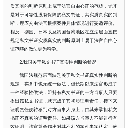
质真实的判断原则上属于法官自由心证的范畴，尤其
是对于可靠性没有保障的私文书证，其实质真实的判
断，理应交由法官根据案件具体情况进行妥适评价。
相反，德国、日本以及我国台湾地区在立法层面直接
规定私文书证实质真实的判断原则上属于法官自由心
证范畴的做法更为科学。
2.我国关于私文书证真实性判断的状况
我国法规范层面缺乏关于私文书证真实性判断的
规定，实务中也无统一做法，但长期以来法官形成了
一种经验性做法，即持有私文书证的一方当事人只要
提出该私文书证，就完成了其初步证明责任，接下来
证明责任便转移到对方当事人身上，由其来承担私文
书证不真实的证明责任。如果该方当事人不能进行有
效证明，法官就会作出对其不利的案件事实认定。该