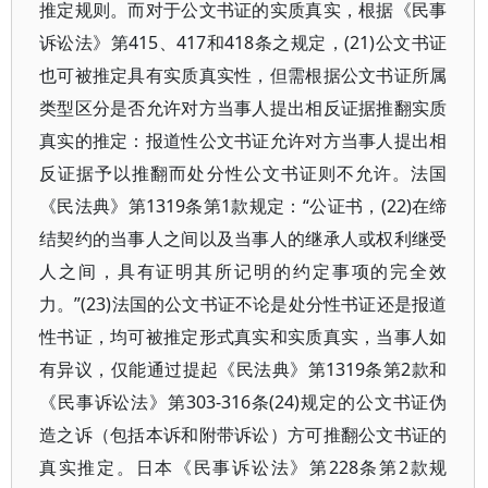
推定规则。而对于公文书证的实质真实，根据《民事
诉讼法》第415、417和418条之规定，(21)公文书证
也可被推定具有实质真实性，但需根据公文书证所属
类型区分是否允许对方当事人提出相反证据推翻实质
真实的推定：报道性公文书证允许对方当事人提出相
反证据予以推翻而处分性公文书证则不允许。法国
《民法典》第1319条第1款规定：“公证书，(22)在缔
结契约的当事人之间以及当事人的继承人或权利继受
人之间，具有证明其所记明的约定事项的完全效
力。”(23)法国的公文书证不论是处分性书证还是报道
性书证，均可被推定形式真实和实质真实，当事人如
有异议，仅能通过提起《民法典》第1319条第2款和
《民事诉讼法》第303-316条(24)规定的公文书证伪
造之诉（包括本诉和附带诉讼）方可推翻公文书证的
真实推定。日本《民事诉讼法》第228条第2款规