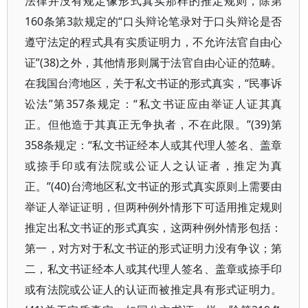
法律并没有规定像形式真实那样的推定规则，除第
160条第3款规定的“口头辩论笔录对于口头辩论是否
遵守法定的程式具有实质证明力，不允许法官自由心
证”(38)之外，其他情形则属于法官自由心证的范畴。
在我国台湾地区，关于私文书证的形式真实，“民事诉
讼法”第357条规定：“私文书证应由举证人证其真
正。但他造于其真正无争执者，不在此限。”(39)第
358条规定：“私文书证经本人或其代理人签名、盖章
或捺手印或有法院或公证人之认证者，推定为真
正。”(40)台湾地区私文书证的形式真实原则上需要由
举证人举证证明，但两种例外情形下可适用推定规则
推定出私文书证的形式真实，这两种例外情形包括：
第一，对方对于私文书证的形式证明力没有争议；第
二，私文书证经本人或其代理人签名、盖章或捺手印
或有法院或公证人的认证而被推定具有形式证明力。