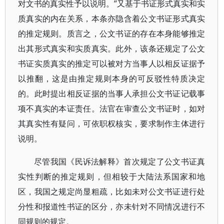
对文书的真实性予以说明。”又基于书证形式真实和实
质真实的内在关系，本条亦隐含着公文书证形式真实
的推定规则。质言之，公文书证的存在本身能够推定
出其形式真实和实质真实。此外，该条还规定了公文
书证实质真实的推定可以被对方当事人以相反证据予
以推翻，这是由推定规则本身的可反驳性特质决定
的。此时提出相反证据的当事人承担公文书证记载事
项不真实的本证责任。法官在审查公文书证时，如对
其真实性有疑问，可依职权核实，要求制作主体进行
说明。
尽管我国《民诉法解释》首次规定了公文书证真
实性判断的推定规则，但相较于大陆法系国家和地
区，我国之规定尚显粗疏，比如未对公文书证进行处
分性和报道性书证的区分，亦未针对不同情况进行不
同规则的规定。