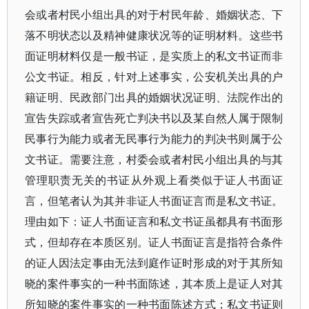
会或者村民小组出具的对于村民年龄、婚姻状态、下
落不明状态以及精神健康状况等的证明材料。这些书
面证明材料仅是一般书证，是实质上的私文书证而非
公文书证。相反，针对上述事实，公安机关出具的户
籍证明、民政部门出具的婚姻状况证明、法院作出的
宣告失踪或者宣告死亡判决书以及某自然人属于限制
民事行为能力或者无民事行为能力的判决书则属于公
文书证。需要注意，村委会或者村民小组出具的与其
管理职责无关的书证从外观上看类似于证人书面证
言，但笔者认为其并非证人书面证言而是私文书证。
理由如下：证人书面证言和私文书证虽都具有书面形
式，但却存在本质区别。证人书面证言是指符合条件
的证人因法定事由无法到庭作证时形成的对于其所知
晓的案件事实的一种书面陈述，其本质上是证人对其
所知晓的案件事实的一种书面陈述方式；私文书证则