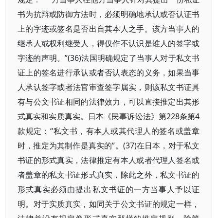
书为抗辩或防御方法时，必须明确地承认或否认证书
上的字迹或签名是否出自其本人之手。该方当事人的
继承人或权利继受人，得仅作不认识是谁人的签字或
字迹的声明。”(36)法国明确规定了当事人对于私文书
证上的签名进行承认或者否认表态的义务，如果当事
人承认签字或者法官审查签字属实，则该私文书证具
有与公文书证相同的法律效力，可以直接推定出其形
式真实和实质真实。日本《民事诉讼法》第228条第4
款规定：“私文书，有本人或其代理人的签名或盖章
时，推定为其制作是真实的”。(37)在日本，对于私文
书证的形式真实，法律推定有本人或者代理人签名或
者盖章的私文书证形式真实，除此之外，私文书证的
形式真实必须由提出私文书证的一方当事人予以证
明。对于实质真实，如同关于公文书证的规定一样，