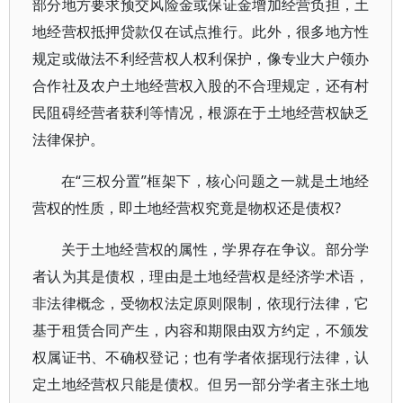
部分地方要求预交风险金或保证金增加经营负担，土
地经营权抵押贷款仅在试点推行。此外，很多地方性
规定或做法不利经营权人权利保护，像专业大户领办
合作社及农户土地经营权入股的不合理规定，还有村
民阻碍经营者获利等情况，根源在于土地经营权缺乏
法律保护。
在“三权分置”框架下，核心问题之一就是土地经
营权的性质，即土地经营权究竟是物权还是债权?
关于土地经营权的属性，学界存在争议。部分学
者认为其是债权，理由是土地经营权是经济学术语，
非法律概念，受物权法定原则限制，依现行法律，它
基于租赁合同产生，内容和期限由双方约定，不颁发
权属证书、不确权登记；也有学者依据现行法律，认
定土地经营权只能是债权。但另一部分学者主张土地