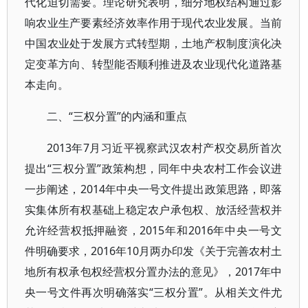
代化迫切需要。理论研究表明，细分地权结构通过影
响农业生产要素经济效率作用于现代农业发展。当前
中国农业处于发展方式转型期，土地产权制度演化决
定变革方向、转型能否顺利推进及农业现代化道路基
本走向。
二、“三权分置”的内涵和重点
2013年7月习近平视察武汉农村产权交易所首次
提出“三权分置”政策构想，同年中央农村工作会议进
一步阐述，2014年中央一号文件提出政策思路，即落
实集体所有权基础上稳定农户承包权、放活经营权并
允许经营权抵押融资，2015年和2016年中央一号文
件明确要求，2016年10月两办印发《关于完善农村土
地所有权承包权经营权分置办法的意见》，2017年中
央一号文件再次明确落实“三权分置”。从相关文件尤