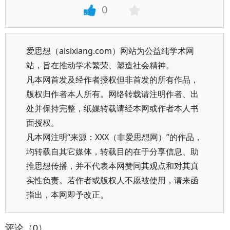
0
爱思想（aisixiang.com）网站为公益纯学术网
站，旨在推动学术繁荣、塑造社会精神。
凡本网首发及经作者授权但非首发的所有作品，
版权归作者本人所有。网络转载请注明作者、出
处并保持完整，纸媒转载请经本网或作者本人书
面授权。
凡本网注明“来源：XXX（非爱思想网）”的作品，
均转载自其它媒体，转载目的在于分享信息、助
推思想传播，并不代表本网赞同其观点和对其真
实性负责。若作者或版权人不愿被使用，请来函
指出，本网即予改正。
评论（0）