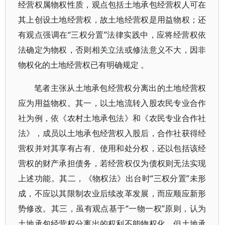
经营权属物权性质，观点包括土地承包经营权人可在
其上创设土地经营权，故土地经营权是用益物权；还
有观点强调在“三权分置”法律实践中，应将经营权依
法确定为物权，否则相关立法或修法意义不大，因非
物权化的土地经营权已有明确规定 。
笔者主张从土地承包经营权分离出的土地经营权
应为用益物权。其一，以土地流转入股农民专业合作
社为例，依《农村土地承包法》和《农民专业合作社
法》，成员以土地承包经营权入股后，合作社获得经
营权并对其享有占有、使用和处分权，还以包括该经
营权的财产承担债务，若经营权仅为债权则无法实现
上述功能。其二，《物权法》出台时“三权分置”未形
成，不应以其限制农业后续改革发展，而应顺应新形
势修改。其三，虽有观点基于“一物一权”原则，认为
土地承包经营权分离出的权利不能物权化，但土地承