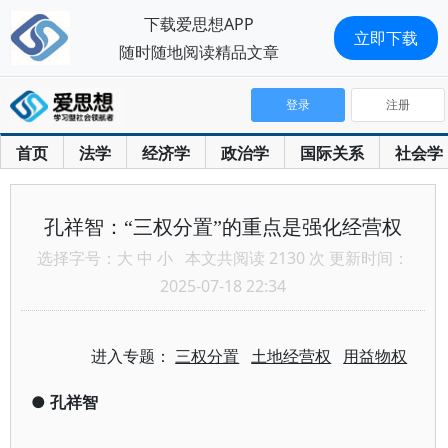
下载爱思想APP
立即下载
随时随地阅读精品文章
登录
注册
首页
法学
经济学
政治学
国际关系
社会学
孔祥智：“三权分置”的重点是强化经营权
选择字号：
大
中
小
本文共阅读 2130 次 更新时间：
2025-07-18 22:34
进入专题：
三权分置
土地经营权
用益物权
●
孔祥智