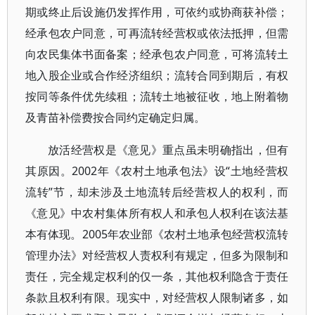
期或终止后设施仍发挥作用，可依约或协商获补偿；
经承包农户同意，可再流转经营权或依法抵押，但需
向农民集体书面备案；经承包农户同意，可将流转土
地入股企业或合作经济组织；流转合同到期后，有权
按同等条件优先续租；流转土地被征收，地上附着物
及青苗补偿费按合同约定确定归属。
放活经营权是《意见》重点虽未明确指出，但有
其原因。2002年《农村土地承包法》设“土地经营权
流转”节，却未涉及土地流转后经营权人的权利，而
《意见》中农村集体所有权人和承包人权利在该法基
本有体现。2005年农业部《农村土地承包经营权流转
管理办法》对经营权人责权利有规定，但多为限制和
责任，完全规定权利的仅一条，其他权利隐含于责任
条款且权利有限。现实中，对经营权人限制诸多，如