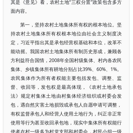
其是《意见》看，农村土地“三权分置”政策包含多方
面内容。
第一，坚持农村土地集体所有权的根本地位。坚
持农村土地集体所有权根本地位由社会主义制度决
定，习近平指出其是承包经营权基础和本位，改革不
能动摇。我国农村土地集体所有制历史形成，兼顾各
方利益符合国情，2008年全国村级集体、村内各农民
集体、乡镇集体所有耕地分别占比39%、60%、1%。
农民集体作为所有者权能主要包括发包、调整、监
督、收回等，发包权是最高体现，《农村土地承包
法》规定村集体土地由村集体经济组织或村委会发
包，遇自然灾害土地损毁或承包人自愿申请可调整，
有权监督承包人和经营人使用土地行为，纠正非正常
使用等行为甚至收回承包地，现实中集体所有权能行
使者在村一级多为村党支部和村委会，村民小组一级