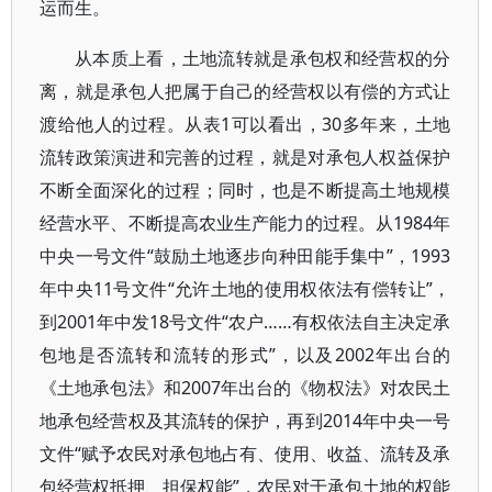
运而生。
从本质上看，土地流转就是承包权和经营权的分
离，就是承包人把属于自己的经营权以有偿的方式让
渡给他人的过程。从表1可以看出，30多年来，土地
流转政策演进和完善的过程，就是对承包人权益保护
不断全面深化的过程；同时，也是不断提高土地规模
经营水平、不断提高农业生产能力的过程。从1984年
中央一号文件“鼓励土地逐步向种田能手集中”，1993
年中央11号文件“允许土地的使用权依法有偿转让”，
到2001年中发18号文件“农户……有权依法自主决定承
包地是否流转和流转的形式”，以及2002年出台的
《土地承包法》和2007年出台的《物权法》对农民土
地承包经营权及其流转的保护，再到2014年中央一号
文件“赋予农民对承包地占有、使用、收益、流转及承
包经营权抵押、担保权能”，农民对于承包土地的权能