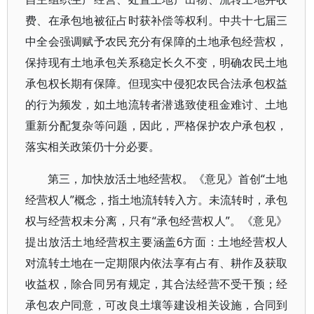
费、在承包地被征占时获补偿等权利。中共十七届三
中全会强调赋予农民充分有保障的土地承包经营权，
保持现有土地承包关系稳定长久不变，明确农民土地
承包权长期有保障。但现实中侵犯农民合法承包权益
的行为频发，如土地流转者潜逃致使租金难讨、土地
重新分配复杂等问题，因此，严格保护农户承包权，
落实相关政策仍十分必要。
第三，加快放活土地经营权。《意见》首创“土地
经营权人”概念，指土地流转转入方。未流转时，承包
权与经营权未分离，只有“承包经营权人”。《意见》
提出放活土地经营权主要涵盖6方面：土地经营权人
对流转土地在一定期限内依法享有占有、耕作及获取
收益权，除合同另有规定，其合法经营不受干预；经
承包农户同意，可改良土壤等建设相关设施，合同到