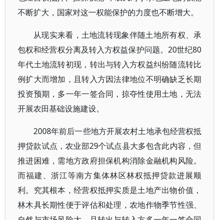
不断扩大，国家对这一权能保护的力度也不断增大。
从现实来看，土地流转现象伴随土地所有权、承
包权和经营权分离及转入方权益保护问题。20世纪80
年代土地流转初现，转出与转入方权益纠纷随流转比
例扩大而增加，且转入方因法律地位不明确缺乏长期
投资预期，多一年一签合同，掠夺性使用土地，无法
开展农田基础设施建设。
2008年前后一些地方开展农村土地承包经营权抵
押贷款试点，农业部29个试点县大多包含此内容，但
推进困难，需地方政府担保机构消除金融机构风险。
而福建、浙江等南方集体林区林权抵押贷款进展顺
利。究其根本，经营权抵押实质是土地产出物价值，
林木具长期性便于评估和处理，农地作物季节性强、
自然与市场风险大，且转出与转入方多一年一签合同