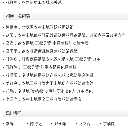
孔祥智：构建新型工农城乡关系
相同主题阅读
柯炳生：对我国农村土地问题的再认识
赵阳：农村土地确权登记颁证制度的理论逻辑、政策内涵及改革方向
高海：论农用地“三权分置”中经营权的法律性质
高圣平：论农业适度规模经营的法治保障
叶兴庆：顺应底层逻辑变化深化承包地“三权分置”改革
孔祥智：“三权分置”的重点是强化经营权
程雪阳：宅基地使用权财产权化的公私法融合路径
姜红利：农地三权分置之下土地所有权的法律表达
苑鹏：宅基地“资格权”制度的历史演化与改革深化
李曙光：农村土地两个三权分置的法律意义
热门专栏
秦晖
陈行之
郑永年
龙应台
丁学良