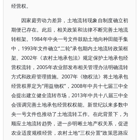
经营权。
因家庭劳动力差异，土地流转现象自制度确立初
期便已存在。此后，相关政策和法律不断完善土地流
转框架。1984年中央一号文件鼓励土地向种田能手集
中，1993年文件确立“二轮”承包期内土地流转政策框
架。2002年《农村土地承包法》规定保护土地承包经
营权流转，2005年农业部发布相关管理办法明确流转
方式和政府管理措施。2007年《物权法》将土地承包
经营权界定为“用益物权”，2008年中共十七届三中全
会提出建立健全流转市场，2013年中共十八届三中全
会强调完善土地承包经营权权能。新世纪以来多数中
央一号文件也推动了土地流转工作。在此背景下，为
顺应土地流转趋势，进一步明晰土地产权关系，促进
农业适度规模经营，农村土地“三权分置”政策思路应