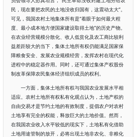
员会领导人彭真坦言，“民主革命没收封建土地分给农
民，现在要把农民的土地没收归国有，这震动太大”。
可见，我国农村土地集体所有是“着眼于如何最大程
度、最小成本地方便国家建设取得土地”的历史产物。
在农业经营规模分散化、收人低贫化及农工商比较利
益差距较大的当下，集体土地所有权仍能满足国家保
障粮食安全、发展农业规模经营，发挥农村在现代化
进程中的稳定器作用。同时，还可通过集体产权股份
制改革保障农民集体经济组织成员的权利。
一方面，集体土地所有权与我国农业发展水平相
适应。农村土地所有权私有化观点认为，土地产权的
自由交易才是节约土地的有效制度，提倡农户对农村
土地享有完全的权能，释放巨大的土地价值。然而，
在我国农业收入水平较低的现实下，土地私有化借助
土地用途管制的放开，必将出现土地非农化、非粮化