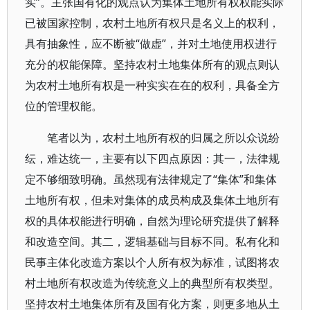
实”。主张国有化的观点认为集体土地所有权权能实际
已被国家控制，农村土地所有权只是名义上的权利，
具有抽象性，应不断被“做虚”，并对土地使用权进行
充分的权能保障。坚持农村土地集体所有的观点则认
为农村土地所有权是一种实实在在的权利，具备全方
位的管理权能。
笔者以为，农村土地所有权的归属之所以众说纷
纭，难达统一，主要有以下四点原因：其一，法律规
定不够细致明确。虽然现有法律规定了“集体”和集体
土地所有权，但未对集体的成员构成及集体土地所有
权的具体权能进行明确，自然为理论研究提供了解释
和改造空间。其二，逻辑基础与目标不同。私有化和
民事主体化改造方案以个人所有权为标准，试图将农
村土地所有权改造为传统意义上的典型所有权类型。
坚持农村土地集体所有及国有化方案，则更多地从土