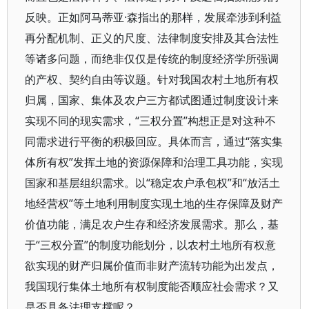
反映。正如阿马蒂亚·森指出的那样，发展牵涉到利益
再分配机制、正义的尺度、法律制度安排及其合法性
等诸多问题，而绝非仅仅是传统的制度经济学所强调
的产权、契约自由等议题。针对我国农村土地所有权
归属，国家、集体及农户三方都试图通过制度设计来
实现不同的现实需求，“三权分置”构想正是对这种不
同需求进行平衡的积极回应。具体而言，通过“落实集
体所有权”发挥土地的资源保障和治理工具功能，实现
国家和基层组织需求。以“稳定农户承包权”和“放活土
地经营权”等土地利用制度实现土地的生存保障及财产
价值功能，满足农户生存和经济发展需求。那么，基
于“三权分置”的制度功能划分，以农村土地所有权意
欲实现的财产归属价值而非财产流转功能为出发点，
我国现行集体土地所有权制度能否顺应社会需求？又
是否具备法理支撑呢？