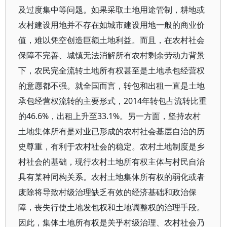
及过度集中等问题。如果采取土地用途管制，耕地或
农村建设用地并不存在如城市建设用地一般的商业价
值，难以凭空创造巨额土地利益。而且，在农村社会
保障不完善、城镇无法消解所有农村剩余劳动力背景
下，农民完全流转土地所有权甚至是土地承包经营权
的意愿都不强。就全国而言，转包和出租一直是土地
承包经营权流转的主要形式，2014年转包占流转比重
的46.6%，出租上升至33.1%。另一方面，坚持农村
土地集体所有是对业已形成的农村社会基层自治的历
史尊重，有利于农村社会的稳定。农村土地制度是乡
村社会的基础，现行农村土地所有权主体与村民自治
具有某种同构关系。农村土地集体所有权的弱化或者
废除将导致村级治理缺乏有效的经济基础和政治保
障，丧失行使土地发包权和土地调整权的治理手段。
因此，集体土地所有权是关乎村级治理、农村社会乃