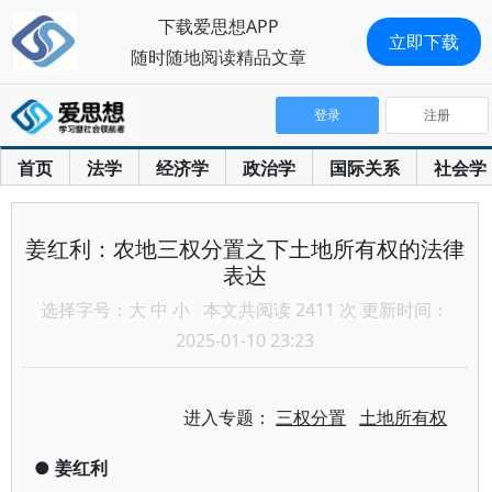
下载爱思想APP
立即下载
随时随地阅读精品文章
登录
注册
首页
法学
经济学
政治学
国际关系
社会学
姜红利：农地三权分置之下土地所有权的法律
表达
选择字号：
大
中
小
本文共阅读 2411 次 更新时间：
2025-01-10 23:23
进入专题：
三权分置
土地所有权
●
姜红利