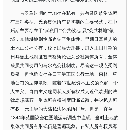
古罗马时期的土地存在私有、共有及氏族集体所
有三种类型。氏族集体所有是初期的主要形式，在中
后期主要存在于“赋税田”“公共牧地”及“公共林地”领
域，其他耕地则逐渐丧失了集体性。早期日耳曼人的
土地由公社公有，经历民族大迁徙，进入王国时期的
日耳曼土地制度被恩格斯论证为公社集体所有，全体
成员共同使用的马尔克公社制度。尽管这一观点受到
质疑，但也确实存在日耳曼王国实行土地、森林、草
地公有的法律条款。随着17世纪资本主义的兴起，个
人主义、自由主义连同私人所有权成为近代欧洲的法
律思想基石，集体所有权制度日渐式微，并被私人所
有权一元主导的大陆私法体系所排斥。但是，直至
1844年英国议会在圈地运动调查中发现，当时土地的
集体共同所有形式仍是普遍现象。在私人所有权风靡