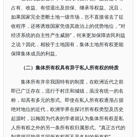
占有、收益、有偿退出及担保、继承等权益。况且，
如果国家完全垄断土地一级市场，岂不直接省去了征
收程序，还将诱致国家凭借其政治上的优势地位，“对
经济系统的自主性产生威胁”，何来更加保障农民利益
之说？因此，相较于土地国有，集体土地所有权更能
保障集体成员的利益。
（二）集体所有权具有异于私人所有权的特质
集体所有并非我国特有的制度，在欧洲近代之前
即已广泛存在，流行于村庄和城镇，虽没有统一的名
称，却具有多元的形式。即使在私人所有权逐渐占据
绝对地位的近代，欧洲学界在探讨所有权类型及历史
起源时，以梅因为代表的学者就认为集体所有权是私
人所有权之外的另一条所有权归属形式。“真正古代的
制度很可能是共同所有权而不是各别的所有权”。