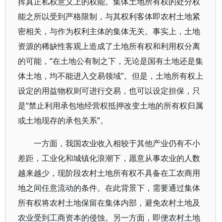
挥真正私权意义上的权能。集体土地所有权的处分权
能之所以受到严格限制，与其权利客体即农村土地紧
密相关，与作为权利主体的集体无关。事实上，土地
资源的稀缺性客观上造成了土地所有权和利用权分离
的可能，“在土地公有制之下，无论是国有土地还是集
体土地，均不能进入交易领域”。但是，土地所有权上
设定的用益物权则可进行交易，也可以设定担保，只
是“禁止利用承包地经营权抵押改变土地的所有权归属
或土地现存的承包关系”。
一方面，我国农业收入相较于其他产业仍有不小
差距，工业化和城镇化浪潮下，愿意从事农业的人数
越来越少，现阶段农村土地所有权不具备在工农商用
地之间任意流动的条件。在此背景下，需要通过集体
所有权将农村土地保留在集体内部，避免农村土地及
农业受到工商资本的侵蚀。另一方面，即便农村土地