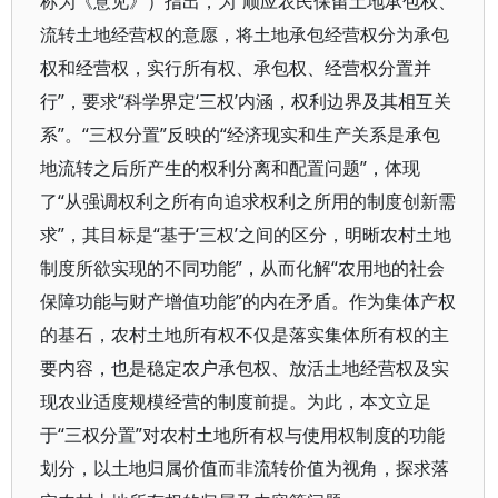
称为《意见》）指出，为“顺应农民保留土地承包权、
流转土地经营权的意愿，将土地承包经营权分为承包
权和经营权，实行所有权、承包权、经营权分置并
行”，要求“科学界定‘三权’内涵，权利边界及其相互关
系”。“三权分置”反映的“经济现实和生产关系是承包
地流转之后所产生的权利分离和配置问题”，体现
了“从强调权利之所有向追求权利之所用的制度创新需
求”，其目标是“基于‘三权’之间的区分，明晰农村土地
制度所欲实现的不同功能”，从而化解“农用地的社会
保障功能与财产增值功能”的内在矛盾。作为集体产权
的基石，农村土地所有权不仅是落实集体所有权的主
要内容，也是稳定农户承包权、放活土地经营权及实
现农业适度规模经营的制度前提。为此，本文立足
于“三权分置”对农村土地所有权与使用权制度的功能
划分，以土地归属价值而非流转价值为视角，探求落