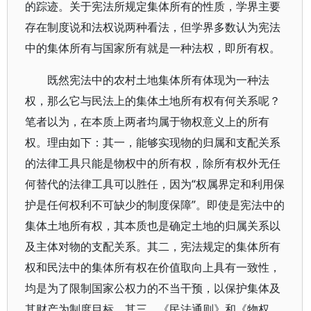
的踪迹。关于宪法所规定集体所有的性质，学界主要
存在制度说和法权说两种看法，但学界多数认为宪法
中的集体所有与国家所有就是一种法权，即所有权。
既然宪法中的农村土地集体所有体现为一种法
权，那么它与民法上的集体土地所有权有何关系呢？
笔者以为，在本质上两者均属于物权意义上的所有
权。理由如下：其一，能够实现物的归属和支配关系
的法律工具只能是物权中的所有权，除所有权外无任
何替代的法律工具可以胜任，因为“权属界定和利用保
护是任何权利不可缺少的制度保障”。即使是宪法中的
集体土地所有权，其本质也是确定土地的归属关系以
及主体对物的支配关系。其二，宪法规定的集体所有
权和民法中的集体所有权在价值取向上具有一致性，
均是为了限制国家公权力的不当干预，以保护集体及
其财产为制度目标。其三，《民法通则》和《物权