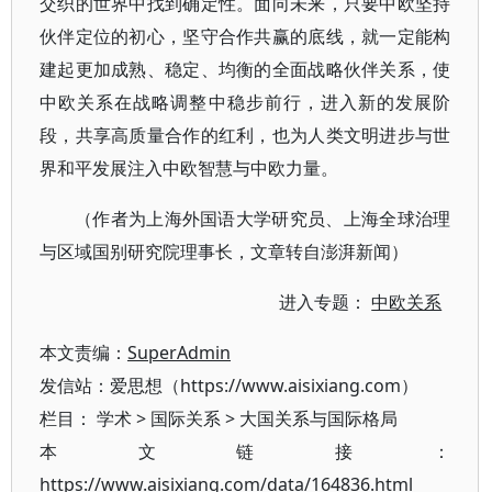
交织的世界中找到确定性。面向未来，只要中欧坚持
伙伴定位的初心，坚守合作共赢的底线，就一定能构
建起更加成熟、稳定、均衡的全面战略伙伴关系，使
中欧关系在战略调整中稳步前行，进入新的发展阶
段，共享高质量合作的红利，也为人类文明进步与世
界和平发展注入中欧智慧与中欧力量。
（作者为上海外国语大学研究员、上海全球治理
与区域国别研究院理事长，文章转自澎湃新闻）
进入专题：
中欧关系
本文责编：
SuperAdmin
发信站：爱思想（https://www.aisixiang.com）
栏目：
学术
>
国际关系
>
大国关系与国际格局
本文链接：
https://www.aisixiang.com/data/164836.html