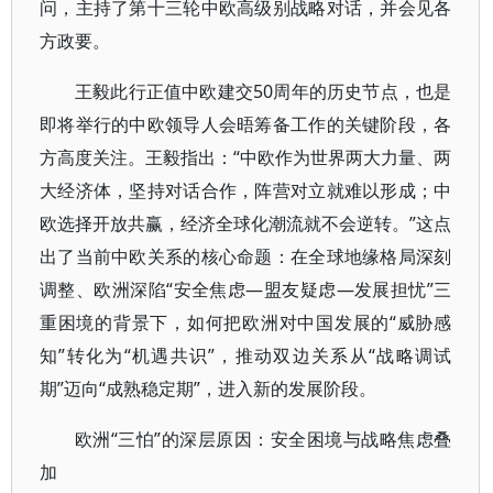
问，主持了第十三轮中欧高级别战略对话，并会见各
方政要。
王毅此行正值中欧建交50周年的历史节点，也是
即将举行的中欧领导人会晤筹备工作的关键阶段，各
方高度关注。王毅指出：“中欧作为世界两大力量、两
大经济体，坚持对话合作，阵营对立就难以形成；中
欧选择开放共赢，经济全球化潮流就不会逆转。”这点
出了当前中欧关系的核心命题：在全球地缘格局深刻
调整、欧洲深陷“安全焦虑—盟友疑虑—发展担忧”三
重困境的背景下，如何把欧洲对中国发展的“威胁感
知”转化为“机遇共识”，推动双边关系从“战略调试
期”迈向“成熟稳定期”，进入新的发展阶段。
欧洲“三怕”的深层原因：安全困境与战略焦虑叠
加