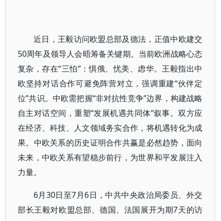
近日，王毅访问欧盟总部及德法，正值中欧建交
50周年及领导人会晤筹备关键期。当前欧洲战略心态
复杂，存在“三怕”：惧俄、忧美、虑华。王毅指出中
欧坚持对话合作可避免阵营对立，强调重建“伙伴定
位”共识。中欧需把握“非对抗性竞争”边界，构建战略
自主对话空间，重塑“发展机遇共同体”叙事。双方应
在经济、科技、人文领域务实合作，将机遇转化为成
果。中欧关系的历史证明合作共赢是必然趋势，面向
未来，中欧关系有望稳步前行，为世界和平发展注入
力量。
6月30日至7月6日，中共中央政治局委员、外交
部长王毅对欧盟总部、德国、法国展开为期7天的访