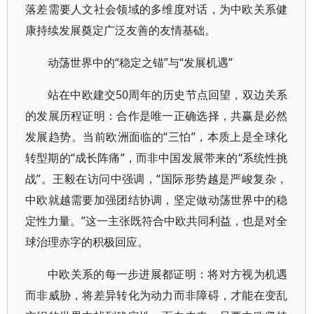
落差需要人文社会领域的多维度对话，为中欧关系健
康持续发展奠定广泛友善的友情基础。
动荡世界中的“稳定之锚”与“发展机遇”
站在中欧建交50周年的历史节点回望，双边关系
的发展历程证明：合作是唯一正确选择，共赢是必然
发展趋势。当前欧洲面临的“三怕”，本质上是全球化
转型期的“成长阵痛”，而非中国发展带来的“系统性挑
战”。王毅在访问中强调，“国际形势越是严峻复杂，
中欧就越需要加强团结协调，坚定做动荡世界中的稳
定性力量。”这一主张既符合中欧共同利益，也是对全
球治理赤字的积极回应。
中欧关系的每一步进展都证明：将对方视为机遇
而非威胁，将差异转化为动力而非障碍，才能在变乱