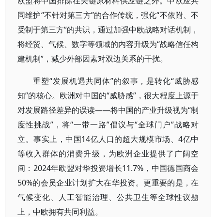
欧盟将中国排除在关键原材料供应链之外。中欧应共
同维护“不针对第三方”的合作传统，强化“不依附、不
受制于第三方”的共识，通过加强中欧战略对话机制，
将经贸、气候、数字等领域的内容升级为“战略信任构
建机制”，减少外部因素对双边关系的干扰。
重塑“发展机遇共同体”的叙事，是转化“威胁感
知”的核心。欧洲对中国的“威胁感”，很大程度上源于
对发展路径差异的误读——将中国的产业升级视为“制
度性挑战”，将“一带一路”倡议与“全球门户”战略对
立。事实上，中国14亿人口的超大规模市场、4亿中
等收入群体的消费升级，为欧洲企业提供了广阔空
间：2024年欧盟对华投资增长11.7%，中国德国商会
50%的会员企业计划扩大在华投资。更重要的是，在
气候变化、人工智能治理、公共卫生等全球性议题
上，中欧拥有共同利益。