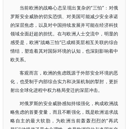
当前欧洲的战略心态呈现出复杂的“三怕”：对俄
罗斯安全威胁的切实恐惧、对美国可能减少安全承诺
的深层焦虑，以及对中国持续发展并可能在经济科技
领域全面赶超的担忧。在与欧洲人士交流中，明显的
感受是，欧洲“战略三怕”已成精英层相互关联的综合
情结，塑造着其对国际环境的认知，也深刻影响着中
欧关系。
客观而言，欧洲的焦虑既源于外部安全环境的恶
化，也受制于内部综合实力和决策机制的掣肘，更折
射出全球化进程中权力格局变迁的深层冲击。
对俄罗斯的安全威胁感知持续强化，构成欧洲战
略焦虑的首要变量，而且不断强化，既是欧洲追求战
略自主的最大软肋，为欧洲当前轰轰烈烈的“再武