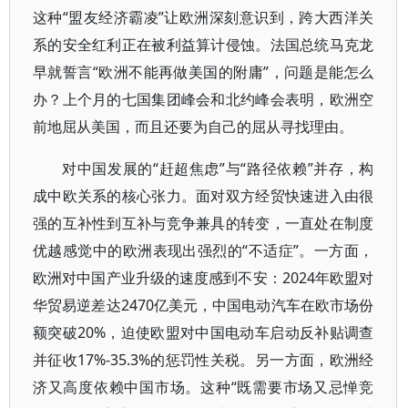
这种“盟友经济霸凌”让欧洲深刻意识到，跨大西洋关
系的安全红利正在被利益算计侵蚀。法国总统马克龙
早就誓言“欧洲不能再做美国的附庸”，问题是能怎么
办？上个月的七国集团峰会和北约峰会表明，欧洲空
前地屈从美国，而且还要为自己的屈从寻找理由。
对中国发展的“赶超焦虑”与“路径依赖”并存，构
成中欧关系的核心张力。面对双方经贸快速进入由很
强的互补性到互补与竞争兼具的转变，一直处在制度
优越感觉中的欧洲表现出强烈的“不适症”。一方面，
欧洲对中国产业升级的速度感到不安：2024年欧盟对
华贸易逆差达2470亿美元，中国电动汽车在欧市场份
额突破20%，迫使欧盟对中国电动车启动反补贴调查
并征收17%-35.3%的惩罚性关税。另一方面，欧洲经
济又高度依赖中国市场。这种“既需要市场又忌惮竞