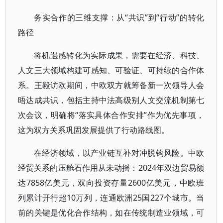
务实合作的三维支撑：从“共识”到“行动”的转化
路径
将机遇感转化为实际成果，需要在经济、科技、
人文三大领域构建可感知、可验证、可持续的合作体
系。王毅访欧期间，中欧双方就筹备新一次领导人会
晤达成共识，包括主持中法高级别人文交流机制第七
次会议，明确将“落实具体合作安排”作为优先事项，
这为双方关系巩固发展提供了行动路线图。
在经济领域，以产业链互补对冲脱钩风险。中欧
经贸关系的压舱石作用从未动摇：2024年双边贸易额
达7858亿美元，双向投资存量2600亿美元，中欧班
列累计开行超10万列，连通欧洲25国227个城市。当
前的关键是优化合作结构，如在传统制造业领域，可