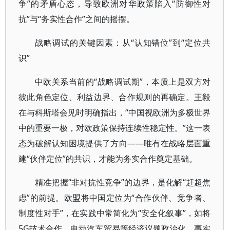
争”的矛盾心态，导致欧洲对华政策陷入“防御性对
抗”与“务实性合作”之间的摇摆。
战略调试的关键因素：从“认知错位”到“定位共
识”
中欧关系当前的“战略调试期”，本质上是双方对
彼此角色定位、利益边界、合作规则的再确定。王毅
在与科斯塔会见时明确指出，“中国视欧洲为多极世界
中的重要一极，对欧政策保持连续性稳定性。”这一表
态为破解认知困境提供了方向——唯有在战略层面重
建“伙伴定位”的共识，才能为务实合作奠定基础。
精准把握“非对抗性竞争”的边界，是化解“赶超焦
虑”的前提。欧盟将中国定位为“合作伙伴、竞争者、
制度性对手”，在实践中常简化为“安全化叙事”，如将
5G技术合作、电动汽车贸易等经济议题政治化。事实