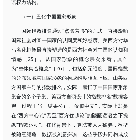
语权力结构。
（一）丑化中国国家形象
国际指数排名通过“点名羞辱”的方式，直接影响
国际社会对某一国家的认同度和好感度。美西方对华
污名化框架最直接塑造的是西方社会对中国的认知和
情感［25］。从国家形象的概念层次来看，其作
为“整体集合概念”［26］，包括多元维度，国际指数
的分布领域与国家形象的构成维度相互呼应。由美西
方国家主导的指数排名，实际上囊括了中国国家形象
集合的多个子集。美西方自诩设计的指数排名“数据客
观、过程正当、结果公正、价值中立”，实际上却是
在“西方中心论”乃至“西方优越论”的隐蔽话语之下操
纵“指数运动”。在此背景下，算法被人为操弄，模型
被随意臆造，数据被刻意拼凑，这些手段共同构成欺