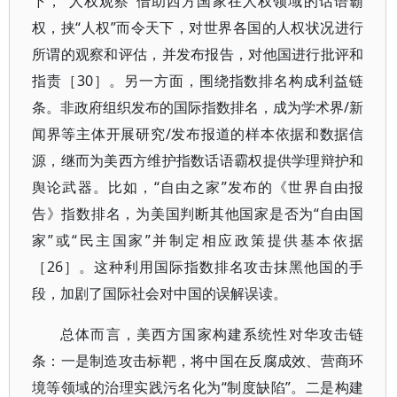
下，“人权观察”借助西方国家在人权领域的话语霸
权，挟“人权”而令天下，对世界各国的人权状况进行
所谓的观察和评估，并发布报告，对他国进行批评和
指责［30］。另一方面，围绕指数排名构成利益链
条。非政府组织发布的国际指数排名，成为学术界/新
闻界等主体开展研究/发布报道的样本依据和数据信
源，继而为美西方维护指数话语霸权提供学理辩护和
舆论武器。比如，“自由之家”发布的《世界自由报
告》指数排名，为美国判断其他国家是否为“自由国
家”或“民主国家”并制定相应政策提供基本依据
［26］。这种利用国际指数排名攻击抹黑他国的手
段，加剧了国际社会对中国的误解误读。
总体而言，美西方国家构建系统性对华攻击链
条：一是制造攻击标靶，将中国在反腐成效、营商环
境等领域的治理实践污名化为“制度缺陷”。二是构建