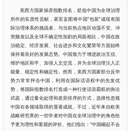
美西方国家操弄指数排名，贬低中国为全球治理
所作的实质性贡献，甚至妄图将中国“包装”成现有国
际治理体系的挑战者。与当前热点地区动荡不安、冲
突频发以及全球不确定性加剧的局面相比，中国在政
治稳定、经济发展、社会进步和文化繁荣等方面始终
保持着良好的发展态势。中国致力于增进政治互信、
维护地区和平、加强人文交流，并为全球治理注入正
能量、稳定性和确定性。然而，美西方国家部分反华
势力常常抨击中国，利用在国际话语权中的先发优
势，将国际指数排名打造成一种行使话语霸权的舆论
武器，通过量化处理和差异排序的方式，选择性忽视
中国在各领域取得的显著成就。不过，近年来自欧美
战略研究界的一些学者对中国在全球治理中的角色给
予更为理性和客观的评价。他们指出：“中国崛起不会