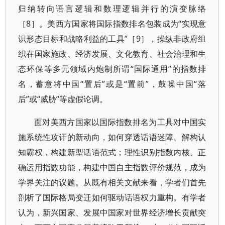
归纳转向语言逻辑和数理逻辑并行的演变脉络
［8］。美西方国家将国际指数排名包装成为“实现意
识形态目标和战略利益的工具”［9］，操纵非政府组
织在国家施政、经济发展、文化教育、社会治理和生
态环保等多元领域内炮制所谓“国际通用”的指数排
名，蓄意将中国“置后”或是“置前”，鼓噪中国“落
后”或“威胁”等虚假论调。
面对美西方国家以国际指数排名为工具对中国实
施系统性攻讦的新动向，如何穿透话语迷障、解构认
知霸权，构建新型话语范式；理性识别指数内核、正
确运用指数功能，构建中国自主指数评价规范，成为
学界关注的议题。从既有相关文献来看，学者们首先
剖析了国际格局变迁如何驱动话语权力重构。有学者
认为，新兴国家、发展中国家对世界经济增长贡献突