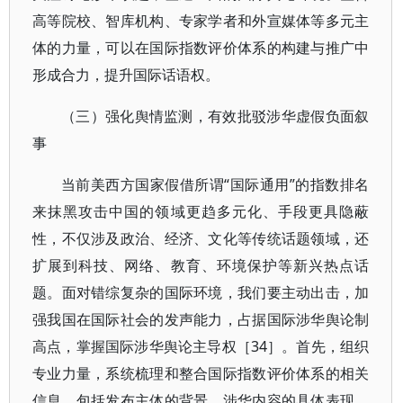
高等院校、智库机构、专家学者和外宣媒体等多元主
体的力量，可以在国际指数评价体系的构建与推广中
形成合力，提升国际话语权。
（三）强化舆情监测，有效批驳涉华虚假负面叙
事
当前美西方国家假借所谓“国际通用”的指数排名
来抹黑攻击中国的领域更趋多元化、手段更具隐蔽
性，不仅涉及政治、经济、文化等传统话题领域，还
扩展到科技、网络、教育、环境保护等新兴热点话
题。面对错综复杂的国际环境，我们要主动出击，加
强我国在国际社会的发声能力，占据国际涉华舆论制
高点，掌握国际涉华舆论主导权［34］。首先，组织
专业力量，系统梳理和整合国际指数评价体系的相关
信息，包括发布主体的背景、涉华内容的具体表现、