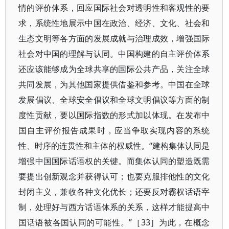
情的评价体系，回应国际社会对透明性和客观性的要
求，系统性地展示中国在政治、经济、文化、社会和
生态文明等各方面的发展成就与治理成效，增强国际
社会对中国的理解与认同。中国构建的自主评价体系
还应该能够成为全球共享的国际公共产品，关注全球
共同发展，为其他国家提供借鉴和参考。中国在全球
发展倡议、全球安全倡议和全球文明倡议等方面的制
度性贡献，要以国际指数的形式加以体现。在发布中
国自主评价报告成果时，应当争取实现内容的系统
性、时序的连贯性和主体的权威性。“建构集体认同是
增强中国国际话语权的关键。而集体认同的塑造既需
要提出创新观念并获得认可；也要克服排他性的文化
封闭主义，兼收各种文化优长；还要反对霸权话语宰
制，处理好与西方话语体系的关系，这样才能提高中
国话语被各国认同的可能性。”［33］为此，在概念