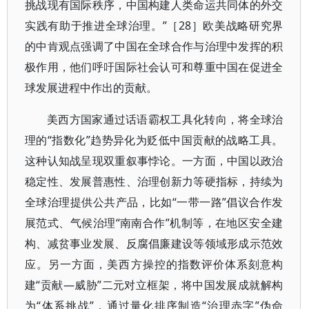
挑战现有国际秩序，中国构建人类命运共同体的外交
实践有助于推进全球治理。”［28］欧美战略研究界
的中肯观点强调了中国在全球合作与治理中发挥的积
极作用，他们呼吁国际社会认可和尊重中国在促进全
球发展进程中作出的贡献。
美西方国家通过话语霸权工具化转向，将全球治
理的“指数化”趋势异化为贬低中国贡献的战略工具。
这种认知战呈现双重叙事悖论。一方面，中国以政治
稳定性、发展普惠性、治理创新力等硬指标，持续为
全球治理提供公共产品，比如“一带一路”倡议合作发
展范式、气候治理“南南合作”机制等，在地区安全建
构、减贫事业发展、反腐倡廉建设等领域形成示范效
应。另一方面，美西方操控的指数评价体系刻意构
建“贡献—威胁”二元对立框架，将中国发展成就解构
为“体系挑战”，通过量化排序制造“治理赤字”伪命