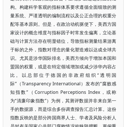
构。构建科学客观的指标体系要求遵循全面细致的测
量系统、严谨透明的编制流程以及公正合理的权重分
配等基本原则。但是，在政治动机驱使下，美西方国
家设计的概念维度与指标因子时常发生偏离，立论基
础与计算方法存在明显错位，导致指标测量结果游离
于标的之外，指数对理念的量化塑造难以达成全球共
识。尤其是涉华国际排名，美西方倾向于增加本国和
盟国的权重，或是在特定领域增加或减少涉华内容占
比。以总部位于德国的非政府组织“透明国
际”（Transparency International）发布的“腐败感
知指数”（Corruption Perceptions Index，或称
为“清廉印象指数”）为例，其测评数据并非来自第一
手的数据源，而是综合多份调查报告汇总计算。这份
指数反映的是部分跨国商界人士、学者及风险分析人
员对有关国家公共部门腐败情况的狭隘臆断，更偏重