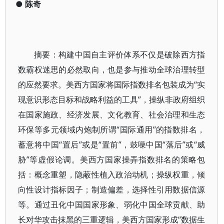
●
陈奇
摘要：构建中国自主评价体系不仅是破除西方指
数霸权迷思的必然取向，也是参与推动全球治理转型
的应然要求。美西方国家将国际指数排名包装成为“实
现意识形态目标和战略利益的工具”，操纵非政府组织
在国家施政、经济发展、文化教育、社会治理和生态
环保等多元领域内炮制所谓“国际通用”的指数排名，
蓄意将中国“置后”或是“置前”，鼓噪中国“落后”或“威
胁”等虚假论调。美西方国家操弄指数排名的策略包
括：概念重塑，隐蔽性植入政治动机；操纵权重，倾
向性设计指标因子；制造偏差，选择性引用数据信源
等。通过丑化中国国家形象、弱化中国全球贡献、助
长对华攻击抹黑的三重逻辑，美西方国家形成“数据生