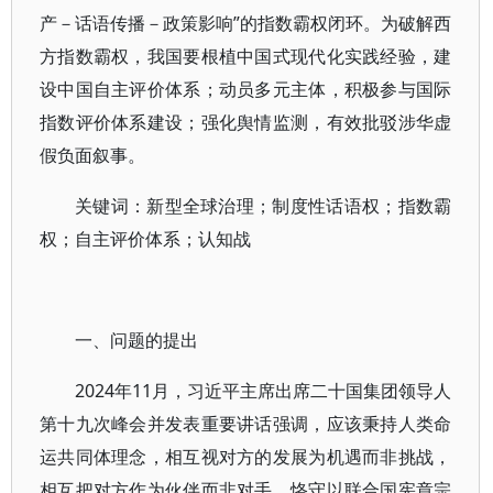
产－话语传播－政策影响”的指数霸权闭环。为破解西
方指数霸权，我国要根植中国式现代化实践经验，建
设中国自主评价体系；动员多元主体，积极参与国际
指数评价体系建设；强化舆情监测，有效批驳涉华虚
假负面叙事。
关键词：新型全球治理；制度性话语权；指数霸
权；自主评价体系；认知战
一、问题的提出
2024年11月，习近平主席出席二十国集团领导人
第十九次峰会并发表重要讲话强调，应该秉持人类命
运共同体理念，相互视对方的发展为机遇而非挑战，
相互把对方作为伙伴而非对手，恪守以联合国宪章宗