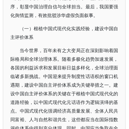
序，彰显中国治理自信与全球担当。最后，我国要强
化舆情监测，有效批驳涉华虚假负面叙事。
（一）根植中国式现代化实践经验，建设中国自
主评价体系
当今世界，百年未有之大变局正在深刻影响着国
际格局和全球治理体系。随着多极化趋势加速发展，
各国的利益诉求和发展目标日益多样化，全球治理面
临诸多新挑战。中国迎来提升制度性话语权的窗口机
遇期，建设中国自主评价体系成为关键举措之一。建
设中国自主评价体系的关键在于根植中国式现代化的
道路经验，以中国式现代化元话语作为逻辑演绎的基
点。中国式现代化强调经济高质量发展、全体人民共
同富裕、人与自然和谐共生，这些都应当在国际指数
评价体系中得到充分体现。同时，中国应当争取在全