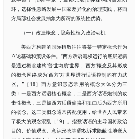
环，选择性忽略发展中国家差异化的治理实践，将西
方局部社会发展抽象为所谓的系统性优势。
（一）改造概念，隐蔽性植入政治动机
美西方构建的国际指数往往将某一特定概念作为
立论基础和预设条件。“西方话语霸权运行的底层逻辑
是通过概念建构‘普世均质’世界，‘西方’概念及其形成
的概念网络成为‘西方’对世界进行话语控制的有力武
器。”［18］西方意识形态常用的概念大体分为三
类：一是西方话语核心概念，二是西方话语炮制的攻
击性概念，三是被西方话语偷换和扭曲后为西方所用
的概念。这三类概念通常搭配使用，给世界人民带来
了极大的观念混乱［19］。指数话语的主导国将政治
目的、价值观念、意识形态等霸权诉求隐蔽性地嵌入