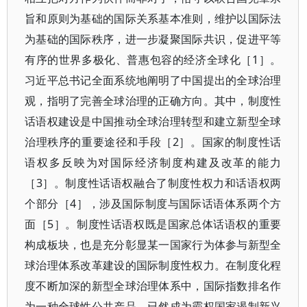
旨和原则为基础的国际关系基本准则，维护以国际法
为基础的国际秩序，进一步凝聚国际共识，促进平等
有序的世界多极化、普惠包容的经济全球化［1］。
习近平总书记全面系统地阐明了中国提出的全球治理
观，指明了完善全球治理的正确方向。其中，制度性
话语权建设是中国推动全球治理转型和建立新型全球
治理秩序的重要途径和手段［2］。国家的制度性话
语权多反映为对国际经济制度构建及改革的能力
［3］。制度性话语权融合了制度性权力和话语权两
个部分［4］，涉及国际制度与国际话语体系两个方
面［5］。制度性话语权既是国家总体话语权的重要
构成板块，也是充分彰显某一国家行为体参与新型全
球治理体系改革建设的国际制度性权力。在制度化程
度不断加深的新型全球治理体系中，国际指数排名作
为一种全球性公共产品，已然成为霸权国家遏制新兴