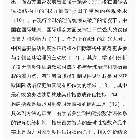
出，而西方国家发展普遍陷于颓势，对二者在国际话
语权结构中的“权力倒置”提出了重构的客观要求
［10］。在现行全球治理传统模式破产的情况下，中
国在国际规则、国际理念方面发挥出日益强大的议程
设置力和影响力［11］。作为正在崛起的新兴大国，
中国需要借助制度性话语权在国际事务中赢得更多参
与引领全球治理的主动权［12］。其次，学者们分析
了提升制度性话语权如何成为参与全球治理和制衡霸
权的着力点。有学者直指提升制度性话语权是国家获
取国际话语权更加容易有所作为的领域［13］，其中
最有效的办法就是构建某种指数或评估指标［14］，
构建指数是后起国制衡国际霸权的辅助工具［15］。
具体到方法论层面，有学者关注到构建指数话语体系
的智库供给机制，指出西方智库的全球性指数产品事
实上是西方国家制度性话语权的抓手，相关评价结论