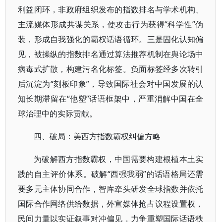
利益闭环，非政府组织发布的指数排名与学术机构、
主流媒体形成共谋关系，使攻击行为获得“科学性”伪
装，形成自我强化的霸权话语循环。三是固化认知偏
见，被操纵的指数排名通过算法推荐机制在舆论场中
病毒式扩散，构建污名化标签。负面标签经多次转引
后沉淀为“刻板印象”，导致国际社会对中国发展的认
知长期滞留在“他塑”话语框架中，严重消解中国在全
球治理中的实际贡献。
四、破局：美西方指数霸权纠偏方略
为破解西方指数霸权，中国需要构建根植本土实
践的自主评价体系。破解“西强我弱”的话语格局还需
要多元主体协同合作，智库牵头研发全球指数并依托
国际合作网络供给数据，外宣媒体抢占议程设置权，
民间力量以实证叙事对冲偏见，力争重塑国际话语秩