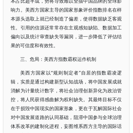
本占比超半成，势将导致难以全描中国品牌的全球影
响力。美西方国家主导的国家形象评价指数排名在样
本源头选取上就已经制造了偏差，使得数据缺乏客观
性。引用的信源还常常存在主观感知缺陷、数据加工
偏向以及统计审查缺失等漏洞，进一步降低了评估结
果的可信度和有效性。
三、危局：美西方指数霸权运作机制
美西方国家以“规则制定者”自居的指数霸凌逻
辑，实质是通过构建新型认知战场，将中国发展成就
消解为计量统计数字，将社会治理创新异化为政治管
控，将人民获得感曲解为权利缺失。其最终目标不仅
在于损毁中国现实的国家形象，更在于瓦解国际社会
对中国发展道路的认同基础，阻滞中国参与全球治理
体系改革的建制化进程，妄图维系西方主导的国际话