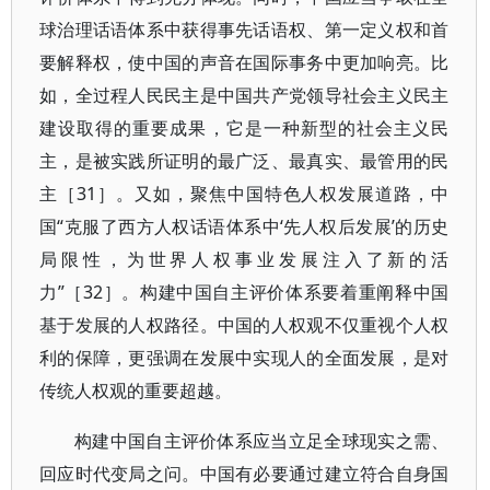
球治理话语体系中获得事先话语权、第一定义权和首
要解释权，使中国的声音在国际事务中更加响亮。比
如，全过程人民民主是中国共产党领导社会主义民主
建设取得的重要成果，它是一种新型的社会主义民
主，是被实践所证明的最广泛、最真实、最管用的民
主［31］。又如，聚焦中国特色人权发展道路，中
国“克服了西方人权话语体系中‘先人权后发展’的历史
局限性，为世界人权事业发展注入了新的活
力”［32］。构建中国自主评价体系要着重阐释中国
基于发展的人权路径。中国的人权观不仅重视个人权
利的保障，更强调在发展中实现人的全面发展，是对
传统人权观的重要超越。
构建中国自主评价体系应当立足全球现实之需、
回应时代变局之问。中国有必要通过建立符合自身国