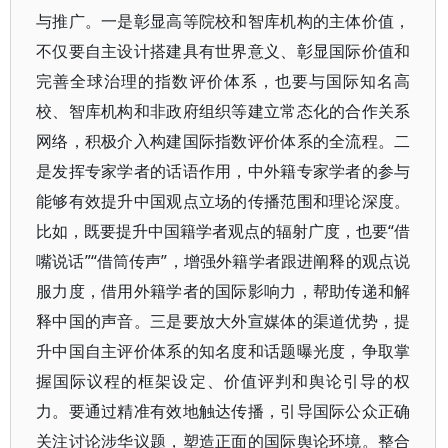
与推广。一是彰显高等院校和智库机构的主体价值，
不仅要自主设计搭建具有世界意义、彰显国际价值和
完善全球治理的指数评价体系，也要与国际知名高
校、智库机构和非政府组织等建立常态化的合作关系
网络，积极介入构建国际指数评价体系的全流程。二
是发挥专家学者的话语作用，中外籍专家学者的参与
能够有效提升中国观点立场的传播范围和理论深度。
比如，既要提升中国籍学者观点的辐射广度，也要“借
嘴说话”“借筒传声”，增强外籍学者跟进阐释的观点说
服力度，借用外籍学者的国际影响力，帮助传递和解
释中国的声音。三是要放大外宣媒体的渠道优势，提
升中国自主评价体系的知名度和话题曝光度，争取掌
握国际议程的框架设定、价值评判和舆论引导的权
力。要通过精准有效地触达传播，引导国际公众正确
关注讨论涉华议题，塑造正面的国际舆论环境。整合