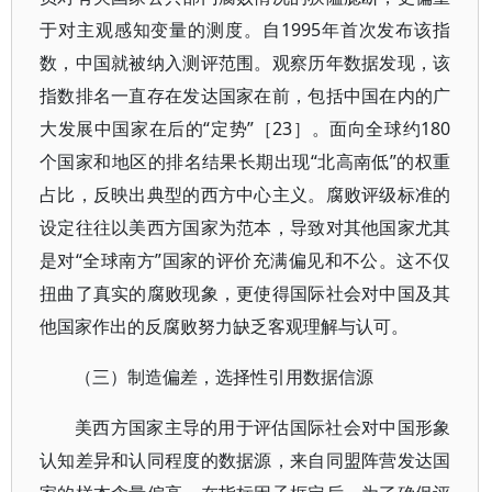
于对主观感知变量的测度。自1995年首次发布该指
数，中国就被纳入测评范围。观察历年数据发现，该
指数排名一直存在发达国家在前，包括中国在内的广
大发展中国家在后的“定势”［23］。面向全球约180
个国家和地区的排名结果长期出现“北高南低”的权重
占比，反映出典型的西方中心主义。腐败评级标准的
设定往往以美西方国家为范本，导致对其他国家尤其
是对“全球南方”国家的评价充满偏见和不公。这不仅
扭曲了真实的腐败现象，更使得国际社会对中国及其
他国家作出的反腐败努力缺乏客观理解与认可。
（三）制造偏差，选择性引用数据信源
美西方国家主导的用于评估国际社会对中国形象
认知差异和认同程度的数据源，来自同盟阵营发达国