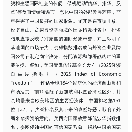
骗和蛊惑国际社会的伎俩，借机煽动“仇华、排华、反
华”等负面情绪和谣言，恶化中国的外部发展环境，严
重损害了中国良好的国家形象。尤其是在市场开放、
经济自由、贸易投资等领域的国际指数排名中，排名
结果直接反映了对象国的国际形象声誉，并且标明了
落地国的市场潜力，使得指数排名成为外资企业及跨
国公司在制定商业决策、分配资源和部署战略时的重
要依据。譬如，美国智库传统基金会发布《2025经济
自由度指数》（2025 Index of Economic
Freedom），评估全球184个经济体的经济自由度和
市场活力，前10名除了新加坡和我国台湾地区外，其
余均是来自欧美地区的主要经济体，中国排名第151
位［27］。声誉排名及其带来的褒贬好恶，影响了外
商来华投资的意向。美西方国家故意降低涉华指数排
名，妄图侵蚀中国的可信国家形象，损耗中国的国家