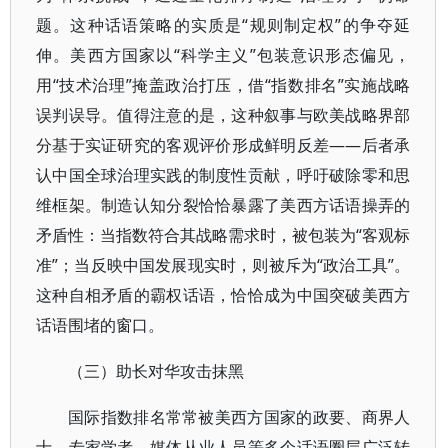
题。这种话语策略的实质是“规则制定权”的争夺延
伸。美西方国家以“科学主义”包装意识形态偏见，
用“技术治理”掩盖政治打压，借“指数排名”实施战略
误判误导。值得注意的是，这种叙事与欧美战略界部
分基于实证研究的客观评价形成鲜明反差——后者承
认中国全球治理实践的制度性贡献，呼吁破除零和思
维框架。制造认知分裂恰恰暴露了美西方话语操弄的
矛盾性：当指数符合其战略需求时，被包装为“客观标
准”；当反映中国发展现实时，则被斥为“政治工具”。
这种自相矛盾的霸权话语，恰恰成为中国突破美西方
话语围堵的窗口。
（三）助长对华攻击抹黑
国际指数排名常常被美西方国家的政要、商界人
士、专家学者、媒体从业人员等多个话语圈层广泛转