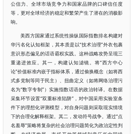
公信力、全球市场竞争力和国家品牌的口碑信任度
等，更对全球经济的稳定和繁荣产生了潜在的消极影
响。
美西方国家通过系统性操纵国际指数排名构建对
华污名化认知框架，其本质是以“技术治理”外衣包裹
意识形态偏见的话语霸权实践。这种战略攻势呈现三
重递进效应。其一，构建认知滤镜。将“西方中心
论”价值标准内嵌于指标体系，通过偷换概念（如将西
式多党制等同于民主）、扭曲定义（如将网络治理污
名为“数字专制”）实施指数话语的政治转译。在数据
采集环节设置“双重标准陷阱”，对中国采用实验室条
件下的理想化评测模型，对自身问题则采取现实情境
下的合理化解释框架。其二，发动符号战争。通过“点
名羞辱”策略将复杂的社会治理问题简化为政治定性判