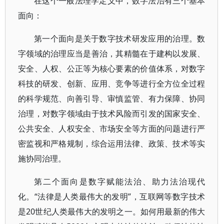
在这个一般法理学定义中，数字法治有三个基本
面向：
第一个面向是关于数字技术研发应用的治理。数
字领域的治理应当是善治，其精髓在于建构以发展、
安全、人权、公正等为核心要素的价值体系，对数字
科技的研发、创新、应用、竞争等进行全方位全过程
的科学规范、向善引导、审慎监管、有力保障、协同
治理，对数字领域由于技术风险而引发的国家安全、
公共安全、人权安全、市场安全等方面的问题进行严
密监视和严格规制，综合运用法律、政策、技术等实
施协同治理。
第二个面向是数字赋能法治、助力法治现代
化。“法律是人类最伟大的发明”，互联网等数字技术
是20世纪人类最伟大的发明之一。如何用最新的伟大