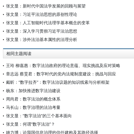
张文显：新时代中国法学发展的回顾与展望
张文显：习近平法治思想的原创性理论
张文显：人工智能时代法理学基本概念的变革
张文显：深入学习贯彻习近平法治思想
张文显：涉外法治基本属性的法理分析
相同主题阅读
王玲 柳嘉惠：数字法治政府的理论意蕴、现实挑战及应对策略
章志远 蔡旻君：数字时代的党内法规制度建设：挑战与回应
戴昕：“数字拉齐”：数字法治议题的知识线索与分析框架
杨东：加快推进数字法治建设
周尚君：数字法治的概念体系
马长山：数字治理的法治考量
张文显：“数字法治”的三个基本面向
张文显：何谓“数字法治”？
姚力博：论我国信息治理的信任建构及其路径选择