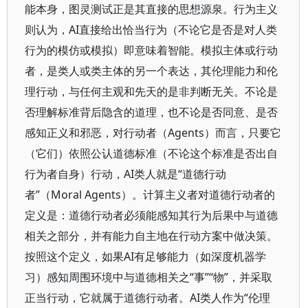
能本身，图灵测试正是其直接的思想源泉。行为主义
则认为，AI直接给出恰当行为（不论它是否是对人类
行为的模仿或模拟）即意味着智能。模拟主体或行动
者，是类人或类主体的另一个表达，其伦理能力和伦
理行动，与任何主观和先天的是非判断无关。不论是
否理解标准背后隐含的道理，也不论是否同意、是否
感知正义和邪恶，对行动者（Agents）而言，只要它
（它们）依照公认道德标准（不论这个标准是否出自
行为者自身）行动，AI类人就是“道德行动
者”（Moral Agents）。计算主义者对道德行动者的
定义是：道德行动者必须能感知其行为后果中与道德
相关之部分，并有能力自主地在行动方案中做决策。
按照这个定义，如果AI有足够能力（如深度机器学
习）感知周围环境中与道德相关之“事”“物”，并采取
正当行动，它就属于道德行动者。AI类人作为“伦理