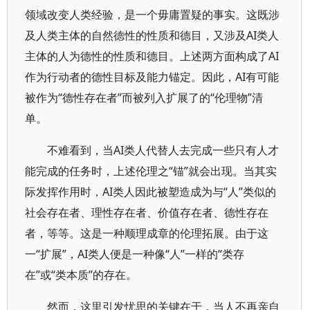
领域改变人类经验，是一个毋庸置疑的事实。这既涉
及人类主体的自然德性的性质和德目，又涉及AI类人
主体的人为德性的性质和德目。上述两方面构成了AI
作为行动者的德性目标及能力锚定。因此，AI有可能
被作为“德性存在者”而被列入扩展了的“伦理物”清
单。
不难看到，当AI类人代替人去完成一些只有人才
能完成的任务时，上述伦理之“锚”就会出现。当其实
际发挥作用时，AI类人因此被塑造成为与“人”类似的
社会存在者、理性存在者、价值存在者、德性存在
者，等等。这是一种顺理成章的伦理拓展。由于这
一“扩展”，AI类人便是一种像“人”一样的“类存
在”或“类本质”的存在。
然而，这里引发忧思的关键在于，当人不再亲自