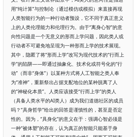
用“纯计算”与控制论（通过模仿或模拟）来直接再现
人类智能行为的一种行动者预设，它不同于真正意义
上的人类伦理能力和伦理行为。由于“离身心智”的意
向性问题是一个无意义的形而上学问题，因此类人或
行动者不可避免地呈现为一种形而上学的技术展现。
其中，隐匿了将“形而上学”改写为现代技术的“行而上
学”的陷阱——即通过抽象化、技术化或符号化的“行
动”（而非“身体”）以某种方式将人工智能之类人奉
为“准神”，重新祭出占据支配地位的某种脱离了人
的“神秘化本质”。人类应该接受“行而上学”的类人
（具备人类水平的AI类人）成为我们道德社区的成员
吗？“具身哲学”给出的回答是谨慎性的，甚至是否定
性的。因为，“具身化”的意义在于：强调心智必须是
一种“被体塑”的存在，认为真正的智能只能基于身