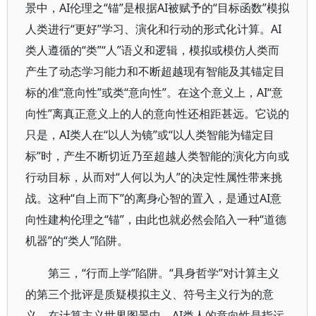
景中，AI伦理之“锚”是根据AI被赋予的“目标函数”模拟
人类进行“更好”学习、演化和行动的形式化计算。AI
类人遵循的“类”“人”语义和逻辑，模拟或模仿人类而
产生了动态学习能力和不断超越现有智能及其锚定目
标的准“意向性”或类“意向性”。在这个意义上，AI“意
向性”离真正意义上的人的意向性还相距甚远。它说的
只是，AI类人在“以人为镜”或“以人类智能为锚定目
标”时，产生不断切近乃至超越人类智能的演化方向或
行动目标，从而对“人何以为人”的决定性属性带来挑
战。这种“自上而下”的离身心智的置入，是通过AI意
向性建构伦理之“锚”，由此也就必然会陷入一种“道德
机器”的“类人”陷阱。
第三，“行而上学”陷阱。“具身哲学”对计算主义
的第三个批评是质疑模拟主义、符号主义行为的意
义。在计算主义世界图景中，AI类人的意向性是指运