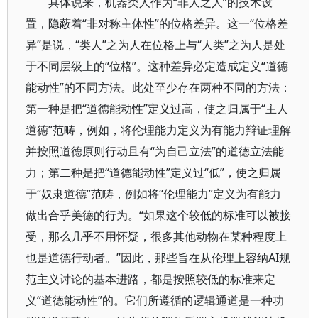
具体说来，机器类人作为“非人之人”的技术设
置，隐蔽着“非对称主体性”的位格差异。这一“位格差
异”是说，“类人”之为人在位格上与“人类”之为人是处
于不同层级上的“位格”。这种差异必定造成定义“道德
能动性”的不同方法。此处至少存在两种不同的方法：
第一种是把“道德能动性”定义过高，使之归属于“主人
道德”范畴，例如，将伦理能力定义为有能力辩证理解
并按照道德原则行动且有“为自己立法”的道德立法能
力；第二种是把“道德能动性”定义过“低”，使之归属
于“奴隶道德”范畴，例如将“伦理能力”定义为有能力
做出合乎美德的行为。“如果这个较低的标准可以被接
受，那么几乎不用怀疑，很多其他动物在某种程度上
也是道德行动者。”因此，那些旨在从伦理上容纳AI规
范主义讨论的基本进路，都是按照较低的标准来定
义“道德能动性”的。它们所遵循的逻辑通道是一种功