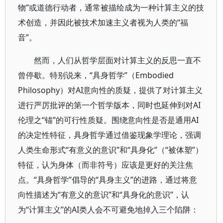
物”或道德行动者，通常被描绘成为一种计算主义的技
术创造，并因此被技术加速主义者视为人类的“福
音”。
然而，人们从哲学层面对计算主义的反思一直不
曾停歇。特别说来，“具身哲学”（Embodied
Philosophy）对AI意向性的质疑，提供了对计算主义
进行严厉批评的第一个哲学版本，同时也延伸到对AI
伦理之“锚”的可行性质疑。围绕意向性是否是通用AI
的决定性特征，具身哲学通过借鉴现象学理论，强调
人类生命形式“有意义的意识”和“具身化”（“被体塑”）
特征，认为身体（而非符号）应该是更好的关注焦
点。“具身哲学”倡导的“具身主义”的进路，通过将意
向性描述为“有意义的意识”和“具身化的意识”，认
为“计算主义”的AI类人会不可避免地掉入三个陷阱：