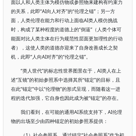
面以人和人类主体为模仿物或参照物来建构有约束力
的关系，此即“AI向人对齐”的“伦理之锚”；另一方
面，人类伦理在能力和行动上面临AI类人模仿挑战
时，构成了某种程度的道德上的“倒逼”（人类个体可
能面对比人类主体在行为规范性层面更加理性的行动
者），这使人类的道德亦迎来了自身改善成长之契
机，此即“人向AI对齐”的“伦理之锚”。
“类人世代”的标志性世界图景在于，AI类人在上
述“互镜”的初始参照系中选择其所“锚定”的目标，且
在此“锚定”中以“伦理物”的形式呈现，而随着这一进
程的迭代加强，它自身也因此成为被“锚定”的存在。
我们看到，在可能的通用AI系统支持下，AI伦理
物的出场至少由四种锚定的初始参照系提供：
（1）社会参照系。通过锚定“社会参照系”作为初