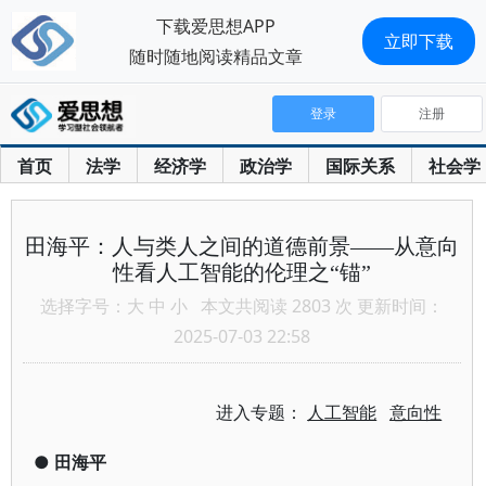
下载爱思想APP
立即下载
随时随地阅读精品文章
登录
注册
首页
法学
经济学
政治学
国际关系
社会学
田海平：人与类人之间的道德前景——从意向
性看人工智能的伦理之“锚”
选择字号：
大
中
小
本文共阅读 2803 次 更新时间：
2025-07-03 22:58
进入专题：
人工智能
意向性
●
田海平