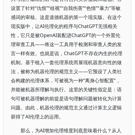
设置了针对“仇恨”“歧视”“自我伤害”“色情”“暴力”等敏
感词的审核。这是道德机器的第一个现实版。在这个
现实版中，让AI伦理化的程序与ChatGPT无强相关
性，它只是被OpenAI装配进ChatGPT的一个外置伦
理审查工具——将这一工具用于检测和审查人类的发
言一样有效。也就是说，ChatGPT不存在内生的伦理
机制。基于植入一套伦理系统而展现机器意向性的做
法，被称为机器伦理的规范主义——它预设了人类社
会构建的伦理体系，可被视为一种“离身心智配置”，
并能被机器所理解与执行。这里的关键性假定是：语
句可被机器理解的前提是语句理解问题被转化为计算
问题。由此，机器伦理的规范主义通过计算主义逻辑
获得了AI伦理上的运用。
那么，为AI增加伦理维度到底意味着什么？从人