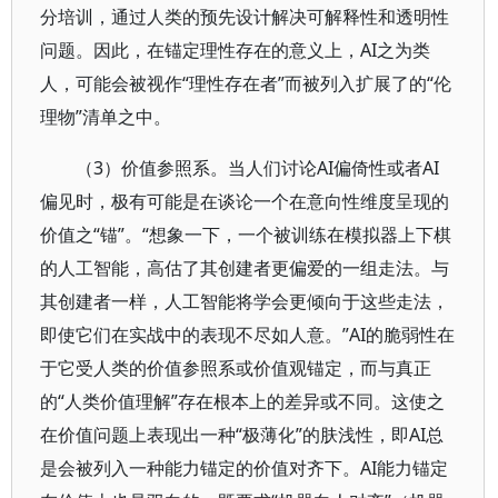
分培训，通过人类的预先设计解决可解释性和透明性
问题。因此，在锚定理性存在的意义上，AI之为类
人，可能会被视作“理性存在者”而被列入扩展了的“伦
理物”清单之中。
（3）价值参照系。当人们讨论AI偏倚性或者AI
偏见时，极有可能是在谈论一个在意向性维度呈现的
价值之“锚”。“想象一下，一个被训练在模拟器上下棋
的人工智能，高估了其创建者更偏爱的一组走法。与
其创建者一样，人工智能将学会更倾向于这些走法，
即使它们在实战中的表现不尽如人意。”AI的脆弱性在
于它受人类的价值参照系或价值观锚定，而与真正
的“人类价值理解”存在根本上的差异或不同。这使之
在价值问题上表现出一种“极薄化”的肤浅性，即AI总
是会被列入一种能力锚定的价值对齐下。AI能力锚定