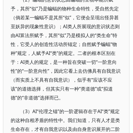
予，其所“似”乃是蝙蝠的物种生命特性，受自然先定
（倘若某一蝙蝠不是其所“似”，它便会呈现出怪异甚
至妖异的现象性意识）；AI类人所展现的意识状态则
由AI算法所赋予，其所“似”乃是模拟人的“类生命”特
性，它受人的创造性活动所锚定；自然赋予蝙蝠“物
种”规定，人赋予AI“类”的规定。二者的根本区别在
于：AI类人的规定，是一种旨在突破一切“一阶意向
性”的“一阶意向性”，因此它看上去仿佛具有自我意识
（而实质上不具有自我意识），似乎有“应该不应
该”的道德选择，但其实只有一种“类道德”或“拟道
德”的“非道德”选择而已。
（3）AI“伦理之锚”的一阶逻辑存在于AI“类”规定
的这种自相矛盾的特性中。我们知道，只有人才是类
生命存在，才有自我意识以及由自身意识展开的二阶