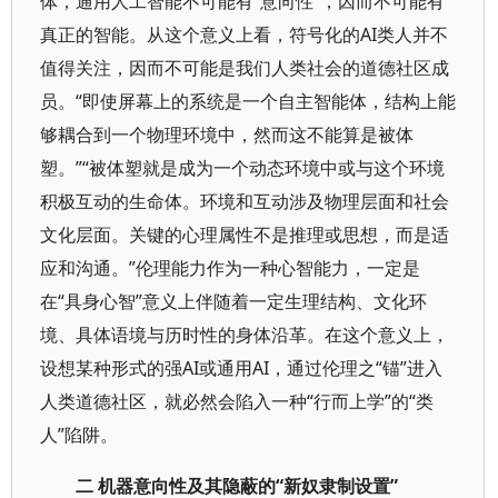
体，通用人工智能不可能有“意向性”，因而不可能有
真正的智能。从这个意义上看，符号化的AI类人并不
值得关注，因而不可能是我们人类社会的道德社区成
员。“即使屏幕上的系统是一个自主智能体，结构上能
够耦合到一个物理环境中，然而这不能算是被体
塑。”“被体塑就是成为一个动态环境中或与这个环境
积极互动的生命体。环境和互动涉及物理层面和社会
文化层面。关键的心理属性不是推理或思想，而是适
应和沟通。”伦理能力作为一种心智能力，一定是
在“具身心智”意义上伴随着一定生理结构、文化环
境、具体语境与历时性的身体沿革。在这个意义上，
设想某种形式的强AI或通用AI，通过伦理之“锚”进入
人类道德社区，就必然会陷入一种“行而上学”的“类
人”陷阱。
二 机器意向性及其隐蔽的“新奴隶制设置”