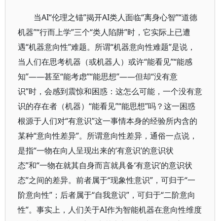
当AI“伦理之锚”揭开AI类人面临“离身心智”“道德
机器”“行而上学”三个“类人陷阱”时，它实际上已遭
遇“机器意向性”难题。所谓“机器意向性难题”是说，
当人们在思考机器（或机器人）或许“能看见”“能感
知”——甚至“能考虑”“能思想”——但却“没有意
识”时，会感到震惊和困惑：这怎么可能，一个没有意
识的存在者（机器）“能看见”“能思想”吗？这一困惑
根源于人们对“有意识”这一事情本身的经验所内含的
某种“意向性差异”。所谓意向性差异，通俗一点说，
是指“一物在向人呈现出来的‘有意识’的意识状
态”和“一物在就其自身而言就具备‘有意识’的意识状
态”之间的差异。前者属于“现象性意识”，可归于“一
阶意向性”；后者属于“自我意识”，可归于“二阶意向
性”。事实上，人们关于AI作为智能机器在意向性维度