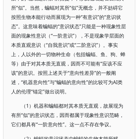
所“似”。当然，蝙蝠对其所“似”无概念，并不妨碍它
按照生物本能行动而展现为一种“有意识”的“意识状
态”。这意味着蝙蝠的“意识状态”只能是一种现象性层
面的现象性意识（“一阶意识”），不是现象学层面的
本质直观意识（“自我意识”或“二阶意识”）。事实
上，人以外的一切物种生命（包括蝙蝠、鱼、狗、蝉
等）由于对其本质无直观，因而不可能有“应该不应
该”的意识。按照上述关于“意向性差异”的一般阐
述，“机器意向性”与“蝙蝠的意向性”的比较可为AI类
人的伦理“锚定”做出说明。
（1）机器和蝙蝠都对其本质无直观，故展现为
有所“似”的意识状态，因而都属于现象性意识范畴，
它们都具有“一阶意向性”。这一点不存在争议。
（2）蝙蝠的意识状态由蝙蝠的生物本能所赋