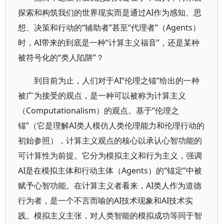
探索和构筑我们的世界现实而是通过AI作为感知、思
想、决策和行动的“辅助者”甚至“代理者”（Agents）
时，AI带来的到底是一种“计算主义福音”，还是某种
被符号化的“类人陷阱”？
到目前为止，人们对于AI“伦理之锚”给出的一种
被广为接受的观点，是一种可以被称为计算主义
（Computationalism）的观点。基于“伦理之
锚”（它是理解AI类人模仿人类伦理能力和伦理行动的
初始参照），计算主义观点的核心以承认心智功能的
可计算性为前提。它分为模拟主义和行为主义，强调
AI是在模拟主体和行动主体（Agents）的“锚定”中被
赋予心智功能。在计算主义者看来，AI类人作为道德
行为者，是一个不言而喻的AI技术现象和AI技术实
践。模拟主义主张，对人类智能的模拟成功等同于智