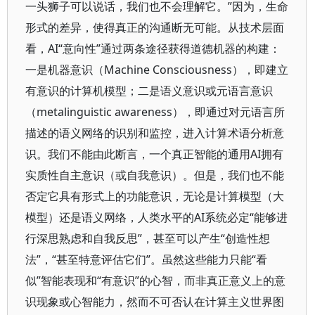
一头狮子可以说话，我们也不会理解它。”因为，生命
形式的差异，使得真正的沟通断无可能。从技术层面
看，AI“意向性”通过两条途径获得道德机器的构建：
一是机器意识（Machine Consciousness），即建立
有意识的计算机模型；二是语义意识或元语言意识
（metalinguistic awareness），即通过对元语言所
描述的语义网络的识别和监控，进入计算术语分析意
识。我们不能由此断言，一个真正智能的通用AI拥有
实质性自主意识（或自我意识）。但是，我们也不能
否定它具有形式上的功能意识，无论是计算模型（大
模型）还是语义网络，人类水平的AI系统必定“能够进
行深思熟虑和自我反思”，甚至可以产生“创造性想
法”，“甚至特意评估它们”。虽然这些能力只能“看
似”智能表现和“有意识”的心智，而非真正意义上的意
识现象或心智能力，然而不可否认在计算主义世界图