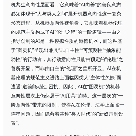
机共生意向性层面看，它意味着“AI向善”的善良意志
必须体现于“人与类人之间”展开机器意向性这一复杂
形态进程。从机器意向性视角看，它意味着机器伦理
的规范主义构成了AI“伦理之锚”的一阶逻辑——由之
指导创制的AI是一种模拟性质的道德机器，而这种基
于“图灵机”呈现出兼具“非自主性”“可预测性”“抽象能
动性”的行动者，其行动意向性只能由预定的“伦理”之
善所开显，而非由自主的“伦理”之善所开显。AI在机
器伦理的规范主义进路上面临因类人“主体性欠缺”而
遭遇“道德能动性”困扰。因此，AI在“图灵机”的机器
意向性层次上仍然属于“AI用具”范畴。这一层次的“一
阶意向性”带来的限制，使得AI在伦理、法学上面临一
连串问题，因而隐蔽着某种“类人世代”的“新奴隶制设
置”。