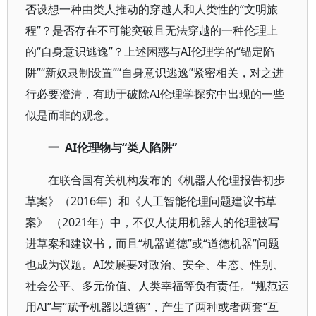
否设想一种由类人推动的穿越人和人类性的“文明旅
程”？是否存在不可能突破且无法穿越的一种伦理上
的“自身意识逃逸”？上述困惑与AI伦理学的“锚定陷
阱”“新奴隶制设置”“自身意识逃逸”紧密相关，对之进
行必要澄清，有助于破除AI伦理学探究中出现的一些
似是而非的观念。
一 AI伦理物与“类人陷阱”
在联合国有关机构发布的《机器人伦理报告初步
草案》（2016年）和《人工智能伦理问题建议书草
案》 （2021年）中，不仅人使用机器人的伦理被写
进草案和建议书，而且“机器道德”或“道德机器”问题
也成为议题。AI发展要对政治、安全、生态、性别、
社会公平、多元价值、人类幸福等负有责任。“规范运
用AI”与“赋予机器以道德”，产生了两种或者两套“互