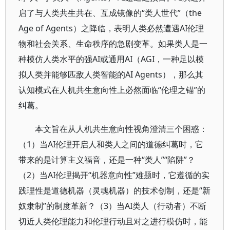
启了与人类共生共在、互成镜像的“类人世代”（the
Age of Agents）之降临，表明人类必然遭遇AI伦理
物和社会关系、生命秩序的急剧变革。如果类人是一
种模仿人类水平的强AI或通用AI（AGI，一种足以模
拟人类并能够匹敌人类智能的AI Agents），那么其
认知模式在人机共生意向性上必然面临“伦理之锚”的
纠葛。
本文旨在从人机共生意向性视角澄清三个困惑：
（1）当AI伦理开启人和类人之间的道德纠葛时，它
带来的是计算主义福音，还是一种“类人”“陷阱”？
（2）当AI伦理揭开“机器意向性”难题时，它遵循的实
践理性是道德机器（灵魂机器）的技术创制，还是“新
奴隶制”的制度革新？（3）当AI类人（行动者）不断
切近人类伦理能力和伦理行动且对之进行模仿时，能