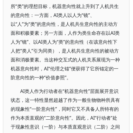
所“类”的理想目标，机器意向性就上升到了人机共生
的意向性：一方面，AI类人以人为“镜”、
以“人”为“类”的意向性，是人机共生意向性的主动方
面和积极要素；另一方面，人作为类生命存在以AI类
人为“镜”、以AI类人为“类”的意向性（在该意向性下
人把“类人”引为同类），是人机共生意向性的被动方
面和消极要素。当这种交互式的人机关系展现为一种
机器意向性时，AI“伦理之锚”便获得了它所锚定的一
阶意向性的一种“价值参照”。
AI类人作为行动者在“机器意向性”层面展开意识
状态，这一特性显然超越了作为一般生物物种所具有
的现象性“一阶意向性”，同时它又不具备人所特有的
作为本质直观的“二阶意向性”。因此，AI“行动者”处
于现象性意识（一阶）与本质直观意识（二阶）之间