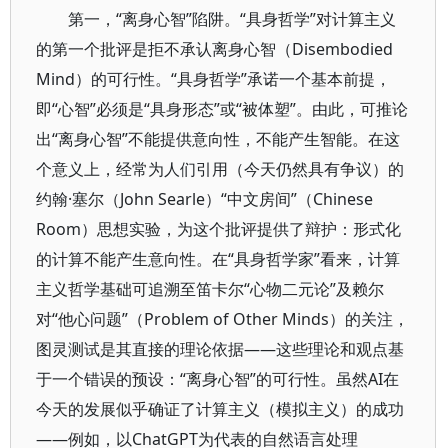
第一，“离身心智”陷阱。“具身哲学”对计算主义
的第一个批评是拒不承认离身心智（Disembodied
Mind）的可行性。“具身哲学”承诺一个基本前提，
即“心智”必须是“具身形态”或“被体塑”。由此，可推论
出“离身心智”不能提供意向性，不能产生智能。在这
个意义上，经常为人们引用（今天仍然具有争议）的
约翰·塞尔（John Searle）“中文房间”（Chinese
Room）思想实验，为这个批评提供了辩护：形式化
的计算不能产生意向性。在“具身哲学家”看来，计算
主义哲学基础可追溯至笛卡尔“心物二元论”及赖尔
对“他心问题”（Problem of Other Minds）的关注，
图灵测试是其直接的理论依据——这些理论和观点基
于一个错误的预设：“离身心智”的可行性。虽然AI在
今天的发展似乎确证了计算主义（模拟主义）的成功
——例如，以ChatGPT为代表的自然语言处理