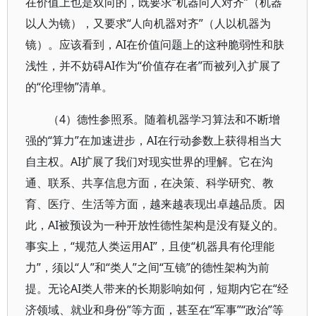
在价值上也是双向的，既要求“机器向人对齐”（机器
以人为镜），又要求“人向机器对齐”（人以机器为
镜）。应该看到，AI在价值问题上的这种脆弱性和肤
浅性，并不妨碍AI作为“价值存在者”而被列入扩展了
的“伦理物”清单。
（4）德性参照系。随着机器学习算法和不断增
强的“算力”在加速进步，AI在行动参数上获得相当大
自主权。AI扩展了我们对现实世界的理解。它在沟
通、联系、共享信息方面，在决策、科学研究、教
育、医疗、生活等方面，越来越表现出卓越品质。因
此，AI被预设为一种开放性德性架构是没有疑义的。
事实上，“规范人类运用AI”，且使“机器具有伦理能
力”，须以“人”和“类人”之间“互镜”的德性架构为前
提。无论AI类人带来的长期影响如何，短期内它在“经
济领域、就业和身份”等方面，甚至在“军事”“政治”等