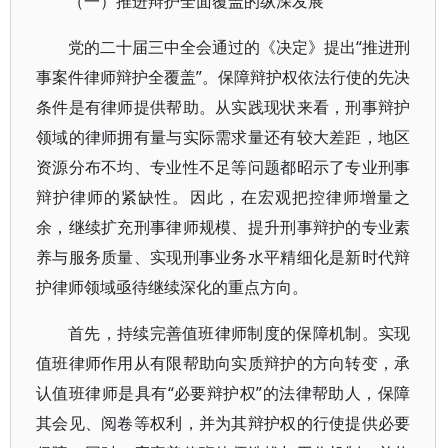
（一）推进辩护全面覆盖的纵深发展
党的二十届三中全会通过的《决定》提出“推进刑
事案件律师辩护全覆盖”。保障辩护权依法行使的先决
条件是有律师提供帮助。从实践现状来看，刑事辩护
领域的律师拥有量与实际需求量还有较大差距，地区
资源分布不均、专业性不足等问题都昭示了专业刑事
辩护律师的紧缺性。因此，在宏观把控律师增量之
余，继续扩充刑事律师规模、提升刑事辩护的专业素
养与服务质量、实现刑事业务水平精细化是新时代辩
护律师领域亟待继续深化的重点方向。
首先，持续完善值班律师制度的保障机制。实现
值班律师作用从有限帮助向实质辩护的方向转变，承
认值班律师是具有“必要辩护权”的法律帮助人，保障
其会见、阅卷等权利，并为其辩护权的行使提供必要