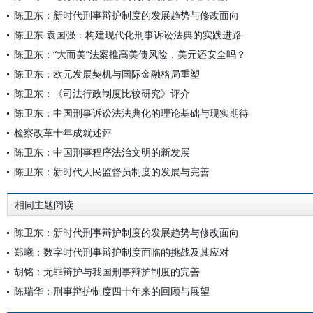
陈卫东：新时代刑事辩护制度的发展趋势与修改面向
陈卫东 袁国强：构建现代化刑事诉讼法典的实践进路
陈卫东：“大而美”法案推高美债风险，美元还安全吗？
陈卫东：欧元发展契机与国际金融格局重塑
陈卫东：《司法行政制度比较研究》评介
陈卫东：中国刑事诉讼法法典化的理论基础与现实期待
检察改革十年成就述评
陈卫东：中国刑事程序法治文明的新发展
陈卫东：新时代人民监督员制度的发展与完善
相同主题阅读
陈卫东：新时代刑事辩护制度的发展趋势与修改面向
郑曦：数字时代刑事辩护制度面临的挑战及其应对
胡铭：无罪辩护与我国刑事辩护制度的完善
陈瑞华：刑事辩护制度四十年来的回顾与展望