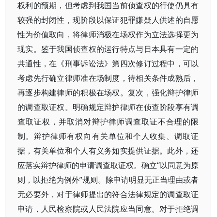
权利的预期，但考虑到我国当前侦查权的行使仍具有
较强的封闭性，现阶段以保证犯罪嫌疑人供述的自愿
性为价值取向，将律师消极在场权作为立法选择更为
现实。鉴于我国侦查权的运行特点与日本具有一定的
共通性，在《刑事诉讼法》第四次修订过程中，可以
考虑先行确立律师准在场制度，待相关条件成熟后，
再逐步构建律师的积极在场权。复次，强化辩护律师
的调查取证权。明确规定辩护律师在侦查阶段享有调
查取证权，并取消对辩护律师调查取证不合理的限
制。辩护律师有权向有关单位和个人收集、调取证
据，有关单位和个人有义务如实提供证据。此外，还
应落实辩护律师的申请调查取证权。确立“以同意为原
则，以拒绝为例外”规则。除申请明显无正当理由或者
无必要外，对于律师提出的符合法律规定的调查取证
申请，人民检察院或人民法院应当同意。对于拒绝调