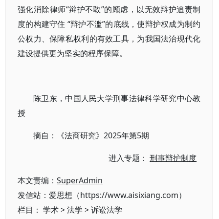
强化消除律师“辩护不敢”的顾虑，以无效辩护追责制
度的构建守住 “辩护不滥”的底线，使辩护权成为制约
公权力、保障私权利的有效工具，为我国法治现代化
建设提供更为坚实的程序保障。
陈卫东，中国人民大学刑事法律科学研究中心教
授
摘自：《法商研究》2025年第5期
进入专题：
刑事辩护制度
本文责编：
SuperAdmin
发信站：爱思想（https://www.aisixiang.com）
栏目：
学术
>
法学
>
诉讼法学