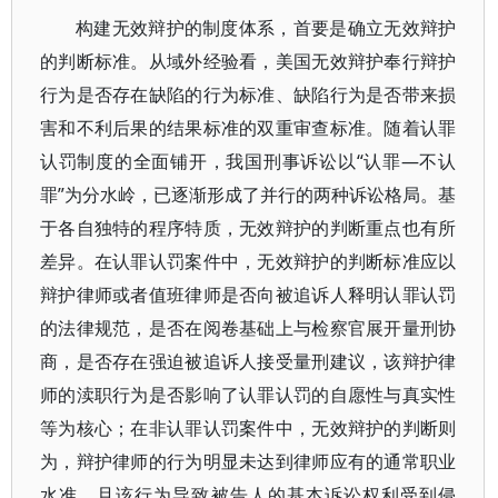
构建无效辩护的制度体系，首要是确立无效辩护
的判断标准。从域外经验看，美国无效辩护奉行辩护
行为是否存在缺陷的行为标准、缺陷行为是否带来损
害和不利后果的结果标准的双重审查标准。随着认罪
认罚制度的全面铺开，我国刑事诉讼以“认罪—不认
罪”为分水岭，已逐渐形成了并行的两种诉讼格局。基
于各自独特的程序特质，无效辩护的判断重点也有所
差异。在认罪认罚案件中，无效辩护的判断标准应以
辩护律师或者值班律师是否向被追诉人释明认罪认罚
的法律规范，是否在阅卷基础上与检察官展开量刑协
商，是否存在强迫被追诉人接受量刑建议，该辩护律
师的渎职行为是否影响了认罪认罚的自愿性与真实性
等为核心；在非认罪认罚案件中，无效辩护的判断则
为，辩护律师的行为明显未达到律师应有的通常职业
水准，且该行为导致被告人的基本诉讼权利受到侵