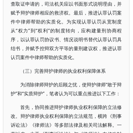
查取证申请的，司法机关应以书面形式说明理由，并
赋予辩护律师相应的救济权。最后，推进认罪认罚案
件中律师帮助的实质化。为实现认罪认罚从宽制度
从“权力”到“权利”的制度转向，应构建量刑协商程
序，以认罪认罚协议书、情况说明书替代认罪认罚具
结书，并赋予控辩双方平等的量刑建议权，推进认罪
认罚案件中律师帮助的实质化。
（三）完善辩护律师的执业权利保障体系
为消除律师辩护的后顾之忧，使辩护律师“敢于辩
护”和“实质辩护”，笔者认为可以重点推进以下工作：
首先，协同推进辩护律师执业权利保障的立法修
改。辩护律师执业权利保障的立法规范，横跨《刑事
诉讼法》《律师法》等多部法律及相关司法解释。一