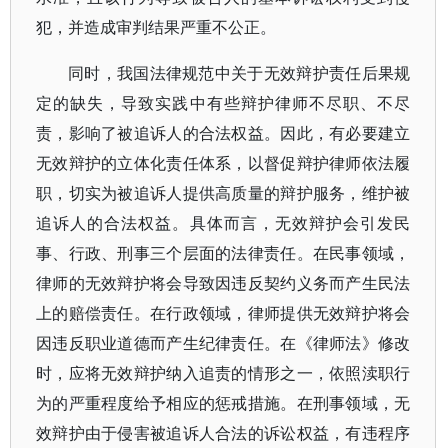
犯，并造成审判结果严重不公正。
同时，我国法律规范中关于无效辩护责任后果规
定的缺失，导致实践中有些辩护律师不尽职、不尽
责，影响了被追诉人的合法权益。因此，有必要建立
无效辩护的立体化责任体系，以督促辩护律师依法履
职，切实为被追诉人提供高质量的辩护服务，维护被
追诉人的合法权益。具体而言，无效辩护会引发民
事、行政、刑事三个层面的法律责任。在民事领域，
律师的无效辩护将会导致因违反契约义务而产生民法
上的赔偿责任。在行政领域，律师提供无效辩护将会
因违反职业道德而产生纪律责任。在《律师法》修改
时，应将无效辩护纳入追责的情形之一，依照渎职行
为的严重程度给予相应的惩戒措施。在刑事领域，无
效辩护由于侵害被追诉人合法的诉讼权益，有违程序