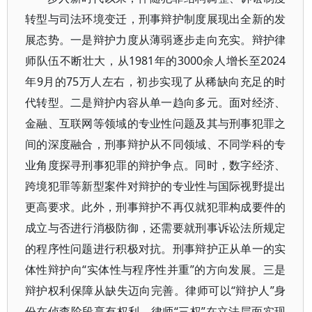
转型与司法环境变迁，刑事辩护制度展现出全新的发
展态势。一是辩护力度从薄弱逐步走向充实。辩护律
师队伍不断壮大，从1981年的3000余人增长至2024
年9月的75万人左右，初步实现了从稀缺向充足的时
代转型。二是辩护内容从单一趋向多元。面对经济、
金融、互联网等领域的专业性问题及其与刑事犯罪之
间的深度融合，刑事辩护从不同领域、不同学科的专
业角度探寻刑事犯罪的辩护争点。同时，数字经济、
跨境犯罪等新型案件对辩护的专业性与国际视野提出
更高要求。此外，刑事辩护不再仅就犯罪构成要件的
成立与否进行消极防御，还需要就刑事诉讼法所规定
的程序性问题进行积极对抗。刑事辩护正从单一的实
体性辩护向“实体性与程序性并重”的方向发展。三是
辩护权利保障从缺失迈向完善。律师可以“辩护人”身
份在侦查阶段享有权利、律师“三权”在立法层面实现