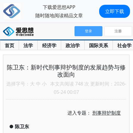
下载爱思想APP
立即下载
随时随地阅读精品文章
登录
注册
首页
法学
经济学
政治学
国际关系
社会学
陈卫东：新时代刑事辩护制度的发展趋势与修
改面向
选择字号：
大
中
小
本文共阅读 748 次 更新时间：2026-
05-24 00:07
进入专题：
刑事辩护制度
●
陈卫东