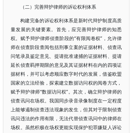
（二）完善辩护律师的诉讼权利体系
构建完备的诉讼权利体系是新时代辩护制度高质
量发展的关键要素。首先，应完善辩护律师的知悉
权。赋予辩护律师侦查阶段的“有限阅卷权”，允许律
师在侦查阶段查阅包括刑事立案的证据材料、侦查讯
问笔录及鉴定意见、提请批准逮捕的证据材料、提请
延长侦查羁押期限的意见及其证据材料在内的四项证
据材料，并可以考虑顺应数字时代的发展，借鉴欧盟
国家的立法经验，探索建立数据访问权的阅卷方式，
赋予辩护律师“数据访问权”。其次，确立辩护律师的
侦查讯问在场权。我国同步录音录像制度在一定程度
上能够遏制侦查违法现象的发生，但其对于限制侦查
讯问违法的作用有限，无法代替侦查讯问中的律师在
场权。虽然积极在场权更能实现保护犯罪嫌疑人诉讼