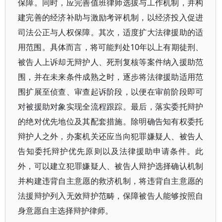
保障。同时，应完善值班律师选拔与工作机制，并构
建完善的经济补助与激励考评机制，以经济投入促进
司法公正与人权保障。其次，适度扩大法律援助的适
用范围。具体而言，将可能判处10年以上有期徒刑、
被告人上诉却无辩护人、死刑复核等案件纳入援助范
围，并在未来条件成熟之时，逐步将法律援助适用范
围扩展至侦查、审查起诉阶段，以便在审前阶段即可
对被援助对象实现全流程跟踪。最后，落实委托辩护
的绝对优先地位及其配套措施。除明确告知有权委托
辩护人之外，办案机关还应当向犯罪嫌疑人、被告人
告知委托辩护优先原则以及法律援助申请条件。此
外，可以建立犯罪嫌疑人、被告人辩护选择确认机制
并构建违背自主意愿的救济机制，将违背自主意愿的
法援辩护列入无效辩护范畴，保障被告人能够按照自
身意愿自主选择辩护律师。