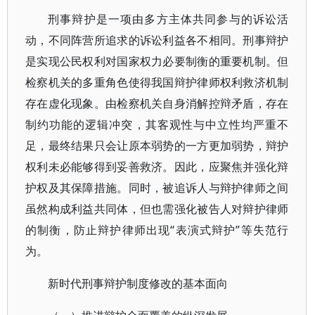
刑事辩护是一项由多方主体共同参与的诉讼活
动，不同阵营所追求的诉讼利益各不相同。刑事辩护
是实现公民权利对国家权力必要制衡的重要机制。但
检察机关的多重角色使得我国辩护律师权利救济机制
存在虚化现象。由检察机关自身消解控辩矛盾，存在
制约功能的逻辑冲突，其客观性与中立性均严重不
足，最终结果只会让原本弱势的一方更加弱势，辩护
权利未必能够得到妥善救济。因此，应聚焦并强化辩
护权及其保障措施。同时，被追诉人与辩护律师之间
虽然构成利益共同体，但也需强化被告人对辩护律师
的制衡，防止辩护律师出现“表演式辩护”等失范行
为。
新时代刑事辩护制度修改的基本面向