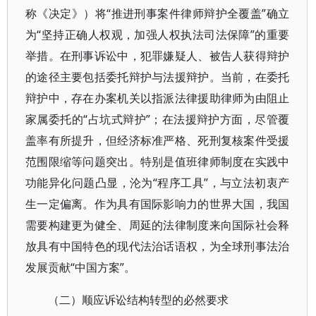
称《决定》）将“推进刑事案件律师辩护全覆盖”确立
为“坚持正确人权观，加强人权执法司法保障”的重要
举措。在刑事诉讼中，犯罪嫌疑人、被告人获得辩护
的途径主要包括委托辩护与法援辩护。当前，在委托
辩护中，存在办案机关以指派法律援助律师为由阻止
家属委托的“占坑式辩护”；在法援辩护方面，尽管覆
盖率有所提升，但经济标准严格、死刑复核案件受援
范围限缩等问题突出。特别是值班律师制度在实践中
功能异化问题凸显，沦为“程序工具”，与立法初衷产
生一定偏离。作为具有国际影响力的世界大国，我国
需要构建更为健全、周延的法律制度来向国际社会释
放具有中国特色的现代法治话语权，为全球刑事法治
发展贡献“中国方案”。
（二）顺应诉讼结构转型的必然要求