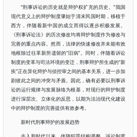
“刑事诉讼的历史就是辩护权扩充的历史。”我国
现代意义上的辩护制度肇始于清末民国时期，移植于
西方，伴随着新中国的成立而得以逐步积极发展。
《刑事诉讼法》的历次修改均将辩护制度作为修改与
完善的重点内容。然而，法律的快速修改并未能有效
地根除过往革新所遗留的“旧病”。同时，伴随着诉讼
制度的变革与司法环境的变迁，刑事辩护所生成的“新
疾”正在异化辩护与侦控审之间的基本关系，进一步加
剧彼此之间的冲突与矛盾。因此，确有必要以刑事诉
讼的运行规律与发展脉络为根基，对现行的辩护制度
进行深层次、立体化的反思，以期为法治现代化建设
中的辩护制度的完善提供有效参考。
新时代刑事辩护的发展趋势
步入新时代以来，伴随犯罪结构调整、诉讼制度