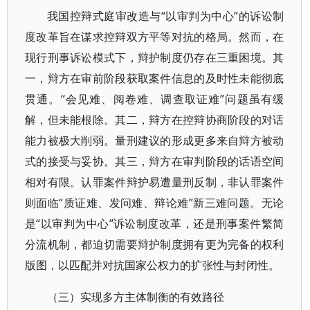
我国控辩式庭审改造与“以审判为中心”的诉讼制
度改革旨在谋求控辩双方平等对抗的格局。然而，在
现行刑事诉讼模式下，辩护制度仍存在三重困境。其
一，辩方在审前阶段获取案件信息的及时性未能彻底
贯通。“会见难、阅卷难、调查取证难”问题虽有缓
解，但未能根除。其二，辩方在控辩协商阶段的对话
能力被极大削弱。量刑建议的形成更多来自辩方被动
式的接受与妥协。其三，辩方在审判阶段的话语空间
相对有限。认罪案件辩护易遭量刑反制，非认罪案件
则面临“质证难、发问难、辩论难”新三难问题。无论
是“以审判为中心”诉讼制度改革，还是刑事案件繁简
分流机制，都迫切需要辩护制度拥有更为完备的权利
版图，以匹配并对抗国家公权力的扩张性与封闭性。
（三）实现多方主体制衡的有效路径