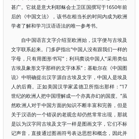
甚广。它就是意大利耶稣会士卫匡国撰写于1650年前
后的《中国文法》，该书在相当长的时间内成为欧洲
学者了解和学习汉语语法的唯一参考书。
自中国语言文字介绍至欧洲始，汉字便与古埃及
文字联系起来。门多萨指出“中国人没有跟我们一样的
字母，只有用图形书写”；利玛窦说中国人“采用类似
古埃及象形文字那样的文字体系”；基歇尔在《中国图
说》中明确提出汉字源自古埃及文字，中国人是埃及
人的后裔。正如美国汉学家孟德卫所指出那样：“17
世纪的欧洲人把中国理解成一个亦真亦幻的国度。”虽
然欧洲人对于中国方面的知识不断丰富和完善，但是
关于汉语的一个错误的老观念却仍然常常出现，那就
是以为汉字同古埃及文字一样是图画文字，它们不标
记声音，直接通过图画符号表达思想和概念，因此并