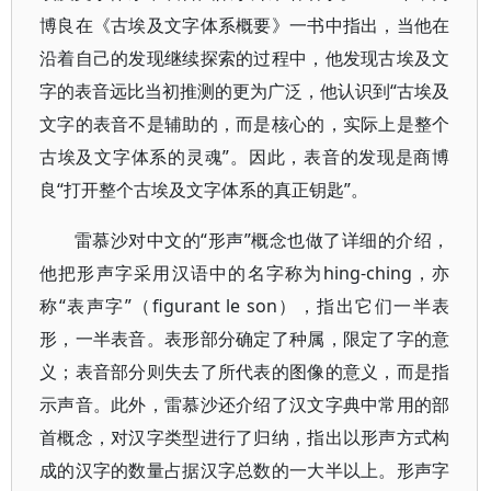
博良在《古埃及文字体系概要》一书中指出，当他在
沿着自己的发现继续探索的过程中，他发现古埃及文
字的表音远比当初推测的更为广泛，他认识到“古埃及
文字的表音不是辅助的，而是核心的，实际上是整个
古埃及文字体系的灵魂”。因此，表音的发现是商博
良“打开整个古埃及文字体系的真正钥匙”。
雷慕沙对中文的“形声”概念也做了详细的介绍，
他把形声字采用汉语中的名字称为hing-ching，亦
称“表声字”（figurant le son），指出它们一半表
形，一半表音。表形部分确定了种属，限定了字的意
义；表音部分则失去了所代表的图像的意义，而是指
示声音。此外，雷慕沙还介绍了汉文字典中常用的部
首概念，对汉字类型进行了归纳，指出以形声方式构
成的汉字的数量占据汉字总数的一大半以上。形声字