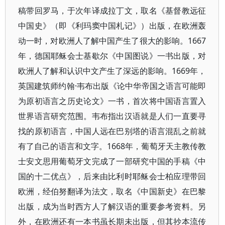
稿带回罗马，于次年译成拉丁文，取名《基督教远征
中国史》（即《利玛窦中国札记》）出版，在欧洲轰
动一时，对欧洲人了解中国产生了很大的影响。1667
年，德国耶稣会士基歇尔《中国图说》一书出版，对
欧洲人了解和认识中文产生了深远的影响。1669年，
英国建筑师约翰·韦布出版《论中华帝国之语言可能即
为原初语言之历史论文》一书，首次将中国语言置入
世界语言研究范围。韦布指出汉语就是人们一直要寻
找的原初语言，中国人远在巴别塔的语言混乱之前就
有了自己的语言和文字。1668年，葡萄牙天主教传教
士安文思用葡萄牙文完成了一部研究中国的手稿《中
国的十二优点》，后来由比利时耶稣会士柏应理带回
欧洲，经伯努翻译为法文，取名《中国新史》在巴黎
出版，成为当时西方人了解汉语的重要参考资料。另
外，在欧洲还有一本书虽长期未出版，但其抄本流传