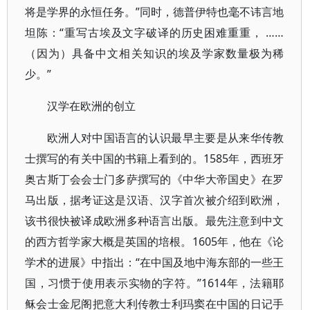
将是学界的永恒任务。”同时，德普伊特也毫不讳言地
坦陈：“重写古埃及文字破译的历史困难重重， ……
（因为）具备中文相关知识的埃及学家数量极为稀
少。”
汉学在欧洲的创立
欧洲人对中国语言的认识最早主要是从来华传教
士撰写的有关中国的书籍上看到的。1585年，西班牙
奥古斯丁会会士门多萨撰写的《中华大帝国史》在罗
马出版，据考证这是汉语、汉字首次被介绍到欧洲，
该书很快被译成欧洲多种语言出版。最先注意到中文
的西方哲学家大概是英国的培根。1605年，他在《论
学术的进展》中指出：“在中国及地中海东部的一些王
国，习惯于使用表示实物的字符。”1614年，法籍耶
稣会士金尼阁把意大利传教士利玛窦在中国的日记手