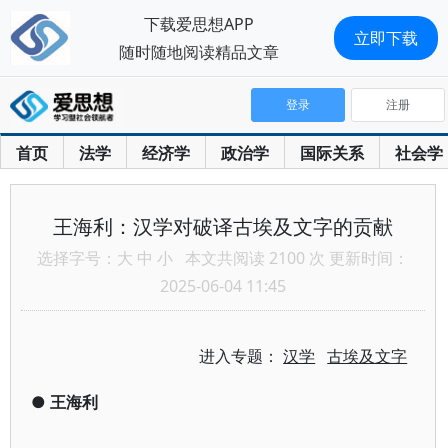
下载爱思想APP
立即下载
随时随地阅读精品文章
登录
注册
首页
法学
经济学
政治学
国际关系
社会学
王海利：汉学对破译古埃及文字的贡献
选择字号：
大
中
小
本文共阅读 2100 次 更新时间：
2025-06-04 11:45
进入专题：
汉学
古埃及文字
●
王海利