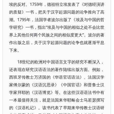
埃的反对。1759年，德祖特立埃发表了《对德经演讲
的质疑》一书，把关于汉字起源问题的论争推向了高
潮。1795年，法国学者波尔出版了《埃及与中国的哲
学研究》一书，指出“埃及与中国的相似之处不会比世
界上其他任何两个民族之间的相似度更大”。波尔的著
作出版之后，关于汉字起源问题的论争也就逐渐平息
下来。
18世纪的欧洲对中国语言文字的研究不断深入，
还表现在研究汉语语法的著作陆续出版方面。例如，
西班牙传教士万济国的《华语官话语法》、法国汉学
家傅尔蒙的《汉语沉思录》《中国官话》和普鲁士汉
学家拜耶的《汉语博览》等。在这些汉语语法书中有
一本最值得关注，就是法国来华耶稣会士马若瑟撰写
的《汉语札记》。该书代表了早期来华传教士汉语研