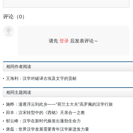
评论（0）
请先
登录
后发表评论～
评论
相同作者阅读
王海利：汉学对破译古埃及文字的贡献
相同主题阅读
施晔：漫逐浮云到此乡——“荷兰士大夫”高罗佩的汉学行旅
田丰：汉宋转型中的《西铭》天亲合一之教
郁云峰：汉学在新时代焕发出蓬勃生命力
唐磊：世界汉学发展需要青年汉学家迸发力量