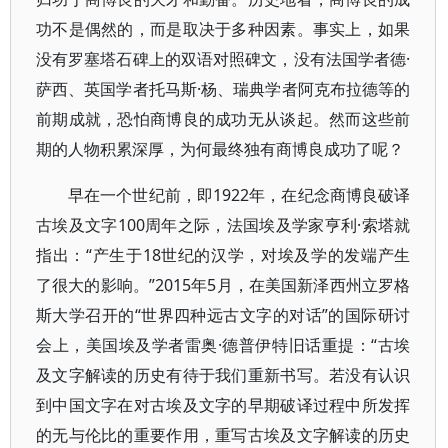
功不是偶然的，而是取决于多种因素。事实上，如果
没有罗塞塔石碑上的双语对照碑文，没有法国学者德·
萨西、英国学者托马斯·杨、瑞典学者阿克布拉德等的
前期成就，恐怕商博良的成功无从谈起。然而这些前
期的人物积累深厚，为何最终独有商博良成功了呢？
早在一个世纪前，即1922年，在纪念商博良破译
古埃及文字100周年之际，法国埃及学家亨利·索塔就
指出：“产生于18世纪的汉学，对埃及学的发端产生
了很大的影响。”2015年5月，在美国新泽西州立罗格
斯大学召开的“世界四种远古文字的对话”的国际研讨
会上，美国埃及学者雷奥·德普伊特旧话重提：“古埃
及文字解读的历史有待于我们重新书写。若没有认识
到中国文字在对古埃及文字的早期破译过程中所发挥
的无与伦比的重要作用，重写古埃及文字解读的历史