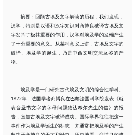
摘要：回顾古埃及文字解读的历程，我们发现，
汉学，特别是汉语和汉字知识对商博良破译古埃及文
字发挥了极其重要的作用，汉学对埃及学的发端产生
了十分重要的意义。从某种意义上讲，古埃及文字的
破译、埃及学的诞生，乃是中西文明交流互鉴的产
物。
埃及学是一门研究古代埃及文明的综合性学科。
1822年，法国学者商博良在巴黎法国科学院发表《就
表音圣书文字的字母问题致达希尔先生的信》的报
告，宣告古埃及文字破译成功。国际学界往往把这一
事件作为埃及学诞生的标志，并通常把埃及学的产生
归功于商博良的天才和勤奋。历史地看，商博良的成