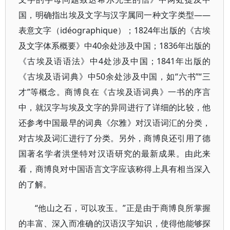
国，明确指出埃及文字与汉字属同一种文字类型——
表意文字（idéographique）；1824年出版的《古埃
及文字体系概要》中40余处涉及中国；1836年出版的
《古埃及语语法》中4处涉及中国；1841年出版的
《古埃及语词典》中50余处涉及中国，如“六书”“三
才”等概念。商博良在《古埃及语词典》一书的序言
中，就汉字与埃及文字的异同进行了详细的比较，他
还参考中国最早的词典《尔雅》对汉语词汇的分类，
对古埃及词汇进行了分类。另外，商博良还引用了德
国著名学者洪堡特对汉语研究的最新成果。由此来
看，商博良对中国语言文字应该称得上具有相当深入
的了解。
“他山之石，可以攻玉。”正是由于商博良所掌握
的丰富、深入而准确的汉语汉字知识，使得他能够探