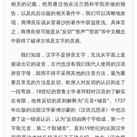
相关的记载，然而通过他在法兰西科学院所做的报
告，以及此后出版的相关著作中，我们可以清晰地发
现，商博良应该从雷慕沙的著作中获益匪浅。具体言
之，商博良很可能是从“反切”“形声”“部首”等中文概念
中获得了破译古埃及文字的灵感。
我们知道，汉字不是拼音文字，无法从字面上直
接读出它的读音，古代也没有我们现代人使用的汉语
拼音字母，因而不得不采用其他的注音方法，最为重
要且常见的方法是反切。欧洲人对反切的认识则走了
一段弯路，18世纪的普鲁士学者拜耶对汉语的了解实
在有限，他将反切的原则解释为“元音+辅音”。1737
年出版的法国汉学家傅尔蒙的《汉语沉思录》中也沿
袭了这一错误认识，认为“反切由两个字组成，第一个
字取元音，第二个取辅音”。直到19世纪的法国汉学