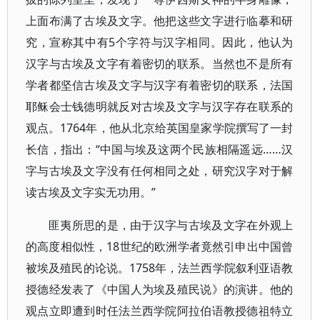
上面布满了古埃及文字。他把这些文字进行临摹和研
究，宣称其中有5个字符与汉字相同。因此，他认为
汉字与古埃及文字有着密切的联系。当然也不是所有
学者都坚信古埃及文字与汉字有着密切的联系，法国
耶稣会士钱德明就反对古埃及文字与汉字存在联系的
观点。1764年，他从北京给英国皇家学院撰写了一封
长信，指出：“中国与埃及这两个民族相隔遥远……汉
字与古埃及文字没有任何相同之处，研究汉字对于解
读古埃及文字实无功用。”
匪夷所思的是，由于汉字与古埃及文字在外观上
的高度相似性，18世纪的欧洲学者竟然引申出中国曾
被埃及殖民的论说。1758年，法兰西学院叙利亚语教
授德经发表了《中国人为埃及殖民说》的演讲。他的
观点立即遭到时任法兰西学院阿拉伯语教授德祖特立