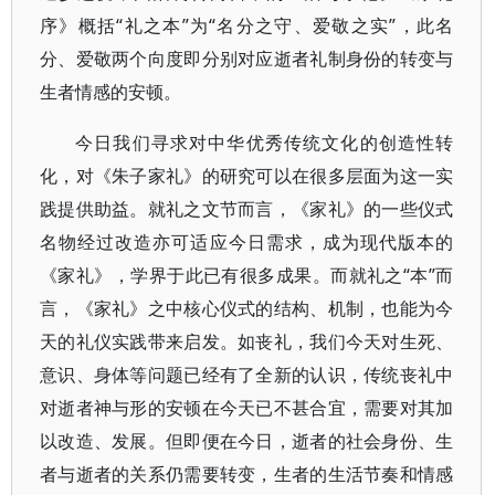
序》概括“礼之本”为“名分之守、爱敬之实”，此名
分、爱敬两个向度即分别对应逝者礼制身份的转变与
生者情感的安顿。
今日我们寻求对中华优秀传统文化的创造性转
化，对《朱子家礼》的研究可以在很多层面为这一实
践提供助益。就礼之文节而言，《家礼》的一些仪式
名物经过改造亦可适应今日需求，成为现代版本的
《家礼》，学界于此已有很多成果。而就礼之“本”而
言，《家礼》之中核心仪式的结构、机制，也能为今
天的礼仪实践带来启发。如丧礼，我们今天对生死、
意识、身体等问题已经有了全新的认识，传统丧礼中
对逝者神与形的安顿在今天已不甚合宜，需要对其加
以改造、发展。但即便在今日，逝者的社会身份、生
者与逝者的关系仍需要转变，生者的生活节奏和情感