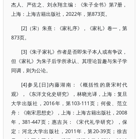
杰人、严佐之、刘永翔主编：《朱子全书》第7册，
上海：上海古籍出版社，2022年，第873页。
[2]（宋）朱熹：《家礼序》，《家礼》卷一，第
873页。
[3]《朱子家礼》作者是否即朱子本人或有争议，
但《家礼》为朱子后学所承认、其理论旨趣与朱子学
同调，则为公论。
[4]参见[日]内藤湖南：《概括性的唐宋时代
观》，《东洋文化史研究》，林晓光译，上海：复旦
大学出版社，2016年，第103-111页；何俊、范立
舟：《南宋思想史》，上海：上海古籍出版社，2008
年，381-447页；惠吉兴：《宋代礼学研究》，保
定：河北大学出版社，2011年，第20-39页；徐吉