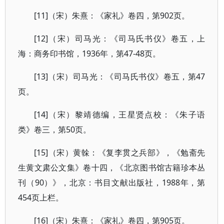
[11]（宋）朱熹：《家礼》卷四，第902页。
[12]（宋）司马光：《司马氏书仪》卷五，上
海：商务印书馆，1936年，第47-48页。
[13]（宋）司马光：《司马氏书仪》卷五，第47
页。
[14]（宋）黎靖德编，王星贤点校：《朱子语
类》卷三，第50页。
[15]（宋）黄榦：《复李贯之兵部》，《勉斋先
生黄文肃公文集》卷十四，《北京图书馆古籍珍本丛
刊（90）》，北京：书目文献出版社，1988年，第
454页上栏。
[16]（宋）朱熹：《家礼》卷四，第905页。