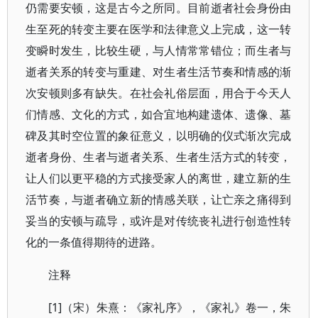
仍需要安顿，这是古今之所同。目前逝者社会身份由
生至死的转变主要在医学和法律意义上完成，这一转
变瞬时发生，比较生硬，与人情常常错位；而生者与
逝者关系的转变与重建、对生者生活节奏和情感的渐
次安顿则多有缺失。在社会礼俗层面，用合于今天人
们情感、文化的方式，如合宜地构建遗体、遗像、墓
碑及其时空位置的象征意义，以明确的仪式渐次完成
逝者身份、生者与逝者关系、生者生活方式的转变，
让人们以更平稳的方式接受家人的离世，建立新的生
活节奏，与逝者确立新的情感关联，让亡亲之痛得到
妥当的安顿与疏导，或许是对传统丧礼进行创造性转
化的一条值得期待的进路。
注释
[1]（宋）朱熹：《家礼序》，《家礼》卷一，朱