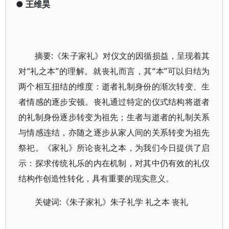
●
王维昊
摘要:《朱子家礼》对仪文的因循损益，呈现着其
对“礼之本”的理解。就丧礼而言，其“本”可以归结为
两个相互扭结的维度：逝者礼制身份的渐次转变、生
者情感的逐步安顿。丧礼通过特定的仪式结构将逝者
的礼制身份逐步转变为祖先；生者与逝者的礼制关系
与情感连结，亦随之逐步从家人间的关系转变为祖先
祭祀。《家礼》所论丧礼之本，为我们今日提供了启
示：探求传统礼乐的内在机制，对其中仍有效的礼仪
结构作创造性转化，具有重要的现实意义。
关键词:《朱子家礼》朱子礼学 礼之本 丧礼