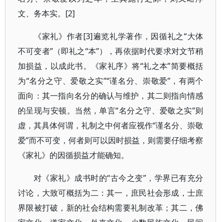
文、务本实。[2]
《家礼》作者[3]遍览礼学著作，因循礼之“大体
不可变者”（即礼之“本”），再依据时代要求对文节稍
加损益，以成此书。《家礼序》将“礼之本”简要概括
为“名分之守、爱敬之实”“谨名分、崇敬爱”，有两个
面向：其一指向名分的确认与维护，其二则指向情感
的呈现与安顿。当然，单言“名分之守、爱敬之实”则
虚，其具体何谓，礼制之中何者应视作“谨名分、崇敬
爱”而不可变，何者则可以因时损益，则需要仔细考察
《家礼》的因循损益才能确知。
对《家礼》成书时的“古今之变”，学界已有充分
讨论，大致可概括为二：其一，庶民社会形成，士庶
界限被打破，新的社会结构需要礼制改革；其二，佛