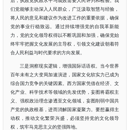
后，执政党执政水平与成效需要人民评判和检验。我
们党能够主动深入人民群众，广泛汲取智慧与经验，
将人民的意见和建议作为改进工作的重要依据，确保
党的事业行稳致远。通过持续增强党的自我革新能
力，党的文化领导权得以不断巩固和加强，确保党始
终牢牢把握文化发展的主导权，引领文化建设朝着符
合人民利益与时代要求的方向发展。
三是洞察现实逻辑，增强国际话语权。当今世界
百年未有之大变局加速演进，国家文化软实力已成为
综合国力竞争的关键因素。西方国家凭借在经济、文
化产业、科学技术等领域的先发优势，妄图将霸权主
义、强权政治理念渗透至文化领域，妄图削弱中国共
产党的执政根基，进而消解国家凝聚力。要想赢得主
动权，推动文化繁荣兴盛，必须坚持党的文化领导
权，筑牢马克思主义的坚强阵地。