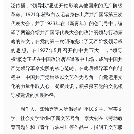
泛传播，“领导权”思想开始影响其他国家的无产阶级
革命。1921年瞿秋白以记者身份出席共产国际第三次
代表大会，并于1923年在《新青年》的创刊号中，编
译了两篇介绍共产国际代表大会的政治纲领与行动策
略的长文，在党内第一次明确提出了无产阶级领导权
的思想。在1927年5月召开的中共五大上，“领导
权”概念正式在中国政治话语谱系中出场，成为中国共
产党领导革命实践的核心范畴。在此后领导革命的过
程中，中国共产党始终以文艺作为号角，自觉运用文
化的力量争取人心、凝聚共识，积极探索党的文化领
导权建设的实践路径。
“平民文学、写实文
周作人、陈独秀等人所倡导的
学、社会文学”吹响了新文艺号角，李大钊在《劳动教
育问题》和《青年与农村》等作品中，指明了文艺服