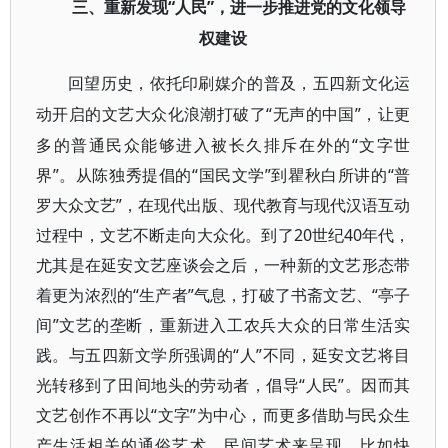
“人民”，进一步推进党的文化领导
三、重新发现
权建设
回望历史，依托印刷媒介的普及，五四新文化运
“无声的中国”，让更
动开启的文艺大众化浪潮打破了
多的普通民众能够进入被长久排斥在外的“文字世
界”。从陈独秀提倡的“国民文学”到瞿秋白所讲的“普
罗大众文艺”，在现代出版、现代教育与现代汉语互动
过程中，文艺不断走向大众化。到了20世纪40年代，
尤其是在延安文艺座谈会之后，一种新的文艺形态带
着更为浓烈的“生产者”气息，打破了书斋文艺、“亭子
间”文艺的垄断，重新进入工农兵大众的日常生活实
践。与五四新文学所强调的“人”不同，延安文艺将目
光转移到了田间地头的劳动者，倡导“人民”。因而其
文艺创作不再以“文字”为中心，而更多借助与民众生
产生活相关的通俗艺术、民间艺术来呈现，比如快