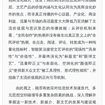
熟商业化模式，设置了高控制性的信息茧房与情感圈
层。文艺产品的价值内涵与文化认同沦为其商业化炒
作的焦点，而非真正传播的中心议题。产业化、商业
利益、流量与市场的高话题度大大降低乃至消解了主
流价值观与意识形态的传播效能；从评价机制来
看，“全民创作”的热潮并没有催生出真正意义上的“全
民评价”热潮。在点击、阅读、评论、转发成为一种纯
量化指标时，智能算法接管文艺评价的“现场性”“具身
性”与“价值性”，并最终演化为“标题党”和“眼球文
艺”。“流量即正义”与表面化、空洞化的“颜值即正
义”使得新大众文艺“被工具理性、形式理性殖民”，并
扭曲了主流价值观的正向引导机制。
由此视之，能否有效应对信息技术加速迭代、多
元思想交织碰撞等多重复杂因素的挑战，深入理解并
掌握这一新技术、新媒介、新文艺的发展与建设规