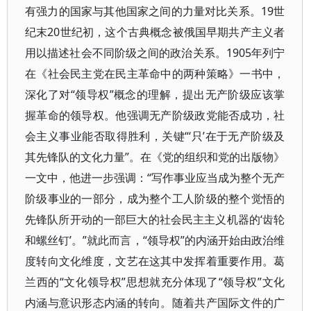
有强力的国家与其他国家之间的力量对比关系。19世
纪末20世纪初，这个古典概念被俄国早期共产主义者
用以描述社会不同阶级之间的政治关系。1905年列宁
在《社会民主党在民主革命中的两种策略》一书中，
深化了对“领导权”概念的理解，提出无产阶级应该掌
握革命的领导权。他强调无产阶级政党能否成功，社
会主义事业能否取得胜利，关键“‘只’在于无产阶级及
其先锋队的文化力量”。在《党的组织和党的出版物》
一文中，他进一步强调：“写作事业应当成为整个无产
阶级事业的一部分，成为整个工人阶级的整个觉悟的
先锋队所开动的一部巨大的社会民主主义机器的‘齿轮
和螺丝钉’。”就此而言，“领导权”的内涵开始由政治维
度转向文化维度，文艺在这其中发挥着重要作用。葛
兰西的“文化领导权”思想就充分体现了“领导权”文化
内涵与意识形态内涵的转向。随着共产国际文件的广