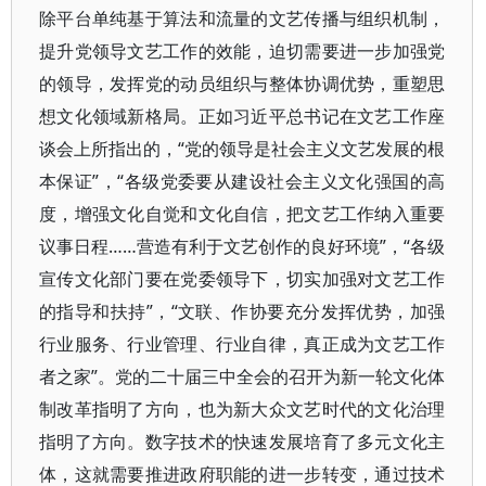
除平台单纯基于算法和流量的文艺传播与组织机制，
提升党领导文艺工作的效能，迫切需要进一步加强党
的领导，发挥党的动员组织与整体协调优势，重塑思
想文化领域新格局。正如习近平总书记在文艺工作座
谈会上所指出的，“党的领导是社会主义文艺发展的根
本保证”，“各级党委要从建设社会主义文化强国的高
度，增强文化自觉和文化自信，把文艺工作纳入重要
议事日程……营造有利于文艺创作的良好环境”，“各级
宣传文化部门要在党委领导下，切实加强对文艺工作
的指导和扶持”，“文联、作协要充分发挥优势，加强
行业服务、行业管理、行业自律，真正成为文艺工作
者之家”。党的二十届三中全会的召开为新一轮文化体
制改革指明了方向，也为新大众文艺时代的文化治理
指明了方向。数字技术的快速发展培育了多元文化主
体，这就需要推进政府职能的进一步转变，通过技术