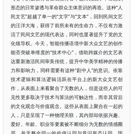
形态的日常渗透与革命群众主体意识的再造。这种“人
民文艺”超越了单一的“文字”与“文本”，回到民间文艺
的汪洋大海，获得了前所未有的生命力，不仅有力激
活了民间文艺的现代表达，同时也显著提升了党的文
化领导权。今天，智能传播语境中新大众文艺的创作
能否突破单维度的“技术中心”，借助跨媒介的文艺表
达重新激活民间审美传统，提升中华美学精神的传播
力和影响力，同样需要有这种“剧中人”的意识。依靠
技术逻辑和算法逻辑活跃在平台上的新大众文艺创
作，从表面上来看聚合了无数的人，但是这些人的可
见性更多取决于技术与算法的可触达性，而非其背后
的文化观念与价值观念。这些从表面上聚合在一起的
人，只是呈现了一种物理关联，其内部却依据兴趣、
爱好、年龄、职业等要素被不断细分为无数的情感圈
层，并无整全同一的价值认同与意识形态认同。因