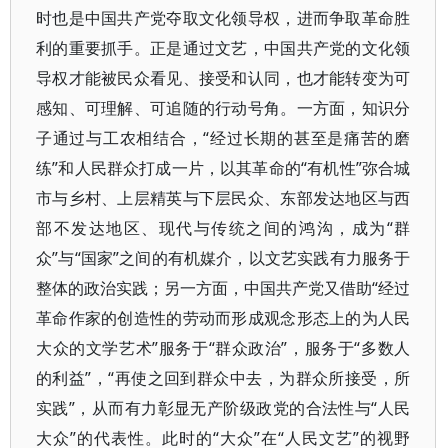
时也是中国共产党夺取文化领导权，进而争取革命胜
利的重要抓手。正是通过文艺，中国共产党的文化领
导权才能被民众看见、接受和认同，也才能转变为可
感知、可理解、可追随的行动号角。一方面，知识分
子通过与工农相结合，“经过长期的甚至是痛苦的磨
练”和人民群众打成一片，以其革命的“有机性”弥合城
市与乡村、上层精英与下层民众、东部发达地区与西
部不发达地区、现代与传统之间的鸿沟，成为“群
众”与“国家”之间的有机媒介，以文艺实践有力服务于
整体的政治实践；另一方面，中国共产党又借助“经过
革命作家的创造性的劳动而形成观念形态上的为人民
大众的文学艺术”服务于“群众政治”，服务于“多数人
的利益”，“再使之回到群众中去，为群众所接受，所
实践”，从而有力彰显无产阶级政党的合法性与“人民
大众”的代表性。此时的“大众”在“人民文艺”的视野