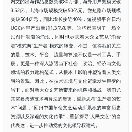
网文的出海作品总数突破80万部，海外用户规模突破
3.52亿，出海市场规模突破50亿元。微短剧市场规模
突破504亿元，同比增长接近40%，短视频平台日均
UGC内容产出量超1.3亿条等。这些都表明了一场全
民创作浪潮的涌现，同时也标志着大众文艺从“消费
者”模式向“生产者”模式的转变。不过，值得我们关注
的是，技术、平台、流量与算法不仅是一种工具、手
段，更是一种深入渗透当下社会、政治、经济与文化
领域的权力建构范式，从根本上影响并塑造着人类文
明的景观。因此，在技术语境与文化逻辑发生巨变的
当下，面对新大众文艺所带来的机遇和挑战，我们尤
其需要跨越技术与算法的樊篱，重新思考“生产者的艺
术”问题，“回归中国革命文艺运动所累积的丰富历史
资源以及深邃的文化传承”，重新探寻“人民文艺”的当
代表达，进一步推动党的文化领导权建构。