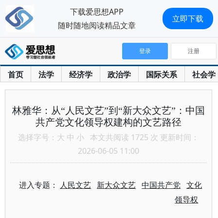
下载爱思想APP
立即下载
随时随地阅读精品文章
登录
注册
首页
法学
经济学
政治学
国际关系
社会学
林雅华：从“人民文艺”到“新大众文艺”：中国
共产党文化领导权建构的文艺路径
选择字号：
大
中
小
本文共阅读 1725 次 更新时间：
2026-06-05 11:00
进入专题：
人民文艺
新大众文艺
中国共产党
文化
领导权