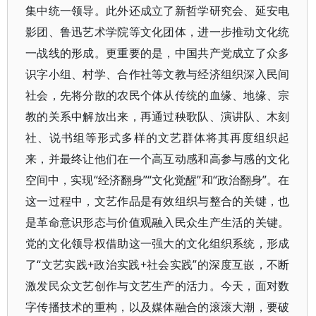
集中统一领导。此外还成立了新哲学研究会、延安电
影团、鲁迅艺术学院等文化团体，进一步推动文化统
一战线的形成。更重要的是，中国共产党成立了众多
识字小组、村学、合作社等文教与经济组织深入民间
社会，先将分散的农民个体从传统的血缘、地缘、宗
教的关系中解放出来，再通过秧歌队、演讲队、木刻
社、说书组等形式多样的文艺群体将其再度组织起
来，并最终让他们在一个高互动感和高参与感的文化
空间中，实现“经济翻身”“文化觉醒”和“政治翻身”。在
这一过程中，文艺作品是有效组织与整合的关键，也
是革命意识形态与价值观融入民众生产生活的关键。
党的文化领导权借助这一强大的文化组织系统，形成
了“文艺实践+政治实践+社会实践”的深度互嵌，不断
激发民众文艺创作与文艺生产的活力。今天，面对数
字传播技术的重构，以及媒体融合的滚滚大潮，要破