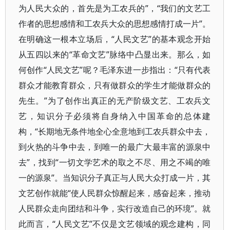
为人民大众的，首先是为工农兵的”，“我们的文艺工
作者的思想感情和工农兵大众的思想感情打成一片”。
在明确这一根本立场后，“人民文艺”的基本观念开始
从五四以来的“革命文艺”脉络中凸显出来。那么，如
何创作“人民文艺”呢？毛泽东进一步指出：“只有代表
群众才能教育群众，只有做群众的学生才能做群众的
先生。”为了创作出真正的无产阶级文艺、工农兵文
艺，知识分子必须将自身纳入中国革命的总体建
构，“长期地无条件地全心全意地到工农兵群众中去，
到火热的斗争中去，到唯一的最广大最丰富的源泉中
去”，找到“一切文学艺术的取之不尽、用之不竭的唯
一的源泉”。当知识分子真正与人民大众打成一片，其
文艺创作就能“使人民群众惊醒起来，感奋起来，推动
人民群众走向团结和斗争，实行改造自己的环境”。就
此而言，“人民文艺”不仅是文艺领域的观念建构，同