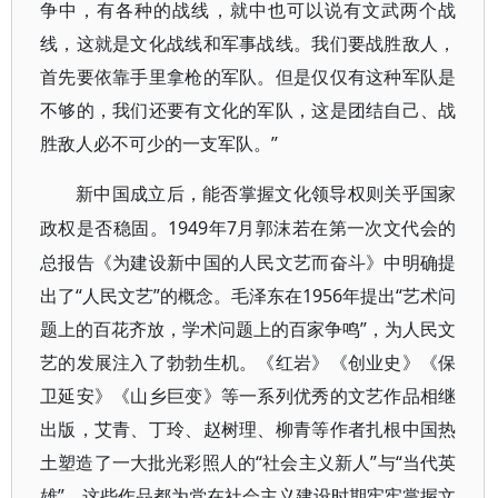
争中，有各种的战线，就中也可以说有文武两个战
线，这就是文化战线和军事战线。我们要战胜敌人，
首先要依靠手里拿枪的军队。但是仅仅有这种军队是
不够的，我们还要有文化的军队，这是团结自己、战
胜敌人必不可少的一支军队。”
新中国成立后，能否掌握文化领导权则关乎国家
1949年7月郭沫若在第一次文代会的
政权是否稳固。
总报告《为建设新中国的人民文艺而奋斗》中明确提
出了“人民文艺”的概念。毛泽东在1956年提出“艺术问
题上的百花齐放，学术问题上的百家争鸣”，为人民文
艺的发展注入了勃勃生机。《红岩》《创业史》《保
卫延安》《山乡巨变》等一系列优秀的文艺作品相继
出版，艾青、丁玲、赵树理、柳青等作者扎根中国热
土塑造了一大批光彩照人的“社会主义新人”与“当代英
雄”，这些作品都为党在社会主义建设时期牢牢掌握文