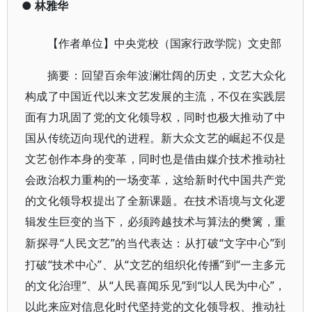
●
林雅华
【作者单位】中央党校（国家行政学院）文史部
摘要
：
回望百余年波澜壮阔的历史，文艺大众化
构成了中国近代以来文艺发展的主流，不仅在实践层
面有力巩固了党的文化领导权，同时也极大推动了中
国从传统迈向现代的进程。新大众文艺的崛起不仅是
文艺创作本身的变革，同时也是借由媒介技术推动社
会政治权力重构的一场变革，这给新时代中国共产党
的文化领导权提出了全新课题。在技术语境与文化逻
辑发生巨变的当下，必须跨越技术与算法的樊篱，重
“人民文艺”的当代表达：从打破“文字中心”到
新探寻
打破“技术中心”、从“文艺的组织化传播”到“一主多元
的文化治理”、从“人民喜闻乐见”到“以人民为中心”，
以此来应对信息化时代坚持党的文化领导权、推动社