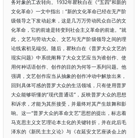
务对象的工农转向。1932年瞿秋白在《“五四”和新的
文化革命》一文中指出：“新的文化革命已经在无产阶
级领导之下发动起来，这是几万万劳动民众自己的文
化革命，它的前途是转变到社会主义革命的前途。”就
此，文艺与劳动大众、文艺与无产阶级领导之间的理
论线索初见端倪。随后，瞿秋白在《普罗大众文艺的
现实问题》中系统阐释了大众文艺应当为谁创作、使
用何种话语创作、创作的目的为何等一系列问题。他
强调，文艺创作应当从抽象的创作冲动中解放出来，
回到具体可感的普罗大众的生活领域，只有使用普罗
大众能够听懂的“现代普通话”，反映普罗大众的思想
和诉求，才能为其所接受，并最终对其产生鼓舞和影
响。这一“普罗大众的革命文艺”思想的提出，标志着
马克思主义文艺理论本土化的关键转折，并在此后毛
泽东的《新民主主义论》与《在延安文艺座谈会上的