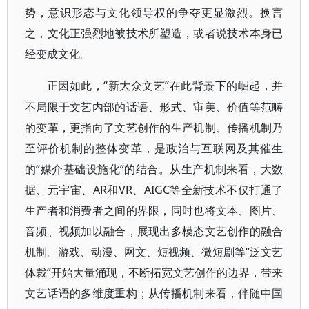
势，意识形态与文化领导权的争夺更显激烈。换言
之，文化正强烈地被技术所塑造，或者说技术本身已
经变成文化。
“新大众文艺”在此背景下的崛起，并
正因如此，
不局限于文艺内部的话语、形式、审美、价值等范畴
的变革，更指向了文艺创作的生产机制、传播机制乃
至评价机制的整体变革，是政治与互联网及其催生
的“媒介基础设施化”的结合。从生产机制来看，大数
据、元宇宙、AR和VR、AIGC等全新技术不仅打通了
生产者和消费者之间的界限，同时也将文本、图片、
音频、视频加以融合，展现出多模态文艺创作的融合
机制。游戏、动漫、网文、短视频、微短剧等“泛文艺
体裁”开始大量涌现，不断拓宽文艺创作的边界，带来
文艺话语的多维度重构；从传播机制来看，伴随中国