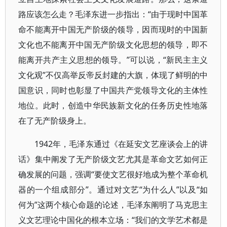
路应该怎么走？毛泽东进一步指出：“由于现时中国革
命不能离开中国无产阶级的领导，因而现时的中国新
文化也不能离开中国无产阶级文化思想的领导，即不
能离开共产主义思想的领导。”可以说，“新民主主义
文化观”不仅高举反帝反封建的大旗，体现了鲜明的中
国意识，同时也彰显了中国共产党领导文化的主体性
地位。此时，创造中华民族新文化的任务历史性地落
在了无产阶级身上。
1942年，毛泽东通过《在延安文艺座谈会上的讲
话》集中阐发了无产阶级文艺尤其是革命文艺如何正
确发展的问题，强调“要使文艺很好地成为整个革命机
器的一个组成部分”。通过对文艺“为什么人”以及“如
何为”这两个核心命题的论述，毛泽东阐明了马克思主
义文艺理论中国化的根本立场：“我们的文学艺术都是