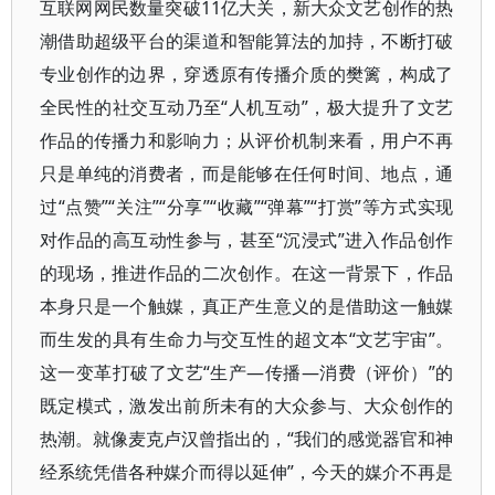
互联网网民数量突破11亿大关，新大众文艺创作的热
潮借助超级平台的渠道和智能算法的加持，不断打破
专业创作的边界，穿透原有传播介质的樊篱，构成了
全民性的社交互动乃至“人机互动”，极大提升了文艺
作品的传播力和影响力；从评价机制来看，用户不再
只是单纯的消费者，而是能够在任何时间、地点，通
过“点赞”“关注”“分享”“收藏”“弹幕”“打赏”等方式实现
对作品的高互动性参与，甚至“沉浸式”进入作品创作
的现场，推进作品的二次创作。在这一背景下，作品
本身只是一个触媒，真正产生意义的是借助这一触媒
而生发的具有生命力与交互性的超文本“文艺宇宙”。
这一变革打破了文艺“生产—传播—消费（评价）”的
既定模式，激发出前所未有的大众参与、大众创作的
热潮。就像麦克卢汉曾指出的，“我们的感觉器官和神
经系统凭借各种媒介而得以延伸”，今天的媒介不再是