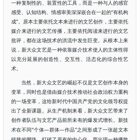
一种复制性的、装置性的工具，而是一种与人的感官
感受、认知结构、情感审美深深嵌合在一起的“有机构
成”。原本主要依托文本来进行的文艺创作，主要依托
媒介来进行的文艺传播，主要依托阅读来进行的文艺
批评，都在这场技术的洪流中发生巨变。从根本上来
说，新大众文艺是一种依靠媒介技术使人的主体性得
以充分延展的创造性、交互性、活态化的综合性艺
术。
当然，新大众文艺的崛起不仅是文艺创作本身的
变革，同时也是借由媒介技术推动社会政治权力重构
的一场变革，这给新时代中国共产党的文化领导权提
出了全新课题。从生产机制来看，新大众文艺带来了
创作者队伍与文艺产品前所未有的爆发式增长。新技
“个体—群体—作品”之间形成了一张超文本
术在不同
链接的网络，打破了原有的中心化，而出现一种播散