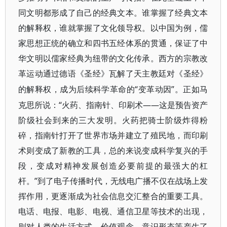
同文明都形成了自己的经典文本。谁掌握了经典文本
的解释权，谁就掌握了文化领导权。以中国为例，儒
家思想正统的确立和四书五经体系的贯通，保证了中
华文明以儒家经典为纽带的文化传承。西方的宗教改
革运动通过德语《圣经》瓦解了天主教廷对《圣经》
“变革动因”。正如马
的解释权，成为后续科学革命的
克思所说：“火药、指南针、印刷术——这是预告资产
阶级社会到来的三大发明。火药把骑士阶级炸得粉
碎，指南针打开了世界市场并建立了殖民地，而印刷
术则变成了新教的工具，总的来说变成科学复兴的手
段，变成对精神发展创造必要前提的最强大的杠
杆。”到了电子传播时代，无线电广播不仅在战场上发
挥作用，更逐渐成为社会信息交汇整合的重要工具。
电话、电报、电影、电视、通信卫星等技术的出现，
则对人类的生活方式、价值观念、意识形态等产生了