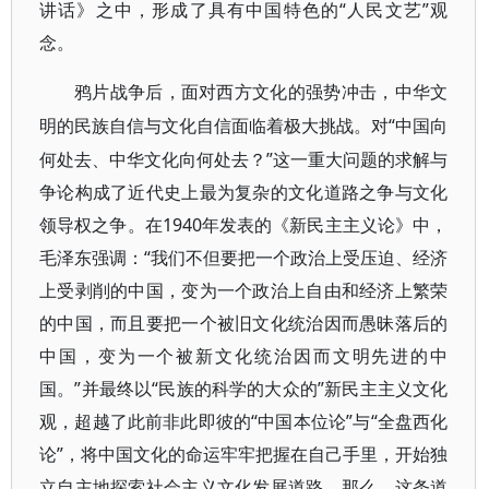
讲话》之中，形成了具有中国特色的“人民文艺”观
念。
鸦片战争后，面对西方文化的强势冲击，中华文
“中国向
明的民族自信与文化自信面临着极大挑战。对
何处去、中华文化向何处去？”这一重大问题的求解与
争论构成了近代史上最为复杂的文化道路之争与文化
领导权之争。在1940年发表的《新民主主义论》中，
毛泽东强调：“我们不但要把一个政治上受压迫、经济
上受剥削的中国，变为一个政治上自由和经济上繁荣
的中国，而且要把一个被旧文化统治因而愚昧落后的
中国，变为一个被新文化统治因而文明先进的中
国。”并最终以“民族的科学的大众的”新民主主义文化
观，超越了此前非此即彼的“中国本位论”与“全盘西化
论”，将中国文化的命运牢牢把握在自己手里，开始独
立自主地探索社会主义文化发展道路。那么，这条道