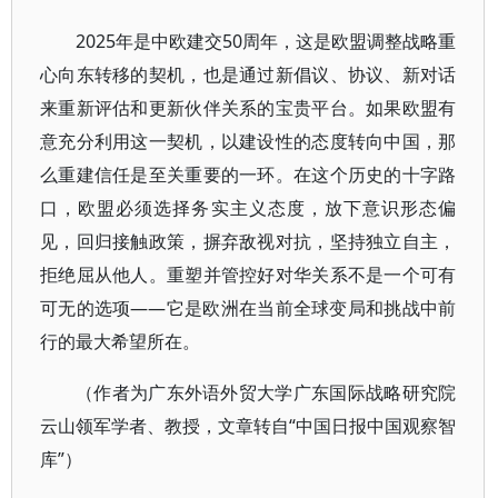
2025年是中欧建交50周年，这是欧盟调整战略重
心向东转移的契机，也是通过新倡议、协议、新对话
来重新评估和更新伙伴关系的宝贵平台。如果欧盟有
意充分利用这一契机，以建设性的态度转向中国，那
么重建信任是至关重要的一环。在这个历史的十字路
口，欧盟必须选择务实主义态度，放下意识形态偏
见，回归接触政策，摒弃敌视对抗，坚持独立自主，
拒绝屈从他人。重塑并管控好对华关系不是一个可有
可无的选项——它是欧洲在当前全球变局和挑战中前
行的最大希望所在。
（作者为广东外语外贸大学广东国际战略研究院
云山领军学者、教授，文章转自“中国日报中国观察智
库”）