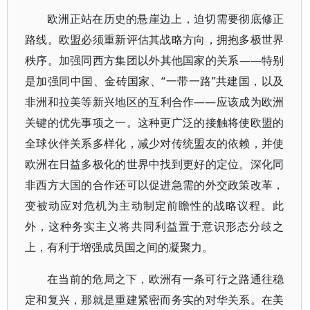
欧洲正站在历史的悬崖边上，迫切需要彻底修正
路线。欧盟必须重新评估其战略方向，拥抱多极世界
秩序。加强同西方集团以外其他国家的关系——特别
是加强同中国、金砖国家、“一带一路”共建国，以及
非洲和拉美等新兴地区的互利合作——应该成为欧洲
关键的优先事项之一。这种更广泛的接触将使欧盟的
全球伙伴关系多样化，减少对传统盟友的依赖，并使
欧洲在日益多极化的世界中找到更好的定位。深化同
非西方大国的合作还可以促进急需的外交政策改革，
变被动应对危机为主动制定前瞻性的战略议程。此
外，这种务实主义将共同利益置于意识形态分歧之
上，有利于增强成员国之间的凝聚力。
在当前的危局之下，欧洲有一条可行之路通往稳
定和复兴，那就是重建紧密而务实的对华关系。在美