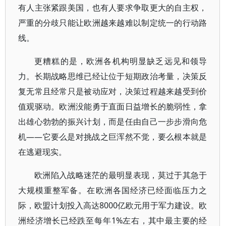
有人主张紧跟美国，也有人要求争取更大的自主权，
严重的分歧只能让欧洲越来越难以制定统一的行动路
线。
更糟糕的是，欧洲各机构明显缺乏远见和领导
力。长期战略思维已经让位于短期政治考量，决策反
复无常且经常只是被动应对，决策过程越来越受到价
值观驱动。欧洲没能勇于直面日益增长的脆弱性，拿
出雄心勃勃的振兴计划，而是任由自己一步步滑向危
机——它要么是对挑战之巨浑然不觉，要么根本就是
在逃避现实。
欧洲陷入战略迷茫的最明显表现，莫过于其急于
大规模重整军备。在欧洲各国经济已经面临压力之
际，欧盟计划投入高达8000亿欧元用于军力建设。欧
洲经济增长已经跌至每年1%左右，其中最主要的经