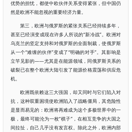
优势的担忧，都使中欧伙伴关系变得紧张，但中国仍
然是欧洲不能忽视的重要经济力量。
第三，欧洲与俄罗斯的紧张关系已经持续多年，
甚至已经演变成现在许多人所说的“新冷战”。欧洲对
乌克兰的坚定支持和对俄罗斯的全面制裁，使俄罗斯
从一个“难缠的伙伴”变成了“明确的对手”。其影响是
立竿见影的——尤其是在能源领域，同俄罗斯关系的
破裂已在整个欧洲大陆引发了能源价格震荡和供应危
机。
欧洲既依赖这三大强国，却又同时与它们陷入对
抗，这种双重困境使欧洲陷入了战略僵局，其危险性
是显而易见的：欧洲将再难成为这个多极世界中的一
极，最终可能沦为一枚“棋子”，在相互竞争的大国之
间拉扯，自己几乎没有发言权。除此之外，欧洲内部