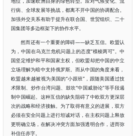
地位，加速欧洲自身的绿色转型。应对气候变化、流
行病、全球发展等挑战，都离不开中国的协调配合。
加强外交关系有助于提升在联合国、世贸组织、二十
国集团等多边框架下的协作水平。
然而还有一个重要的障碍——缺乏互信。欧盟认
为，中国在乌克兰危机问题上的态度“模棱两可”。中
国坚定维护和平和国家主权，但欧盟却把中国的中立
立场理解为暗中支持俄罗斯。而从中国的角度来看，
欧盟越来越被视为美国的“小跟班”，跟随美国通过技
术限制、炒作台湾问题、鼓吹“中国威胁论”等手段遏
制中国崛起。这种互信的缺失阻碍了中欧双方更深层
次的战略和经济接触。为了取得有意义的进展，双方
必须在安全问题上进行坦诚对话，在主权问题上释放
更明确立场，在解决冲突方面加强透明合作，进而弥
补信任赤字。