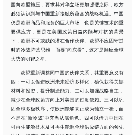
国向欧盟施压，要求其对华立场更加强硬之际，欧方
必须认识到与中国重新接触所蕴含的战略机遇。中国
仍是欧洲商品和服务的巨大市场，也是关键技术的重
要供应方，更是在美国政策日益内顾与对抗的背景
下，欧洲不可或缺的潜在合作伙伴。欧盟不应固守过
时的冷战阵营思维，而要“向东看”，这才是顺应全球
大势的明智之举。
欧盟重新调整同中国的伙伴关系，其重要意义有
四：一可以促进欧洲未来经济多样化，确保获得关键
材料和投资，提升制造能力。二可以加强战略自主，
减少在全球政策方向上对美国的过度依赖。三可以巩
固全球多极秩序，使欧洲能够真正成为独立一极，而
不是在“新冷战”中充当从属角色。四可以借力中国在
可再生能源技术及可再生能源全球供应链方面的领先