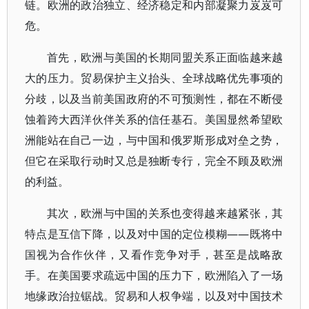
链。欧洲的政治独立、经济稳定和内部凝聚力岌岌可
危。
首先，欧洲与美国的长期同盟关系正面临越来越
大的压力。贸易保护主义抬头、全球战略优先事项的
分歧，以及当前美国政府的不可预测性，都在不断侵
蚀着跨大西洋伙伴关系的信任基石。美国显然希望欧
洲能站在自己一边，与中国和俄罗斯形成对垒之势，
但它在采取行动时又总是独断专行，完全不顾及欧洲
的利益。
其次，欧洲与中国的关系也变得越来越紧张，其
特点是互信下降，以及对中国的定位模糊——既将中
国视为合作伙伴，又看作竞争对手，甚至是战略敌
手。在美国要求疏远中国的压力下，欧洲陷入了一场
地缘政治拉锯战。贸易和人权争端，以及对中国技术