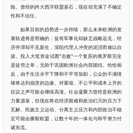
险。曾经的跨大西洋联盟基石，现在却充满了不确定
性和不信任。
如果目前的趋势进一步持续，那么未来欧洲的发
展轨迹将是明确的：徒有军事化却缺乏战略远见，经
济停滞却不见新生，深陷代理人冲突的泥沼而难以自
拔。投入大笔资金试图“击败”一个复苏的俄罗斯完全
是徒劳之举，无助于巩固欧洲社会内部团结。恰恰相
反，由于生活水平下降和不平等加剧，公众的不满情
绪将达到崩溃的边缘。对紧缩、不公平和成本上升的
抗议之声可能会继续高涨。社会凝聚力曾经是欧洲的
力量源泉，但现在将在经济困难和政治幻灭的压力下
瓦解。民族主义运动、分离主义压力和内部政治不稳
定可能会撕裂欧盟，让数十年的一体化与和平努力付
诸东流。