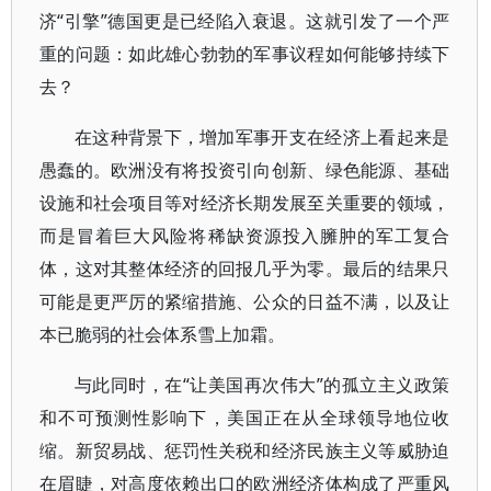
济“引擎”德国更是已经陷入衰退。这就引发了一个严
重的问题：如此雄心勃勃的军事议程如何能够持续下
去？
在这种背景下，增加军事开支在经济上看起来是
愚蠢的。欧洲没有将投资引向创新、绿色能源、基础
设施和社会项目等对经济长期发展至关重要的领域，
而是冒着巨大风险将稀缺资源投入臃肿的军工复合
体，这对其整体经济的回报几乎为零。最后的结果只
可能是更严厉的紧缩措施、公众的日益不满，以及让
本已脆弱的社会体系雪上加霜。
与此同时，在“让美国再次伟大”的孤立主义政策
和不可预测性影响下，美国正在从全球领导地位收
缩。新贸易战、惩罚性关税和经济民族主义等威胁迫
在眉睫，对高度依赖出口的欧洲经济体构成了严重风