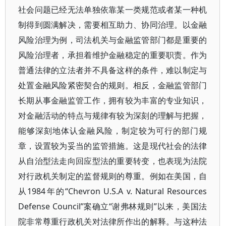
社会问题已经无法单独依靠某一类规范或者某一种机
制得到圆满解决，需要相互助力、协同治理。以金融
风险治理为例，司法机关与金融监管部门都是重要的
风险治理者，承担着维护金融稳定的重要职责。作为
普通法律的立法者并不具备这样的条件，难以制定与
处置金融风险紧密契合的规则。相反，金融监管部门
长期从事金融监管工作，拥有较为丰富的专业知识，
对金融活动的特点与规律有较为深刻的理解与把握，
能够深刻地体认金融风险，制定较为可行的部门规
章，设置较为妥当的监管措施。这是现代社会的法律
从自治型法走向回应型法的重要转变，也表现为法院
对行政机关制定的监督规则的尊重。例如在美国，自
从1984年的“Chevron U.S.A v. Natural Resources
Defense Council”案确立“谢弗林规则”以来，美国法
院非常尊重行政机关对法律所作出的解释。与这种法