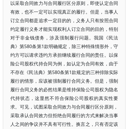
以采取合同效力与合同履行区分原则，即使认定合同
有效，也不一定可以实现真正的履行。但是，当事人
订立合同都是追求一定目的的，义务人只有按照合同
约定履行义务才能实现权利人订立合同的目的，特别
对于非金钱债务，涉及强制履行问题。我国《民法
典》第580条第1款明确规定，除三种特殊情形外，守
约方可以请求违约方承担继续履行合同的责任。以保
险公司股权代持合同为例，如认定为合同有效，由于
不存在《民法典》第580条第1款规定的三种排除实际
履行的情形，应该被强制履行合同义务。但是，强制
履行合同义务的必然结果是维持保险公司股权为隐名
代持状态，这显然不符合保险公司股权的真实性要
求。可见，试图采取合同效力与合同履行区分原则，
采取承认合同效力但拒绝合同履行的方式来解决当事
人之间的争议并不具有可行性。换言之，只有否定该