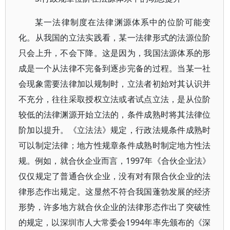
某一法律制度在法律渊源体系中的位阶可能变
化。从我国的立法实践看，某一法律形式的法源位阶
只会上升，不会下降。这是因为，我国法源体系的形
成是一个从法律不完备到逐步完备的过程。当某一社
会现象需要法律加以规制时，立法者初始对其认识并
不充分，往往采取授权立法或者试点立法，是从位阶
较低的法律渊源开始立法的，条件成熟时将其法律位
阶加以提升。《立法法》规定，行政法规条件成熟时
可以制定法律；地方性规章条件成熟时制定地方性法
规。例如，就合伙企业而言，1997年《合伙企业法》
仅仅规定了普通合伙企业，没有对有限合伙企业的法
律形态作出规定。这显然不符合我国蓬勃发展的经济
形势，许多地方就合伙企业的法律形态作出了突破性
的规定，以深圳市人大常委会1994年率先颁布的《深