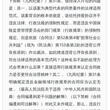
下简称《九民纪要》）第31条。值得深入讨论的问题
是：其一，以该案为典型代表的同类案件的法律适用
范式。该案背后的根本依据是，该信托持股协议并不
违反法律、行政法规的强制性规定，而是违反中国保
险监督管理委员会的部门规章（行政规章）的强制性
规定。但是依据《合同法》第52条第4项“损害社会公
共利益”（现为《民法典》第153条第2款的违背公序
良俗原则）作出裁决。如此绕道违背公序良俗原则，
符合法律适用的基本范式吗？这种名实不副的处理方
式会带来什么后果？直接适用行政规章来认定合同效
力是否更符合法理精神？其二，《九民纪要》第31条
明确规定违反金融领域行政规章的合同应当认定无
效，《最高人民法院关于适用〈中华人民共和国民法
典〉合同编通则若干问题的解释》（以下简称《合同
编通则司法解释》）对此又未作规定。那么，违反行