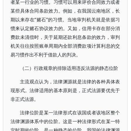
者某一行业的习惯。习惯可以用来评价合同效力或者
某些具体合同条款效力。例如，在我国云南地区，长
期以来存在“赌石”的习惯。当地审判机关就是依据习
惯来认定赌石协议效力的。又如，信用卡存在部分消
费款未清偿时，关于延期还款利息条款的效力，审判
机关往往按照账单周期内全部消费款项计算利息的交
易习惯作出不利于借款人的判决。
（二）行政规章的排除适用违反法源的静态位阶
主流观点认为，法律渊源就是法律的各种具体表
现形式。法律适用的基本原则是，正式法源要优先于
非正式法源。
法律位阶是某一法律形式在该国或者该地区整个
法律渊源体系中的位阶。这是一种法律形式在某一特
定时期的位阶，是一种静态的位阶。我国的法律渊源