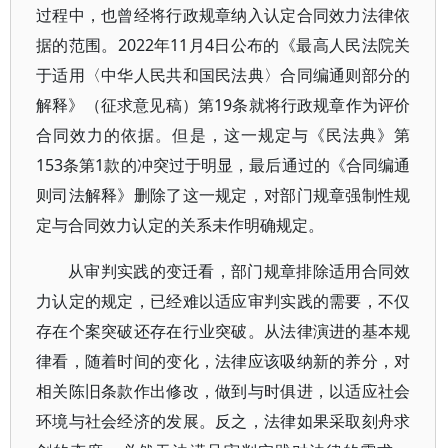
过程中，也曾经将行政规章纳入认定合同效力法律依
据的范围。2022年11月4日公布的《最高人民法院关
于适用〈中华人民共和国民法典〉合同编通则部分的
解释》（征求意见稿）第19条就将行政规章作为评价
合同效力的依据。但是，这一规定与《民法典》第
153条第1款的冲突过于明显，最后通过的《合同编通
则司法解释》删除了这一规定，对部门规章强制性规
定与合同效力认定的关系未作明确规定。
从审判实践的变迁看，部门规章排除适用合同效
力认定的规定，已经难以适应审判实践的需要，不仅
存在个案突破还存在行业突破。从法律演进的基本规
律看，随着时间的变化，法律应该吸纳新的养分，对
相关陈旧条款作出修改，做到与时俱进，以适应社会
环境与社会经济的发展。反之，法律如果采取刻舟求