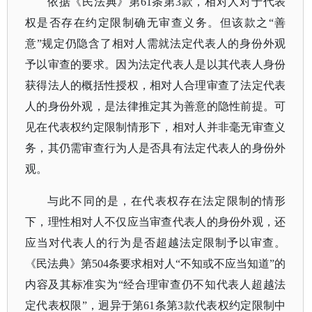
依据《民法典》第
61条第3款，相对人对于代表
权是否存在约定限制确无审查义务。但该款之“善
意”规定仍隐含了相对人需就法定代表人的身份外观
予以审查的要求。因为法定代表人是以其代表人身份
获得法人的概括性授权，相对人合理审查了法定代表
人的身份外观，是法律推定其为善意的隐性前提。可
见在代表权约定限制情形下，相对人并非毫无审查义
务，其仍需审查行为人是否具有法定代表人的身份外
观。
与此不同的是，在代表权存在法定限制的情形
下，理性相对人不仅应当审查代表人的身份外观，还
应当对代表人的行为是否超越法定限制予以审查。
《民法典》第
504条要求相对人“不知或不应当知道”的
内容及其标准实为“经合理审查仍不知代表人超越法
定代表权限”，迥异于第61条第3款代表权约定限制中