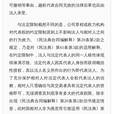
可撤销等事由，越权代表合同无效的法律后果也应由
法人承受。
与法定限制截然不同的是，公司章程或权力机构
对代表权的约定限制原则上不影响法人与相对人之间
的行为效力。《民法典合同编解释》第
20条第2款之
规定，乃是对《民法典》第61条第3款的适用解释。
在约定限制中，法人与法定代表人的同一人格性体现
得淋漓尽致。法定代表人因其代表人身份而获得概括
性授权，其以法人名义所作出的行为即代表法人。为
了充分保护相对人对法定代表人全权代表法人的信
赖，相对人只需确信与其交易者具有法定代表人的资
格即可，无须调查其到底享有多大的代表权限。除非
出现《民法典合同编解释》第20条第2款但书规定情
形，此时因相对人非为善意而引致适用《民法典》第