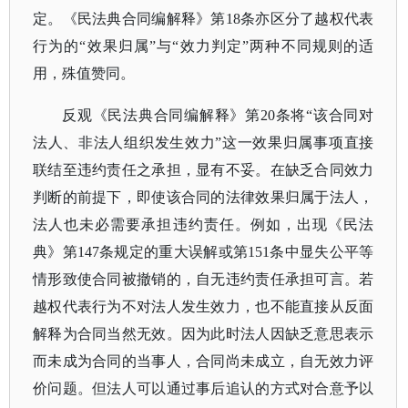
定。《民法典合同编解释》第18条亦区分了越权代表
行为的“效果归属”与“效力判定”两种不同规则的适
用，殊值赞同。
反观《民法典合同编解释》第
20条将“该合同对
法人、非法人组织发生效力”这一效果归属事项直接
联结至违约责任之承担，显有不妥。在缺乏合同效力
判断的前提下，即使该合同的法律效果归属于法人，
法人也未必需要承担违约责任。例如，出现《民法
典》第147条规定的重大误解或第151条中显失公平等
情形致使合同被撤销的，自无违约责任承担可言。若
越权代表行为不对法人发生效力，也不能直接从反面
解释为合同当然无效。因为此时法人因缺乏意思表示
而未成为合同的当事人，合同尚未成立，自无效力评
价问题。但法人可以通过事后追认的方式对合意予以