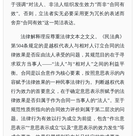
于强调“对法人、非法人组织发生效力”而非“合同有
效”。否则，立法者实无必要采用更为冗长的表述而
舍弃“合同有效”这一简洁表达。
法律解释理应尊重法律文本之文义。《民法典》
第
504条规定的是越权代表人与相对人订立合同的法
律效果是否应由法人承受的问题，其规范目的在于寻
求双方当事人——“法人”与“相对人”之间的利益平
衡。合同是以合意作为核心要素，按照意思表示的内
容赋予法律效果的一种民事法律行为。判断越权代表
行为效力的首要意义，在于确定意思表示所赋予的法
律效果是否归属于作为合同一当事人的“法人”。至于
规范性质所指向的合同效力评价则属于第二层次的问
题。法律行为有效以行为成立为前提，包含“作出意
思表示”“意思表示成立”以及“意思表示的效力发生”等