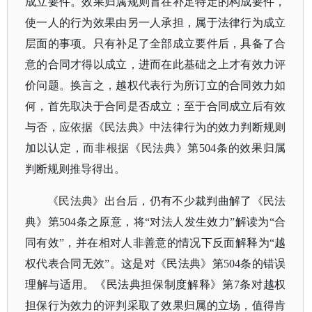
成立要件。效果归属规则旨在补足特定的构成要件，
使一人的行为效果由另一人承担，属于法律行为成立
层面的事项。只有补足了全部成立要件后，具备了合
意的合同才得以成立，进而在此基础之上才有效力评
价问题。换言之，越权代表行为所订立的合同效力如
何，首先取决于合同是否成立；至于合同成立后有效
与否，应依据《民法典》中法律行为的效力判断规则
加以认定，而非根据《民法典》第504条的效果归属
判断规则推导得出。
《民法典》出台后，仍有不少裁判曲解了《民法
典》第
504条之原意，将“对法人发生效力”解读为“合
同有效”，并在相对人非善意的情况下反面解释为“越
权代表合同无效”。这是对《民法典》第504条的错误
理解与适用。《民法典担保制度解释》第7条对越权
担保行为效力的评判采取了效果归属的立场，值得肯