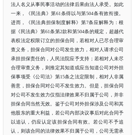
法人名义从事民事活动的法律后果由法人承受。如此
一来，《民法典》第61条得以与第504条有效衔接。
进而，《民法典担保制度解释》第7条应解释为：根
据《民法典》第61条第2款和第504条的规定，超越代
表权法定权限订立的担保合同，若相对人已尽合理审
查义务，担保合同对公司发生效力，相对人请求公司
承担担保责任的，人民法院应予支持；若相对人未尽
合理审查义务，则推定其知道或应当知道公司对外担
保事项受《公司法》第15条之法定限制，相对人非属
善意，担保合同对公司不发生效力。但是，担保合同
对公司不发生效力仅指法律效果不归属于公司，并非
担保合同当然无效。鉴于公司对外担保涉及公司和其
他股东的重大利益，若公司内部决议事后对此合同予
以追认，仍应认定该担保合同有效。若公司不予追
认，则该合同的法律效果不归属于公司，公司无需承