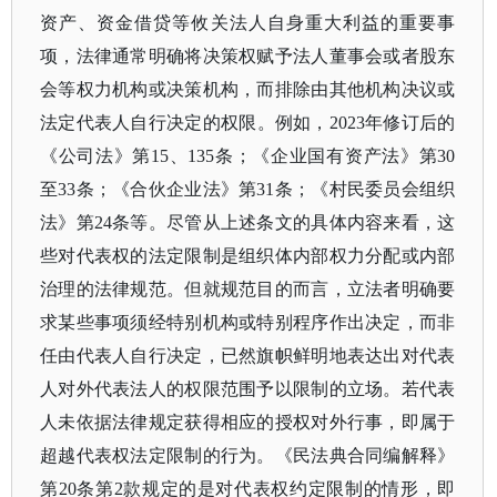
资产、资金借贷等攸关法人自身重大利益的重要事
项，法律通常明确将决策权赋予法人董事会或者股东
会等权力机构或决策机构，而排除由其他机构决议或
法定代表人自行决定的权限。例如，2023年修订后的
《公司法》第15、135条；《企业国有资产法》第30
至33条；《合伙企业法》第31条；《村民委员会组织
法》第24条等。尽管从上述条文的具体内容来看，这
些对代表权的法定限制是组织体内部权力分配或内部
治理的法律规范。但就规范目的而言，立法者明确要
求某些事项须经特别机构或特别程序作出决定，而非
任由代表人自行决定，已然旗帜鲜明地表达出对代表
人对外代表法人的权限范围予以限制的立场。若代表
人未依据法律规定获得相应的授权对外行事，即属于
超越代表权法定限制的行为。《民法典合同编解释》
第20条第2款规定的是对代表权约定限制的情形，即