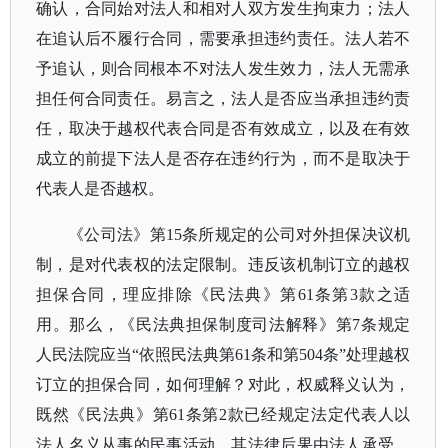
确认，合同始对法人和相对人双方发生拘束力；法人
在追认后不履行合同，需要承担违约责任。法人若不
予追认，则合同根本不对法人发生效力，法人无需承
担任何合同责任。易言之，法人是否应当承担违约责
任，取决于越权代表合同是否有效成立，以及在有效
成立的前提下法人是否存在违约行为，而不是取决于
代表人是否越权。
《公司法》第
15条所规定的公司对外担保决议机
制，是对代表权的法定限制。违反该机制订立的越权
担保合同，理应排除《民法典》第61条第3款之适
用。那么，《民法典担保制度司法解释》第7条规定
人民法院应当“依照民法典第61条和第504条”处理越权
订立的担保合同，如何理解？对此，权威释义认为，
既然《民法典》第61条第2款已经规定法定代表人以
法人名义从事的民事活动，其法律后果由法人承受，