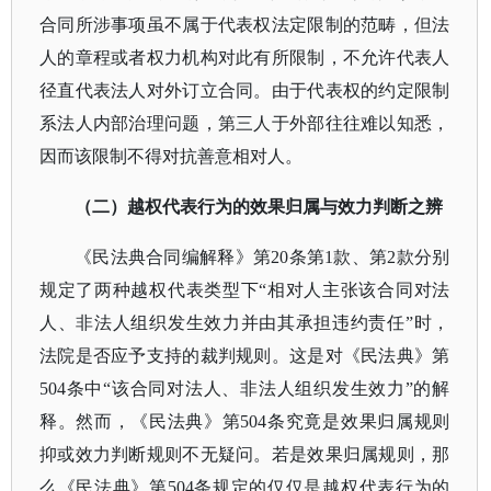
合同所涉事项虽不属于代表权法定限制的范畴，但法
人的章程或者权力机构对此有所限制，不允许代表人
径直代表法人对外订立合同。由于代表权的约定限制
系法人内部治理问题，第三人于外部往往难以知悉，
因而该限制不得对抗善意相对人。
（二）越权代表行为的效果归属与效力判断之辨
《民法典合同编解释》第
20条第1款、第2款分别
规定了两种越权代表类型下“相对人主张该合同对法
人、非法人组织发生效力并由其承担违约责任”时，
法院是否应予支持的裁判规则。这是对《民法典》第
504条中“该合同对法人、非法人组织发生效力”的解
释。然而，《民法典》第504条究竟是效果归属规则
抑或效力判断规则不无疑问。若是效果归属规则，那
么《民法典》第504条规定的仅仅是越权代表行为的