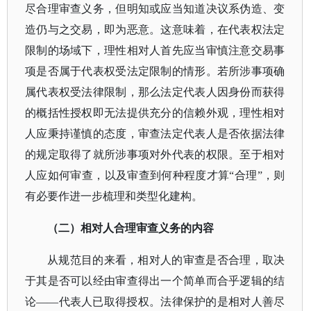
尽合理审查义务，但明知或应当知道决议系伪造、变
造仍与之交易，即为恶意。这意味着，在代表权法定
限制的场域下，理性相对人首先应当审慎注意交易事
项是否属于代表权受法定限制的情形。若所涉事项确
属代表权受法律限制，那么法定代表人因身份而获得
的概括性授权即无法提供充分的信赖外观，理性相对
人应秉持谨慎的态度，审查法定代表人是否依据法律
的规定取得了就所涉事项对外代表的权限。至于相对
人应如何审查，以及审查到何种程度才算“合理”，则
有必要作进一步梳理和类型化建构。
（二）相对人合理审查义务的内容
从规范目的来看，相对人的审查是否合理，取决
于其是否可以经由审查得出一个简单而合乎逻辑的结
论
——代表人已取得授权。法律保护的是相对人善尽