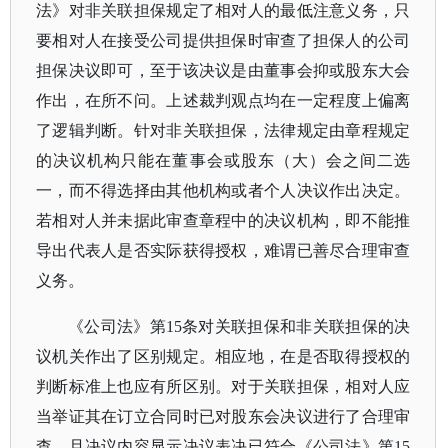
法》对非关联担保规定了相对人的最低注意义务，只
要相对人在接受公司提供担保时审查了担保人的公司
担保决议即可，至于该决议是由董事会抑或股东大会
作出，在所不问。上述裁判观点均在一定程度上偏离
了逻辑判断。针对非关联担保，法律规定由章程规定
的决议机构只能在董事会或股东（大）会之间二选
一，而不得选择由其他机构或者个人决议作出决定。
若相对人并未据此审查章程中的决议机构，即不能推
导出代表人是否实际获得授权，难谓已善尽合理审查
义务。
《公司法》第
15条对关联担保和非关联担保的决
议机关作出了区别规定。相应地，在是否取得授权的
判断标准上也应有所区别。对于关联担保，相对人应
当举证其在订立合同时已对股东会决议进行了合理审
查，且决议内容显示决议表决已符合《公司法》第15