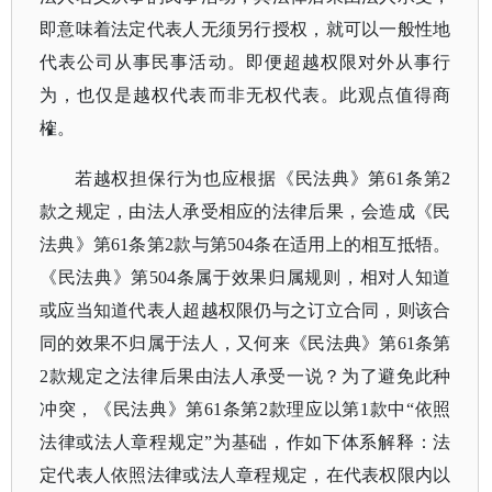
即意味着法定代表人无须另行授权，就可以一般性地
代表公司从事民事活动。即便超越权限对外从事行
为，也仅是越权代表而非无权代表。此观点值得商
榷。
若越权担保行为也应根据《民法典》第
61条第2
款之规定，由法人承受相应的法律后果，会造成《民
法典》第61条第2款与第504条在适用上的相互抵牾。
《民法典》第504条属于效果归属规则，相对人知道
或应当知道代表人超越权限仍与之订立合同，则该合
同的效果不归属于法人，又何来《民法典》第61条第
2款规定之法律后果由法人承受一说？为了避免此种
冲突，《民法典》第61条第2款理应以第1款中“依照
法律或法人章程规定”为基础，作如下体系解释：法
定代表人依照法律或法人章程规定，在代表权限内以