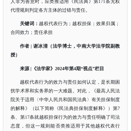
人非为善意时，应类推适用《民法典》第171条无权
代理规则判定各方主体的过错与责任。
关键词：
越权代表行为；越权担保；效果归属；
合同效力；责任承担
作者
|
谢冰清（法学博士，中南大学法学院副教
授）
来源
|《法学家》2024年第4期“视点”栏目
越权代表行为的效力与责任如何认定，是长期困
扰学术界和实务界的一大难题。对此，《最高人民法
院关于适用〈中华人民共和国民法典〉有关担保制度
的解释》（以下简称《民法典担保制度解释》）第
7
条、第17条就越权担保行为的效力与责任明确了司法
态度，但这一规则能否类推适用于其他越权代表行