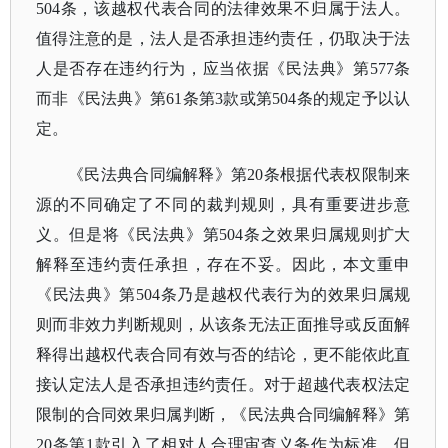
504条，该越权代表合同的法律效果不归属于法人。
值得注意的是，法人是否承担违约责任，仍取决于法
人是否存在违约行为，应当依据《民法典》第577条
而非《民法典》第61条第3款或第504条的规定予以认
定。
《民法典合同编解释》第
20条根据代表权限制来
源的不同确定了不同的裁判规则，具有重要进步意
义。但是将《民法典》第504条之效果归属规则扩大
解释至违约责任承担，存在不妥。因此，本文重申
《民法典》第504条乃是越权代表行为的效果归属规
则而非效力判断规则，从该条无法正面推导或反面解
释得出越权代表合同有效与否的结论，更不能依此直
接认定法人是否承担违约责任。对于超越代表权法定
限制的合同效果归属判断，《民法典合同编解释》第
20条第1款引入了相对人合理审查义务作为标准。但