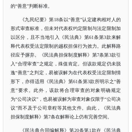
的“善意”判断标准。
《九民纪要》第
18条以“善意”认定建构相对人的
形式审查标准，但未对代表权约定限制与法定限制加
以区分，且不当地引入《民法典》第61条第3款来解
释代表权受法定限制的越权担保行为效力。此解释路
径应予摒弃。《民法典担保制度解释》第7条第3款引
入“合理审查”之规定，殊值肯定。但该款规定仍未脱
逸“善意”之判定，易被误解为在代表权受法定限制情
形下，亦得适用《民法典》第61条第3款所明示之“善
意”要求。此外，该款将合理审查的对象明确规定
为“公司决议”，也易被误解为审查对象仅限于“公司决
议”而不及于公司章程等其他文件。由此，《民法典
担保制度解释》第7条在解释论上仍有完善空间。
《民法典合同编解释》第
20条第1款在《民法典