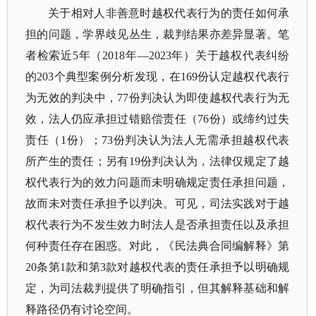
关于相对人非善意时越权代表行为的责任如何承
担的问题，学界歧见丛生，裁判结果亦差异显著。笔
者检索近
5年（2018年—2023年）关于越权代表纠纷
的203个典型案例分析发现，在169份认定越权代表行
为无效的判决中，77份判决认为即使越权代表行为无
效，法人仍应承担过错赔偿责任（76份）或缔约过失
责任（1份）；73份判决认为法人无需承担越权代表
所产生的责任；另有19份判决认为，法律仅规定了越
权代表行为的效力问题而未明确规定责任承担问题，
故而未对责任承担予以判决。可见，司法实践对于越
权代表行为不发生效力时法人是否承担责任以及承担
何种责任存在困惑。对此，《民法典合同编解释》第
20条第1款和第3款对越权代表的责任承担予以明确规
定，为司法裁判提供了明确指引，但其解释基础和解
释路径仍有讨论空间。