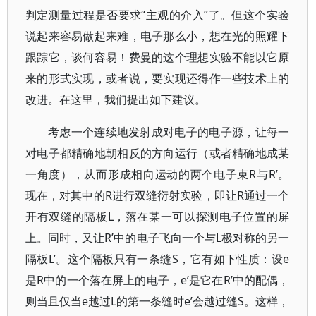
判定测量过程是否要求“主观的介入”了。但这个实验
说起来容易做起来难，电子那么小，想在光的照耀下
跟踪它，谈何容易！费曼的这个理想实验不能以它原
来的形式实现，或者说，要实现还得作一些技术上的
改进。在这里，我们提出如下建议。
考虑一个连续地发射成对电子的电子源，让每一
对电子都精确地朝相反的方向运行（或者精确地成某
一角度），从而形成相向运动的两个电子束R与R’。
现在，对其中的R进行双缝衍射实验，即让R通过一个
开有双缝的隔板L，落在某一可以探测电子位置的屏
上。同时，又让R’中的电子飞向一个与L极对称的另一
隔板L’。这个隔板只有一条缝S，它有如下性质：设e
是R中的一个落在屏上的电子，e’是它在R’中的配偶，
则当且仅当e越过L的第一条缝时e’会越过缝S。这样，