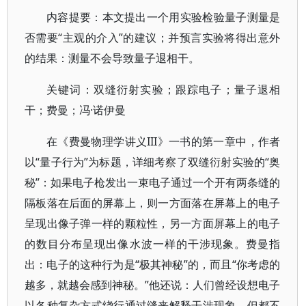
内容提要：本文提出一个用实验检验量子测量是
否需要“主观的介入”的建议；并预言实验将得出意外
的结果：测量不会导致量子退相干。
关键词：双缝衍射实验；跟踪电子；量子退相
干；费曼；冯·诺伊曼
在《费曼物理学讲义III》一书的第一章中，作者
以“量子行为”为标题，详细考察了双缝衍射实验的“奥
秘”：如果电子枪发出一束电子通过一个开有两条缝的
隔板落在后面的屏幕上，则一方面落在屏幕上的电子
呈现出像子弹一样的颗粒性，另一方面屏幕上的电子
的数目分布呈现出像水波一样的干涉现象。费曼指
出：电子的这种行为是“极其神秘”的，而且“你考虑的
越多，就越会感到神秘。”他还说：人们曾经设想电子
以各种复杂方式绕行通过缝来解释干涉现象，但都不