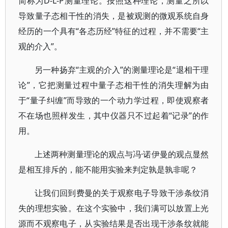
简称为D-L-P测量理论。按照这种理论，测量之所以
导致量子态相干性的消失，是被观测的微观系统自身
经历的一个具有“各态历经”特征的过程，并不需要“主
观的介入”。
另一种扬弃“主观的介入”的测量理论是“退相干理
论”，它把测量过程中量子态相干性的消失理解为由
于“量子纠缠”而导致的一个动力学过程，即使观察者
不在场也照样发生，其中仪器只不过起着“记录”的作
用。
上述两种测量理论的观点与冯·诺伊曼的观点显然
是相互排斥的，能不能用实验来判定孰是孰非呢？
让我们回到费曼的关于观察电子导致干涉条纹消
失的理想实验。在这个实验中，我们满可以放置上光
源而不观察电子，从实验结果是否出现干涉条纹就能