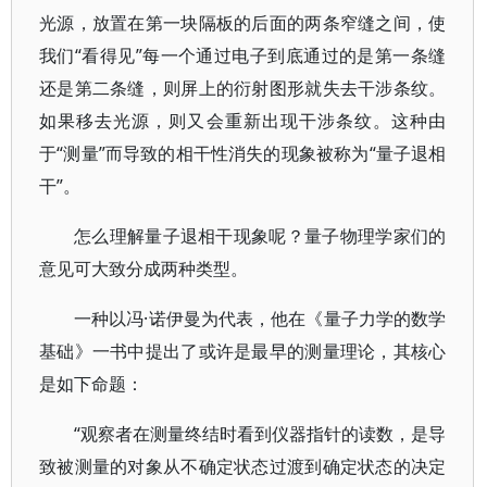
光源，放置在第一块隔板的后面的两条窄缝之间，使
我们“看得见”每一个通过电子到底通过的是第一条缝
还是第二条缝，则屏上的衍射图形就失去干涉条纹。
如果移去光源，则又会重新出现干涉条纹。这种由
于“测量”而导致的相干性消失的现象被称为“量子退相
干”。
怎么理解量子退相干现象呢？量子物理学家们的
意见可大致分成两种类型。
一种以冯·诺伊曼为代表，他在《量子力学的数学
基础》一书中提出了或许是最早的测量理论，其核心
是如下命题：
“观察者在测量终结时看到仪器指针的读数，是导
致被测量的对象从不确定状态过渡到确定状态的决定