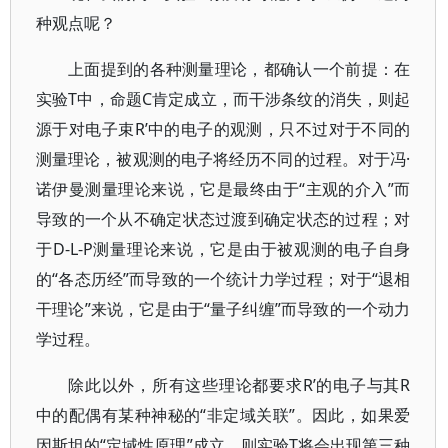
种观点呢？
上面提到的各种测量理论，都确认一个前提：在
实验T中，命题C肯定成立，而干涉条纹的消失，则起
源于对电子束R’中的电子的观测，只不过对于不同的
测量理论，被观测的电子将经历不同的过程。对于冯·
诺伊曼测量理论来说，它是最终由于“主观的介入”而
导致的一个从不确定状态过渡到确定状态的过程；对
于D-L-P测量理论来说，它是由于被观测的电子自身
的“各态历经”而导致的一个统计力学过程；对于“退相
干理论”来说，它是由于“量子纠缠”而导致的一个动力
学过程。
除此以外，所有这些理论都要求R’的电子与其R
中的配偶有某种神秘的“非定域关联”。因此，如果爱
因斯坦的“定域性原理”成立，则实验T将会出现第三种