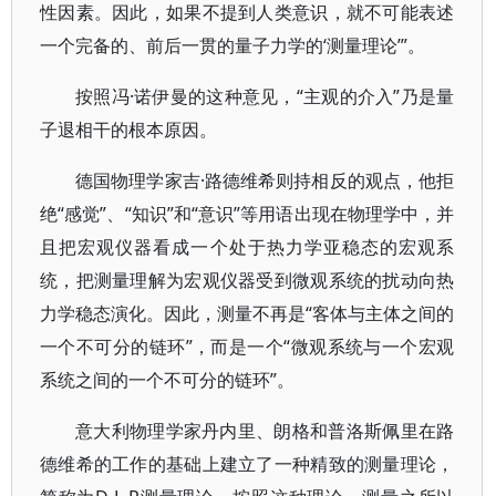
性因素。因此，如果不提到人类意识，就不可能表述
一个完备的、前后一贯的量子力学的‘测量理论’”。
按照冯·诺伊曼的这种意见，“主观的介入”乃是量
子退相干的根本原因。
德国物理学家吉·路德维希则持相反的观点，他拒
绝“感觉”、“知识”和“意识”等用语出现在物理学中，并
且把宏观仪器看成一个处于热力学亚稳态的宏观系
统，把测量理解为宏观仪器受到微观系统的扰动向热
力学稳态演化。因此，测量不再是“客体与主体之间的
一个不可分的链环”，而是一个“微观系统与一个宏观
系统之间的一个不可分的链环”。
意大利物理学家丹内里、朗格和普洛斯佩里在路
德维希的工作的基础上建立了一种精致的测量理论，