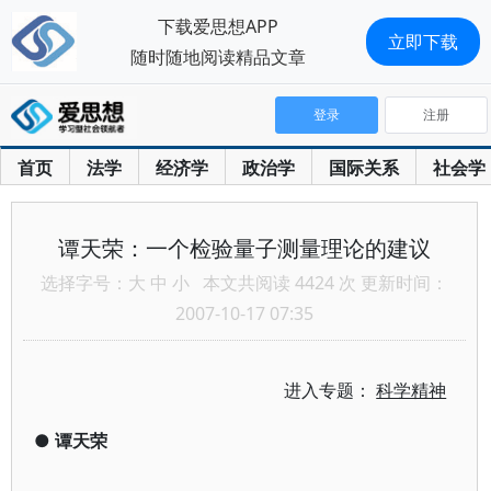
下载爱思想APP
立即下载
随时随地阅读精品文章
登录
注册
首页
法学
经济学
政治学
国际关系
社会学
谭天荣：一个检验量子测量理论的建议
选择字号：
大
中
小
本文共阅读 4424 次 更新时间：
2007-10-17 07:35
进入专题：
科学精神
●
谭天荣