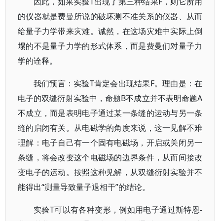
因此，如果实验T出现了第三种结果F，则它所用
的仪器就是费曼所说的破坏测不准关系的仪器、从而
给量子力学带来灾难。诚然，在这场灾难中实际上倒
塌的不是量子力学的形式体系，而是费曼们对量子力
学的诠释。
我们预言：实验T肯定会出现结果F。理由是：在
电子的双缝衍射实验中，命题B不成立并不表明命题A
不成立，而是表明电子通过某一条缝的运动与另一条
缝的启闭有关。从电磁学的角度来说，这一见解不难
理解：电子自己有一个固有电磁场，开启或关闭另一
条缝，将会改变这个电磁场的边界条件，从而间接改
变电子的运动。按照这种见解，从双缝衍射实验并不
能得出“测量导致量子退相干”的结论。
实验T可以有各种变形，例如用电子通过斯特恩-