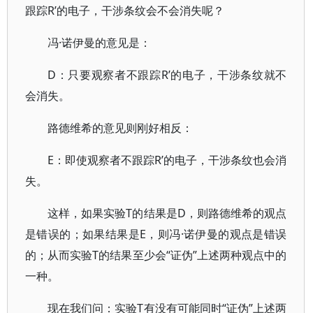
跟踪R’的电子，干涉条纹会不会消失呢？
冯·诺伊曼的意见是：
D：只要观察者不跟踪R’的电子，干涉条纹就不
会消失。
路德维希的意见则刚好相反：
E：即使观察者不跟踪R’的电子，干涉条纹也会消
失。
这样，如果实验T的结果是D，则路德维希的观点
是错误的；如果结果是E，则冯·诺伊曼的观点是错误
的；从而实验T的结果至少会“证伪”上述两种观点中的
一种。
现在我们问：实验T有没有可能同时“证伪”上述两