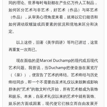
同的理论。世界每时每刻都在产生亿万件人工制品，
如何区分艺术与非艺术，好艺术（作品）与坏艺术
（作品），从审美心理角度来看，就将以它们能否和
如何调动双螺旋或四要素的状况和境地来区分和决
定。
以上这些，旧著《美学四讲》等均已讲过，这里
再重复一次而已。
现在面临的是Marcel Duchamp的现代或后现代
艺术问题。我曾说，当Duchamp把便壶放在展览厅
（《泉》），便宣告了艺术的终结。艺术终结与历史
终结同步，即一个不需要自巫术礼仪以来鼓舞或影响
群体的“艺术”的散文时代开始，所有艺术都成为装饰
和娱乐。本来，自巫术礼仪以来的艺术中就有装饰、
娱乐的方面或因素，现代使它们独立而自由发展开