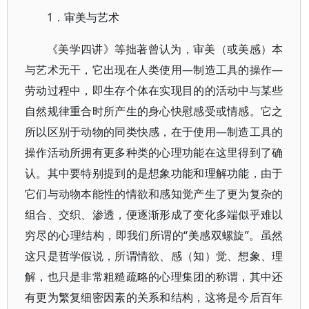
1．审美与艺术
《美学四讲》等拙著曾认为，审美（或美感）本
与艺术无干，它出现在人类使用—制造工具的操作—
劳动过程中，即生存个体在实现目的的活动中与某些
自然规律重合时所产生的身心快慰感受或情感。它之
所以区别于动物的同类快感，在于使用—制造工具的
操作活动所拥有更多种类的心理功能在这里得到了确
认。其中要特别提到的是想象功能和理解功能，由于
它们与动物本能性的情欲和感知觉产生了更为复杂的
组合、交织、渗透，便逐渐形成了变化多端似乎难以
穷尽的心理结构，即我们所谓的“美感双螺旋”。虽然
这只是哲学假说，所谓情欲、感（知）觉、想象、理
解，也只是非常粗糙疏略的心理集团的称谓，其中还
有更为繁复细密因素的关系和结构，这将是今后百年