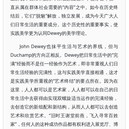
直从属在群体社会需要的“内容”之中。如今在历史终
结后，它们“脱魅”解放，独立发展，成为今天广大人
们日常生活的重要成分。这个历史性的重要事实，使
实践美学更为认同Dewey的美学理论。
John Dewey也抹平生活与艺术的界线，但与
Duchamp的方向正相反。Dewey把日常生活中的“完
满”经验而不是任一经验作为艺术，即非常重视人们日
常生活经验的完满性，这与实践美学直接相通，这才
是实践美学所重视的“艺术终结”的要点所在。因为在
这里，人人都可以是艺术家，人人都可以在自己的日
常生活中去获得由实现双螺旋适当运作的完满经验，
去创造它的新组配和新结构，从而人人都可以去创造
艺术和欣赏艺术。“旧时王谢堂前燕，飞入寻常百姓
家”，任何人的这种成功作品都有权利进入展览厅、博