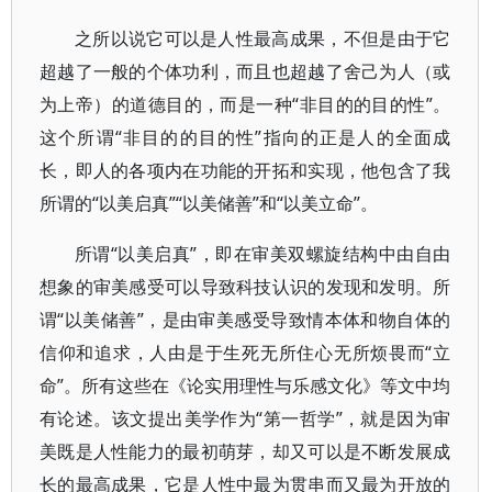
之所以说它可以是人性最高成果，不但是由于它
超越了一般的个体功利，而且也超越了舍己为人（或
为上帝）的道德目的，而是一种“非目的的目的性”。
这个所谓“非目的的目的性”指向的正是人的全面成
长，即人的各项内在功能的开拓和实现，他包含了我
所谓的“以美启真”“以美储善”和“以美立命”。
所谓“以美启真”，即在审美双螺旋结构中由自由
想象的审美感受可以导致科技认识的发现和发明。所
谓“以美储善”，是由审美感受导致情本体和物自体的
信仰和追求，人由是于生死无所住心无所烦畏而“立
命”。所有这些在《论实用理性与乐感文化》等文中均
有论述。该文提出美学作为“第一哲学”，就是因为审
美既是人性能力的最初萌芽，却又可以是不断发展成
长的最高成果，它是人性中最为贯串而又最为开放的