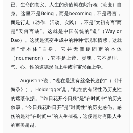
已。生命的意义、人生的价值就在此行程（流变）自
身。这里不是Being，而是becoming，不是语言，
而是行走（动作、活动、实践），不是“太初有言”而
是“天何言哉”。这就是中国传统的“道”（Way or
Dao）。这就是流变生成中的种种情况和情感，这就
是“情本体”自身。它并无僵硬固定的本体
（noumenon），它不是上帝、灵魂，它不是理、
气、心、性的道德形而上学或宇宙形而上学。
Augustine说，“现在是没有丝毫长途的”（《忏
悔录》）。Heidergger说，“此在的有限性乃历史性
的遮蔽依据。”“昨日花开今日残”是“在时间中”的历史
叙事，“今日残花昨日开”是“时间性”的历史感伤。感
伤的是对“在时间中”的人生省视，这便是对有限人生
的审美超越。