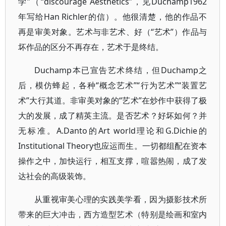
学”（“discourage Aesthetics”，见Duchamp1962
年写给Han Richler的信）。他很清楚，他的作品不
再是审美对象。艺术与非艺术、好（“艺术”）作品与
坏作品的区分不再存在，艺术于是终结。
Duchamp本已宣告艺术终结，但Duchamp之
后，模仿蜂起，各种“概念艺术”“行为艺术”“装置艺
术”大行其道。非审美对象的“艺术”在炒作中获得了极
大的发展，成了精英主流。是否艺术？好坏如何？并
无标准。A.Danto的Art world理论和G.Dichie的
Institutional Theory也应运而生。一切都组配在资本
操作之中，加快运行，相互支撑，喧嚣热闹，成了发
达社会的高级装饰。
从重视审美心理的实践美学看，因为摄影技术所
带来的巨大冲击，西方造型艺术（特别是绘画和室内