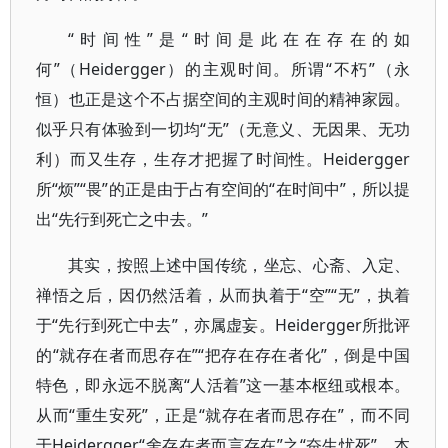
“时间性”是“时间是此在在存在的如
何”（Heidergger）的主观时间。所谓“不朽”（永
恒）也正是这个不占据空间的主观时间的精神家园。
似乎只有体验到一切均“无”（无意义、无因果、无功
利）而又生存，生存才把握了时间性。Heidergger
所“烦”“畏”的正是由于占有空间的“在时间中”，所以提
出“先行到死亡之中去。”
其实，按照上述中国传统，坐忘、心斋、入定、
禅悟之后，因仍然活着，从而执着于“空”“无”，执着
于“先行到死亡中去”，亦属虚妄。Heidergger所批评
的“就存在者而思存在”“把存在存在者化”，倒是中国
特色，即永远不脱离“人活着”这一基本枢纽或根本。
从而“重生安死”，正是“就存在者而思存在”，而不同
于Heidergger“舍存在者而言存在”之“奋生忧死”。本