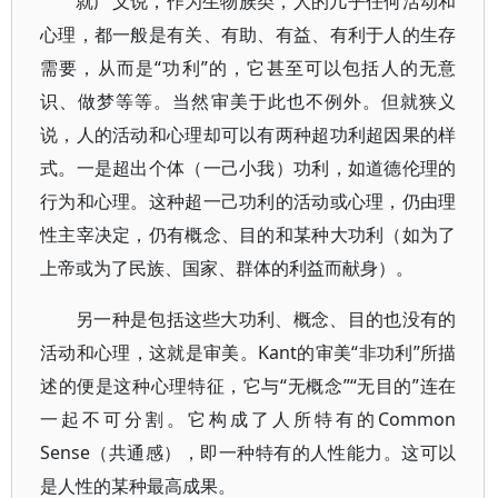
就广义说，作为生物族类，人的几乎任何活动和
心理，都一般是有关、有助、有益、有利于人的生存
需要，从而是“功利”的，它甚至可以包括人的无意
识、做梦等等。当然审美于此也不例外。但就狭义
说，人的活动和心理却可以有两种超功利超因果的样
式。一是超出个体（一己小我）功利，如道德伦理的
行为和心理。这种超一己功利的活动或心理，仍由理
性主宰决定，仍有概念、目的和某种大功利（如为了
上帝或为了民族、国家、群体的利益而献身）。
另一种是包括这些大功利、概念、目的也没有的
活动和心理，这就是审美。Kant的审美“非功利”所描
述的便是这种心理特征，它与“无概念”“无目的”连在
一起不可分割。它构成了人所特有的Common
Sense（共通感），即一种特有的人性能力。这可以
是人性的某种最高成果。