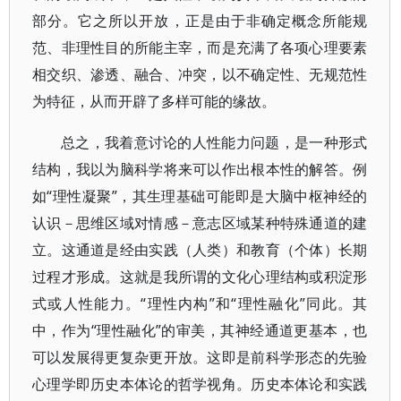
部分。它之所以开放，正是由于非确定概念所能规
范、非理性目的所能主宰，而是充满了各项心理要素
相交织、渗透、融合、冲突，以不确定性、无规范性
为特征，从而开辟了多样可能的缘故。
总之，我着意讨论的人性能力问题，是一种形式
结构，我以为脑科学将来可以作出根本性的解答。例
如“理性凝聚”，其生理基础可能即是大脑中枢神经的
认识－思维区域对情感－意志区域某种特殊通道的建
立。这通道是经由实践（人类）和教育（个体）长期
过程才形成。这就是我所谓的文化心理结构或积淀形
式或人性能力。“理性内构”和“理性融化”同此。其
中，作为“理性融化”的审美，其神经通道更基本，也
可以发展得更复杂更开放。这即是前科学形态的先验
心理学即历史本体论的哲学视角。历史本体论和实践