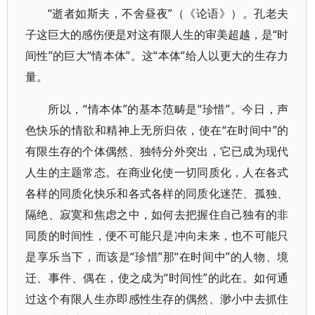
“逝者如斯夫，不舍昼夜”（《论语》）。孔老夫
子这巨大的感伤便是对这有限人生的审美超越，是“时
间性”的巨大“情本体”。这“本体”给人以更大的生存力
量。
所以，“情本体”的基本范畴是“珍惜”。今日，声
色快乐的情欲和精神上无所归依，使在“在时间中”的
有限生存的个体偶然、独特分外突出，它已成为现代
人生的主题常态。在商业化使一切同质化，人在各式
各样的同质化快乐和各式各样的同质化迷茫、孤独、
隔绝、寂寞和焦虑之中，如何去把握住自己独有的非
同质的时间性，便不可能只是冲向未来，也不可能只
是享乐当下，而该是“珍惜”那“在时间中”的人物、境
迁、事件、偶在，使之成为“时间性”的此在。如何通
过这个有限人生亦即感性生存的偶然、渺小中去抓住