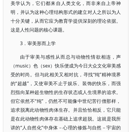
美学认为，它们都来自人类文化，而非来自上帝神
明，并认为这种心理结构形式的建立对人之所以为人
十分关键，从而它应为教育学提供深刻的理论依据。
这是人性问题的核心课题。
3．审美形而上学
由于审美与感性从而总与动物性情欲相连，声
（music）色（sex）快乐便成为今日大众文化审美感
受的时尚。但与此相关又相对抗，寻找“纯”精神境界
的“超越”，又使审美不止于娱乐、装饰的快乐，而强
烈指向某种超生物性的生存状态或人生境界的追求。
但它依然不“纯”，仍然不可能像中世纪苦行僧那样，
追求脱离此动物性肉体生存。并且恰恰相反，它只能
是在此动物性肉体存在基础上追求超脱。这就是我所
讲的“人自然化”中身体－心理的修炼与自然－宇宙的