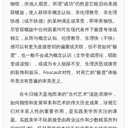
物馆，供他人观赏。所谓“成功”仍然是它能启动美感
双螺旋，使人获得非概念认知、非伦理教导、非生理
快感（或不快感）的某种满足或享受，即审美愉悦。
尽管双螺旋中任何因素均可在现代条件下极度夸张或
独立，从而与概念认知、伦理教导、生理快（不快）
感可以有更为直接密切的偏重或关联，但不管如何“极
度”，也一般不会成为概念认识（文学变成理论，唱歌
变成读报），或成为令人烦躁不安、生理厌恶或痛苦
的装饰和娱乐。Foucault对性、对死亡的“极度”体验
毕竟没有普遍的审美意义。
在今日铺天盖地而来的“当代艺术”湍急浪潮中，
如何顾惜和发展审美和艺术的伟大历史成果，珍视它
们对丰富人性的重要作用，是实践美学所关注的课
题。实践美学不轻易接受由商业运作和少数精英所判