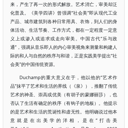
来，产生了再一次的形式解放。艺术消亡，审美却泛
化普及。《美学四讲》曾强调“社会美”即从现代工业
产品、城市建筑到各种日常用具、衣饰，到人们的身
体活动、生活节奏、工作方式，都在一定程度一定意
义上或渗入或追求或走向审美。中国古代“乐与政
通”，强调从音乐即人的内心审美视角来测量和构建人
际的和人与自然的秩序与和谐，正是实践美学提出“社
会美”的中国传统资源。
Duchamp的重大意义在于，他以他的“艺术作
品”抹平了艺术和生活的界线（《泉》），推翻了传统
艺术的神圣、崇高或优美（有胡子的蒙娜丽莎），也
否认了生活有确定的秩序（有钩子的地板）。他提示
的是艺术和生活的荒诞性和虚无性。他明确说过他本
意就是在出美学的洋相，是在“打击美