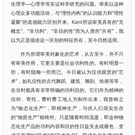
生理学—心理学等实证科学研究的问题。审美以这种
心理众多功能活动，与“理性内构”的认识能力和“理性
凝聚”的道德能力区别开来。Kant所说审美具有的“无
概念”、“非功利”、“非目的性”而为人类所“共有”，我
以为正是描述这一区别的特征所在，至今仍然适用。
作为所谓审美对象化的艺术，从古至今，并不只
有审美作用，它更主要是社会功利性的。有时明显一
些，有时隐晦一些而已。今日被认为仅供观赏的“艺
术”，如礼仪性的古代舞蹈、建筑、雕刻、绘画等等，
在当时都具有非常明确的功利目的。它们作为精神的
信仰、寄托，费时费工地人为制作出来，我曾称之
为“物态化生产”，即精神生产，与供人们现实生存
的“物质生产”相映对。只是随着时间流逝，即这种物
态化生产品的功利内容和目的性日益失去或褪色，变