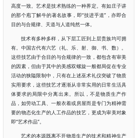
高度一致。艺术是技术熟练的一种界定。有如庄子讲
的那个庖丁解牛的著名故事，即“技进乎道”，亦即合
目的与合规律、天道与人道纯然一体。
技术有多种多样，从下层工匠到上层贵族均可拥
有。中国古代有六艺（礼、乐、射、御、书、数）。
这些技艺由于合目的与合规律的一致，都包含有审美
的因素，但由于其中的美感双螺旋一般都局促在专业
活动的狭隘限制中，只有在上述巫术礼仪突破了物质
实用要求，这些技艺才逐渐从非常实用的日常生活具
体要求的局限中分离出来。所以，不是物质生产作
品，如劳动工具、一般衣着或房屋而是专门为精神需
要的物态化生产的人工作品的技艺，更成为审美对象
即“艺术作品”。
艺术的本源既离不开物质生产的技术和精神生产