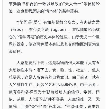
节奏韵律相合拍一致以导致的“天人合一”等神秘经
验。这也是我所讲的“情本体”的某种落实。
“情”即是“爱”。有如基督教义所言，有肉欲之爱
（Eros），有心灵之爱（agape）。在以情欲论为核
心的“儒学四期”的历史本体论这里，由于无另一个世
界的设定，使这两种爱本身以及其交织和区别更为复
杂多样。
人总想要活下去，这是动物的强大本能（人有五
大动物性本能：活下去、食、睡、性、社交）。但人
总要死，这是人所独有的自我意识。由于前者，就有
人的维持生存、延续的各种活动和心理。由于后者，
就有各种各样五光十彩自迷迷人的信仰、希冀、归
依、从属。人“活下去”并不容易，人生艰难，又一无
依凭，于是“烦”生“畏”死出焉。“生烦死畏，追求超