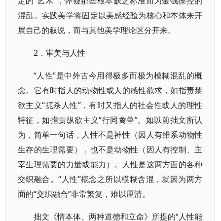
定的“艺术”，怀疑那些根本缺乏标准而为金钱操控的
混乱。实践美学将固定以美感经验为核心和本体来开
展自己的叙说，而与其他美学理论区分开来。
2．审美与人性
“人性”是中外古今用得极多而极为模糊混乱的概
念。它有时指人的动物性或人的感性欲求，如指责禁
欲主义“扼杀人性”，有时又指人的社会性或人的理性
特征，如指责纵欲主义“行同禽兽”。如以前拙文所认
为，简单一句话，人性不是神性（因人有维系动物性
生存的生理需要），也不是动物性（因人有控制、主
宰生理需要的力量或能力）。人性是这两方面的各种
交织融合。“人性”概念之所以模糊含混，就因为两方
面的“交织融合”非常繁复，难以厘清。
拙文《情本体、两种道德和立命》所提的“人性能