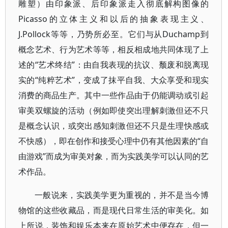
雕塑）由印象派、后印象派走入彻底解构图像的
Picasso的立体主义和以后的抽象表现主义、
J.Pollock等等，乃势所必至。它们与从Duchamp到
概念艺术、行为艺术等等，相反相成地共同体现了上
述的“艺术终结”：由自我表现的抗议、颓废和脱离现
实的“纯粹艺术”，变成了抹平自我、大众享受和现实
消费的商品生产。其中一些作品由于仍能调动或引起
审美双螺旋的活动（例如即使突出理解刺激但还不只
是概念认识，或突出感知刺激但还不只是生理快感或
不快感），即在创作和接受心理中仍有其他因素的“自
由游戏”而成为审美对象，而为实践美学可以认同的艺
术作品。
一般说来，实践美学更为重视的，并不是当今博
物馆的这些收藏品，而是现代日常生活的审美化。如
上所说，装饰和娱乐本来在原始艺术中便存在，但一