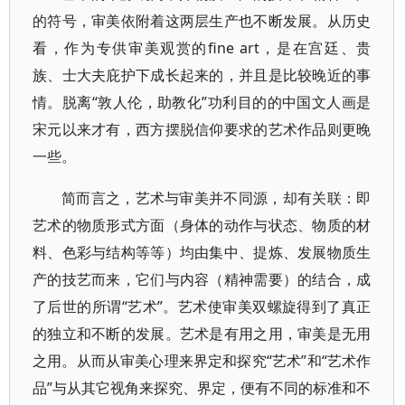
的符号，审美依附着这两层生产也不断发展。从历史
看，作为专供审美观赏的fine art，是在宫廷、贵
族、士大夫庇护下成长起来的，并且是比较晚近的事
情。脱离“敦人伦，助教化”功利目的的中国文人画是
宋元以来才有，西方摆脱信仰要求的艺术作品则更晚
一些。
简而言之，艺术与审美并不同源，却有关联：即
艺术的物质形式方面（身体的动作与状态、物质的材
料、色彩与结构等等）均由集中、提炼、发展物质生
产的技艺而来，它们与内容（精神需要）的结合，成
了后世的所谓“艺术”。艺术使审美双螺旋得到了真正
的独立和不断的发展。艺术是有用之用，审美是无用
之用。从而从审美心理来界定和探究“艺术”和“艺术作
品”与从其它视角来探究、界定，便有不同的标准和不