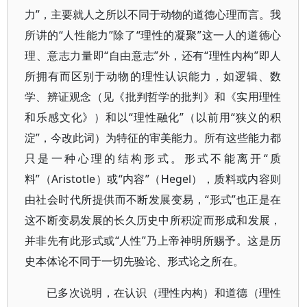
力”，主要就人之所以不同于动物的道德心理而言。我
所讲的“人性能力”除了“理性的凝聚”这一人的道德心
理、意志力量即“自由意志”外，还有“理性内构”即人
所拥有而区别于动物的理性认识能力，如逻辑、数
学、辨证观念（见《批判哲学的批判》和《实用理性
和乐感文化》）和以“理性融化”（以前用“狭义的积
淀”，今改此词）为特征的审美能力。所有这些能力都
只是一种心理的结构形式。形式不能离开“质
料”（Aristotle）或“内容”（Hegel），质料或内容则
由社会时代所提供而不断发展变易，“形式”也正是在
这不断变易发展的长久历史中所积淀而形成和发展，
并非先有此形式或“人性”乃上帝神明所赐予。这是历
史本体论不同于一切先验论、形式论之所在。
已多次说明，在认识（理性内构）和道德（理性