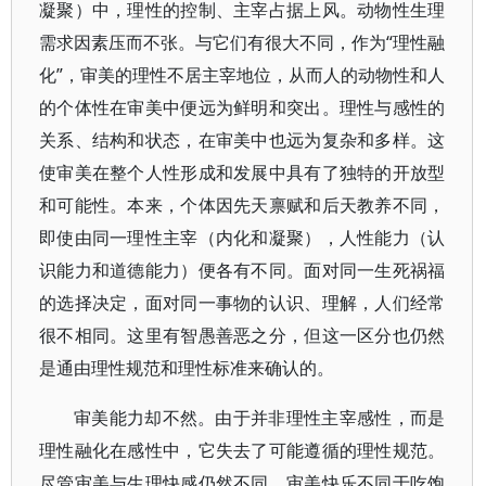
凝聚）中，理性的控制、主宰占据上风。动物性生理
需求因素压而不张。与它们有很大不同，作为“理性融
化”，审美的理性不居主宰地位，从而人的动物性和人
的个体性在审美中便远为鲜明和突出。理性与感性的
关系、结构和状态，在审美中也远为复杂和多样。这
使审美在整个人性形成和发展中具有了独特的开放型
和可能性。本来，个体因先天禀赋和后天教养不同，
即使由同一理性主宰（内化和凝聚），人性能力（认
识能力和道德能力）便各有不同。面对同一生死祸福
的选择决定，面对同一事物的认识、理解，人们经常
很不相同。这里有智愚善恶之分，但这一区分也仍然
是通由理性规范和理性标准来确认的。
审美能力却不然。由于并非理性主宰感性，而是
理性融化在感性中，它失去了可能遵循的理性规范。
尽管审美与生理快感仍然不同，审美快乐不同于吃饱