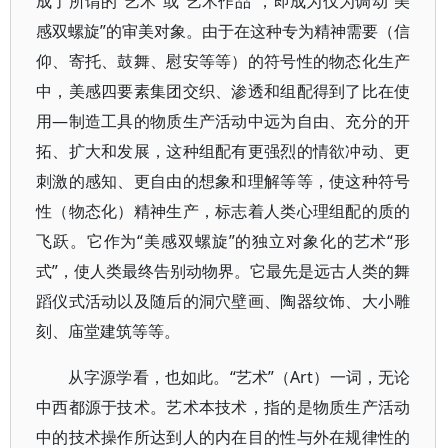
成了所谓的“艺术”或“艺术作品”，即成为仅为调动“美
感双螺旋”的审美对象。由于在这种专为精神需要（信
仰、寄托、鼓舞、慰安等等）的符号性的物态化生产
中，美感四要素集团交织、渗透和组配得到了比在使
用—制造工具的物质生产活动中远为自由、充分的开
拓、扩大和发展，这种组配有更强烈的情欲冲动、更
刺激的感知、更自由的想象和理解等等，使这种符号
性（物态化）精神生产，标志着人类心理组配的质的
飞跃。它作为“美感双螺旋”的独立对象化的艺术“形
式”，使人类最终告别动物界。它最先是远古人类的舞
蹈仪式活动以及随后的洞穴壁画、陶器纹饰、大小雕
刻、庙堂建筑等等。
从字源学看，也如此。“艺术”（Art）一词，无论
中西都源于技术。艺术本技术，指的是物质生产活动
中的技术操作所达到人的内在目的性与外在规律性的