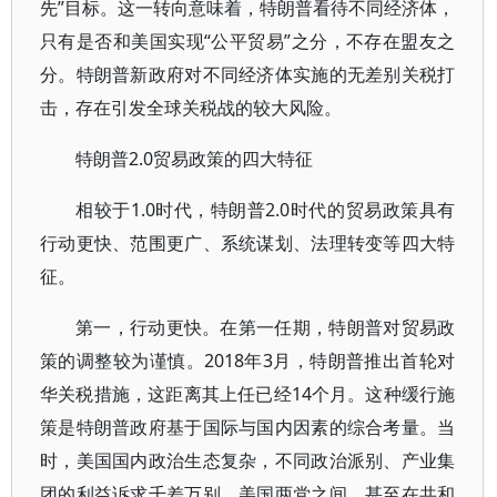
先”目标。这一转向意味着，特朗普看待不同经济体，
只有是否和美国实现“公平贸易”之分，不存在盟友之
分。特朗普新政府对不同经济体实施的无差别关税打
击，存在引发全球关税战的较大风险。
特朗普2.0贸易政策的四大特征
相较于1.0时代，特朗普2.0时代的贸易政策具有
行动更快、范围更广、系统谋划、法理转变等四大特
征。
第一，行动更快。在第一任期，特朗普对贸易政
策的调整较为谨慎。2018年3月，特朗普推出首轮对
华关税措施，这距离其上任已经14个月。这种缓行施
策是特朗普政府基于国际与国内因素的综合考量。当
时，美国国内政治生态复杂，不同政治派别、产业集
团的利益诉求千差万别，美国两党之间、甚至在共和