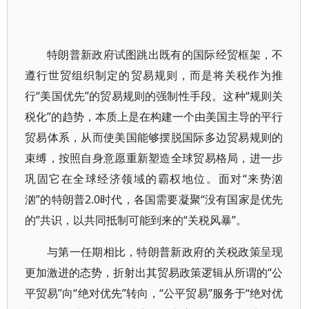
特朗普新政府试图跳出既有的国际经贸框架，不
遵行世贸组织制定的贸易规则，而是将关税作为推
行“美国优先”的贸易规则的强制性手段。这种“规则关
税化”的趋势，本质上是在构建一个由美国主导的平行
贸易体系，从而使美国能够摆脱国际多边贸易规则的
束缚，按照自身意愿重新塑造全球贸易格局，进一步
巩固它在全球经济领域的霸权地位。面对“来势汹
汹”的特朗普2.0时代，各国需要凝聚“没有国家是优先
的”共识，以共同抵制可能到来的“关税风暴”。
与第一任期相比，特朗普新政府的关税政策呈现
更加激进的态势，折射出其贸易政策逻辑从所谓的“公
平贸易”向“绝对优先”转向，“公平贸易”服务于“绝对优