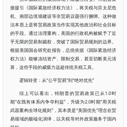
接援引《国际紧急经济权力法》，将关税与芬太尼危
机、南部边境墙建设等非贸易议题强行捆绑。这种做
法本质上是将贸易政策当作实现其他政治和社会目标
的手段。通过法理重构，美国的行政机构被赋予了近
乎无限的贸易制裁权，突破了国际贸易规则的边界。
根据美国国会研究处报告，总统依据《国际紧急经济
权力法》能够冻结资产、限制交易，甚至切断美元清
算，这些手段的威慑力远超传统关税工具。
逻辑转变：从“公平贸易”到“绝对优先”
综上可以看出，特朗普的贸易政策已从1.0时
期“在既有体系内争夺利益”，升级为2.0时期“用关税
武器重构全球化规则”，其本质是“美国优先”理念在贸
易领域的极端化演绎，以关税等对外政策服务于国内