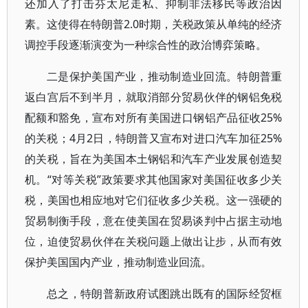
还加入了打击芬太尼走私、抑制非法移民等政治因
素。这使得在特朗普2.0时期，关税政策从单纯的经济
调控手段逐渐演变为一种综合性的政治博弈策略。
二是保护美国产业，推动制造业回流。特朗普重
返白宫后不到半月，就取消部分贸易伙伴的钢铝免税
配额和豁免，宣布对所有美国进口钢铝产品征收25%
的关税；4月2日，特朗普又宣布对进口汽车加征25%
的关税，旨在为美国本土钢铝和汽车产业发展创造契
机。“对等关税”政策要求其他国家对美国征收多少关
税，美国也相应地对它们征收多少关税。这一强硬的
贸易制衡手段，意在使美国在贸易谈判中占据主动地
位，迫使贸易伙伴在关税问题上做出让步，从而有效
保护美国国内产业，推动制造业回流。
总之，特朗普新政府试图跳出既有的国际经贸框