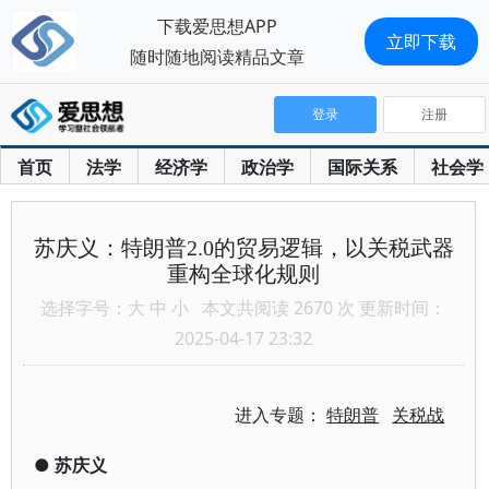
下载爱思想APP
立即下载
随时随地阅读精品文章
登录
注册
首页
法学
经济学
政治学
国际关系
社会学
苏庆义：特朗普2.0的贸易逻辑，以关税武器
重构全球化规则
选择字号：
大
中
小
本文共阅读 2670 次 更新时间：
2025-04-17 23:32
进入专题：
特朗普
关税战
●
苏庆义