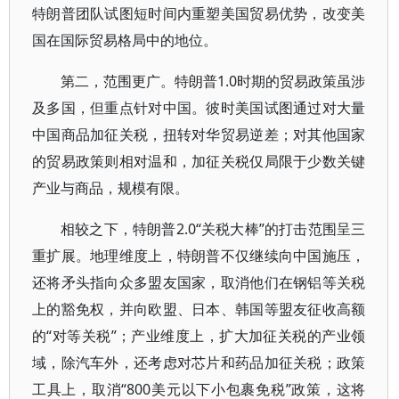
特朗普团队试图短时间内重塑美国贸易优势，改变美
国在国际贸易格局中的地位。
第二，范围更广。特朗普1.0时期的贸易政策虽涉
及多国，但重点针对中国。彼时美国试图通过对大量
中国商品加征关税，扭转对华贸易逆差；对其他国家
的贸易政策则相对温和，加征关税仅局限于少数关键
产业与商品，规模有限。
相较之下，特朗普2.0“关税大棒”的打击范围呈三
重扩展。地理维度上，特朗普不仅继续向中国施压，
还将矛头指向众多盟友国家，取消他们在钢铝等关税
上的豁免权，并向欧盟、日本、韩国等盟友征收高额
的“对等关税”；产业维度上，扩大加征关税的产业领
域，除汽车外，还考虑对芯片和药品加征关税；政策
工具上，取消“800美元以下小包裹免税”政策，这将