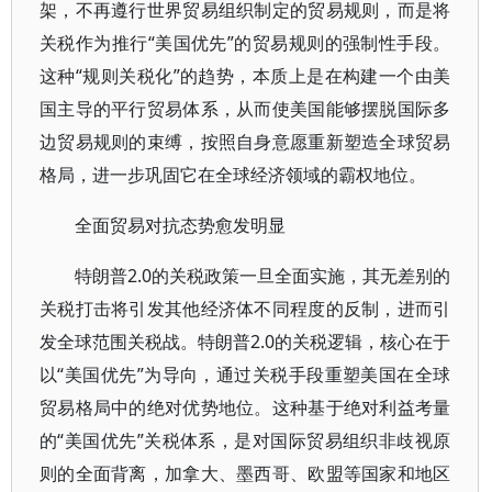
架，不再遵行世界贸易组织制定的贸易规则，而是将
关税作为推行“美国优先”的贸易规则的强制性手段。
这种“规则关税化”的趋势，本质上是在构建一个由美
国主导的平行贸易体系，从而使美国能够摆脱国际多
边贸易规则的束缚，按照自身意愿重新塑造全球贸易
格局，进一步巩固它在全球经济领域的霸权地位。
全面贸易对抗态势愈发明显
特朗普2.0的关税政策一旦全面实施，其无差别的
关税打击将引发其他经济体不同程度的反制，进而引
发全球范围关税战。特朗普2.0的关税逻辑，核心在于
以“美国优先”为导向，通过关税手段重塑美国在全球
贸易格局中的绝对优势地位。这种基于绝对利益考量
的“美国优先”关税体系，是对国际贸易组织非歧视原
则的全面背离，加拿大、墨西哥、欧盟等国家和地区