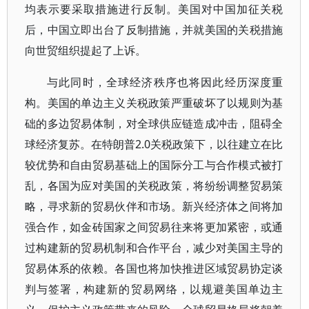
均表示要采取措施进行反制。美国对中国加征关税
后，中国立即出台了反制措施，并就美国的关税措施
向世贸组织提起了上诉。
与此同时，全球经济秩序也将因此经历深度重
构。美国的单边主义关税政策严重破坏了以规则为基
础的多边贸易体制，对全球供应链造成冲击，阻碍全
球经济复苏。在特朗普2.0关税政策下，以往建立在比
较优势和自由贸易基础上的国际分工与合作模式被打
乱，各国为应对美国的关税政策，将纷纷调整贸易策
略，寻求新的贸易伙伴和市场。新兴经济体之间将加
强合作，如金砖国家之间贸易往来将更加紧密，或通
过构建新的贸易机制和合作平台，减少对美国主导的
贸易体系的依赖。各国也将加快推进区域贸易协定谈
判与签署，构建新的贸易网络，以规避美国单边主