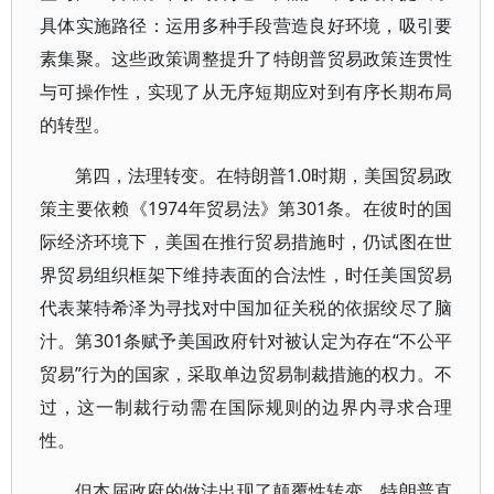
具体实施路径：运用多种手段营造良好环境，吸引要
素集聚。这些政策调整提升了特朗普贸易政策连贯性
与可操作性，实现了从无序短期应对到有序长期布局
的转型。
第四，法理转变。在特朗普1.0时期，美国贸易政
策主要依赖《1974年贸易法》第301条。在彼时的国
际经济环境下，美国在推行贸易措施时，仍试图在世
界贸易组织框架下维持表面的合法性，时任美国贸易
代表莱特希泽为寻找对中国加征关税的依据绞尽了脑
汁。第301条赋予美国政府针对被认定为存在“不公平
贸易”行为的国家，采取单边贸易制裁措施的权力。不
过，这一制裁行动需在国际规则的边界内寻求合理
性。
但本届政府的做法出现了颠覆性转变。特朗普直