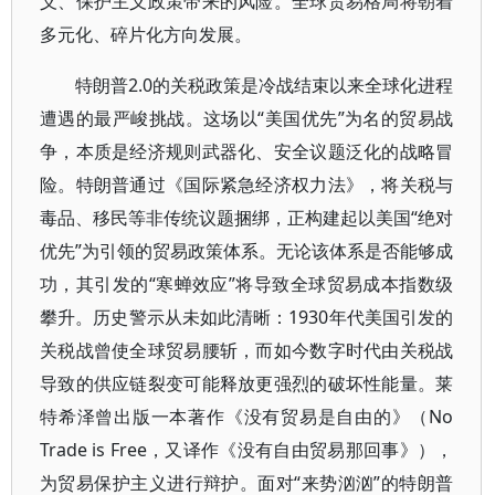
义、保护主义政策带来的风险。全球贸易格局将朝着
多元化、碎片化方向发展。
特朗普2.0的关税政策是冷战结束以来全球化进程
遭遇的最严峻挑战。这场以“美国优先”为名的贸易战
争，本质是经济规则武器化、安全议题泛化的战略冒
险。特朗普通过《国际紧急经济权力法》，将关税与
毒品、移民等非传统议题捆绑，正构建起以美国“绝对
优先”为引领的贸易政策体系。无论该体系是否能够成
功，其引发的“寒蝉效应”将导致全球贸易成本指数级
攀升。历史警示从未如此清晰：1930年代美国引发的
关税战曾使全球贸易腰斩，而如今数字时代由关税战
导致的供应链裂变可能释放更强烈的破坏性能量。莱
特希泽曾出版一本著作《没有贸易是自由的》（No
Trade is Free，又译作《没有自由贸易那回事》），
为贸易保护主义进行辩护。面对“来势汹汹”的特朗普