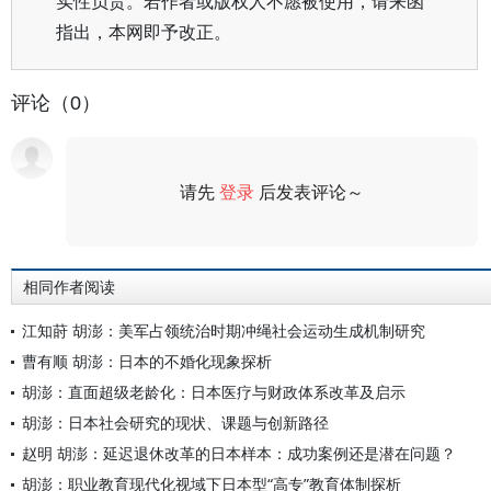
实性负责。若作者或版权人不愿被使用，请来函
指出，本网即予改正。
评论（0）
请先
登录
后发表评论～
评论
相同作者阅读
江知莳 胡澎：美军占领统治时期冲绳社会运动生成机制研究
曹有顺 胡澎：日本的不婚化现象探析
胡澎：直面超级老龄化：日本医疗与财政体系改革及启示
胡澎：日本社会研究的现状、课题与创新路径
赵明 胡澎：延迟退休改革的日本样本：成功案例还是潜在问题？
胡澎：职业教育现代化视域下日本型“高专”教育体制探析