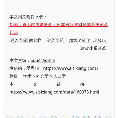
本文相关附件下载：
胡澎：直面超级老龄化：日本医疗与财政体系改革及
启示
进入
胡澎
的专栏 进入专题：
超级老龄化
老龄化
财政体系改革
本文责编：
SuperAdmin
发信站：爱思想（https://www.aisixiang.com）
栏目：
学术
>
社会学
>
人口学
本文链接：
https://www.aisixiang.com/data/160978.html