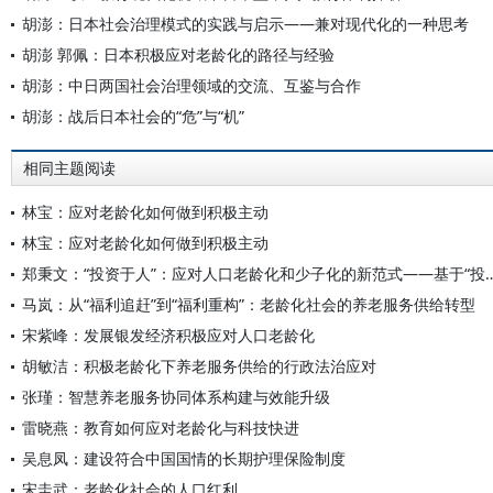
胡澎：日本社会治理模式的实践与启示——兼对现代化的一种思考
胡澎 郭佩：日本积极应对老龄化的路径与经验
胡澎：中日两国社会治理领域的交流、互鉴与合作
胡澎：战后日本社会的“危”与“机”
相同主题阅读
林宝：应对老龄化如何做到积极主动
林宝：应对老龄化如何做到积极主动
郑秉文：“投资于人”：应对人口老龄化和少子化的新范式
马岚：从“福利追赶”到“福利重构”：老龄化社会的养老服务供给转型
宋紫峰：发展银发经济积极应对人口老龄化
胡敏洁：积极老龄化下养老服务供给的行政法治应对
张瑾：智慧养老服务协同体系构建与效能升级
雷晓燕：教育如何应对老龄化与科技快进
吴息凤：建设符合中国国情的长期护理保险制度
宋圭武：老龄化社会的人口红利