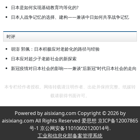
日本是如何实现基础教育均等化的?
日本人战争记忆的选择、建构——兼谈中日如何共享战争记忆
时评
胡澎 郭佩：日本积极应对老龄化的路径与经验
日本应对超少子老龄社会的新探索
新冠疫情对日本社会的影响——兼谈“后新冠”时代日本社会的走向
本专栏经作者授权。网络转载请注明作者、出处并保持完整。纸媒转
载请获得书面许可。
Powered by aisixiang.com Copyright © 2026 by
aisixiang.com All Rights Reserved 爱思想 京ICP备12007865
号-1 京公网安备11010602120014号.
工业和信息化部备案管理系统