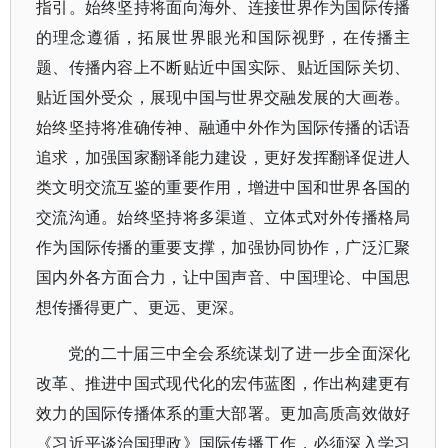
指引。始终坚持将面向海外、连接世界作为国际传播
的理念遵循，拓展世界眼光和国际视野，在传播主
题、传播内容上不断贴近中国实际、贴近国际关切、
贴近国外受众，展现中国与世界交融发展的大画卷。
始终坚持将准确传神、融通中外作为国际传播的话语
追求，加强国家翻译能力建设，更好发挥翻译促进人
类文明交流互鉴的重要作用，增进中国和世界各国的
交流沟通。始终坚持将多渠道、立体式对外传播格局
作为国际传播的重要支撑，加强协同协作，广泛汇聚
国内外各方面合力，让中国声音、中国理论、中国思
想传播得更广、更远、更深。
党的二十届三中全会系统谋划了进一步全面深化
改革、推进中国式现代化的宏伟蓝图，作出构建更有
效力的国际传播体系的重大部署。更加高质高效做好
《习近平谈治国理政》国际传播工作，必须深入学习