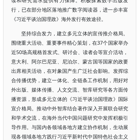
读和研究需求提供有力保障。积极探索数字出版发
行，已在部分地区落地推广数字阅读器，进一步丰富
《习近平谈治国理政》海外发行有效途径。
坚持综合发力，建立多元立体的宣传推介格局。
围绕重大活动、重要事件精心策划，在37个国家举办
近50场高规格首发式、研讨会、读者会等宣介活动，
意大利、阿尔巴尼亚、尼泊尔、蒙古国等国家的政要
出席相关活动，在对象国产生广泛社会影响。发挥综
合传播优势，建立一体化、全链条工作机制，用好对
外出版、媒体传播、人文交流、智库研究等各方面传
播资源，形成多元立体的《习近平谈治国理政》国际
宣介格局。推动中外智库结合著作深入开展联合研究
和学术交流，在海外当代中国问题研究中发挥积极引
导作用。与国内各领域各地方建立协作机制，生动展
现各领域各地方践行习近平新时代中国特色社会主义