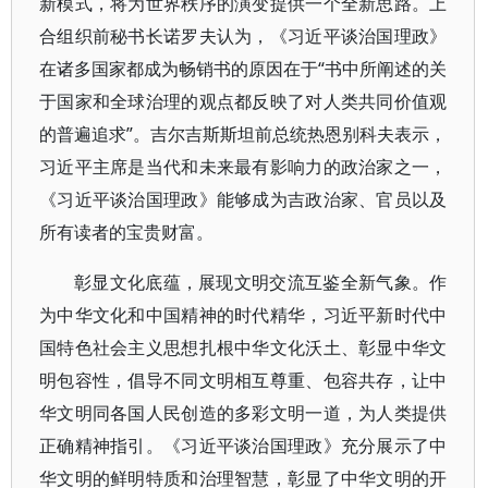
新模式，将为世界秩序的演变提供一个全新思路。上
合组织前秘书长诺罗夫认为，《习近平谈治国理政》
在诸多国家都成为畅销书的原因在于“书中所阐述的关
于国家和全球治理的观点都反映了对人类共同价值观
的普遍追求”。吉尔吉斯斯坦前总统热恩别科夫表示，
习近平主席是当代和未来最有影响力的政治家之一，
《习近平谈治国理政》能够成为吉政治家、官员以及
所有读者的宝贵财富。
彰显文化底蕴，展现文明交流互鉴全新气象。作
为中华文化和中国精神的时代精华，习近平新时代中
国特色社会主义思想扎根中华文化沃土、彰显中华文
明包容性，倡导不同文明相互尊重、包容共存，让中
华文明同各国人民创造的多彩文明一道，为人类提供
正确精神指引。《习近平谈治国理政》充分展示了中
华文明的鲜明特质和治理智慧，彰显了中华文明的开