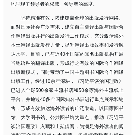
地呈现了领导者的权威、领导者的高度。
坚持精准有效，搭建覆盖全球的出版发行网络。
面对国际社会广泛需求，建立自主翻译出版与国际合
作翻译出版并行的出版发行工作模式，充分激活海外
本土翻译出版发行力量，提升翻译出版效率和发行触
达水平。目前，已与近40个国家的知名出版机构开展
当地语种的翻译出版，形成行之有效的国际合作翻译
出版新模式，同时带动了中国主题图书国际合作翻译
出版工作。经过10余年深耕，《习近平谈治国理政》
已进入全球500余家主流书店和50余家海外主流线上
平台，并通过40多个国际知名书展进行重点展示和销
售，形成有效触达海外读者的广泛渠道。以国家图书
馆、大学图书馆、公共图书馆为重点，推动《习近平
谈治国理政》入藏和上架借阅，为满足海外读者的阅