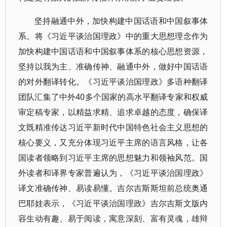
坚持融通中外，加快构建中国话语和中国叙事体
系。将《习近平谈治国理政》中的重大思想理念作为
加快构建中国话语和中国叙事体系的核心思想资源，
坚持以我为主、准确传神、融通中外，做好中国话语
的对外翻译转化。《习近平谈治国理政》多语种翻译
团队汇集了中外40多个国家的高水平翻译专家和权威
审定稿专家，以精益求精、追求卓越的态度，确保译
文既精准传达习近平新时代中国特色社会主义思想的
核心要义，又充分体现习近平主席的语言风格，让各
国读者领略到习近平主席的思想魅力和领袖风范。国
外读者和译界专家普遍认为，《习近平谈治国理政》
译文准确传神、易读易懂。吉尔吉斯斯坦前总统奥通
巴耶娃表示，《习近平谈治国理政》吉尔吉斯文版内
容生动有趣、易于阅读，寓意深刻、富有灵魂，雄辩