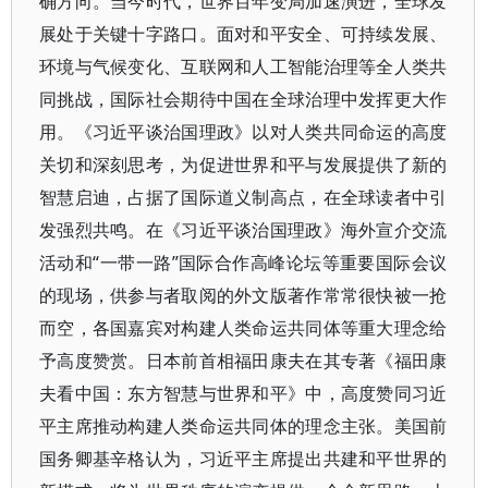
确方向。当今时代，世界百年变局加速演进，全球发
展处于关键十字路口。面对和平安全、可持续发展、
环境与气候变化、互联网和人工智能治理等全人类共
同挑战，国际社会期待中国在全球治理中发挥更大作
用。《习近平谈治国理政》以对人类共同命运的高度
关切和深刻思考，为促进世界和平与发展提供了新的
智慧启迪，占据了国际道义制高点，在全球读者中引
发强烈共鸣。在《习近平谈治国理政》海外宣介交流
活动和“一带一路”国际合作高峰论坛等重要国际会议
的现场，供参与者取阅的外文版著作常常很快被一抢
而空，各国嘉宾对构建人类命运共同体等重大理念给
予高度赞赏。日本前首相福田康夫在其专著《福田康
夫看中国：东方智慧与世界和平》中，高度赞同习近
平主席推动构建人类命运共同体的理念主张。美国前
国务卿基辛格认为，习近平主席提出共建和平世界的