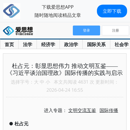
下载爱思想APP
立即下载
随时随地阅读精品文章
登录
注册
首页
法学
经济学
政治学
国际关系
社会学
杜占元：彰显思想伟力 推动文明互鉴——
《习近平谈治国理政》国际传播的实践与启示
选择字号：
大
中
小
本文共阅读 4631 次 更新时间：
2026-04-24 16:55
进入专题：
文明交流互鉴
国际传播
●
杜占元