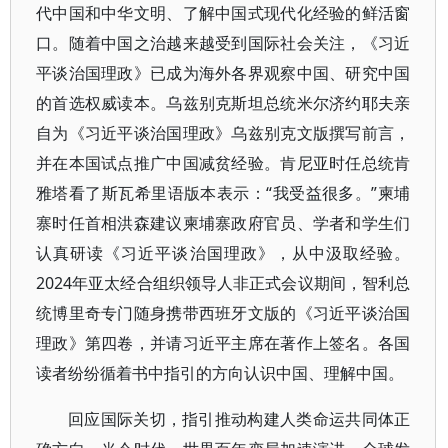
代中国和中华文明、了解中国式现代化经验的鲜活窗
口。随着中国之治越来越受到国际社会关注，《习近
平谈治国理政》已成为海外各界观察中国、研究中国
的首选权威读本。乌兹别克斯坦总统米尔济约耶夫亲
自为《习近平谈治国理政》乌兹别克文版撰写前言，
并在本国试点推广中国减贫经验。肯尼亚时任总统肯
雅塔看了斯瓦希里语版本表示：“我受益很多。”柬埔
寨时任首相洪森建议柬埔寨政府官员、学者和学生们
认真研读《习近平谈治国理政》，从中汲取经验。
2024年亚太经合组织领导人非正式会议期间，智利总
统博里奇专门随身携带西班牙文版的《习近平谈治国
理政》第四卷，并请习近平主席在著作上签名。各国
读者纷纷循着书中指引的方向认识中国、理解中国。
回应国际关切，指引推动构建人类命运共同体正