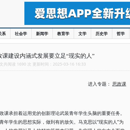
关系
社会学
新闻学
教育学
文学
历史学
哲学
政课建设内涵式发展要立足“现实的人”
共阅读 1690 次 更新时间：2025-03-16 16:33
进入专题：
思政课
政课承担着运用党的创新理论武装青年学生头脑的重要任务。
青年学生的思想实际，做到有的放矢。马克思以“现实的人”为