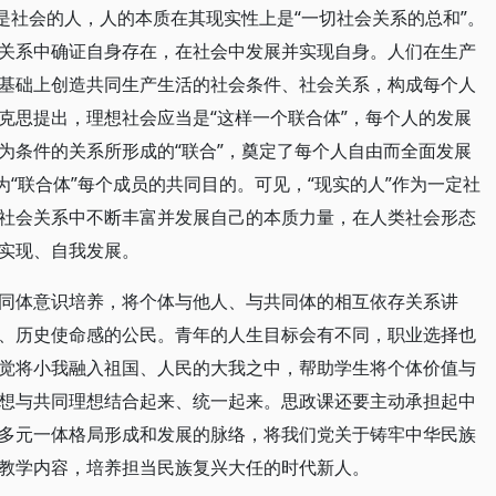
是社会的人，人的本质在其现实性上是“一切社会关系的总和”。
关系中确证自身存在，在社会中发展并实现自身。人们在生产
基础上创造共同生产生活的社会条件、社会关系，构成每个人
克思提出，理想社会应当是“这样一个联合体”，每个人的发展
为条件的关系所形成的“联合”，奠定了每个人自由而全面发展
为“联合体”每个成员的共同目的。可见，“现实的人”作为一定社
社会关系中不断丰富并发展自己的本质力量，在人类社会形态
实现、自我发展。
同体意识培养，将个体与他人、与共同体的相互依存关系讲
、历史使命感的公民。青年的人生目标会有不同，职业选择也
觉将小我融入祖国、人民的大我之中，帮助学生将个体价值与
想与共同理想结合起来、统一起来。思政课还要主动承担起中
多元一体格局形成和发展的脉络，将我们党关于铸牢中华民族
教学内容，培养担当民族复兴大任的时代新人。