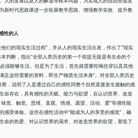
、人的发展以及人的解放等根本问题，为实现人的自由全面发
为新时代思政课进一步拓展教学思路、增强教学实效、提升教
感性的人
是他们的现实生活过程”，并从人的现实生活出发，作出了“现实
基本判断，指出“全部人类历史的第一个前提无疑是有生命的个
’，必须能够生活。但是为了生活，首先就需要吃喝住穿以及其他
满足这些需要的资料，即生产物质生活本身”。对全部人类历史
的考察，说明了人是通过自己的感性同整个自然直接发生接触的感
生命存在，具有感性的天赋、能力与欲望，在认识世界、改造
、味觉、触觉、思维、直观、情感、愿望、活动、爱”等感性能
的感受体验。这些在感性活动中“能成为人的享受的感觉”，确
生命的热爱、对认识世界的渴求、对改造世界的欲望，塑造了