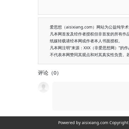
爱思想（aisixiang.com）网站为公
凡本网首发及经作者授权但非首发的所有作
纸媒转载请经本网或作者本人书面授权。
凡本网注明“来源：XXX（非爱思想网）”
不代表本网赞同其观点和对其真实性负责。
评论（0）
Powered by aisixiang.com Copyri