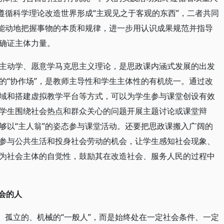
遵循科学理论改造世界形成“主观见之于客观的东西”，二者共同
觉能动地把握事物的本质和规律，进一步用认识成果规范并指导
确证主体力量。
主动学、愿意学马克思主义理论，是思政课内涵式发展的出发
的“协作场”，是教师主导性和学生主体性的有机统一。通过改
域和搭建虚拟教学平台等方式，可以为学生参与课堂创设有效
学生围绕社会热点和群众关心的问题开展主题讨论或课堂辩
够以“主人翁”的姿态参与课堂活动。还要把思政课搬入广阔的
参与公共生活和投身社会劳动的机会，让学生感知社会现象、
为社会主体的自觉性，鼓励其在改造社会、服务人民的过程中
会的人
、孤立的、机械的“一般人”，而是始终处在一定社会条件、一定