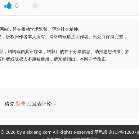
0
益纯学术网站，旨在推动学术繁荣、塑造社会精神。
品，版权归作者本人所有。网络转载请注明作者、出处并保持完整，
的作品，均转载自其它媒体，转载目的在于分享信息、助推思想传播，并
若作者或版权人不愿被使用，请来函指出，本网即予改正。
请先
登录
后发表评论～
评论
ght © 2026 by aisixiang.com All Rights Reserved 爱思想 京ICP备1