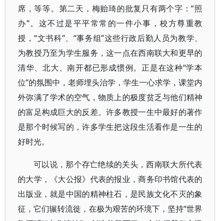
席，等等。第二天，梅贻琦的批复只有两个字：“照
办”。这不过是平平常常的一件小事，校方尊重教
授，“文书科”、“事务组”这些行政后勤人员为教学、
为教授乃至为学生服务，这一点在西南联大和更早的
清华、北大、南开都已形成惯例。正是在这种“学本
位”的氛围中，老师埋头治学，学生一心求学，课堂内
外弥满了学术的空气，物质上的极度贫乏与他们精神
的富足构成巨大的反差。许多教授一生中最好的著作
是那个时候写的，许多学生把这段生活看作是一生的
好时光。
可以说，那个存亡绝续的关头，西南联大所代表
的大学，《大公报》代表的报业，商务印书馆代表的
出版业，就是中国的精神柱石，是民族文化不灭的象
征，它们辗转流徙，在极为艰苦的环境下，坚持“世界