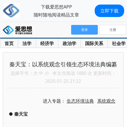
下载爱思想APP
立即下载
随时随地阅读精品文章
登录
注册
首页
法学
经济学
政治学
国际关系
社会学
秦天宝：以系统观念引领生态环境法典编纂
选择字号：
大
中
小
本文共阅读 1880 次 更新时间：
2025-01-25 21:22
进入专题：
生态环境法典
系统观念
●
秦天宝