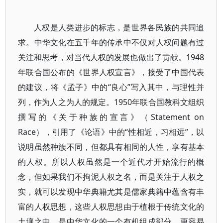
人权是人类进步的标志，是世界各民族的共同追
求。中华文化在五千年的传承中不仅对人权问题有过
关注和思考，对当代人权的发展也做出了贡献。1948
年联合国公布的《世界人权宣言》，接受了中国代表
的建议，将《孟子》中的“良心”写入其中，与理性并
列，作为人之为人的规定。1950年联合国教科文组织
撰写的《关于种族的宣言》（Statement on
Race），引用了《论语》中的“性相近，习相远”，以
说明虽然种族不同，但都具有相同的人性，享有基本
的人权。所以人权虽然是一个近代才开始流行的概
念，但如果我们不拘泥人权之名，而是关注于人权之
实，就可以发现中华典籍尤其是儒家典籍中蕴含有丰
富的人权思想，这些人权思想由于植根于传统文化的
土壤之中，是中华文化的一个有机组成部分，更容易