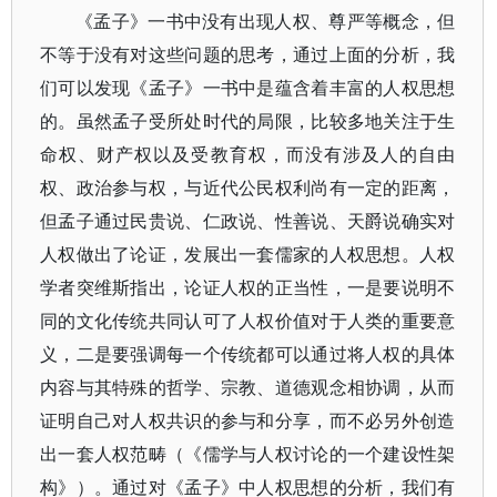
《孟子》一书中没有出现人权、尊严等概念，但
不等于没有对这些问题的思考，通过上面的分析，我
们可以发现《孟子》一书中是蕴含着丰富的人权思想
的。虽然孟子受所处时代的局限，比较多地关注于生
命权、财产权以及受教育权，而没有涉及人的自由
权、政治参与权，与近代公民权利尚有一定的距离，
但孟子通过民贵说、仁政说、性善说、天爵说确实对
人权做出了论证，发展出一套儒家的人权思想。人权
学者突维斯指出，论证人权的正当性，一是要说明不
同的文化传统共同认可了人权价值对于人类的重要意
义，二是要强调每一个传统都可以通过将人权的具体
内容与其特殊的哲学、宗教、道德观念相协调，从而
证明自己对人权共识的参与和分享，而不必另外创造
出一套人权范畴（《儒学与人权讨论的一个建设性架
构》）。通过对《孟子》中人权思想的分析，我们有