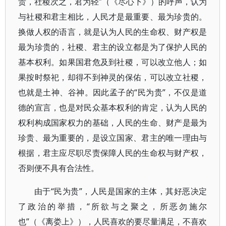
贵，社稷次之，君为轻”（《尽心下》）的呼声，认为
与社稷和君主相比，人民才是最重要、最为珍贵的。
换做人权的语言，就是认为人民的生命权、财产权是
最为珍贵的，社稷、君主的设立都是为了保护人民的
基本权利。如果国君危及到社稷，可以改立他人；如
果按时祭祀，却得不到神灵的保佑，可以改立社稷，
也就是土神、谷神。因此孟子的“民为贵”，不仅是道
德的宣言，也是对民众基本权利的肯定，认为人民的
权利构成国家权力的基础，人民的生命、财产是最为
珍贵、最为重要的，是设立国家、君主的唯一理由与
根据，君主应尽职尽责保障人民的生命权与财产权，
否则便不具有合法性。
由于“民为贵”，人民是国家的主体，其好恶决定
了政治的举措，“所欲与之聚之，所恶勿施尔
也”（《离娄上》），人民喜欢的要尽量满足，不喜欢