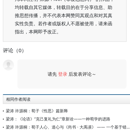
均转载自其它媒体，转载目的在于分享信息、助
推思想传播，并不代表本网赞同其观点和对其真
实性负责。若作者或版权人不愿被使用，请来函
指出，本网即予改正。
评论（0）
请先
登录
后发表评论～
评论
相同作者阅读
梁涛 许源桐：荀子《性恶》篇新释
梁涛：《论语》“克己复礼为仁”章新诠——一种荀学的进路
梁涛 许源桐：荀子人心、道心与《尚书 · 大禹谟》 —— 一个基于错简的学术公案