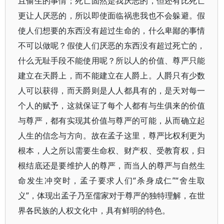
且偷生的事情；死亡固然是我厌恶的，但还有比死亡
更让人厌恶的，所以即使面临祸患我也不会躲避。假
使人们想要的东西没有超过生命的，什么卑鄙的事情
不可以做呢？假使人们厌恶的东西没有超过死亡的，
什么无耻手段不能使用呢？所以人的价值、尊严只能
建立在天爵上，而不能建立在人爵上。人爵只有少数
人可以获得，而天爵则是人人都具有的，是天对每一
个人的赋予，这就保证了每个人都有与生俱来的价值
与尊严，都有实现其价值与尊严的可能，从而确立起
人生的信念与方向。故在孟子这里，尊严比权利更为
根本，人之所以需要生命权、财产权、受教育权，归
根结底还是要维护人的尊严，而当人的尊严与自然生
命发生冲突时，孟子要求人们“杀身成仁”“舍生取
义”，体现出孟子乃至儒家对于尊严的独特理解，在世
界各民族的人权文化中，具有鲜明的特色。