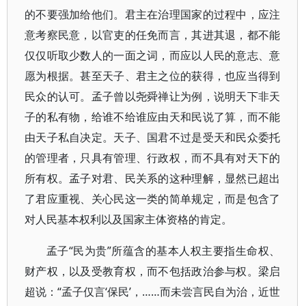
的不要强加给他们。君主在治理国家的过程中，应注
意考察民意，以官吏的任免而言，其进其退，都不能
仅仅听取少数人的一面之词，而应以人民的意志、意
愿为根据。甚至天子、君主之位的获得，也应当得到
民众的认可。孟子曾以尧舜禅让为例，说明天下非天
子的私有物，给谁不给谁应由天和民说了算，而不能
由天子私自决定。天子、国君不过是受天和民众委托
的管理者，只具有管理、行政权，而不具有对天下的
所有权。孟子对君、民关系的这种理解，显然已超出
了君应重视、关心民这一类的简单规定，而是包含了
对人民基本权利以及国家主体资格的肯定。
孟子“民为贵”所蕴含的基本人权主要指生命权、
财产权，以及受教育权，而不包括政治参与权。梁启
超说：“孟子仅言‘保民’，……而未尝言民自为治，近世