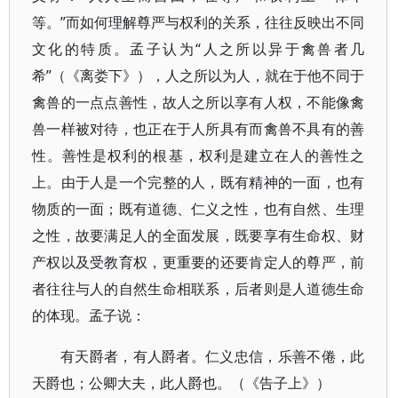
等。”而如何理解尊严与权利的关系，往往反映出不同
文化的特质。孟子认为“人之所以异于禽兽者几
希”（《离娄下》），人之所以为人，就在于他不同于
禽兽的一点点善性，故人之所以享有人权，不能像禽
兽一样被对待，也正在于人所具有而禽兽不具有的善
性。善性是权利的根基，权利是建立在人的善性之
上。由于人是一个完整的人，既有精神的一面，也有
物质的一面；既有道德、仁义之性，也有自然、生理
之性，故要满足人的全面发展，既要享有生命权、财
产权以及受教育权，更重要的还要肯定人的尊严，前
者往往与人的自然生命相联系，后者则是人道德生命
的体现。孟子说：
有天爵者，有人爵者。仁义忠信，乐善不倦，此
天爵也；公卿大夫，此人爵也。（《告子上》）