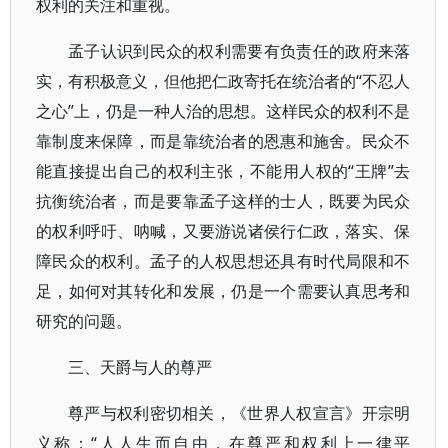
权利的关注和重视。
孟子认识到民众的权利需要有负责任的政府来落
实，有积极意义，但他把仁政寄托在统治者的“不忍人
之心”上，仍是一种人治的思想。这样民众的权利不是
靠制度来保障，而是靠统治者的恩惠和施舍。民众不
能直接提出自己的权利主张，不能用人权的“王牌”去
抗衡统治者，而是要靠孟子这样的士人，既要为民众
的权利呼吁、呐喊，又要游说诸侯行仁政，落实、保
障民众的权利。孟子的人权思想还具有时代局限和不
足，如何对其转化和发展，仍是一个需要认真思考和
研究的问题。
三、天爵与人的尊严
尊严与权利密切相关，《世界人权宣言》开宗明
义称：“人人生而自由，在尊严和权利上一律平