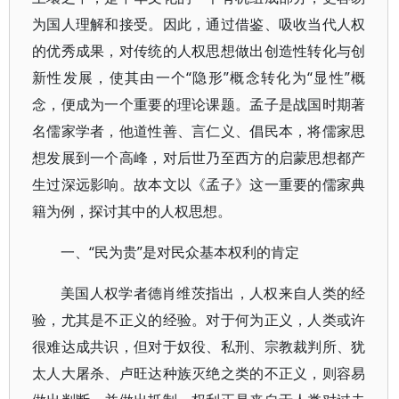
为国人理解和接受。因此，通过借鉴、吸收当代人权
的优秀成果，对传统的人权思想做出创造性转化与创
新性发展，使其由一个“隐形”概念转化为“显性”概
念，便成为一个重要的理论课题。孟子是战国时期著
名儒家学者，他道性善、言仁义、倡民本，将儒家思
想发展到一个高峰，对后世乃至西方的启蒙思想都产
生过深远影响。故本文以《孟子》这一重要的儒家典
籍为例，探讨其中的人权思想。
一、“民为贵”是对民众基本权利的肯定
美国人权学者德肖维茨指出，人权来自人类的经
验，尤其是不正义的经验。对于何为正义，人类或许
很难达成共识，但对于奴役、私刑、宗教裁判所、犹
太人大屠杀、卢旺达种族灭绝之类的不正义，则容易