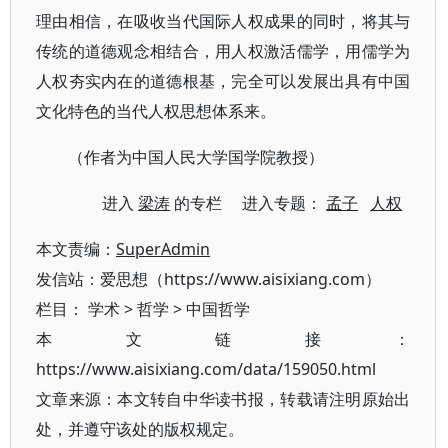
理由相信，在吸收当代国际人权成果的同时，将其与
传统的道德观念相结合，用人权激活儒学，用儒学为
人权夯实内在的道德根基，完全可以发展出具有中国
文化特色的当代人权思想体系来。
（作者为中国人民大学国学院教授）
进入
梁涛
的专栏 进入专题：
孟子
人权
本文责编：
SuperAdmin
发信站：爱思想（https://www.aisixiang.com）
栏目：
学术
>
哲学
>
中国哲学
本文链接：
https://www.aisixiang.com/data/159050.html
文章来源：本文转自中华读书报，转载请注明原始出
处，并遵守该处的版权规定。