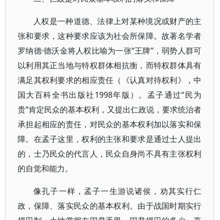
人权是一种道德、法律上对某种境况或财产的主
张和要求，这种要求应该为社会所保障。故著名学者
罗纳德·德沃金将人权比喻为一张“王牌”，弱势人群可
以利用其正当地与特权群体相抗衡，而特权群体具有
满足其权利要求的相应责任（《认真对待权利》，中
国大百科全书出版社1998年版）。孟子通过“民为
贵”肯定民众的基本权利，又提出仁政说，要求统治者
承担起相应的责任，对民众的基本权利加以落实和保
障。在孟子这里，权利的主张和要求是通过士人提出
的，士乃民众的代言人，民众自身尚不具有主张权利
的自觉和能力。
像孔子一样，孟子一生游说诸侯，劝其实行仁
政，保障、落实民众的基本权利。由于战国时期实行