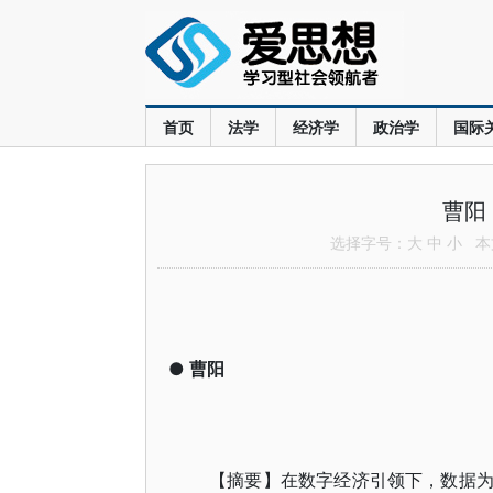
首页
法学
经济学
政治学
国际
曹阳
选择字号：
大
中
小
本文
●
曹阳
【摘要】在数字经济引领下，数据