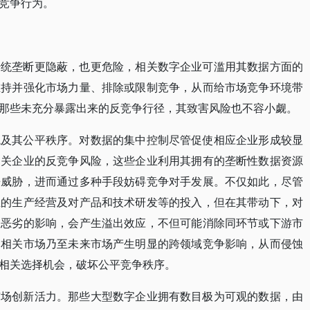
竞争行为。
传统垄断更隐蔽，也更危险，相关数字企业可滥用其数据方面的
维持并强化市场力量、排除或限制竞争，从而给市场竞争环境带
那些未充分暴露出来的反竞争行径，其致害风险也不容小觑。
境及其公平秩序。对数据的集中控制尽管促使相应企业形成较显
相关企业的反竞争风险，这些企业利用其拥有的垄断性数据资源
争威胁，进而通过多种手段妨碍竞争对手发展。不仅如此，尽管
业的生产经营及对产品和技术研发等的投入，但在其带动下，对
当恶劣的影响，会产生溢出效应，不但可能消除同环节或下游市
的相关市场乃至未来市场产生明显的跨领域竞争影响，从而侵蚀
相关选择机会，破坏公平竞争秩序。
市场创新活力。那些大型数字企业拥有数目极为可观的数据，由