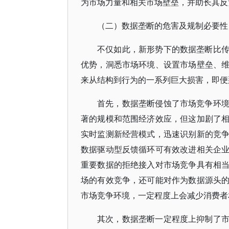
为市场力量和相关市场壁垒，并助长其反
（二）数据垄断的危害及规制必要性
不仅如此，新形势下的数据垄断比
优势，洞悉市场环境、设置市场壁垒、
来从结构到行为的一系列巨大损害，即便
首先，数据垄断侵蚀了市场竞争环
著的规模和范围经济效应，但这加剧了
实时监测新经营模式，迅速识别新的竞
数据驱动型反馈循环可有效改进相关企
重要数据的拒绝接入对市场竞争具有相
场的有效竞争，还可能对作为数据源头
市场竞争环境，一定程度上会减少消费者
其次，数据垄断一定程度上抑制了