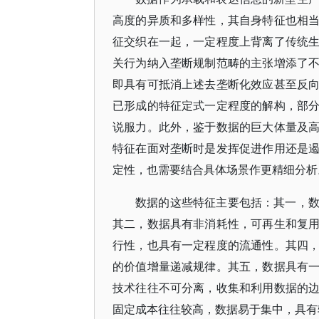
高度的异质和多样性，其自身特征也相
征交织在一起，一定程度上背离了传统
关行为纳入垄断规制范畴的主张增添了
即具有可抵消上述去垄断化效应甚至反
已形成的特征定式一定程度的解构，部
说服力。此外，鉴于数据的巨大体量及
特征在面对垄断时是发挥促进作用还是
定性，也需要结合具体场景作更精细分析
数据的这些特征主要包括：其一，
其二，数据具有非消耗性，可再生和复
行性，也具有一定程度的流通性。其四
的价值增量递减规律。其五，数据具有
技术往往不可分离，收集和利用数据的
固定成本往往较高，数据易于集中，具有