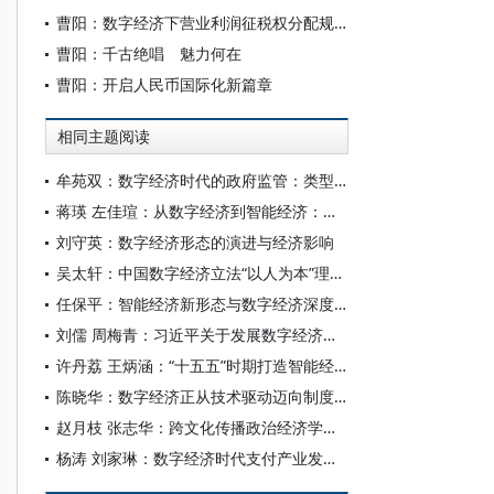
曹阳：数字经济下营业利润征税权分配规则改革：中国问题及其应对
曹阳：千古绝唱 魅力何在
曹阳：开启人民币国际化新篇章
相同主题阅读
牟苑双：数字经济时代的政府监管：类型、挑战与路径
蒋瑛 左佳瑄：从数字经济到智能经济：中国社会分层的特点与变迁
刘守英：数字经济形态的演进与经济影响
吴太轩：中国数字经济立法“以人为本”理念的生成逻辑与制度实现
任保平：智能经济新形态与数字经济深度融合的逻辑与路径
刘儒 周梅青：习近平关于发展数字经济重要论述的理论蕴涵和实践指向
许丹荔 王炳涵：“十五五”时期打造智能经济新形态的驱动因素、核心内涵与实践方略
陈晓华：数字经济正从技术驱动迈向制度驱动
赵月枝 张志华：跨文化传播政治经济学视角下的乡村数字经济
杨涛 刘家琳：数字经济时代支付产业发展新特征