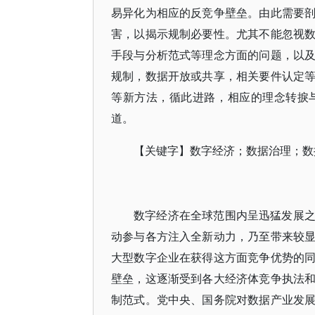
易异化为相应的反竞争壁垒。由此需要
害，以揭示规制必要性。尤其不能忽视
手段与分析范式等理念方面的问题，以
规制，数据开放或共享，相关要件认定
等新方法，循此进路，相应的理念转捩
道。
【关键字】数字经济；数据治理；数
数字经济在全球范围内呈迅猛发展
动参与各方注入全新动力，乃至带来较
大型数字企业在获得这方面竞争优势的
壁垒，这逐渐受到各大经济体竞争执法
制范式。党中央、国务院对数据产业发