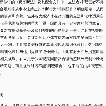
新修订的《反垄断法》及其配套文件中，立法者对“经营者不得
台规则等从事本法禁止的垄断行为”等问题作了明确规定，从而
进的更新和完善。域外各大经济体在这方面的立法和法律适用实
不仅是我国所关注的重大问题，因而具有一定程度的普适意义。
各界对数据垄断是否及如何规制的态度莫衷一是，尤其在规制指
等方面各执己见，导致部分经济体在这方面实践中呈踌躇不定之
弊大于利，由此需要进行范式革新和规则精细化设计。数据垄断
的精细化设计与适用提供了绝佳契机。由此有必要在数据垄断规
计相关规则。在立足于我国现实国情及合理借鉴域外规制经验与
断问题，而且规制时既不能“因噎废食”，也不能任由其“野蛮生
”。
衡
产要素，具有许多异于传统生产要素的特质，而且基于数据内部