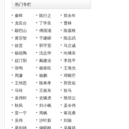
热门专栏
秦晖
陈行之
郑永年
龙应台
丁学良
曹林
鄢烈山
傅国涌
陈嘉映
黄宗智
于建嵘
陈志武
徐贲
郭宇宽
马立诚
杨祖陶
沈志华
向继东
赵汀阳
戴建业
李昌平
张鸣
杨奎松
王海光
周濂
杨鹏
邓晓芒
王缉思
陈奉孝
郭世佑
马玲
王振东
狄马
袁伟时
史啸虎
熊培云
秋风
刘小枫
孟令伟
雷一宁
周枫
蒋兆勇
吴伟
沙叶新
刘瑜
葛剑雄
储昭根
吴稼祥