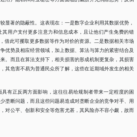
有较显著的隐蔽性。这表现在：一是数字企业利用其数据优势，
让其用户支付更多注意力和信息成本，且让他们产生免费的错
来，借此可攫取更多数据等作为对价的资源。二是数据相关市场
竞争优势及相应经营领域，加上数据、算法与算力的紧密结合及
起来。而且在算法支持下，相关损害的形成机制更复杂，其损害
别，其危害不易为普通民众所了解，这些在近期域外发生的相关
面具有正反两方面影响，这往往易给规制者带来一定程度的困
不少垄断问题，而且这些问题易造成对垄断企业的竞争对手、用
害，对公平、创新和安全等危害尤甚，其风险亦不容小觑，故而