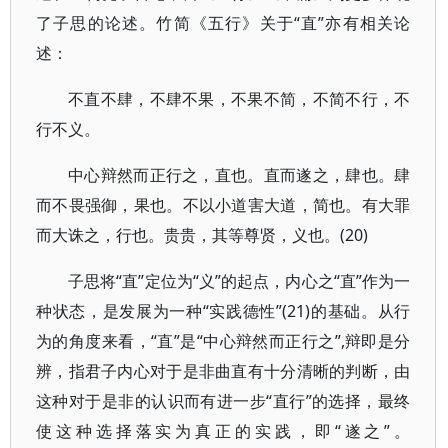
了子思的论述。竹简《五行》关于“直”亦有相关论
述：
不直不肆，不肆不果，不果不简，不简不行，不
行不义。
中心辩然而正行之，直也。直而遂之，肆也。肆
而不畏强御，果也。不以小道害大道，简也。有大罪
而大诛之，行也。贵贵，其等尊贤，义也。(20)
子思将“直”定位为“义”的起点，内心之“直”作为一
种状态，是发展为一种“实践德性”(21)的基础。从行
为的角度来看，“直”是“中心辩然而正行之”,辩即是分
辨，指君子内心对于是非曲直有十分清晰的判断，由
这种对于是非的认识而有进一步“直行”的选择，最终
使这种选择落实为真正的实践，即“遂之”。