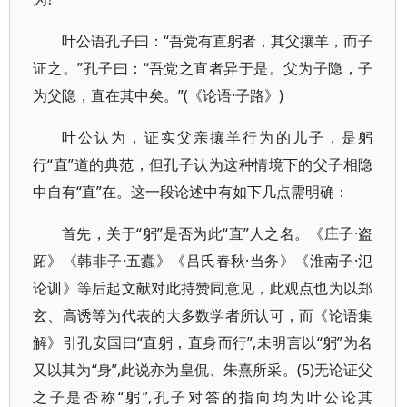
叶公语孔子曰：“吾党有直躬者，其父攘羊，而子
证之。”孔子曰：“吾党之直者异于是。父为子隐，子
为父隐，直在其中矣。”(《论语·子路》)
叶公认为，证实父亲攘羊行为的儿子，是躬
行“直”道的典范，但孔子认为这种情境下的父子相隐
中自有“直”在。这一段论述中有如下几点需明确：
首先，关于“躬”是否为此“直”人之名。《庄子·盗
跖》《韩非子·五蠹》《吕氏春秋·当务》《淮南子·氾
论训》等后起文献对此持赞同意见，此观点也为以郑
玄、高诱等为代表的大多数学者所认可，而《论语集
解》引孔安国曰“直躬，直身而行”,未明言以“躬”为名
又以其为“身”,此说亦为皇侃、朱熹所采。(5)无论证父
之子是否称“躬”,孔子对答的指向均为叶公论其