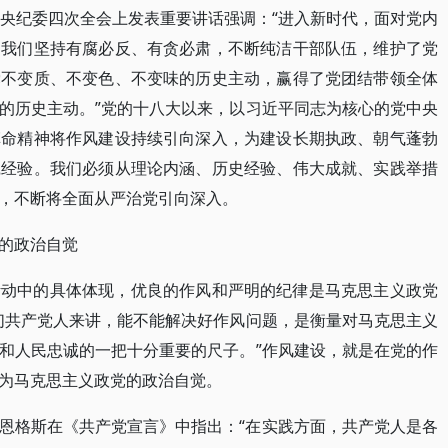
中央纪委四次全会上发表重要讲话强调：“进入新时代，面对党内
，我们坚持有腐必反、有贪必肃，不断纯洁干部队伍，维护了党
党不变质、不变色、不变味的历史主动，赢得了党团结带领全体
的历史主动。”党的十八大以来，以习近平同志为核心的党中央
革命精神将作风建设持续引向深入，为建设长期执政、朝气蓬勃
践经验。我们必须从理论内涵、历史经验、伟大成就、实践举措
，不断将全面从严治党引向深入。
的政治自觉
活动中的具体体现，优良的作风和严明的纪律是马克思主义政党
们共产党人来讲，能不能解决好作风问题，是衡量对马克思主义
和人民忠诚的一把十分重要的尺子。”作风建设，就是在党的作
为马克思主义政党的政治自觉。
恩格斯在《共产党宣言》中指出：“在实践方面，共产党人是各