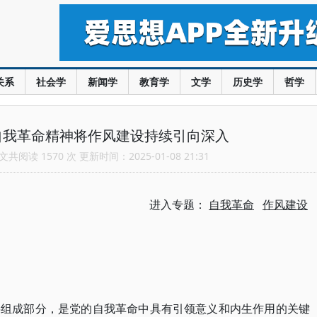
关系
社会学
新闻学
教育学
文学
历史学
哲学
自我革命精神将作风建设持续引向深入
共阅读 1570 次 更新时间：2025-01-08 21:31
进入专题：
自我革命
作风建设
要组成部分，是党的自我革命中具有引领意义和内生作用的关键