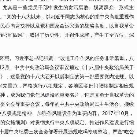
。尤其是一些党员干部中发生的贪污腐败、脱离群众、形式主
。”党的十八大以来，以习近平同志为核心的党中央高度重视作
、民心向背抉择以及党和国家命运兴衰的战略高度，以自我革命
纠治“四风”，取得了历史性、开创性成就，产生了全方位、深
环境。习近平总书记强调：“改进工作作风的任务非常繁重，八
年12月，中共中央政治局会议审议通过《十八届中央政治局关于
定》，这是党的十八大召开以后制定的第一部重要党内法规。以
率先垂范，严格执行八项规定，各地区各部门陆续制定相应规
精神，成为我们党作风建设的重要名片，也是党勇于自我革命的
纪委全会等重要会议，每年的中共中央政治局民主生活会、接续
八项规定精神、加强作风建设作为重要内容。2017年10月，
定的实施细则》对贯彻执行中央八项规定、推进作风建设进行细
二十届中央纪委三次全会部署开展违规吃喝专项整治，严查“吃公