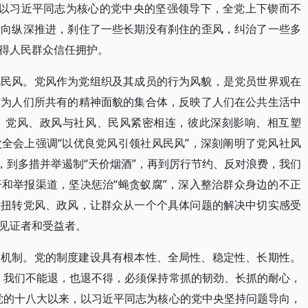
题。在以习近平同志为核心的党中央的坚强领导下，全党上下锲而不
断向纵深推进，刹住了一些长期没有刹住的歪风，纠治了一些多
得人民群众信任拥护。
风民风。党风作为党组织及其成员的行为风貌，是党员世界观在
作为人们所共有的精神面貌的集合体，反映了人们在公共生活中
。党风、政风与社风、民风紧密相连，彼此深刻影响、相互塑
全会上强调“以优良党风引领社风民风”，深刻阐明了党风社风
，到多措并举遏制“天价烟酒”，再到厉行节约、反对浪费，我们
和举报渠道，坚决惩治“蝇贪蚁腐”，深入整治群众身边的不正
设扭转党风、政风，让群众从一个个具体问题的解决中切实感受
见证者和受益者。
效机制。党的制度建设具有根本性、全局性、稳定性、长期性。
，我们不能退，也退不得，必须保持常抓的韧劲、长抓的耐心，
党的十八大以来，以习近平同志为核心的党中央坚持问题导向，