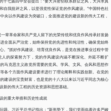
党的十七届四中全会提出：“要大兴密切联系群众之风，大兴求真
和自我批评之风，以坚强党性保证党的作风建设。”中国特色社
党中央以作风建设为突破口，全面推进党的建设新的伟大工程，
老一辈革命家和共产党人留下的光荣传统和优良作风传承好发扬
推进全面从严治党，始终保持党的先进性和纯洁性，确保党始终
心。”抓好作风建设、培育优良作风，是党在推进事业过程中管
党人的探索努力下，党的作风建设内涵不断深化、外延不断扩
政的马克思主义政党所需要的党风、学风、文风、会风和思想作
风等各个方面作风建设要求进行了理论阐释和实践创新。在党的
党的建设的宝贵财富，也是党的十八大以来以习近平同志为核心
设新的伟大工程的历史资源和思想基础。
设的重大举措和历史性成就
问题。习近平总书记指出：“新形势下，我们党面临着许多严峻