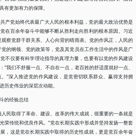
具有更加有力的保障。
国共产党始终代表最广大人民的根本利益，党的最大政治优势是
是党在百余年奋斗中能够不断从胜利走向胜利的根本原因。习近
是观察党群干群关系、人心向背的晴雨表。党的作风正，人民的
于党的纲领、党的政策等，党及其党员在工作生活中的作风是广
。党不仅要有科学理论指导的真理力量，也要有以党的作风建设
：“我们不舒服一点、不自在一点，老百姓的舒适度就好一点、
点。”深入推进党的作风建设，是党密切联系群众、赢得支持拥
进历史伟业的深层次动能。
斗的经验总结
领人民取得了革命、建设、改革的伟大成就，很重要的一条就是
光荣传统和优良作风。”党在长期实践中形成并坚持发扬一整套
发展，这是党在长期实践中取得的历史性成就，更是党百余年奋