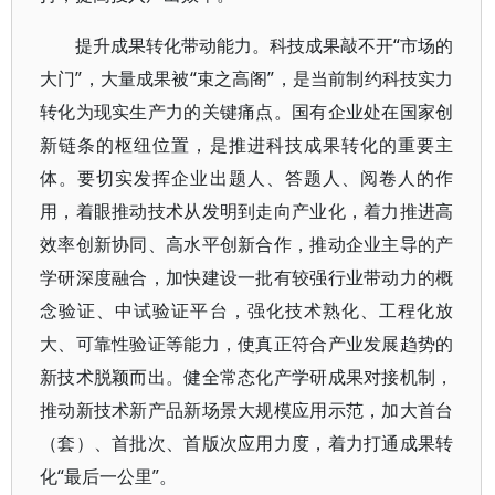
提升成果转化带动能力。科技成果敲不开“市场的
大门”，大量成果被“束之高阁”，是当前制约科技实力
转化为现实生产力的关键痛点。国有企业处在国家创
新链条的枢纽位置，是推进科技成果转化的重要主
体。要切实发挥企业出题人、答题人、阅卷人的作
用，着眼推动技术从发明到走向产业化，着力推进高
效率创新协同、高水平创新合作，推动企业主导的产
学研深度融合，加快建设一批有较强行业带动力的概
念验证、中试验证平台，强化技术熟化、工程化放
大、可靠性验证等能力，使真正符合产业发展趋势的
新技术脱颖而出。健全常态化产学研成果对接机制，
推动新技术新产品新场景大规模应用示范，加大首台
（套）、首批次、首版次应用力度，着力打通成果转
化“最后一公里”。