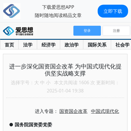
下载爱思想APP
立即下载
随时随地阅读精品文章
登录
注册
首页
法学
经济学
政治学
国际关系
社会学
进一步深化国资国企改革 为中国式现代化提
供坚实战略支撑
选择字号：
大
中
小
本文共阅读 1606 次 更新时间：
2025-01-04 19:38
进入专题：
国资国企改革
中国式现代化
●
国务院国资委党委