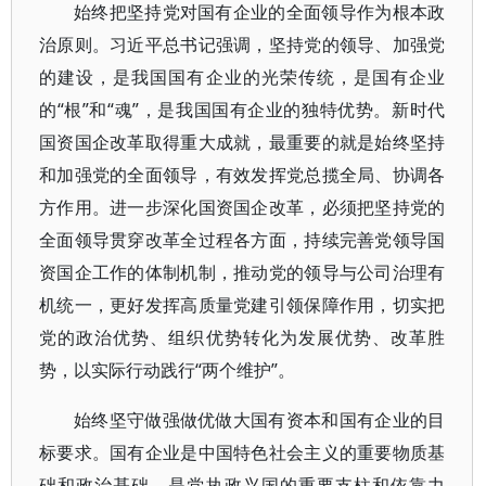
始终把坚持党对国有企业的全面领导作为根本政
治原则。习近平总书记强调，坚持党的领导、加强党
的建设，是我国国有企业的光荣传统，是国有企业
的“根”和“魂”，是我国国有企业的独特优势。新时代
国资国企改革取得重大成就，最重要的就是始终坚持
和加强党的全面领导，有效发挥党总揽全局、协调各
方作用。进一步深化国资国企改革，必须把坚持党的
全面领导贯穿改革全过程各方面，持续完善党领导国
资国企工作的体制机制，推动党的领导与公司治理有
机统一，更好发挥高质量党建引领保障作用，切实把
党的政治优势、组织优势转化为发展优势、改革胜
势，以实际行动践行“两个维护”。
始终坚守做强做优做大国有资本和国有企业的目
标要求。国有企业是中国特色社会主义的重要物质基
础和政治基础，是党执政兴国的重要支柱和依靠力