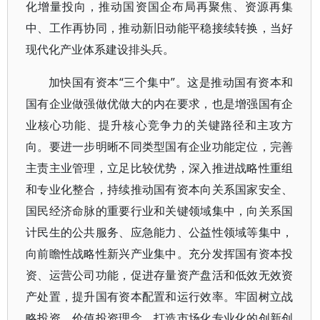
化增量投向，推动国资国企布局再聚焦、资源再集
中、工作再协同，推动新旧动能平稳接续转换，当好
现代化产业体系建设排头兵。
加快国有资本“三个集中”。这是推动国有资本和
国有企业做强做优做大的内在要求，也是增强国有企
业核心功能、提升核心竞争力的关键路径和主攻方
向。要进一步明晰不同类型国有企业功能定位，完善
主责主业管理，立足比较优势，深入推进战略性重组
和专业化整合，持续推动国有资本向关系国家安全、
国民经济命脉的重要行业和关键领域集中，向关系国
计民生的公共服务、应急能力、公益性领域等集中，
向前瞻性战略性新兴产业集中。充分发挥国有资本投
资、运营公司功能，促进存量资产盘活和低效无效资
产处置，提升国有资本配置和运行效率。牢固树立战
略投资、价值投资理念，打造市场化专业化的创新创