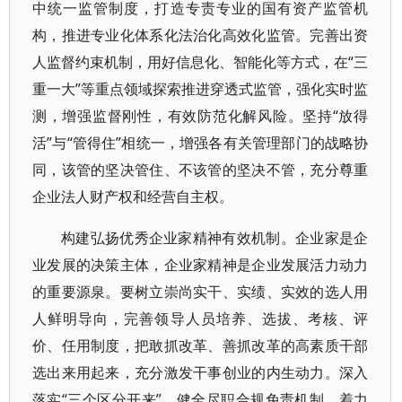
中统一监管制度，打造专责专业的国有资产监管机
构，推进专业化体系化法治化高效化监管。完善出资
人监督约束机制，用好信息化、智能化等方式，在“三
重一大”等重点领域探索推进穿透式监管，强化实时监
测，增强监督刚性，有效防范化解风险。坚持“放得
活”与“管得住”相统一，增强各有关管理部门的战略协
同，该管的坚决管住、不该管的坚决不管，充分尊重
企业法人财产权和经营自主权。
构建弘扬优秀企业家精神有效机制。企业家是企
业发展的决策主体，企业家精神是企业发展活力动力
的重要源泉。要树立崇尚实干、实绩、实效的选人用
人鲜明导向，完善领导人员培养、选拔、考核、评
价、任用制度，把敢抓改革、善抓改革的高素质干部
选出来用起来，充分激发干事创业的内生动力。深入
落实“三个区分开来”，健全尽职合规免责机制，着力