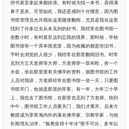
些书甚至拿起来都掉渣。有时候为找一本书，弄得满
鼻子是灰。尽管如此，我还是感到十分惬意，因为图
书馆管理员允许我在这里随便翻阅，尤其是我在这里
找到了许多过去从未见到的好书。我经常在图书馆一
坐数小时，有时甚至达到忘我的境界。那时候，学校
图书馆有一个库本阅览室，因为收藏的都是些旧书，
平时去浏览的人很少，我经常在那里翻阅旧书。时常
见到方立天老师等大师，方老师穿一双布鞋，拎一个
水壶，坐在那里查有关佛学的资料，据图书馆的工作
人员对我讲，方老师经常在图书馆一坐一天，只要图
书馆开门，他就是那里的常客。有一年，大年三十早
上，我也去了图书馆，在那里也见到了方老师。快到
中午，图书馆工作人员要关门，我们才离开。后来方
教授成为享誉海内外的著名佛学家、宗教学家，与他
长期埋头治学、“板凳坐得十年冷”密不可分。多年以