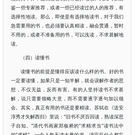
鉴一些专家推荐，或者一些已经读过的人的推荐，有
选择性地读。那么，即使是有选择地读书，对于我们
急需要用的书，也必须要认真精读，融会贯通，暂时
不用的，或者不准备用的书，可以浅读，不求甚解地
读。
（四）读懂书
读懂书的前提是懂得应该读什么样的书。好的书
一定要读懂，如果只是一知半解，就会误解作者的思
想，不仅无益，反而有害。有的人坚持读书不求甚
解，说只需要领略大意，而不需要逐字逐句加以领
会。其实，真正有用的书还是要精读。苏轼在《送安
淳秀才失解西归》里说：“旧书不厌百回读，熟读深思
子自知。”清代书画家郑板桥的“求精求当”读书法中
的“求精”。一个人每天读大量的书，读完后什么都忘