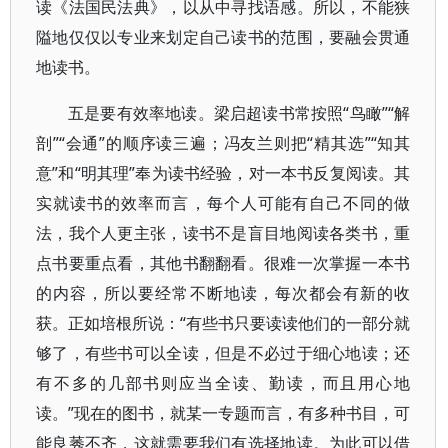
读《法国民法典》，以从中寻找语感。所以，不能狭
隘地仅仅以专业来划定自己读书的范围，要融会贯通
地读书。
五是要有效率地读。梁启超读书常按照“鸟瞰”“解
剖”“会通”的顺序读三遍；冯友兰则把“精其选”“知其
意”和“明其理”奉为读书经验，对一本书反复阅读。其
实就读书的效率而言，每个人可能有自己不同的做
法，我个人更主张，读书不是盲目地阅读各类书，重
点书要重点看，其他书翻翻看。很难一次掌握一本书
的内容，所以要经常不断地读，每次都会有新的收
获。正如培根所说：“有些书只要读读他们的一部分就
够了，有些书可以全读，但是不必过于细心地读；还
有不多的几部书则应当全读、勤读，而且用心地
读。”现在的图书，就某一专题而言，有多种书目，可
能良莠不齐，这就需要我们有选择地读。为此可以借