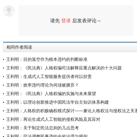
请先
登录
后发表评论～
评论
相同作者阅读
王利明：目的落空作为根本违约的判断标准
王利明：《民法典》人格权编司法解释应重点解决的十大问题
王利明：生成式人工智能服务提供者何以担责
王利明：效率违约理论为何须被摒弃？
王利明：《民法典》人格权编的实施与未来展望
王利明：以理论创新推进中国民法学自主知识体系构建
王利明：人格权的积极确权模式探讨——兼论人格权法与侵权法之关
王利明：再论生成式人工智能的侵权风险及其应对
王利明：关于制定民法总则的几点思考
王利明：司法调整民事违约金的法理与规则