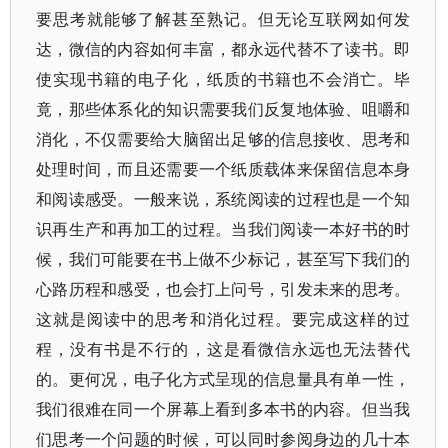
要思考就能够了解甚至熟记。但无论互联网如何发
达，微信的内容如何丰富，都永远代替不了读书。即
使实现书籍的电子化，纸质的书籍也不会消亡。毕
竟，那些体系化的知识需要我们反复地体验、咀嚼和
消化，不仅需要给大脑留出足够的信息接收、思考和
处理时间，而且还需要一个纸质载体来保留信息本身
和阅读感受。一般来说，系统阅读的过程也是一个知
识再生产和再加工的过程。当我们阅读一本好书的时
候，我们可能要在书上做不少标记，甚至写下我们的
心路历程和感受，也会打上问号，引发未来的思考。
这就是阅读中的思考和消化过程。要完成这样的过
程，没有书是不行的，这是看微信永远也无法替代
的。更何况，电子化方式呈现的信息量具有单一性，
我们很难在同一个屏幕上看到多本书的内容。但当我
们思考一个问题的时候，可以同时参阅身边的几十本