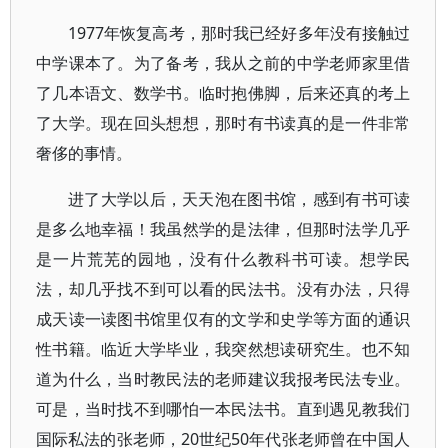
1977年恢复高考，那时我已经好多年没有接触过
中学课本了。为了备考，我从之前的中学老师家里借
了几本语文、数学书。临时抱佛脚，后来还真的考上
了大学。现在回头想想，那时有书读真的是一件非常
奢侈的事情。
进了大学以后，天天泡在图书馆，感到有书可读
是多么地幸福！我虽然学的是法律，但那时法学几乎
是一片荒芜的园地，没有什么教科书可读。想学民
法，却几乎找不到可以看的民法书。没有办法，只得
成天读一读图书馆里仅有的文学和史学等方面的通识
性书籍。临近大学毕业，我突然想读研究生。也不知
道为什么，当时教民法的老师建议我报考民法专业。
可是，当时找不到哪怕一本民法书。直到遇见教我们
国际私法的张老师，20世纪50年代张老师曾在中国人