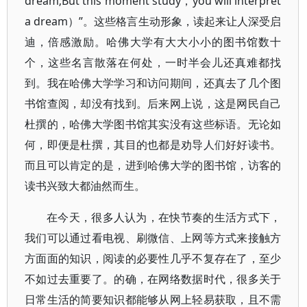
dream;But this moment study，you will interpret
a dream）”。这些格言生动形象，读起来让人深受启
迪，倍感激励。哈佛大学有大大小小的图书馆数十
个，这些名言散落在何处，一时半会儿还真难都找
到。我在哈佛大学学习和访问期间，还真去了几个图
书馆查阅，却没有找到。后来网上说，这是网民自己
杜撰的，哈佛大学图书馆其实没有这些标语。无论如
何，即便是杜撰，其目的也都是劝导人们好好读书。
而且可以肯定的是，进到哈佛大学的图书馆，访客的
读书兴致大都油然而生。
在今天，很多人认为，在快节奏的生活方式下，
我们可以通过看电视、刷微信、上网等方式来接触方
方面面的知识，阅读的必要性几乎不复存在了，至少
不如过去重要了。的确，在网络数据时代，很多关于
日常生活的简要知识都能够从网上轻易获取，且不需