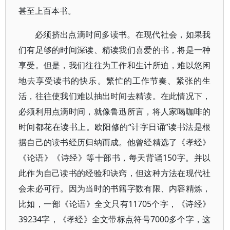
甚至上百本书。
必须挤出点滴时间多读书。在现代社会，如果我
们有足够的时间深读、精读我们喜爱的书，将是一种
享受。但是，我们往往为工作和生计所迫，难以悠闲
地去享受读书的快乐。繁忙的工作节奏、紧张的生
活，往往使我们难以抽出时间去精读。在此情况下，
必须利用点滴时间，就像鲁迅所言，将人家喝咖啡的
时间都花在读书上。欧阳修的“计字日诵”读书法是根
据自己的读书经历归纳而成。他曾经精选了《孝经》
《论语》《诗经》等十部书，每天背诵150字。并以
此作为自己读书的经验和诀窍，但这种方法在现代社
会未必可行。因为当时的书籍字数有限、内容精炼，
比如，一部《论语》全文只有11705个字，《诗经》
39234字，《孝经》全文带标点符号7000多个字，这