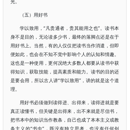
光。
（五）用好书
学以致用，“凡贵通者，贵其能用之也”。读书本
身不是目的，无论读多少书，最终的落脚点还是在于
用好书上。当然，有的人仅仅把读书当作消遣，但即
便如此，也会在不知不觉中影响个人的认知和情趣。
这也是一种使用，更何况绝大多数人都要从读书中获
得知识，获取技能，提高素质和能力。读书的目的还
是要会用，所以古人讲“学以致用”，讲的就是这个道
理。
用好书必须做到读得进、出得来，读得进就是要
真正读懂书，但关键是出得来，出不来就是尽信书，
把书本中的知识当作教条，自己也成了本本主义或教
条主义的“书虫”，既没有独立思考，也没有任何创