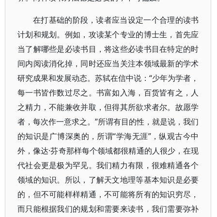
在打基础的阶段，读者应当设定一个合理的读书
计划和规划。例如，攻读某个专业的博士生，首先应
当了解哪些是必读书目，将这些必读书目在特定的时
间内阅读消化掉，同时还应当关注本领域最新的学术
研究成果和发展动态。苏轼在信中说：“少年为学者，
每一书皆作数过尽之。书富如入海，百货皆有之，人
之精力，不能兼收并取，但得其所欲求者尔。故愿学
者，每次作一意求之。”所谓有目的性，就是说，我们
的知识是广博深奥的，所谓“学海无涯”，纵观古今中
外，像达·芬奇那样每个领域都很精通的人很少，在现
代社会更是极为罕见。我们精力有限，很难精通各个
领域的知识。所以，了解天文地理等基本知识是必要
的，但不可能样样精通，不可能将所有的知识穷尽，
而只能根据我们的规划和需要来读书，我们需要弥补