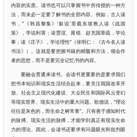
内容的实质。读书也可以只掌握书中所传授的一种方
法，而未必一定要了解书的全部内容。例如，古人读
书，“《韩昌黎集》‘叙说’里载东坡教人读《战国
策》，学说利害；读贾谊、晁错、赵充国章疏，学论
事；读《庄子》，学论理性”（张明仁：《古今名人读
书法》）。这就是要把握书籍的精髓和方法，领会作
者的思想，而不是要完全记忆书的内容。
要融会贯通来读书。会读书更重要的是要求我们
把书本知识和现实生活结合起来，要关注我国改革开
放、社会主义现代化建设、大众民生和国际风云变幻
等现实世界、现实生活中的重大问题。歌德说，“理论
往往是灰色的，而生命之树常青”。只有善于感知时代
的脉搏、现实生活的脉搏，才能学到真正有现实生命
力的理论。因此，会读书还要求有问题眼光和批判眼