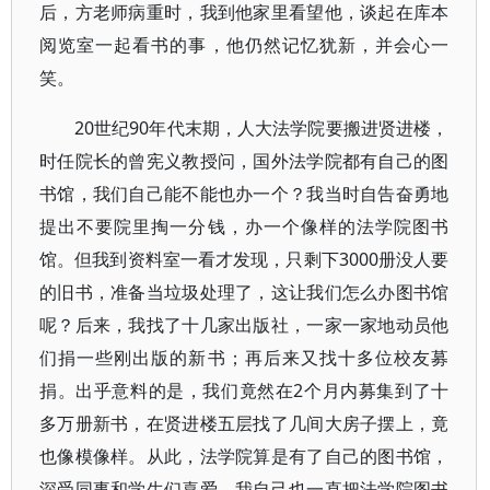
后，方老师病重时，我到他家里看望他，谈起在库本
阅览室一起看书的事，他仍然记忆犹新，并会心一
笑。
20世纪90年代末期，人大法学院要搬进贤进楼，
时任院长的曾宪义教授问，国外法学院都有自己的图
书馆，我们自己能不能也办一个？我当时自告奋勇地
提出不要院里掏一分钱，办一个像样的法学院图书
馆。但我到资料室一看才发现，只剩下3000册没人要
的旧书，准备当垃圾处理了，这让我们怎么办图书馆
呢？后来，我找了十几家出版社，一家一家地动员他
们捐一些刚出版的新书；再后来又找十多位校友募
捐。出乎意料的是，我们竟然在2个月内募集到了十
多万册新书，在贤进楼五层找了几间大房子摆上，竟
也像模像样。从此，法学院算是有了自己的图书馆，
深受同事和学生们喜爱。我自己也一直把法学院图书