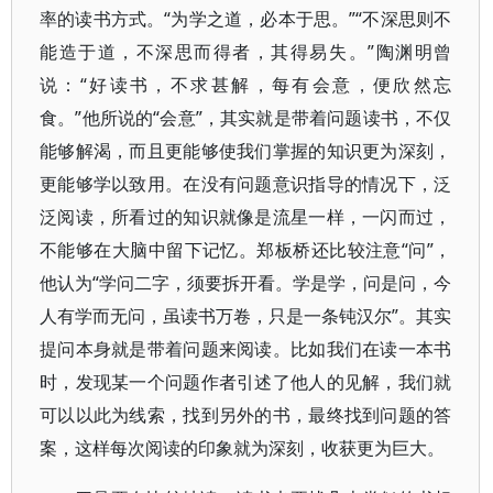
率的读书方式。“为学之道，必本于思。”“不深思则不
能造于道，不深思而得者，其得易失。”陶渊明曾
说：“好读书，不求甚解，每有会意，便欣然忘
食。”他所说的“会意”，其实就是带着问题读书，不仅
能够解渴，而且更能够使我们掌握的知识更为深刻，
更能够学以致用。在没有问题意识指导的情况下，泛
泛阅读，所看过的知识就像是流星一样，一闪而过，
不能够在大脑中留下记忆。郑板桥还比较注意“问”，
他认为“学问二字，须要拆开看。学是学，问是问，今
人有学而无问，虽读书万卷，只是一条钝汉尔”。其实
提问本身就是带着问题来阅读。比如我们在读一本书
时，发现某一个问题作者引述了他人的见解，我们就
可以以此为线索，找到另外的书，最终找到问题的答
案，这样每次阅读的印象就为深刻，收获更为巨大。