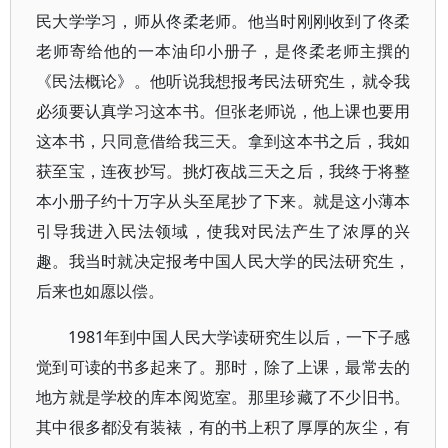
民大学学习，师从佟柔老师。他当时刚刚收到了佟柔
老师寄给他的一本油印小册子，是佟柔老师主撰的
《民法概论》。他听说我想报考民法研究生，就令我
必须要认真学习这本书。但张老师说，他上课也要用
这本书，只同意借给我三天。拿到这本书之后，我如
获至宝，连夜抄写。挑灯夜战三天之后，我终于将整
本小册子约十万字从头至尾抄了下来。就是这小薄本
引导我进入民法领域，使我对民法产生了浓厚的兴
趣。我当时就决定报考中国人民大学的民法研究生，
后来也如愿以偿。
1981年到中国人民大学读研究生以后，一下子感
觉到可读的书多起来了。那时，除了上课，最常去的
地方就是学校的库本阅览室。那里珍藏了不少旧书。
其中很多都没有装裱，有的书上积了厚厚的灰尘，有