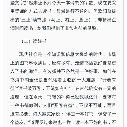
些文字加起来还不到今天一本薄书的字数。现在要采
用背诵的方式去读书，显然是行不通的。但欧阳修提
出的“三上”读书法（马上、枕上、厕上），即挤出点
滴时间读书，给我们提供了非常有益的借鉴。
（二）读好书
现代社会是一个知识和信息大爆炸的时代，市场
上的图书琳琅满目，应有尽有。走进书店就好像是进
入了书的海洋。有选择并不必然是一件好事。如何在
书海中淘金便是当代读者面临的一大难题。“开卷有
益”“读书破万卷，下笔如有神”，在古代确实有一定的
道理，但在今天，书籍的种类已经数以亿计，要求每
一种书都做到让人们“开卷有益”，不仅不可能，而且
没有必要。诗人臧克家说：“读过一本好书，像交了一
个益友。”道理反过来说也一样，读一本不好的书，不