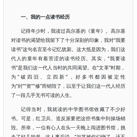
一、我的一点读书经历
记得年少时，我读过高尔基的《童年》。高尔基
对读书的渴望给我留下了十分深刻的印象，我对“我要
读书”这句名言至今记忆犹新。这大抵是因为，我们这
代人的童年有着苦涩的读书经历。其实，“我要读
书”是我们这一代人当时的共同渴望。在“文革”时期，
为“破四旧、立四新”，好多书都因被定性
为“封”“资”“修”而销毁了，以至于让我们这一代人经历
了一段几乎无书可读的人生。
记得当时，我就读的中学图书馆收藏了不少好
书。可是，红卫兵、造反派要把这些书集中到操场销
毁。所幸，一位有心人在头一天晚上闯进图书馆，挑
走了好几担书。这人事后说，“与其被你们烧了，还不