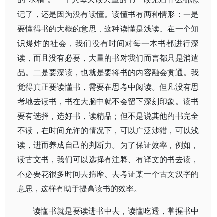
记了，还是因为没有读懂。读懂书有两种情形：一是
要懂得书的大概的意思，这种读懂是浅读。在一个知
识爆炸的社会，我们没有时间对每一本书都进行深
读，而且没有必要，大量的书对我们而言都只是消遣
品。二是要深读，也就是要将书的内容融会贯通。我
觉得真正要读懂书，需要在思考中阅读。但凡没有思
考地去读书，书在大脑中就不会留下深刻印象。读书
要有选择，选好书，读精品；但不是说其他的书完全
不读，在时间允许的情况下，可以广泛涉猎，可以浅
读，进而养成自己的判断力。为了保证效率，例如，
读古文书，我们可以选择有注释、有译文的书去读，
不必要花很多时间去揣摩、去考证某一个古文汉字的
意思，这样有助于提高读书的效率。
读懂书就是要读进书中去，读懂吃透，掌握书中