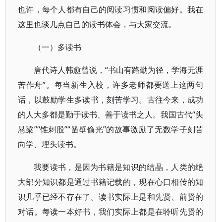
也许，每个人都有自己的阅读习惯和阅读偏好。我在
这里也谈几点自己的读书体会，与大家交流。
（一）多读书
唐代诗人韩愈曾说，“书山有路勤为径，学海无涯
苦作舟”。每当新生入校，许多老师都要送上这两句
话，以鼓励学生多读书，刻苦学习。古往今来，成功
的人大多都是勤于读书、善于读书之人。我国古代“头
悬梁”“锥刺股”“凿壁偷光”的故事激励了无数学子刻苦
向学、埋头读书。
我要读书，是因为书籍是知识的结晶，人类的绝
大部分知识都是通过书籍记载的，现在心口相传的知
识几乎已经不存在了。读书实际上是和先贤、前贤的
对话。每读一本好书，我们实际上都是在聆听先贤的