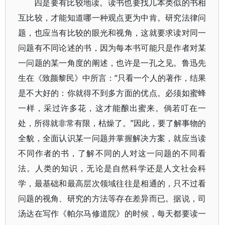
四是要有比较地读。读书也要找几本类似的书相
互比较，才能知道哪一种观点更为中肯。研究法律问
题，也应当有比较的眼光和视角，这就要求读对同一
问题有不同论述的书，因为每本书可能只是作者对某
一问题的某一角度的阐述，也许是一孔之见。鲁迅先
生在《致颜黎民》中所言：“只看一个人的著作，结果
是不大好的：你就得不到多方面的优点。必须如蜜蜂
一样，采过许多花，这才能酿出蜜来。倘若叮在一
处，所得就非常有限，枯燥了。”因此，要了解事物的
全貌，全面认识某一问题并掌握解决方案，就应当读
不同作者的书，了解不同的人对这一问题的不同看
法。人类的知识，无论是自然科学还是人文社会科
学，最基础和最高层次领域往往是相通的，只不过看
问题的视角、研究的方法等存在差异而已。据说，司
汤达在写作《帕尔马修道院》的时候，每天都要读一