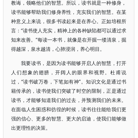
教诲，领略他们的智慧。所以，读书就是一种修身，
读书能够帮助我们修身养性，充实我们的智慧。在某
种意义上来说，很多书读起来是在养心。正如培根所
言：“读书使人充实，精神上的各种缺陷都可以通过求
知来改善。”每读一本书，就像是在开掘一缕清泉，掘
得越深，泉水越清，心肺浸润，养心明目。
我要读书，是因为读书能够开启人的智慧，打开
人们想象的翅膀，开阔人的眼界和视野。杜甫说
过，“读书破万卷，下笔如有神”。知识文化是通过书
籍传承的，读书使我们突破了时空的限制，正是通过
读书，才能够知道我们的过去，并预测我们的未来。
在面临人生困惑和彷徨的时候，读书往往能给我们更
强的信心、更多的智慧、更大的启迪，使我们能够做
出更理性的决策。