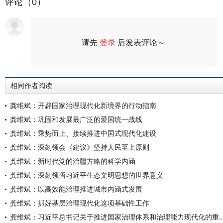
评论（0）
请先
登录
后发表评论～
评论
相同作者阅读
龚维斌：开辟国家治理现代化新境界的行动指南
龚维斌：巩固和发展最广泛的爱国统一战线
龚维斌：乘势而上、接续推进中国式现代化建设
龚维斌：深刻领会《建议》坚持人民至上原则
龚维斌：新时代党的治疆方略的科学内涵
龚维斌：深刻领悟习近平生态文明思想的世界意义
龚维斌：以高效能治理推进城市内涵式发展
龚维斌：抓好基层治理现代化这项基础性工作
龚维斌：习近平总书记关于推进国家治理体系和治理能力现代化