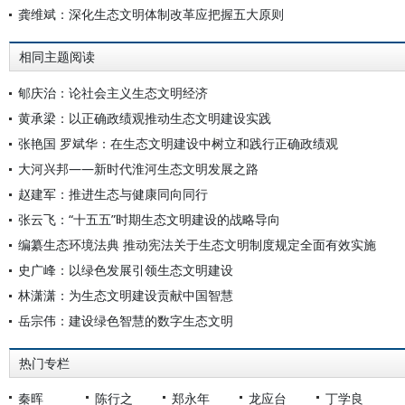
龚维斌：深化生态文明体制改革应把握五大原则
相同主题阅读
郇庆治：论社会主义生态文明经济
黄承梁：以正确政绩观推动生态文明建设实践
张艳国 罗斌华：在生态文明建设中树立和践行正确政绩观
大河兴邦——新时代淮河生态文明发展之路
赵建军：推进生态与健康同向同行
张云飞：“十五五”时期生态文明建设的战略导向
编纂生态环境法典 推动宪法关于生态文明制度规定全面有效实施
史广峰：以绿色发展引领生态文明建设
林潇潇：为生态文明建设贡献中国智慧
岳宗伟：建设绿色智慧的数字生态文明
热门专栏
秦晖
陈行之
郑永年
龙应台
丁学良