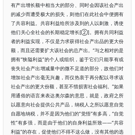
有产出增长额中相当大的部分、同时会因该社会产出
的减少而遭受极大的损失，则他们在此社会中便拥有
了共容利益。共容利益给所涉及到的人以刺激，诱使
他们关心全社会的长期稳定增长[②]。拥有共同利益
者的利益实现，不仅是力求获得社会产出品的更大份
额，而且还需要扩大该社会的总产出。“与之相对的是
拥有“狭隘利益”的个人或组织，鉴于它们只能享有或
丧失社会产出增减量中的微不足道的部分，故他们对
增加社会产出毫无兴趣，而仅热衷于再分配以寻求该
社会产出的更大份额，甚至不惜损害社会福利。”如果
用通俗的语言来表达奥尔森的意思，就是，政府之所
以愿意向社会提供公共产品，纳税人之所以愿意自觉
自愿地纳税，并不是因为他们的“觉悟”有多高，“自觉
性”有多强，而是由于他们的自身利益所致――“共容
利益”的存在，促使他们不得不这么做，没有其他的选