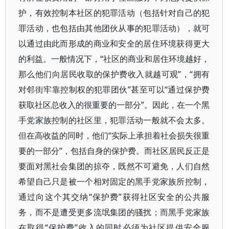
护，有效控制本社区的犯罪活动（包括针对自己的犯
罪活动，也包括由其他团伙从事的犯罪活动），就可
以通过由此而形成的商业和安全的居住环境获得更大
的利益。一般情况下，“社区的商业和居住环境越好，
那么他们向居民收取的保护费收入就越可观”，“拥有
对邻街牢靠控制权的犯罪团伙”甚至可以“通过保护费
获取社区总收入的很重要的一部分”。因此，在一个黑
手党家族控制的社区里，犯罪活动一般就不会太多。
但在高收益的同时，他们“实际上承担着社会损失很重
要的一部分”，包括自身的保护费。而社区居民反正是
要面对黑社会集团的掠夺，既然不可避免，人们自然
希望自己只是被一个相对固定的黑手党家族所控制，
通过向这个其交纳“保护费”获得社区安全的公共服
务，而不是遭受更多流氓集团的骚扰；而黑手党家族
在取得“保护费”收入的同时必须为社区提供安全服