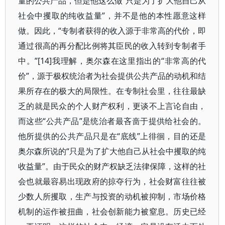
量的公共产品，但是他这么做“只是为了扩大他自己从
社会中攫取的纯收益量”，并不是他的本性愿意这样
做。因此，“专制者获得的收入源于非常高的代价，即
通过很高的再分配比例将其臣民的收入转到专制者手
中。”[14]我理解，奥尔森在这里指出的“非常高的代
价”，源于极权统治者为社会提供公共产品的动机和结
果所存在的极大的局限性。在专制社会里，往往最缺
乏的就是民众的个人财产权利，更谈不上言论自由，
而这些“公共产品”是统治者最吝啬于提供给社会的。
他所提供的公共产品只是在“底线”上徘徊，目的还是
奥尔森所说的“只是为了扩大他自己从社会中攫取的纯
收益量”。由于民众的财产权缺乏法律保障，这样的社
会也就最容易出现政府的掠夺行为，社会财富往往被
少数人所攫取，生产与投资的动机被抑制，市场价格
机制的运作被扭曲，社会创新能力被窒息。历史已经