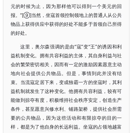
元的时候为止，因为那样他可以得到一个美元的回
报。”[⑨]当然，坐寇首领控制领地上的普通人从公共
物品上获得供应中获得的好处不能多于首领自己所得
的好处。
这里，奥尔森强调的是由“寇”变“王”的诱因和利
益机制变化。拥有共容利益的主体，其自身利益与社
会的繁荣密切相关，因而有一定的激励因素愿意主动
地向社会提供公共物品。但是，事情到此并没有结
束。当流寇定居下来，变成独霸一方的坐寇时，其利
益机制就发生了这种变化。他拥有共容利益，较有可
能做到掠夺有度，积极维持社会秩序安定，创造生产
条件，甚至愿意兴修水利、铺路架桥，提供社会所需
要的公共物品，因为这些活动和有限掠夺的目的一
样，都是为了他自身的长远利益。坐寇的占领地越富