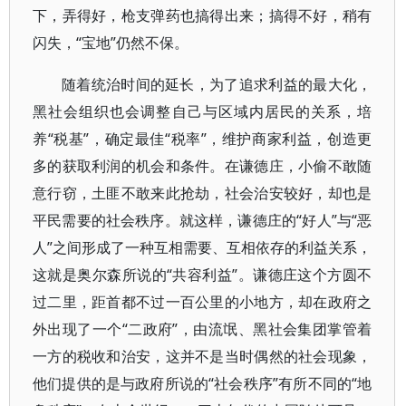
下，弄得好，枪支弹药也搞得出来；搞得不好，稍有
闪失，“宝地”仍然不保。
随着统治时间的延长，为了追求利益的最大化，
黑社会组织也会调整自己与区域内居民的关系，培
养“税基”，确定最佳“税率”，维护商家利益，创造更
多的获取利润的机会和条件。在谦德庄，小偷不敢随
意行窃，土匪不敢来此抢劫，社会治安较好，却也是
平民需要的社会秩序。就这样，谦德庄的“好人”与“恶
人”之间形成了一种互相需要、互相依存的利益关系，
这就是奥尔森所说的“共容利益”。谦德庄这个方圆不
过二里，距首都不过一百公里的小地方，却在政府之
外出现了一个“二政府”，由流氓、黑社会集团掌管着
一方的税收和治安，这并不是当时偶然的社会现象，
他们提供的是与政府所说的“社会秩序”有所不同的“地