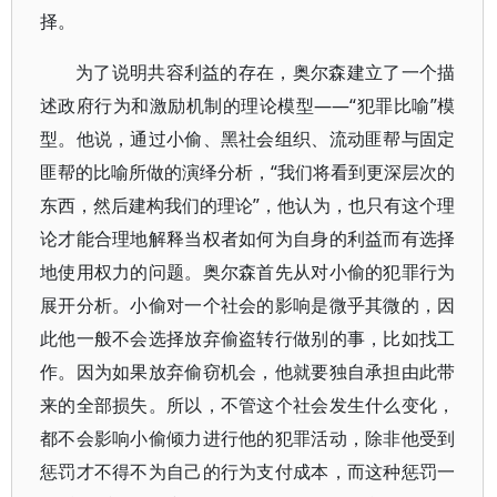
择。
为了说明共容利益的存在，奥尔森建立了一个描
述政府行为和激励机制的理论模型――“犯罪比喻”模
型。他说，通过小偷、黑社会组织、流动匪帮与固定
匪帮的比喻所做的演绎分析，“我们将看到更深层次的
东西，然后建构我们的理论”，他认为，也只有这个理
论才能合理地解释当权者如何为自身的利益而有选择
地使用权力的问题。奥尔森首先从对小偷的犯罪行为
展开分析。小偷对一个社会的影响是微乎其微的，因
此他一般不会选择放弃偷盗转行做别的事，比如找工
作。因为如果放弃偷窃机会，他就要独自承担由此带
来的全部损失。所以，不管这个社会发生什么变化，
都不会影响小偷倾力进行他的犯罪活动，除非他受到
惩罚才不得不为自己的行为支付成本，而这种惩罚一