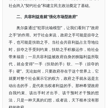
社会跨入“契约社会”和建立民主政治奠定了基础。
二、共容利益造就“强化市场型政府”
奥尔森通过“犯罪比喻模型”，让我们看到了“政府
之手”的作用。对于社会来说，政府之手可能是掠夺之
手，也可能是扶助之手。当社会共容利益占主导地位
时，掠夺之手受到约束，扶助之手积极运作，给社会
带来福音；一旦共容利益被政府自身的狭隘利益所取
代，就会变得“一手（扶助的手）软、一手（掠夺的
手）硬”。无论如何，只要政府存在于这个世界上，它
就要对整个社会展示它的权力，政府之手就永远是主
动出击的手，是代表当权者利益的手。那种希望政府
自我约束、该出手时才出手、该干预时才干预的想
法，只是一种天真的幻想，或者说，天下根本没有那
样的政府。