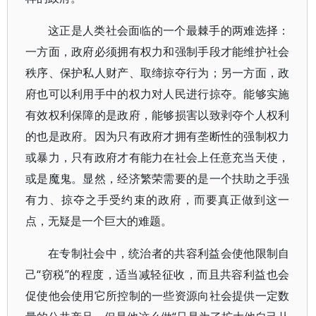
这正是人类社会面临的一个最棘手的两难选择：
一方面，政府必须拥有权力和强制手段才能维护社会
秩序、保护私人财产、取缔掠夺行为；另一方面，政
府也可以利用手中的权力对人民进行掠夺。能够实施
有效权利保障的是政府，能够损害以致剥夺个人权利
的也是政府。因为只有政府才拥有垄断性的强制权力
或暴力，只有政府才有能力在社会上任意充当天使，
或是魔鬼。显然，经济繁荣需要的是一个扶助之手强
有力、掠夺之手受约束的政府，而要真正做到这一
点，无疑是一个巨大的难题。
在专制社会中，统治者的共容利益会使他限制自
己“窃税”的程度，适当减轻征收，而且共容利益也会
促使他会使用它所控制的一些资源向社会提供一定数