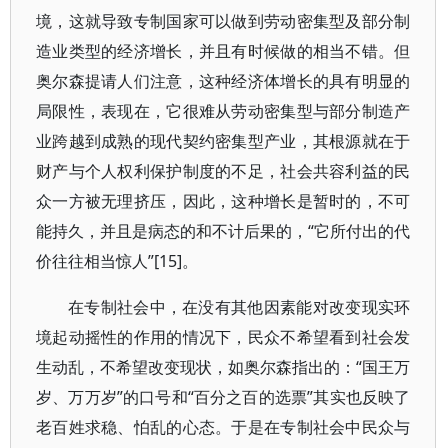
境，这就导致专制国家可以做到劳动密集型及部分制
造业类型的经济增长，并且有时候做的相当不错。但
奥尔森提请人们注意，这种经济体增长的具有明显的
局限性，表现在，它很难从劳动密集型与部分制造产
业跨越到成熟的现代契约密集型产业，其根源就在于
财产与个人权利保护制度的不足，社会共容利益的民
众一方被无理挤压，因此，这种增长是暂时的，不可
能持久，并且是病态的和不计后果的，“它所付出的代
价往往相当惊人”[15]。
在专制社会中，在没有其他因素能对改变现实环
境起动摇性的作用的情况下，民众不希望看到社会发
生动乱，不希望改变现状，如奥尔森指出的：“国王万
岁、万万岁”的口号和“百分之百的选票”其实也反映了
老百姓求稳、怕乱的心态。于是在专制社会中民众与