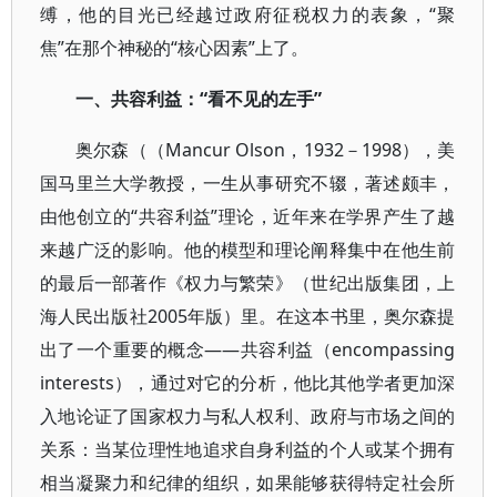
缚，他的目光已经越过政府征税权力的表象，“聚
焦”在那个神秘的“核心因素”上了。
一、共容利益：“看不见的左手”
奥尔森（（Mancur Olson，1932－1998），美
国马里兰大学教授，一生从事研究不辍，著述颇丰，
由他创立的“共容利益”理论，近年来在学界产生了越
来越广泛的影响。他的模型和理论阐释集中在他生前
的最后一部著作《权力与繁荣》（世纪出版集团，上
海人民出版社2005年版）里。在这本书里，奥尔森提
出了一个重要的概念――共容利益（encompassing
interests），通过对它的分析，他比其他学者更加深
入地论证了国家权力与私人权利、政府与市场之间的
关系：当某位理性地追求自身利益的个人或某个拥有
相当凝聚力和纪律的组织，如果能够获得特定社会所