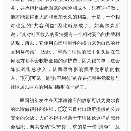
务，并承担起由此而来的风险和成本，只有这样做，
他才能获得更大的和更加长久的利益。于是，一个相
对稳定的“共容利益”因此就形成了。如奥尔森所
说：“其对社区收入的看法拥有一个相对妥当的共荣利
益观，所以，它使用自己强制性的权力来为自己的社
区利益考虑”。因此，“牢靠而理性的黑手党头目在任
何地方都不会收取全额的保护费，因为很简单，这会
降低邻街总收入，从而最终影响黑手党家族的收
入。”[④]可见，是“共容利益”的存在把黑手党家族与
社区居民两方的利益“捆绑”在一起了。
民国初年发生在天津谦德庄的故事可以为奥尔森
的比喻做很好的注脚，[⑤]它反衬出政府提供的公共
安全的欠缺，人们不得不求助于李珍团伙这样的黑社
会组织，向其交纳“保护费”，求的是一份“清净”。反