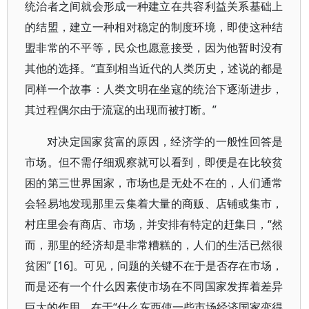
统治者之间就会形成一种建立在共容利益关系基础上
的结盟，建立一种相对稳定的制度环境，即使这种结
盟非常的不平等，民众也愿意接受，因为他暂时没有
其他的选择。“直到相当近代的人类历史，述说的都是
同样一个故事：人类文明在坐寇的统治下逐渐进步，
其过程偶尔由于流寇的出现而被打断。”
对决定国家贫富的原因，经济学的一般性回答是
市场。但不需仔细观察就可以看到，即便是在比较贫
困的第三世界国家，市场也是无处不在的，人们通常
会轻易地发现那里云集着大量的商贩、店铺或集市，
村庄里会有商店、市场，并安排有特定的赶集日，“然
而，那里的经济却是非常糟糕的，人们的生活已然很
贫困” [16]。可见，问题的关键不在于是否存在市场，
而是还有一个什么因素使市场在不同国家发挥着差异
巨大的作用，在于“什么东西使一些市场经济国家变得