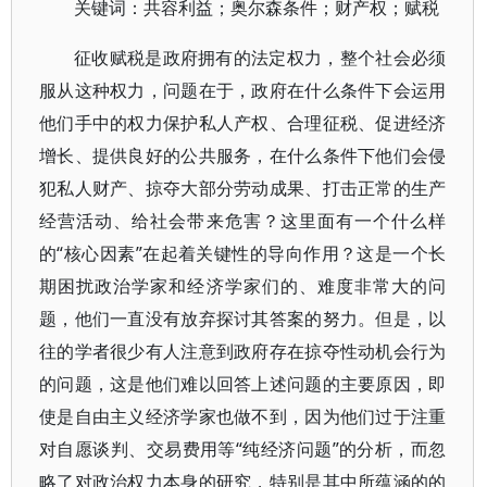
关键词：共容利益；奥尔森条件；财产权；赋税
征收赋税是政府拥有的法定权力，整个社会必须
服从这种权力，问题在于，政府在什么条件下会运用
他们手中的权力保护私人产权、合理征税、促进经济
增长、提供良好的公共服务，在什么条件下他们会侵
犯私人财产、掠夺大部分劳动成果、打击正常的生产
经营活动、给社会带来危害？这里面有一个什么样
的“核心因素”在起着关键性的导向作用？这是一个长
期困扰政治学家和经济学家们的、难度非常大的问
题，他们一直没有放弃探讨其答案的努力。但是，以
往的学者很少有人注意到政府存在掠夺性动机会行为
的问题，这是他们难以回答上述问题的主要原因，即
使是自由主义经济学家也做不到，因为他们过于注重
对自愿谈判、交易费用等“纯经济问题”的分析，而忽
略了对政治权力本身的研究，特别是其中所蕴涵的的