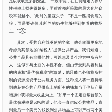
足以获取更多的受益。“一般来说，在任何给定的掠夺
性税率上损失得越多，匪帮首领所采取的最大化的窃
税率就越小。”此时的坐寇头子，“不是一匹捕食鹿的
狼，而是要确保其所养的奶牛能够得到护养的牧场
主。”[⑧]
其次，受共容利益驱使的坐寇，他会转而更多地
考虑为其领地的“纳税人”提供公共产品。我们知道，
公共产品具有非排他性，可以惠及某个地方中所有的
人，这似乎与土匪的本性不合。但由于受到共容利益
的约束和“最优窃税率”的激励，他只能也必须将所控
制的资源投资于公共服务方面。这种投入将一直持续
到他花在公共产品供应上的所有的钱相当于他从产量
增加中获得最大收益为止。“如果一个固定匪帮首领的
最优窃税率是50%的话，他会一直供应公共物品，直
到最后一个美元的钱投到公共物品上可以产出两个美