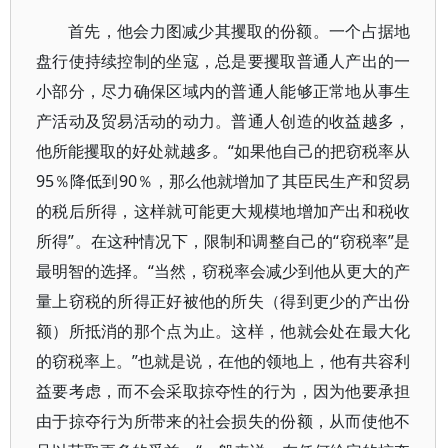
首先，他会力图减少其攫取的份额。一个占据地
盘行使持续控制的坐寇，总是要攫取普通人产出的一
小部分，尽力确保区域内的普通人能够正常地从事生
产活动及贸易活动的动力。普通人创造的收益越多，
他所能攫取的好处就越多。“如果他自己的把窃税率从
95％降低到90％，那么他就增加了其臣民生产和贸易
的税后所得，这样就可能更大规模地增加产出和税收
所得”。在这种情况下，限制和调整自己的“窃税率”是
最明智的选择。“当然，窃税率会减少到他从更大的产
量上窃税的所得正好被他的所失（得到更少的产出份
额）所抵消的那个点为止。这样，他就会处在最大化
的窃税率上。”也就是说，在他的领地上，他有共容利
益要考虑，而不会采取掠夺性的行为，因为他要承担
由于掠夺行为所带来的社会损失的份额，从而使他不