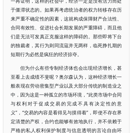
一再证明，这样的社会中，经济一定是没有活力而处
于僵滞状态的。如果再考虑统治者的权力转移存在历
来严重不确定性的因素，这就构成保障财产合法性、
合同有效性、促进社会长期发展的严重障碍，而且他
们是无法可发真正克服这样的障碍的。那些即将下台
的独裁者，其行为则同流寇并无两样，临死挣扎期的
短期行为必然是疯狂的经济掠夺。
但为什么有些专制经济体也会出现经济增长，甚
至看上去成绩不斐呢？奥尔森认为，这种经济增长一
般表现在劳动密集型产业以及大部分传统的制造业之
中，因为这是一种孤立的市场环境，“此类市场中合同
与权利对于促成交易的完成不具有决定性的意
义”，“交易的内容是看得见与摸得着”，即使不存在界
定清楚的产权，合约也能够有效地执行，并不依赖于
严格的私人权利保护制度与信息透明的言论自由环