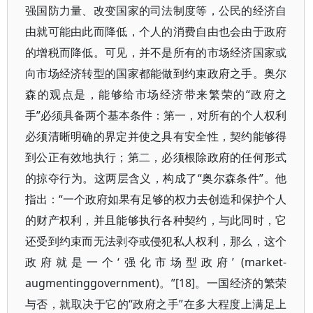
强国防力量、改变国家的司法制度等，公民的经济自
由就可能由此而降低，个人的消费自由也会由于政府
的增税而降低。可见，并不是所有的市场经济国家或
向市场经济转型的国家都能做到约束政府之手。奥尔
森的观点是，能够给市场经济带来繁荣的“政府之
手”必须具备两个基本条件：第一，对所有的个人权利
必须清晰明确的界定并使之具有安全性，契约能够得
到公正有效地执行；第二，必须根除政府的任何形式
的掠夺行为。这两层含义，构成了“奥尔森条件”。他
指出：“一个政府如果有足够的权力去创造和保护个人
的财产权利，并且能够执行各种契约，与此同时，它
还受到约束而无法剥夺或侵犯私人权利，那么，这个
政府就是一个‘强化市场型政府’ (market-
augmentinggovernment)。”[18]。一国经济的繁荣
与否，就取决于它的“政府之手”在多大程度上满足上