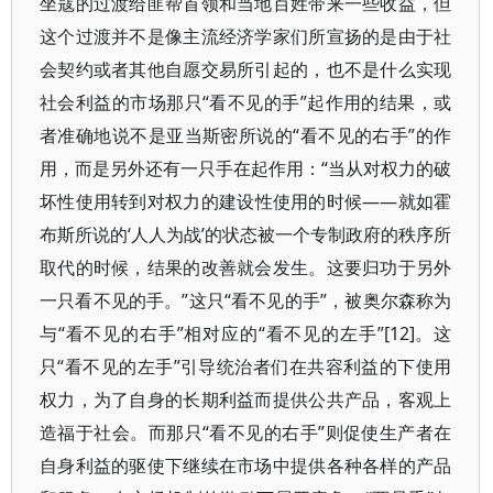
坐寇的过渡给匪帮首领和当地百姓带来一些收益，但
这个过渡并不是像主流经济学家们所宣扬的是由于社
会契约或者其他自愿交易所引起的，也不是什么实现
社会利益的市场那只“看不见的手”起作用的结果，或
者准确地说不是亚当斯密所说的“看不见的右手”的作
用，而是另外还有一只手在起作用：“当从对权力的破
坏性使用转到对权力的建设性使用的时候——就如霍
布斯所说的‘人人为战’的状态被一个专制政府的秩序所
取代的时候，结果的改善就会发生。这要归功于另外
一只看不见的手。”这只“看不见的手”，被奥尔森称为
与“看不见的右手”相对应的“看不见的左手”[12]。这
只“看不见的左手”引导统治者们在共容利益的下使用
权力，为了自身的长期利益而提供公共产品，客观上
造福于社会。而那只“看不见的右手”则促使生产者在
自身利益的驱使下继续在市场中提供各种各样的产品