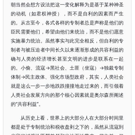
朝当然会想方设法把这一变化解释为是基于某种神圣
的动机（如君权神授），而不是自利的因素而产生
的。从古至今，各式各样的专制者总是声称是他们的
臣民需要他们，希望由他们来统治，而不是他们愿意
实施暴力统治。虽然事实与此完全相反，但自利的专
制者与被压迫者中间长久以来逐渐形成的共容利益的
确与人类的经济增长甚至文明的进步是联系在一起
的。小偷、流寇→黑社会、土匪（坐寇）→独裁专制
体制→民主政体、强化市场型政府，其实，人类社会
就是这么一步一步地跌跌撞撞地走过来的，而引领着
人类社会发展方向的那个核心因素就是奥尔森所阐述
的“共容利益”。
从历史上看，世界上的大部分人在大部分时间里
都是处于专制统治和税收盘剥之下的，虽然从流寇到