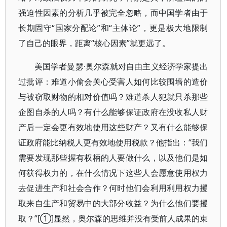
强迫性因素的分析几乎被完全忽略，而中国学者由于
长期固守“国家分配论”和“主体论”，更是极大地限制
了自己的眼界，距离“核心因素”就更远了。
美国学者曼瑟·奥尔森就对自由主义经济学家提出
过批评：难道小偷会关心受害人如何比较围墙的造价
与被窃取财物的相对价值吗？难道杀人犯就只杀那些
企图自杀的人吗？有什么能够保证政府在没收私人财
产后一定会更有效地使用这些财产？又有什么能够保
证政府能比纳税人更有效地使用税款？他指出：“我们
需要发现那些握有权柄的人要做什么，以及他们是如
何获得权力的，在什么情况下这些人会愿意使用权力
去促进生产和社会合作？何时他们会利用利用权力攫
取来自生产和贸易中的大部分收益？为什么他们要攫
取？”[①]显然，奥尔森的思维并没有受前人成果的束