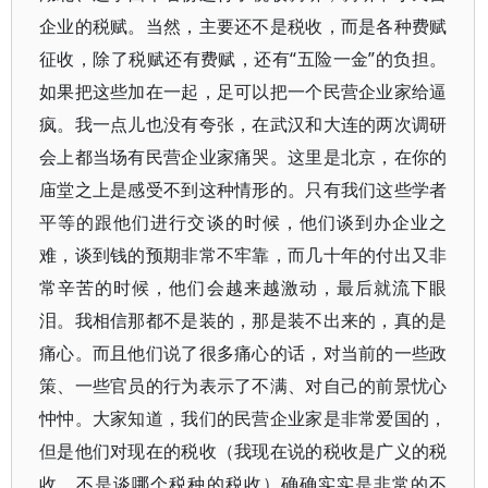
企业的税赋。当然，主要还不是税收，而是各种费赋
征收，除了税赋还有费赋，还有“五险一金”的负担。
如果把这些加在一起，足可以把一个民营企业家给逼
疯。我一点儿也没有夸张，在武汉和大连的两次调研
会上都当场有民营企业家痛哭。这里是北京，在你的
庙堂之上是感受不到这种情形的。只有我们这些学者
平等的跟他们进行交谈的时候，他们谈到办企业之
难，谈到钱的预期非常不牢靠，而几十年的付出又非
常辛苦的时候，他们会越来越激动，最后就流下眼
泪。我相信那都不是装的，那是装不出来的，真的是
痛心。而且他们说了很多痛心的话，对当前的一些政
策、一些官员的行为表示了不满、对自己的前景忧心
忡忡。大家知道，我们的民营企业家是非常爱国的，
但是他们对现在的税收（我现在说的税收是广义的税
收，不是谈哪个税种的税收）确确实实是非常的不