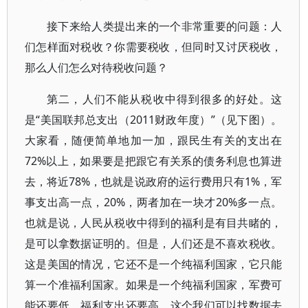
接下来给人类提出来的一个非常重要的问题：人
们怎样面对税收？你需要税收，但同时又讨厌税收，
那么人们怎么对待税收问题？
第二，人们不能从税收中得到很多的好处。这
是“美国联邦总支出（2011财政年度）”（见下图）。
大家看，随便简单地加一加，跟民生有关的支出在
72%以上，如果要是把跟它有关系的债务利息也算进
去，将近78%，也就是说政府的运行费用只有1%，军
事支出高一点，20%，两者加在一块才20%多一点。
也就是说，人民从税收中得到的福利是有目共睹的，
是可以拿数据证明的。但是，人们还是不喜欢税收。
这是美国的情况，它还不是一个纯福利国家，它只能
算一个准福利国家。如果是一个纯福利国家，军费可
能还要低，福利支出还要高，这个我们可以找数据去