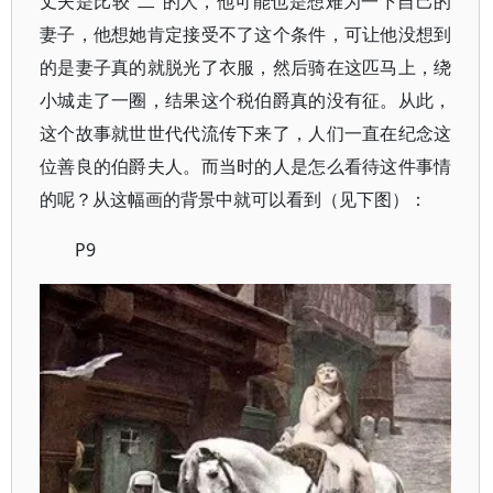
丈夫是比较“二”的人，他可能也是想难为一下自己的
妻子，他想她肯定接受不了这个条件，可让他没想到
的是妻子真的就脱光了衣服，然后骑在这匹马上，绕
小城走了一圈，结果这个税伯爵真的没有征。从此，
这个故事就世世代代流传下来了，人们一直在纪念这
位善良的伯爵夫人。而当时的人是怎么看待这件事情
的呢？从这幅画的背景中就可以看到（见下图）：
P9