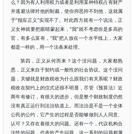
么？因为有人利用权力或者是利用某种特权占有财产
并逃避法律对他的制裁，使你抑恶抑不到他，这就属
于“报应正义”实现不了。对此西方就有一个说法，正
义女神就要把眼睛蒙起来，“我”就不考虑你是多高的
官，有多么富有，“我”把人放在一个水平线上，大家
都是一样的，用一个法条来处理。
第四，正义从何而来？这个没问题，大家都熟
悉，正义来自于契约或一般性的社会协议。这个没问
题，关键就是财政税收为什么跟我们有关系呢？财政
税收在契约上的仪式还很不明显，尽管《预算法》近
两年有修订，有很大的进步，但是整个财政制度仍然
没有真正运行到法治轨道上。而法治是不是一个全体
公民的公约，它产生的过程是否能够做到人人同意、
认可？又存在着很大的问题。还有一个，代议机构合
法性的问题，代表的产生问题，这一系列的问题都属