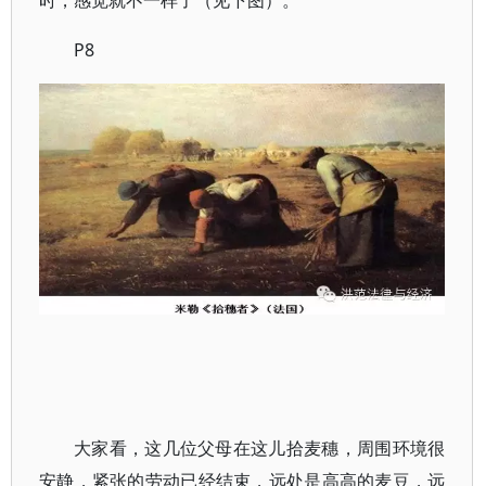
时，感觉就不一样了（见下图）。
P8
大家看，这几位父母在这儿拾麦穗，周围环境很
安静，紧张的劳动已经结束，远处是高高的麦豆，远