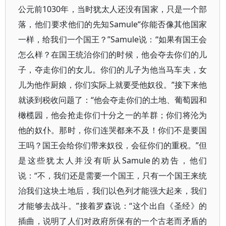
公元前1030年，当时犹太人还没有国家，只是一个部
落，他们要求他们的先知Samule“你能否像其他国家
一样，给我们一个国王？”Samule说：“如果有国王会
怎么样？在国王统治你们的时候，他会夺去你们的儿
子，夺走你们的女儿。你们的儿子为他当马车夫，女
儿为他作厨娘，你们实际上就要受他奴役。”接下来他
就谈到税收问题了：“他会夺走你们的土地、葡萄园和
橄榄园，他会抢走你们十分之一的羊群；你们将沦为
他的奴仆。那时，你们连哭都来不及！你们不是要国
王吗？国王会给你们带来奴役，会征你们的重税。”但
是这些犹太人并没有听从Samule的劝告，他们
说：“不，我们还是需要一个国王，只有一个国王来统
治我们这块土地后，我们以色列才能强大起来，我们
才能够去战斗。”接着罗森说：“这个出自《圣经》的
插曲，说明了人们对政府所保有的一个古老而矛盾的