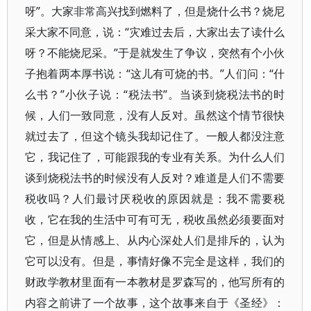
呀”。大家非常高兴找到燃料了，但是烧什么书？烧尼
采大家不同意，说：“灾难过去后，大家出去了读什么
呀？不能烧尼采。”于是就发生了争议，突然有个小伙
子抱着两本厚书说：“这儿有可烧的书。”人们问：“什
么书？”小伙子说：“税法书”。当谈到烧税法书的时
候，人们一致同意，没有人反对。虽然这个情节很快
就过去了，但这个镜头我却记住了。一般人都没注意
它，我记住了，可能跟我的专业有关系。为什么人们
谈到烧税法书的时候没有人反对？难道是人们不需要
税收吗？人们最讨厌税收的原因就是：我不需要税
收，它在我的生活中可有可无，税收虽然必须要面对
它，但是从情感上、从内心深处人们是排斥的，认为
它可以没有。但是，事情好像不完全是这样，我们的
财政学教材里面有一本教材是罗森写的，他写所有的
内容之前讲了一个故事，这个故事来自于《圣经》：