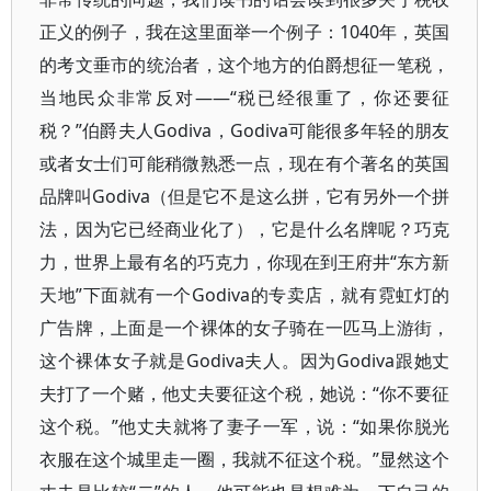
正义的例子，我在这里面举一个例子：1040年，英国
的考文垂市的统治者，这个地方的伯爵想征一笔税，
当地民众非常反对——“税已经很重了，你还要征
税？”伯爵夫人Godiva，Godiva可能很多年轻的朋友
或者女士们可能稍微熟悉一点，现在有个著名的英国
品牌叫Godiva（但是它不是这么拼，它有另外一个拼
法，因为它已经商业化了），它是什么名牌呢？巧克
力，世界上最有名的巧克力，你现在到王府井“东方新
天地”下面就有一个Godiva的专卖店，就有霓虹灯的
广告牌，上面是一个裸体的女子骑在一匹马上游街，
这个裸体女子就是Godiva夫人。因为Godiva跟她丈
夫打了一个赌，他丈夫要征这个税，她说：“你不要征
这个税。”他丈夫就将了妻子一军，说：“如果你脱光
衣服在这个城里走一圈，我就不征这个税。”显然这个