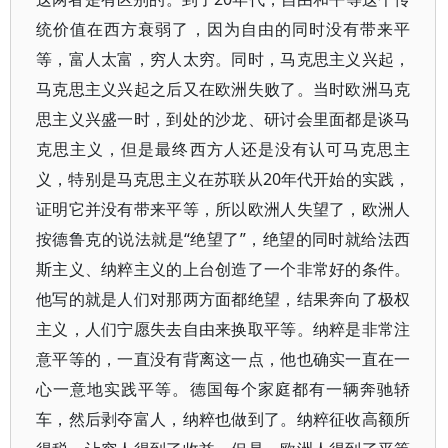
统价值在西方衰弱了，因为自由的同时没有带来平
等，富人太富，穷人太穷。同时，马克思主义兴起，
马克思主义兴起之后又在欧洲失败了。当时欧洲马克
思主义兴盛一时，到处的沙龙、研讨会里面都是谈马
克思主义，但是最终西方人还是没有认可马克思主
义，特别是马克思主义在苏联从20年代开始的实践，
证明它并没有带来平等，所以欧洲人失望了，欧洲人
按德鲁克的说法就是“绝望了”，绝望的同时就给法西
斯主义、纳粹主义的上台创造了一个非常好的条件。
他写的就是人们对那两方面都绝望，结果奔向了极权
主义，人们宁愿失去自由来换取平等。纳粹是非常注
意平等的，一直没有背离这一点，他也确实一直在一
心一意地实践平等。德国每个家庭都有一辆奔驰轿
车，然后剥夺富人，纳粹也做到了。纳粹征收高额所