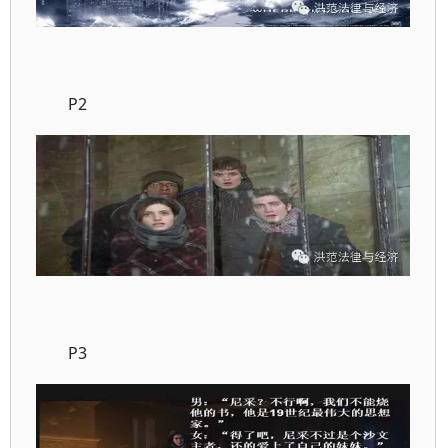
P2
P3