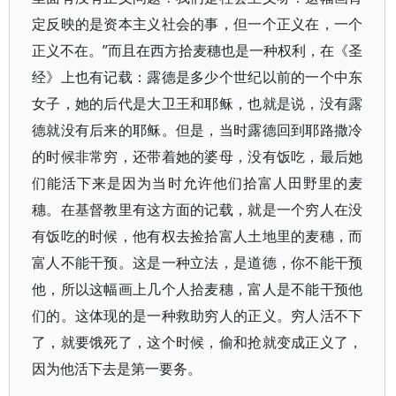
定反映的是资本主义社会的事，但一个正义在，一个
正义不在。”而且在西方拾麦穗也是一种权利，在《圣
经》上也有记载：露德是多少个世纪以前的一个中东
女子，她的后代是大卫王和耶稣，也就是说，没有露
德就没有后来的耶稣。但是，当时露德回到耶路撒冷
的时候非常穷，还带着她的婆母，没有饭吃，最后她
们能活下来是因为当时允许他们拾富人田野里的麦
穗。在基督教里有这方面的记载，就是一个穷人在没
有饭吃的时候，他有权去捡拾富人土地里的麦穗，而
富人不能干预。这是一种立法，是道德，你不能干预
他，所以这幅画上几个人拾麦穗，富人是不能干预他
们的。这体现的是一种救助穷人的正义。穷人活不下
了，就要饿死了，这个时候，偷和抢就变成正义了，
因为他活下去是第一要务。