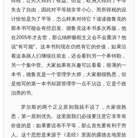
得税，让穷人得到了收益。但是，欧洲人得到了平等
失去了自由，因此对平等就非常小心。而所得税的设
计恰恰是为了平等，怎么样来对待它？读读德鲁克的
那本书可能会有些启发。德鲁克这本书多次再版，他
在2005年才去世，那么纳粹极权主义会不会重演？他
说“有可能”。这本书到现在仍然有它的价值，如果沿
着这条路人们继续往前走，还会看到另一个希特勒，
另一个集中营。大家如果有兴趣可以看看，很薄的一
本书，德鲁克是一个管理学大师，大家都很熟悉，但
是他写的第一本书却跟管理学一点不沾边，它是个政
治类的书。
罗尔斯的两个正义原则我就不说了，大家很熟
悉，第一原则优先。这里面我们必须要注意它非常有
价值的是：如果要说有不平等，那么首先要有利于穷
人。这个思想是来源于《圣经》里面的露德去地里拾