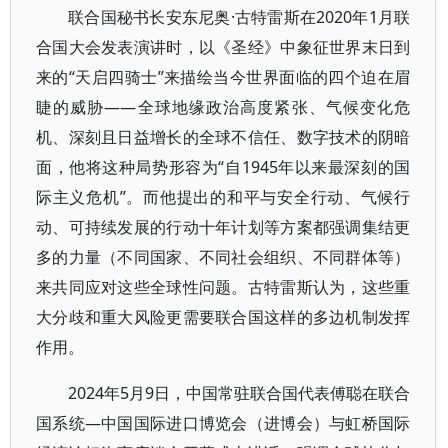
联合国秘书长安东尼奥·古特雷斯在2020年1月联
合国大会发表演讲时，以《圣经》中象征世界末日到
来的“天启四骑士”来描绘当今世界面临的四个迫在眉
睫的威胁——全球地缘政治高度紧张、气候变化危
机、深刻且日益增长的全球不信任、数字技术的阴暗
面，他将这种局势形容为“自1945年以来最深刻的国
际主义危机”。而他提出的和平与安全行动、气候行
动、可持续发展的行动十年计划等方案都强调集结更
多的力量（不同国家、不同社会组织、不同群体等）
来共同应对这些全球性问题。古特雷斯认为，这些重
大分歧和重大风险更需要联合国这样的多边机制发挥
作用。
2024年5月9日，中国常驻联合国代表傅聪在联合
国系统—中国国际进口博览会（进博会）与虹桥国际