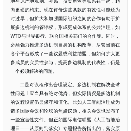
地与原产地规则、补贴、投资审查等联系在一起，趋
向更硬的约束。现在评价这些条款的有效性可能还为
时过早，但扩大和加强国际组织之间的合作有助于扩
展多边机制的管辖权，形成更成体系的公共治理，如
WTO与世界银行、联合国相关部门的合作等。同时，
必须强力推进多边机制自身的机构改革。尽管当前在
各个平台形成了一些议题或利益结盟，但如何扩大更
多成员的实质性参与，提高多边机制的代表性，仍是
一个必须解决的问题。
二是对议程作出合理设定。多边机制在解决全球
性问题上应当具有绝对优势，但实际情况是多边机制
的议程设置仍显保守和僵化。比如人工智能治理成为
诸多国际会议和论坛的焦点议题，相关会议也发布了
一些宣言性文件。但正如国际电信联盟《人工智能治
理日——从原则到落实》专题报告所指出的，落实原