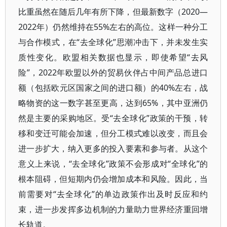
比重虽然在随后几年有所下降，但最新数字（2020—
2022年）仍然维持在55%左右的高位。这样一种分工
与合作模式，在“去全球化”思潮冲击下，并未发生实
质性变化。欧盟相关数据也显示，即使希望“去风
险”，2022年欧盟以外的贸易伙伴占中间产品总进口
额（包括欧元区国家之间的进口额）的40%左右，战
略物资的这一数字甚至更高，达到65%，其中亚洲仍
然是主要的采购地区。受“去全球化”政策的干预，转
移和变迁可能会加速，但分工模式难以改变，而且会
进一步扩大，纳入更多的投入要素和参与者。从这个
意义上来说，“去全球化”政策不会形成对“全球化”的
根本阻碍，但短期内仍会增加成本和风险。因此，当
前需要对“去全球化”的单边政策作出及时反应和约
束，进一步发挥多边机制的力量助力世界经济重回增
长轨道。