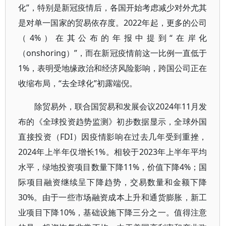
化”，特别是新冠疫情后，各国开始考虑减少对外尤其
是对单一国家的贸易依存度。2022年起，更多的公司
（4%）在其公布的年报中提到“在岸化
（onshoring）”，而在新冠疫情前这一比例一直低于
1%，表明受地缘政治和经济风险影响，跨国公司正在
收缩布局，“去全球化”初露端倪。
除贸易外，联合国贸易和发展会议2024年11月发
布的《全球投资趋势监测》初步数据显示，全球外国
直接投资（FDI）因疫情影响在过去几年受到重挫，
2024年上半年仅增长1%。相较于2023年上半年平均
水平，绿地投资项目数量下降11%，价值下降4%；国
际项目融资继续呈下降趋势，交易数量和金额下降
30%。由于一些市场融资成本上升和通货膨胀，新工
业项目下降10%，基础设施下降三分之一。值得注意