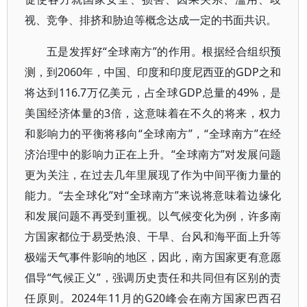
视、竞争、排挤和胁迫等概念达成一定的书面共识。
五是发挥好“全球南方”的作用。根据经合组织预
测，到2060年，中国、印度和印度尼西亚的GDP之和
将达到116.7万亿美元，占全球GDP总量的49%，是
美国经济体量的3倍，这意味着在不久的将来，权力
和影响力的平衡将移向“全球南方”，“全球南方”在经
济治理中的影响力正在上升。“全球南方”对发展问题
更为关注，在过去几年里展现了作为中间平衡力量的
能力。“去全球化”对“全球南方”来说将意味着边缘化
和发展问题不再受到重视。以气候变化为例，许多南
方国家都位于易受热浪、干旱、台风和海平面上升等
极端天气事件影响的地区，因此，南方国家更有意愿
倡导“气候正义”，强调历史责任和共同但有区别的责
任原则。2024年11月的G20峰会在南方国家巴西召