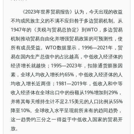
《2023年世界贸易报告》认为，今天出现的收益
不均或民族主义的不满不应归咎于多边贸易机制。从
1947年的《关税与贸易总协定》到WTO，多边贸易
机制推动贸易自由化并增强贸易政策的可预测性，使
所有成员受益。WTO数据显示，1996—2021年，贸
易在国内生产总值中的占比越高，中低收入经济体的
经济增长就越快；1995—2023年，扣除通货膨胀因
素，全球人均收入增长约65%，中低收入经济体的人
均收入增长近两倍；1981—2019年，低收入和中等
收入经济体在全球出口中的份额从19%增加到29%，
并将其每天维持生计不足2.15美元的人口比例从55%
降至10%。全球收入水平呈现前所未有的趋同趋势，
这一趋势约三分之一得益于中低收入国家的贸易开
放。