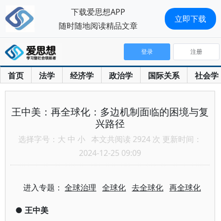
下载爱思想APP
立即下载
随时随地阅读精品文章
登录
注册
首页
法学
经济学
政治学
国际关系
社会学
王中美：再全球化：多边机制面临的困境与复
兴路径
选择字号：
大
中
小
本文共阅读 2924 次 更新时间：
2024-12-25 09:09
进入专题：
全球治理
全球化
去全球化
再全球化
●
王中美