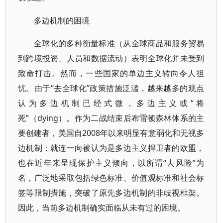
多边机制的困境
全球化的多种衡量标准（从全球商品和服务贸易
到跨境投资、人员和数据流动）表明全球化并未受到
致命打击。然而，一些国家的单边主义转向令人担
忧。由于“去全球化”政策措施泛滥，越来越多的观点
认为多边机制已经式微，多边主义或“将
死”（dying）。作为二战结束后布雷顿森林体系的主
要创建者，美国自2008年以来明显有意弱化和无视多
边机制；就连一向被认为是多边主义捍卫者的欧盟，
也在近年来呈现保护主义倾向，以所谓“去风险”为
名，广泛地采取包括绿色标准、价值观标准和社会标
签等限制措施，突破了原先多边机制的非歧视框架。
因此，当前多边机制确实面临从未有过的困境。