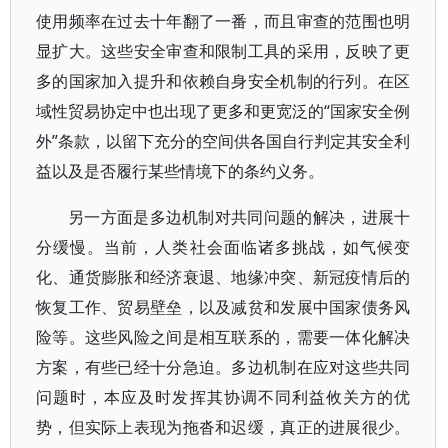
使用频率在过去十年翻了一番，而且审查的范围也明
显扩大。这些安全审查和限制工具的采用，反映了更
多的国家加入提升和依赖自身安全机制的行列。在区
域性贸易协定中也出现了更多和更宽泛的“国家安全例
外”条款，以留下充分的空间供各国自行判定其安全利
益以及是否履行某些情境下的条约义务。
另一方面是多边机制对共同问题的解决，进展十
分缓慢。当前，人类社会面临诸多挑战，如气候变
化、通货膨胀和经济衰退、地缘冲突、新冠疫情后的
恢复工作、贸易壁垒，以及减贫和发展中国家债务风
险等。这些风险之间是相互联系的，需要一体化解决
方案，有些已经十分急迫。多边机制在应对这些共同
问题时，本应及时发挥其协调不同利益攸关方的优
势，但实际上表现为拖沓和迟缓，真正的进展很少。