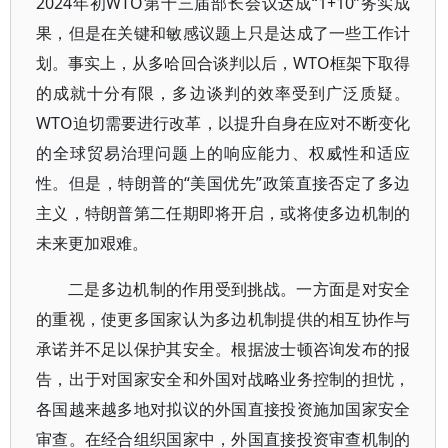
2024年初WTO第十三届部长会议达成“1+10”务实成
果，但是在关键和敏感议题上只是达成了一些工作计
划。事实上，从多哈回合谈判以后，WTO框架下取得
的成就十分有限，多边谈判的效率受到广泛质疑。
WTO迫切需要进行改革，以提升自身在应对不断变化
的全球贸易治理问题上的响应能力、权威性和适应
性。但是，特朗普的“美国优先”政策直接否定了多边
主义，特朗普第二任期即将开启，或将使多边机制的
未来更加艰难。
二是多边机制的作用受到挑战。一方面是对安全
的重视，使更多国家认为多边机制提供的相互协作与
承诺并不足以保护其安全。根据波士顿咨询发布的报
告，出于对国家安全和外国对战略业务控制的担忧，
各国越来越多地对拟议的外国直接投资施加国家安全
审查。在经合组织国家中，外国直接投资审查机制的