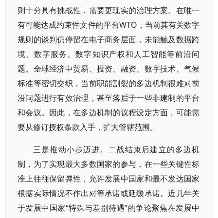
则十分具有挑战性，需要更现实的治理方案。在唯一
有可能达成约束性文件的平台WTO，当前其有关数字
规则的谈判仍停留在电子商务层面，未能触及数据跨
境、数字服务、数字知识产权和人工智能等前沿问
题。全球经济中贸易、投资、融资、数字技术、气候
标准等密切交织，当前职能割裂的多边机制很难对前
沿问题进行有效治理，甚至落后于一些非建制的平台
和会议。因此，在多边机制的议程设定方面，可能需
要从修订授权条款入手，扩大管辖范围。
三是推动小步迈进。二战结束后建立的多边机
制，为了实现最大多数国家的参与，在一些关键性标
准上往往保留弹性，允许发展中国家和最不发达国家
根据实际情况不作出对等承诺或延缓承诺。近几年关
于发展中国家“特殊与差别待遇”的争论聚焦在发展中