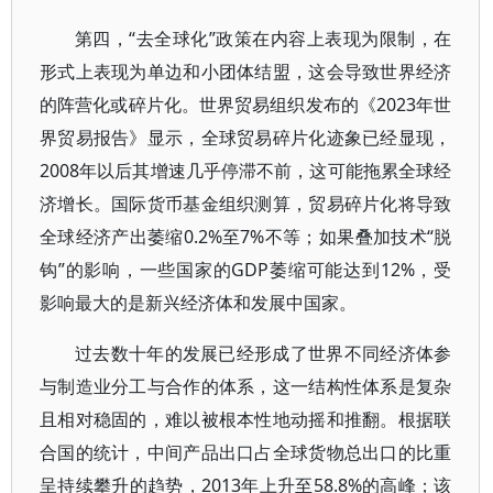
第四，“去全球化”政策在内容上表现为限制，在
形式上表现为单边和小团体结盟，这会导致世界经济
的阵营化或碎片化。世界贸易组织发布的《2023年世
界贸易报告》显示，全球贸易碎片化迹象已经显现，
2008年以后其增速几乎停滞不前，这可能拖累全球经
济增长。国际货币基金组织测算，贸易碎片化将导致
全球经济产出萎缩0.2%至7%不等；如果叠加技术“脱
钩”的影响，一些国家的GDP萎缩可能达到12%，受
影响最大的是新兴经济体和发展中国家。
过去数十年的发展已经形成了世界不同经济体参
与制造业分工与合作的体系，这一结构性体系是复杂
且相对稳固的，难以被根本性地动摇和推翻。根据联
合国的统计，中间产品出口占全球货物总出口的比重
呈持续攀升的趋势，2013年上升至58.8%的高峰；该