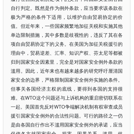
自行判定。既然是作为例外条款，应当要求该条款在
极为严格的条件下适用，以维护自由贸易协定的价
值。但近年来，一些国家频繁地加征关税和实施其他
单边限制措施，其中多数是歧视性的，违反了其在各
项自由贸易协定下的义务。在美国为加征关税援引的
理由中，贸易逆差、汇率、知识产权、芬太尼等都被
归到国家安全因素里，完全是对国家安全例外条款的
滥用。因此，近年来也有越来越多的研究呼吁厘清国
家安全的边界，严格限制国家安全例外实施的条件。
但事关各国经济主权的底线，要得到各国的支持很
难。在WTO这个问题还与上诉机构的重启密切联系在
一起。美国首先反对WTO争端解决机制有权审查成员
援引国家安全例外的合法性问题。可行的路径之一仍
是由各国自行作出不滥用国家安全例外的承诺，应当
促使各方就国家安全、损害、因果关系、滥用、歧