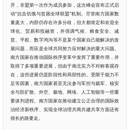
开，非盟第一次作为成员参加，这次峰会宣布正式启
动“抗击饥饿与贫困全球联盟”机制。尽管南方国家数
量庞大，内部仍存在许多分歧，但大都肯定和欢迎全
球化、贸易和投融资，并强调气候、粮食安全、减
贫、平权、数字鸿沟等不是某个国家自己能解决的发
展问题，而应是全球共同努力应对解决的重大问题。
南方国家在推动国际秩序变革中发挥了重要作用，并
取得了多项重要进展，但由于南北实力不对称客观存
在，这些进展仍是阶段性和局部性的。受限于能力不
足等因素，南方国家甚至无法参与军控与裁军、核安
全与防扩散、外空、极地、网络、人工智能等一些重
要谈判进程。南方国家在推动建立公正合理的国际政
治经济新秩序、实现全球治理共商共建共享方面还有
很长的路要走。