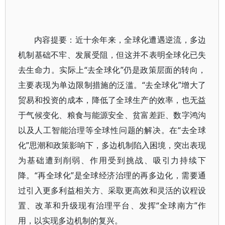
内容提要：近十余年来，全球化遭遇逆流，多边
机制基础不牢、发展受阻，但这并不表明全球化已失
去生命力。实际上“去全球化”仍是政策层面的转向，
主要表现为单边限制措施的泛滥。“去全球化”增大了
贸易和投资的成本，降低了全球生产的效率，也无益
于气候变化、粮食与能源安全、贫富差距、数字鸿沟
以及人工智能治理等全球性问题的解决。在“去全球
化”思潮和政策影响下，多边机制陷入困境，突出表现
为基础遭到削弱、作用受到挑战、吸引力持续下
降。“再全球化”是全球经济治理的再多边化，需要通
过引入更多利益相关方、采取更高效和灵活的议程设
置、改革和升级现有治理平台、发挥“全球南方”作
用，以实现多边机制的复兴。