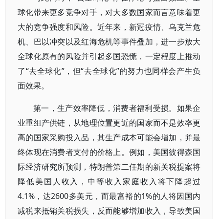
球化带来更多竞争对手，对大多数国家而言意味着更
大的竞争强度和风险。近年来，新冠疫情、乌克兰危
机、巴以冲突以及红海危机等事件叠加，进一步放大
全球化原有的风险并引起多国恐慌，一定程度上推动
了“去全球化”，但“去全球化”的努力也同样会产生负
面效果。
第一，生产效率降低，消费者福利受损。如果企
业重组产供链，从地理位置更近的国家而不是效率更
高的国家采购投入品，其生产成本可能会增加，并最
终体现在消费者支付的价格上。例如，美国彼得森国
际经济研究所预测，特朗普第二任期的新关税提案将
降低美国人收入，中等收入家庭收入将下降超过
4.1%，达2600多美元，而最富裕的1%的人将因国内
减税来抵销关税损失，反而能够增加收入，导致美国