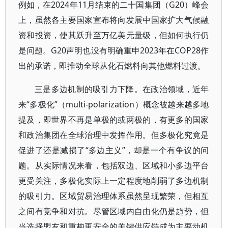
例如，在2024年11月结束的二十国集团（G20）峰会
上，虽然各主要国家宣布将向发展中国家扩大气候融
资和投资，使其跃升至万亿美元量级，但如何执行仍
是问题。G20声明也没有明确重申2023年在COP28作
出的承诺，即推动全球从化石燃料向其他燃料过渡。
三是多边机制的吸引力下降。在政治领域，近年
来“多极化”（multi-polarization）概念被越来越多地
提及，即世界不再是单极的或两极的，有更多的国家
和政治集团在全球治理中发挥作用。但多极化究竟是
促进了还是减损了“多边主义”，却是一个有争议的问
题。从实际情况来看，包括双边、区域和小多边平台
更受关注，多极化实际上一定程度地削弱了多边机制
的吸引力。区域贸易治理体系虽然呈现繁荣，但相互
之间有竞争和对抗。尽管区域内自由化仍是趋势，但
当选择盟友和重构更安全的关键供应链成为主要动机