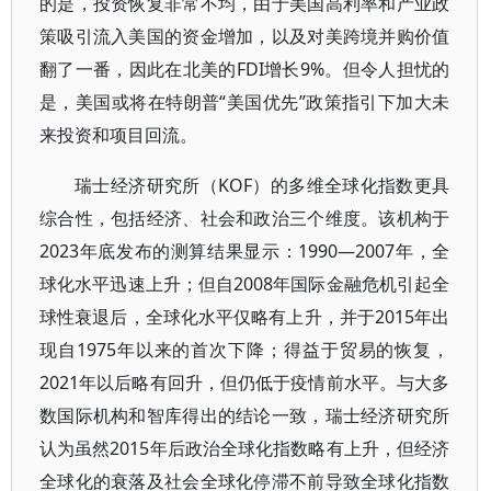
的是，投资恢复非常不均，由于美国高利率和产业政
策吸引流入美国的资金增加，以及对美跨境并购价值
翻了一番，因此在北美的FDI增长9%。但令人担忧的
是，美国或将在特朗普“美国优先”政策指引下加大未
来投资和项目回流。
瑞士经济研究所（KOF）的多维全球化指数更具
综合性，包括经济、社会和政治三个维度。该机构于
2023年底发布的测算结果显示：1990—2007年，全
球化水平迅速上升；但自2008年国际金融危机引起全
球性衰退后，全球化水平仅略有上升，并于2015年出
现自1975年以来的首次下降；得益于贸易的恢复，
2021年以后略有回升，但仍低于疫情前水平。与大多
数国际机构和智库得出的结论一致，瑞士经济研究所
认为虽然2015年后政治全球化指数略有上升，但经济
全球化的衰落及社会全球化停滞不前导致全球化指数