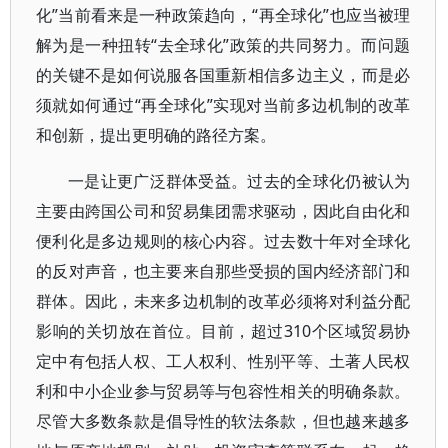
化”当前看来是一种政策趋向，“再全球化”也应当被理
解为是一种扭转“去全球化”政策的共同努力。而问题
的关键不是如何说服各国重新相信多边主义，而是必
须就如何通过“再全球化”实现对当前多边机制的改革
和创新，提出更明确的路径方案。
一是让更广泛群体受益。过去的全球化仍被认为
主要由跨国公司和贸易集团需求驱动，因此自由化和
便利化是多边规则的核心内容。过去数十年对全球化
的反对声音，也主要来自那些受损的国内经济部门和
群体。因此，未来多边机制的改革必须将对利益分配
影响的关切放在首位。目前，超过310个区域贸易协
定中有包括人权、工人权利、性别平等、土著人民权
利和中小企业参与贸易等与包容性相关的明确条款。
尽管大多数条款是倡导性的软法条款，但也越来越多