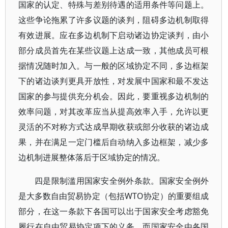
国家的认定、特殊与差别待遇的适用条件等问题上。
这些争论拖累了许多议题的谈判，阻碍多边机制取得
有效进展。应在多边机制下启动诸边协定谈判，由小
部分成员首先在某些议题上达成一致，其他成员可根
据情况随时加入。与一般的区域协定不同，多边框架
下的诸边谈判更具开放性，对发展中国家和最不发达
国家的参与提供充分机会。因此，要重视多边机制的
效率问题，对其改革应当从提高效率入手，允许以更
灵活的不对称方式达成早期收获或部分收获的诸边成
果，并在满足一定门槛后自动纳入多边框架，减少多
边机制进展整体落后于区域协定的情况。
四是限制滥用国家安全例外条款。国家安全例外
是大多数自由贸易协定（包括WTO协定）的重要组成
部分，在这一条款下各国可以出于国家安全考虑豁免
履行在自由贸易协定项下的义务，而国家安全由各国