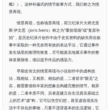
概》）。这种补漏式的情节叙事方式，我们称之为情
景再现。
情景再现，也称场景再现，荷兰纪录片大师尤里
斯·伊文思（Joris Ivens）称之为“重拾现场”或“复原补
拍”，是历史纪录片创作中由于史实资料的缺失而在叙
事中采取的一种无奈而有效的表达手法，它通过事件
发生场景的推理性恢复，尽可能真实地展示事件的整
体发展脉络，借以提升作品的感染力。
早期史传文的情景再现与小说创作中的虚构技
法，既相似，又相异。相似的是，二者皆非“眼见”之
实，都需要借助丰富的想象去构建完整的情节。相异
的是，二者本质不同。后者是建立在生活真实基础之
上的艺术“虚”构，它可以凭空幻想，甚至虚造现实生
活中不存在的事物，只要不违背基本的生活逻辑，它