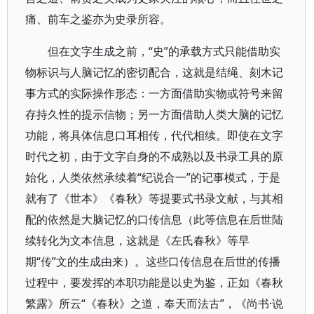
痛、前车之鉴亦为史录所容。
但在文字生成之前，“史”的承载方式只能借助实
物标识与人脑记忆的密切配合，这就是结绳、刻木记
事方式的实际操作形态：一方面借助实物或符号来留
存持久性的提示信物；另一方面借助人类大脑的记忆
功能，将具体信息口耳相传，代代相续。即使在文字
时代之初，由于文字自身的不成熟以及书录工具的原
始化，人类依然承续着“纪说合一”的记事模式，于是
就有了《世本》《春秋》等提要式书录文献，与其相
配的依然是大脑记忆的口传信息（此等信息在后世陆
续转化为文本信息，这就是《左氏春秋》等早
期“传”文的生成由来）。这些口传信息在后世的传播
过程中，要发挥的本职功能是以史为鉴，正如《春秋
繁露》所云“《春秋》之道，奉天而法古”，《尚书·说