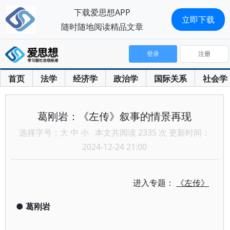
下载爱思想APP
立即下载
随时随地阅读精品文章
登录
注册
首页
法学
经济学
政治学
国际关系
社会学
葛刚岩：《左传》叙事的情景再现
选择字号：
大
中
小
本文共阅读 2335 次 更新时间：
2024-12-24 21:00
进入专题：
《左传》
●
葛刚岩