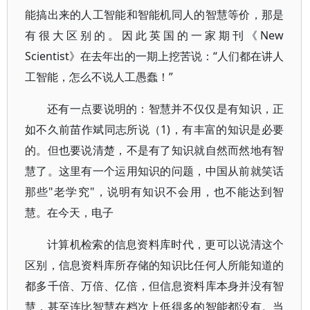
能搞出来的人工智能和智能机同人的智慧等价，那是
有很大区别的。因此英国的一家期刊《New
Scientist》在去年出的一期上挖苦说：“人们都在讲人
工智能，怎么不说人工愚蠢！”
还有一点要说明的：智慧并不仅仅是有知识，正
如不久前苗作斌同志所说（1)，有丰富的知识是必要
的。但也要说清楚，不是有了知识就自然而然地有智
慧了。这里有一个运用知识的问题，中国从前就笑话
那些"老学究"，说明有知识不会用，也不能达到智
慧。在今天，电子
计算机检索的信息资料库时代，更可以说清这个
区别，信息资料库所存储的知识比任何人所能知道的
都多千倍、万倍、亿倍，但信息资料库本身并没有智
慧，甚至连比智慧在档次上低得多的智能都没有。当