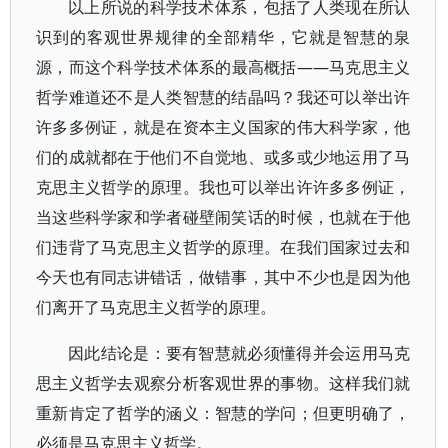
以上所说的科学技术体系，包括了人类现在所认
识到的客观世界规律的全部精华，它就是智慧的泉
源，而这个科学技术体系的最高概括——马克思主义
哲学难道还不是人类智慧的结晶吗？我还可以举出许
许多多例证，就是在资本主义国家的伟大科学家，他
们的成就都在于他们不自觉地、或多或少地运用了马
克思主义哲学的原理。我也可以举出许许多多例证，
当这些科学家和学者碰壁闹笑话的时候，也就在于他
们违背了马克思主义哲学的原理。在我们国家过去和
今天也有同志讲错话，做错事，其中不少也是因为他
们离开了马克思主义哲学的原理。
因此结论是：要有智慧就必须懂得并会运用马克
思主义哲学去观察分析客观世界的事物。这样我们就
重新肯定了哲学的涵义：智慧的学问；但更明确了，
必须是马克思主义哲学。