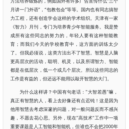
方法培养锻炼的，例如国外有许多广告宣传什么“三个
月讲一门外语”，“包教包会”等等。国内也有同志搞智
力工程，还有创造学会这样的学术组织。天津有一家
《智力》月刊，专门为培养青少年智能服务。我是赞
成所有这些同志的努力的，年轻人要有这种智能教
育；而我们今天的学校教育中，这方面的训练太少
了。但我必须说，这类方法出不了智慧。智慧是人脑
更高层次的活动，聪明、机灵，以及所谓智力、智能
都是在低层次，低一个或几个层次。所以这些同志的
工作是有益的，但还远不能用以敲开智慧的大门。
为什么这样讲？中国有句老话："大智若愚"嘛，
真正有智慧的人，看上去好像还有点迟钝！这是因为
他用智慧去考虑深邃的问题，对一般问题反而不感兴
趣，不愿去花心思。另外，现在"高技术"工作中一项
重要课题是人工智能和智能机，但谁也不会把2000年