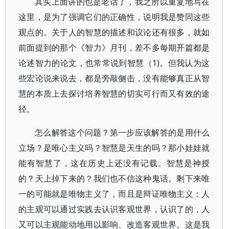
其实上面讲的也是老话了，我之所以重复地写在
这里，是为了强调它们的正确性，说明我是赞同这些
观点的。关于人的智慧的描述和议论还有很多，就如
前面提到的那个《智力》月刊，差不多每期开篇都是
论述智力的论文，也常常说到智慧（1)。但我认为这
些宏论说来说去，都是旁敲侧击，没有能够真正从智
慧的本质上去探讨培养智慧的切实可行而又有效的途
径。
怎么解答这个问题？第一步应该解答的是用什么
立场？是唯心主义吗？智慧是天生的吗？那小娃娃就
能有智慧了，这在历史上还没有记载。智慧是神授
的？天上掉下来的？我们也不信这种鬼话。剩下来唯
一的可能就是唯物主义了，而且是辩证唯物主义：人
的主观可以通过实践去认识客观世界，认识了的，人
又可以主观能动地用以影响、改造客观世界。这是我