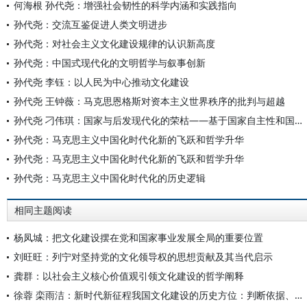
何海根 孙代尧：增强社会韧性的科学内涵和实践指向
孙代尧：交流互鉴促进人类文明进步
孙代尧：对社会主义文化建设规律的认识新高度
孙代尧：中国式现代化的文明哲学与叙事创新
孙代尧 李钰：以人民为中心推动文化建设
孙代尧 王钟薇：马克思恩格斯对资本主义世界秩序的批判与超越
孙代尧 刁伟琪：国家与后发现代化的荣枯——基于国家自主性和国家嵌入性的分析
孙代尧：马克思主义中国化时代化新的飞跃和哲学升华
孙代尧：马克思主义中国化时代化新的飞跃和哲学升华
孙代尧：马克思主义中国化时代化的历史逻辑
相同主题阅读
杨凤城：把文化建设摆在党和国家事业发展全局的重要位置
刘旺旺：列宁对坚持党的文化领导权的思想贡献及其当代启示
龚群：以社会主义核心价值观引领文化建设的哲学阐释
徐蓉 栾雨洁：新时代新征程我国文化建设的历史方位：判断依据、核心要义、内在逻辑