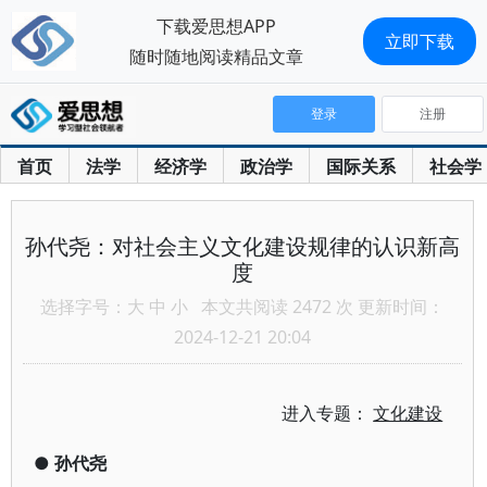
下载爱思想APP
立即下载
随时随地阅读精品文章
登录
注册
首页
法学
经济学
政治学
国际关系
社会学
孙代尧：对社会主义文化建设规律的认识新高
度
选择字号：
大
中
小
本文共阅读 2472 次 更新时间：
2024-12-21 20:04
进入专题：
文化建设
●
孙代尧