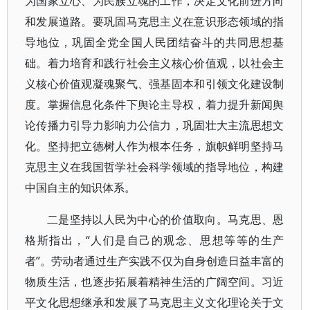
为国家立心、为民族立魂的工作，决定文化前进方向
和发展道路。要巩固马克思主义在意识形态领域的指
导地位，巩固全党全国人民团结奋斗的共同思想基
础。着力培育和践行社会主义核心价值观，以社会主
义核心价值观凝魂聚气、强基固本和引领文化建设制
度。掌握信息化条件下舆论主导权，着力提升新闻舆
论传播力引导力影响力公信力，巩固壮大主流思想文
化。坚持把立德树人作为根本任务，旗帜鲜明坚持马
克思主义在我国哲学社会科学领域的指导地位，构建
中国自主的知识体系。
二是坚持以人民为中心的价值取向。马克思、恩
格斯指出，“人们是自己的观念、思想等等的生产
者”。劳动者通过生产实践不仅为自身创造日益丰富的
物质生活，也逐步拓展着精神生活的广阔空间。习近
平文化思想继承和发展了马克思主义文化理论关于文