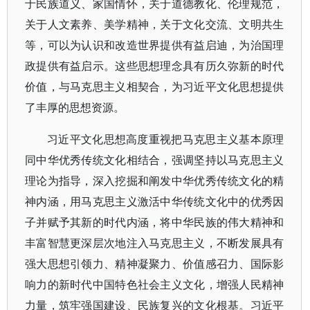
于民族道义、家国情怀，关于道德教化、伦理规范，
关于人文素养、美学精神，关于文化交流、文明共生
等，可以为认识和改造世界提供有益启迪，为治国理
政提供有益启示。这些思想理念具有历久弥新的时代
价值，与马克思主义相契合，为习近平文化思想提供
了丰厚的思想资源。
习近平文化思想高度重视把马克思主义基本原理
同中华优秀传统文化相结合，强调坚持以马克思主义
理论为指导，深入挖掘和阐发中华优秀传统文化的精
神内涵，用马克思主义激活中华传统文化中的优秀因
子并赋予其新的时代内涵，将中华民族的伟大精神和
丰富智慧更深层次地注入马克思主义，不断发展具有
强大思想引领力、精神凝聚力、价值感召力、国际影
响力的新时代中国特色社会主义文化，增强人民精神
力量，筑牢强国建设、民族复兴的文化根基。习近平