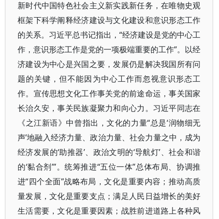
新时代中国特色社会主义新实践新任务，在唯物史观
框架下科学阐释经济建设与文化建设和意识形态工作
的关系。习近平总书记指出，“经济建设是党的中心工
作，意识形态工作是党的一项极端重要的工作”。以经
济建设为中心是兴国之要，发展仍是解决我国所有问
题的关键，但不能因为中心工作而忽视意识形态工
作。宣传思想文化工作事关党的前途命运，事关国家
长治久安，事关民族凝聚力和向心力。习近平同志在
《之江新语》中曾指出，文化的力量“总是‘润物细无
声’地融入经济力量、政治力量、社会力量之中，成为
经济发展的‘助推器’、政治文明的‘导航灯’、社会和谐
的‘黏合剂’”。统筹推进“五位一体”总体布局、协调推
进“四个全面”战略布局，文化是重要内容；推动高质
量发展，文化是重要支点；满足人民日益增长的美好
生活需要，文化是重要因素；战胜前进道路上各种风