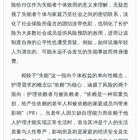
险给付仅作为失能者个体效用的意义来理解，无疑忽
视了失能者个体与家庭乃至社会之间的密切联系，淡
化了社会保险所蕴含的团结连带色彩，也弱化了长护
险为大多数社会成员提供风险预防的效用，进而让该
制度自身的公平性也遭受质疑。例如，如何说服年轻
人为潜在的、可能永远不会发生的失能事故而终身缴
费。
相较于“失能”这一指向个体权益的单向性概念，
护理需求的概念以“依赖”为核心，涵摄了风险的两个
面向：护理依赖者与被依赖者。“依赖是一种双重负
担，给产生依赖的老年人和被依赖的家庭成员均带来
影响”（P8）。当老年人因欠缺自理能力而依赖于他
人护理才能实现正常生活时，首当其冲是个人的生活
质量与人性尊严，影响所及则是家庭的经济安全及生