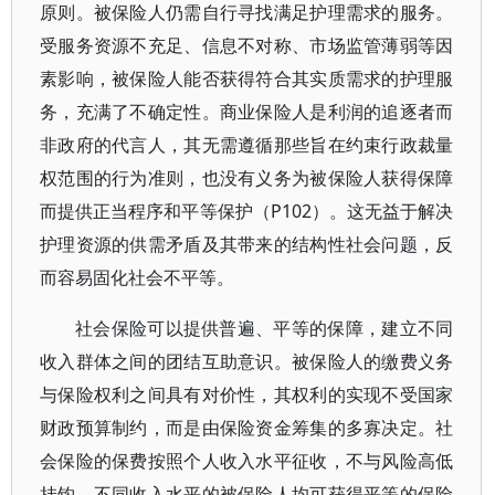
原则。被保险人仍需自行寻找满足护理需求的服务。
受服务资源不充足、信息不对称、市场监管薄弱等因
素影响，被保险人能否获得符合其实质需求的护理服
务，充满了不确定性。商业保险人是利润的追逐者而
非政府的代言人，其无需遵循那些旨在约束行政裁量
权范围的行为准则，也没有义务为被保险人获得保障
而提供正当程序和平等保护（P102）。这无益于解决
护理资源的供需矛盾及其带来的结构性社会问题，反
而容易固化社会不平等。
社会保险可以提供普遍、平等的保障，建立不同
收入群体之间的团结互助意识。被保险人的缴费义务
与保险权利之间具有对价性，其权利的实现不受国家
财政预算制约，而是由保险资金筹集的多寡决定。社
会保险的保费按照个人收入水平征收，不与风险高低
挂钩。不同收入水平的被保险人均可获得平等的保险