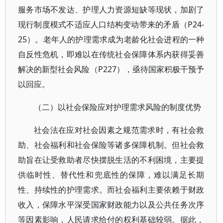
服务市场不发达、护理人力资源短缺等现状，加剧了
现行制度模式不适应人口结构变动带来的矛盾（P24-
25）。老年人的护理需求成为老龄化社会进程的一种
自反性危机，即难以在传统社会保障体系内获得妥善
解决的新型社会风险（P227），亟待国家积极干预予
以回应。
（二）以社会保险应对护理需求风险的制度优势
社会法在应对社会因素之规范需求时，有社会救
助、社会福利和社会保险等诸多保障机制。但社会救
助旨在让受救助者尽快摆脱生活的不利困境，主要提
供临时性、替代性和兜底性的保障，难以满足长期
性、持续性的护理需求。而社会福利主要依赖于财政
收入，保障水平深受国家财政能力以及公共任务次序
等因素影响，人民请求给付的权利基础较弱。据此，