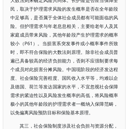
大数法则来确定风险共同体。长护险是否应当保障全
民，取决于护理需求风险的发生概率是否在全年龄段
中足够高，是否属于全体社会成员都有可能面临的风
险。但护理需求与年老息息相关，主要给老年人及其
家庭成员带来风险，其他年龄段产生护理需求的概率
较小（P61）。当损害系突发事件或小概率事件所致
时，即不符合保险的大数法则原理。除非社会成员普
遍已具备较高的经济负担能力，否则不应强制要求每
个成员对此损害分摊风险。中国现阶段的经济发达程
度、社会保险完善程度、国民收入水平等，均难以企
及德国、荷兰等发达国家的水平，不宜忽视社会保障
需求的紧迫性以及风险发生概率的高低，将风险概率
极小的其他年龄段的护理需求者一概纳入保障范畴，
以免偏离风险预防目标和保险基本原理。
其三，社会保险制度涉及社会负担与资源分配，