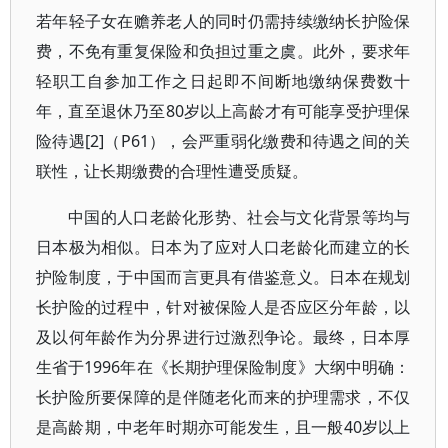
若年轻子女在赡养老人的同时仍需持续缴纳长护险保
费，不免有重复保险和负担过重之虞。此外，要求年
轻职工自参加工作之日起即不间断地缴纳保费数十
年，直至退休乃至80岁以上高龄才有可能享受护理保
险待遇[2]（P61），会严重弱化缴费和待遇之间的关
联性，让长期缴费的合理性遭受质疑。
中国的人口老龄化形势、社会与文化背景等均与
日本极为相似。日本为了应对人口老龄化而建立的长
护险制度，于中国而言更具有借鉴意义。日本在规划
长护险的过程中，针对被保险人是否应区分年龄，以
及以何年龄作为分界进行过激烈争论。最终，日本厚
生省于1996年在《长期护理保险制度》大纲中明确：
长护险所要保障的是伴随老化而来的护理需求，不仅
是高龄期，中老年时期亦可能发生，且一般40岁以上