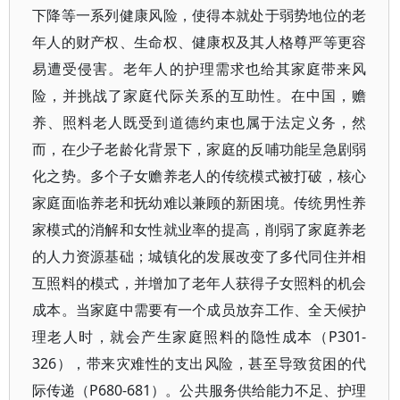
下降等一系列健康风险，使得本就处于弱势地位的老
年人的财产权、生命权、健康权及其人格尊严等更容
易遭受侵害。老年人的护理需求也给其家庭带来风
险，并挑战了家庭代际关系的互助性。在中国，赡
养、照料老人既受到道德约束也属于法定义务，然
而，在少子老龄化背景下，家庭的反哺功能呈急剧弱
化之势。多个子女赡养老人的传统模式被打破，核心
家庭面临养老和抚幼难以兼顾的新困境。传统男性养
家模式的消解和女性就业率的提高，削弱了家庭养老
的人力资源基础；城镇化的发展改变了多代同住并相
互照料的模式，并增加了老年人获得子女照料的机会
成本。当家庭中需要有一个成员放弃工作、全天候护
理老人时，就会产生家庭照料的隐性成本（P301-
326），带来灾难性的支出风险，甚至导致贫困的代
际传递（P680-681）。公共服务供给能力不足、护理