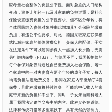
应考量社会整体的负担公平性。面对急剧的人口结构
变动，避免让年轻一代及其家庭的负担过重，是社会
保险设置缴费负担的公平性要求。但不区分年龄，将
全体国民纳入参保对象并由此增加其社会保险的缴费
负担，有违公平性要求。对此，德国采取家庭联保模
式以减轻家庭的整体缴费负担，参保人的配偶、子女
在法定条件下可以随同参保人一起加入长护险，无需
另行缴纳保费（P133）。与德国不同，我国长护险的
每个参保对象仅能通过自己缴费加入社会保险。若一
个家庭中的一对夫妻育有两个年轻的成年子女，每人
均需负担法定缴费义务，形同在家庭内部缴纳了4份
保费，且此种缴费将持续终身，可能给中低收入的家
庭带来新的负担和不公平。同时，子女亲自照料老人
属于我国法定赡养义务中的内容。此种义务在道德、
法律和传统习俗等多重裹挟下，具有天然的强制力。