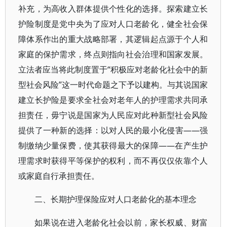
补充，为高收入群体提供个性化的选择。探索建立长
护险制度是党中央为了应对人口老龄化，健全社会保
障体系作出的重大战略部署，其逻辑起点源于个人和
家庭的保护需求，终点则指向社会治理和国家发展。
立法者应当将此制度置于“积极应对老龄化社会中的新
型社会风险”这一时代命题之下予以建构。与其说国家
建立长护险是要求全社会对老年人的护理需求共同承
担责任，毋宁说是国家为人民应对此种新型社会风险
提供了一种新的选择：以对人民的最小化侵害——强
制缴纳少量保费，使其获得最大的保障——在产生护
理需求时获得平等保护的权利，而不再仅仅依靠个人
或家庭自行承担责任。
二、长期护理保险应对人口老龄化的基本理念
如果说在进入老龄化社会以前，家长权威、财富