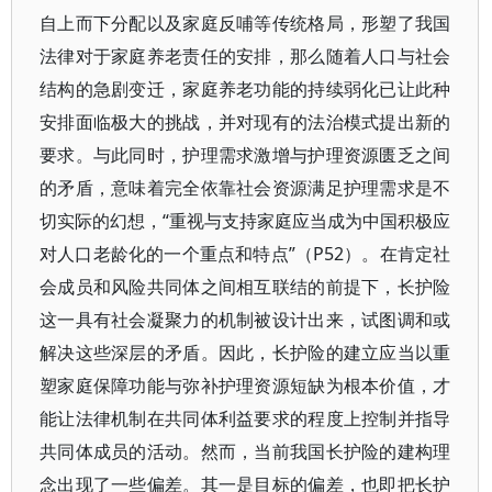
自上而下分配以及家庭反哺等传统格局，形塑了我国
法律对于家庭养老责任的安排，那么随着人口与社会
结构的急剧变迁，家庭养老功能的持续弱化已让此种
安排面临极大的挑战，并对现有的法治模式提出新的
要求。与此同时，护理需求激增与护理资源匮乏之间
的矛盾，意味着完全依靠社会资源满足护理需求是不
切实际的幻想，“重视与支持家庭应当成为中国积极应
对人口老龄化的一个重点和特点”（P52）。在肯定社
会成员和风险共同体之间相互联结的前提下，长护险
这一具有社会凝聚力的机制被设计出来，试图调和或
解决这些深层的矛盾。因此，长护险的建立应当以重
塑家庭保障功能与弥补护理资源短缺为根本价值，才
能让法律机制在共同体利益要求的程度上控制并指导
共同体成员的活动。然而，当前我国长护险的建构理
念出现了一些偏差。其一是目标的偏差，也即把长护