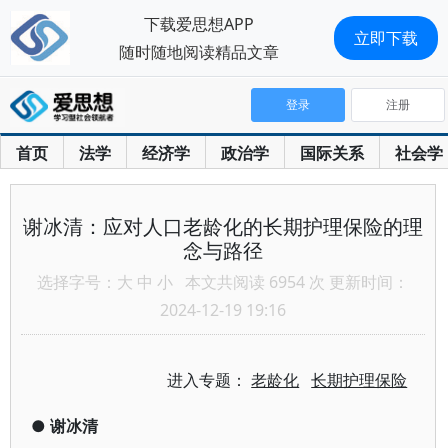
下载爱思想APP
立即下载
随时随地阅读精品文章
登录
注册
首页
法学
经济学
政治学
国际关系
社会学
谢冰清：应对人口老龄化的长期护理保险的理
念与路径
选择字号：
大
中
小
本文共阅读 6954 次 更新时间：
2024-12-19 19:16
进入专题：
老龄化
长期护理保险
●
谢冰清