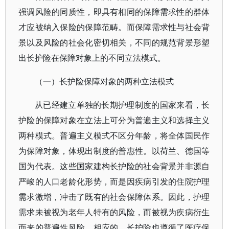
强调风险的同质性，即具有相同的保障需求性的群体
才应被纳入保险的保障范畴。而保障需求性与社会背
景以及风险的社会化密切相关，不同的规范背景形塑
出长护险在保障对象上的不同立法模式。
（一）长护险保障对象的两种立法模式
从已经建立单独的长期护理制度的国家来看，长
护险的保障对象在立法上可分为普遍主义和选择主义
两种模式。普遍主义模式不区分年龄，将全体国民作
为保障对象，体现出制度的普惠性。以荷兰、德国等
国为代表。这些国家建构长护险的社会背景并非源自
严峻的人口老龄化形势，而是因疾病引发的住院护理
需求激增，冲击了既有的社会保障体系。因此，护理
需求未被视为老年人特有的风险，而被视为疾病衍生
而来的普遍性风险。相应的，长护险也遵循了医疗保