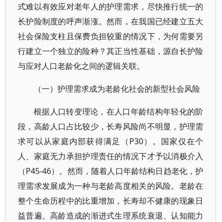
式难以有效应对老年人的护理需求，尽快推行统一的
长护险制度的呼声渐涨。然而，在我国已经建立五大
社会保险支柱且保费负担较重的情况下，为何需要另
行建立一个独立的险种？其正当性基础，源自长护险
与应对人口老龄化之间的逻辑关联。
（一）护理需求成为老龄化社会的新型社会风险
根据人口转变理论，在人口年龄结构年轻化的阶
段，高龄人口占比较少，长寿风险尚不明显，护理需
求可以从家庭内部获得满足（P30）。国家仅在个
人、家庭无力承担护理责任的情况下才予以消极介入
（P45-46）。然而，随着人口年龄结构日趋老化，护
理需求发展成为一种与老龄高度相关的风险。老龄在
整个生命历程中的比重增加，长寿却不健康的现象日
益普遍。高龄造成的渐进式生理系统衰退、认知能力