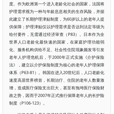
度。作为欧洲第一个进入老龄化社会的国家，法国将
护理需求视为一种与年龄息息相关的生存风险，并据
此建立了长期护理津贴制度，为60岁以上的老年人提
供保障；护理津贴仅以护理需求是否达到法定等级为
给付要件，无需通过经济审查（P83）。日本作为全
世界人口老龄化最快速的国家，在家庭护理功能弱
化、服务机构供给不足、社会性住院现象频发等引发
老年人护理危机后，于2000年正式实施《介护保险
法》，建立以介护保险制度为核心的老年人护理保障
体系（P63-81）。韩国在进入20世纪后，人口老龄化
速度高居世界榜首，长期治疗、住院的老年人数量激
增，造成医疗保险支出巨大，甚至有拖垮医疗保险财
政之势，因而于2007年正式推行保障老年人的长护险
制度（P106-123）。