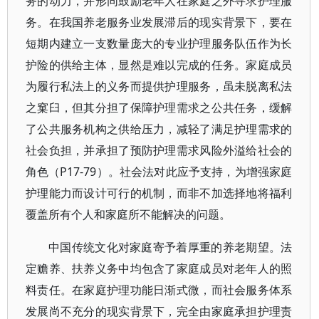
务的动力，并形同鼓励老年人在家庭之外寻求护理服
务。在我国养老服务业发展滞后的现实背景下，要在
短期内建立一支数量庞大的专业护理服务队伍作为长
护险的供给主体，显然是难以完成的任务。家庭成员
为履行私法上的义务而提供护理服务，虽未脱离私法
之窠臼，但其分担了保障护理需求之公共任务，缓解
了公共服务机构之供给压力，减轻了满足护理需求的
社会负担，并承担了预防护理需求风险外溢给社会的
角色（P17-79）。社会法对此应予支持，为增强家庭
护理能力而设计可行的机制，而非不加选择地将福利
覆盖所有个人和家庭所不能解决的问题。
中国传统文化对家庭寄予着厚重的养老期望。法
定赡养、扶养义务中均包含了家庭成员对老年人的照
料责任。在家庭护理功能日渐式微，而社会服务体系
发展尚不充分的现实背景下，完全由家庭承担护理责