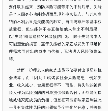
要件联系起来，预防风险可能带来的不利后果。失能
是个人因身心功能障碍而呈现的事实状态。与此相联
结的不利后果是失能者的独立、自由与尊严等基本权
益受损。但失能并不会直接给他人带来不利后果。
以“失能”概念建构的风险预防目标，限于失能者本人
可能遭受的损害，至于失能者的家庭成员为了满足护
理需求而付出的成本与代价，无法进入风险预防范
畴。
然而，护理老人的家庭成员不仅要付出明显的机
会成本，而且因此面临诸多社会风险隐患，例如失
业、收入减少、健康受损等不一而足。将失能的被保
险人作为风险预防的对象提供保险给付，固然能间接
地减轻家庭成员的负担，但是把可能影响家庭利益此
一具有集体性风险的问题赋予个性化的色彩，并将保