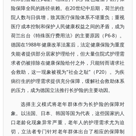
险保障全民的路径依赖。在20世纪中后期，荷兰的住
院人数与日俱增，致其医疗保险体系不堪重负；重视
医疗成本控制和保护人民健康权益之间的矛盾，成为
荷兰出台《特殊医疗费用法》的主要原因（P6-8）。
德国在1988年健康改革法案后，法定健康保险为重度
失能者提供部分居家护理给付，但大量住院式护理需
求者仍被排除在健康保险给付之外，只能转而请求社
会救助，这一现象被视为“社会之耻”（P20）。为疾
病衍生的护理需求提供充分保障，缓解社会救助体系
的压力，成为德国立法推行长护险的主要动因。
选择主义模式将老年群体作为长护险的保障对
象。以法国、日本、韩国等国为代表，这些国家的人
口老龄化现象异常严重，老年人的护理需求尤为迫
切，立法者专门针对老年群体出台了相应的保障制