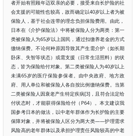
者开始有照顾年迈双亲的必要，接受来自长护险的社
会支援的可能性也较高，故而确定以40岁以上者为被
保险人，基于社会连带的理念负担保险费用。由此，
日本在《介护保险法》中将被保险人分为两类：第一
类被保险人为65岁以上国民，通过扣缴养老金的方式
缴纳保费。不论何种原因导致其产生需介护（如长期
卧床、失智等状态）或需支援（日常生活照料）的状
态，皆为保险给付对象。第二类被保险人为40岁以上
未满65岁的医疗保险参保者。由中央政府、地方政
府、用人单位和被保险人各自按比例缴纳保费。当第
二类被保险人因衰老产生特定疾病[3]，且符合法定给
付状态时，才能获得保险给付（P64）。本文建议我
国参考日本的做法，以中老年群体作为长护险的主要
保障对象，并将被保险人区分为两大类——护理需求
风险高的老年群体以及承担护理责任风险较高的中老