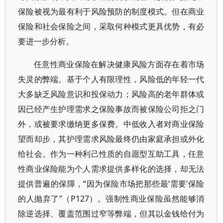
保险被视为最有利于风险预防的制度模式。但在商业
保险和社会保险之间，采取何种模式更具优势，有必
要进一步分析。
任意性商业保险在解决健康风险方面存在着市场
失灵的弊端。基于个人有限理性，风险低的年轻一代
大多缺乏风险意识和投保动力；风险高的老年群体或
因已经产生护理需求之保险事故而被保险公司拒之门
外，或被要求缴纳更多保费。中低收入者对商业保险
望而却步，其护理需求风险最终仍由家庭承担或外化
给社会。作为一种利己性质的自愿型互助工具，任意
性商业保险能为个人需求提供多样化的选择，却无法
提供普遍的保障，“因为保险市场把那些最‘需要’保险
的人抛弃了”（P127）。强制性商业保险虽然能够消
除逆选择、覆盖范围过窄等弊端，但其以金钱给付为