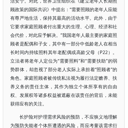
活安宁。对此，世界卫生组织在《建立老年人长期照
顾政策的国际共识》中提出：“需要照顾的老年人应能
有尊严地生活，保持其最高的活动水平。此外，由于
它要求家庭照顾者付出重大的生理、心理、经济和社
会代价，对此应予解决。”我国老年人最主要的家庭照
顾者是配偶和子女，其中有一部分中低龄老人在相当
长时间内持续照料其年老配偶或高龄父母（P22）。
立法者将老年人定位为“需要照料”和“需要扶助”的弱
势群体，却忽视了部分老人实际上承担着“照顾者”的
角色。家庭照顾者被传统私法视为履行法定赡养、扶
养义务的责任主体，其作为独立个体所享有的自由
权、发展权等诸多权益被遮蔽在该责任的背后，未能
获得应有的关注。
长护险对护理需求风险的预防，不应狭义地理解
为预防失能者个体所遭遇的风险，而应考量该需求衍