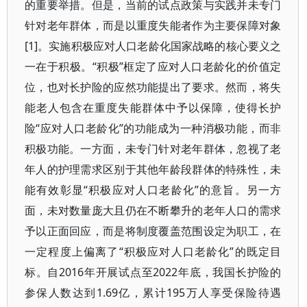
的重要举措。但是，当前的试点政策与实践并未专门
针对老年群体，而是以重度失能者作为主要保障对象
[1]。实施积极应对人口老龄化国家战略的核心要义之
一在于积极。“积极”框定了应对人口老龄化的价值定
位，也对长护险的应然功能提出了要求。然而，将失
能老人包含在重度失能群体中予以保障，使得长护
险“应对人口老龄化”的功能成为一种消极功能，而非
积极功能。一方面，未专门针对老年群体，忽视了老
年人的护理需求区别于其他年龄段群体的特殊性，未
能有效彰显“积极应对人口老龄化”的意旨。另一方
面，未对数量庞大且仍在不断攀升的老年人口的需求
予以正面回应，而是将制度覆盖范围设定为职工，在
一定程度上偏离了“积极应对人口老龄化”的既定目
标。自2016年开展试点至2022年底，我国长护险的
参保人数达到1.69亿，累计195万人享受保险待遇