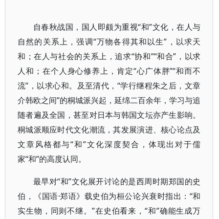
自春秋战国，国人即颇为重视“和”文化，在人与
自然的关系上，强调“万物各得其和以生”，以求天
和；在人与社会的关系上，追求“协和”“和合”，以求
人和；在个人身心修养上，肯定“心广体胖”“和而不
流”，以求心和。及至清代，“学行继程朱之后，文章
介韩欧之间”的桐城派兴起，延绵二百余年，学习与追
随者遍及全国，甚至对日本与韩国文坛亦产生影响。
桐城派顺应时代文化潮流，其发展演进、核心论点及
文章风格都与“和”文化深度契合，体现出对于儒
家“和”的高度认同。
最早对“和”文化展开讨论的是西周时期郑国的史
伯，《国语·郑语》载史伯为桓公论兴衰时指出：“和
实生物，同则不继。”在史伯看来，“和”确能生成万