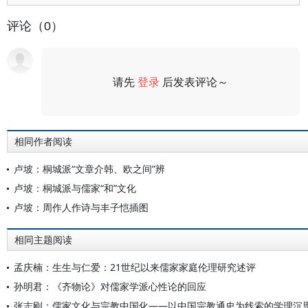
评论（0）
请先
登录
后发表评论～
评论
相同作者阅读
卢坡：桐城派“文章介韩、欧之间”辨
卢坡：桐城派与儒家“和”文化
卢坡：周作人作诗与丰子恺插图
相同主题阅读
孟庆楠：生生与仁爱：21世纪以来儒家家庭伦理研究述评
孙明君：《齐物论》对儒家学派心性论的回应
张志刚：儒家文化与宗教中国化——以中国宗教通史为线索的学理沉