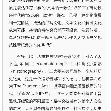
尔斯所强调的共时性是一种错觉，如果精神突破的实
质是表达生存经验的“文本的一致性”取代了宇宙论秩
序时代的“仪式的一致性”，那么，只要一种文化发展
到一定阶段，成熟的书写文化、文本文化和解释文化
成为可能，类似的精神突变就不可避免。这意味着，
单从“精神突破”这一视角无法给出作为人类历史的规
范性新纪元的“轴心时代”。
有鉴于此，沃格林在“精神突破”之外，引入了天
下型帝国（ecumenic empire）和历史编纂
（historiography）。三大要素共同组构一个新的历
史纪元，这是一个追寻普遍秩序的纪元，他将其命名
为“The Ecumenic Age”，其字面内涵是普遍秩序的时
代，汉译为“天下时代”。上述三大要素分别着眼于普
遍秩序经验的不同层面：精神突破聚焦的是个人心性
的层次，天下型帝国着眼的是政治—社会层次，历史