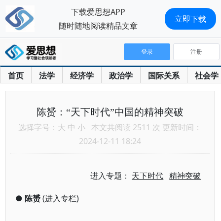
下载爱思想APP
立即下载
随时随地阅读精品文章
登录
注册
首页
法学
经济学
政治学
国际关系
社会学
陈赟：“天下时代”中国的精神突破
选择字号：
大
中
小
本文共阅读 2511 次 更新时间：
2024-12-11 18:24
进入专题：
天下时代
精神突破
●
陈赟
(
进入专栏
)