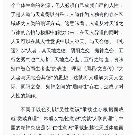
个个体生命的来源，但人必须自己成就自己的人性，
于是人道与天道得以分殊，人道作为人独有的存在区
域成为人类的确证方式。这意味着，人道从对天道之
节律的合拍与模拟中解放出来，在天人异道的同时，
人又可以在其人性意识中以人继天、与天合德。《礼
运》以“人者，其天地之德、阴阳之交、鬼神之会、五
行之秀气也”“人者，天地之心也，五行之端也，食味
别声被色而生者也”的表述，呼应《周易·文言传》“大
人者与天地合其德”的思想，这就将人理解为天人之
际、阴阳之交、鬼神之间的“居间性”存在，达成了对
人性的新解。
不同于以色列以“灵性意识”承载生存根据而成
就“救赎真理”、希腊以“智性意识”成就“人学真理”，中
国的精神突破是以“仁性意识”承载超越性天道体验而