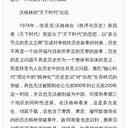
沃格林的“天下时代”论说
1974年，埃里克·沃格林在《秩序与历史》第四
卷《天下时代》里提出了“天下时代”的思想，以“多元
节点的意义之网”完成对单线性历史叙事的转换，历史
不再是一个由开端与目标所界定的完整的故事，历史
的意义问题不再是历史作为一个整体和实体的意义，
而是转变为人在历史中的生存意义问题。雅氏“轴心时
代”理论中的“精神化”“历史意识”对“自然”生存样式的
突破，再也无法被限制在公元前800年到公元前200年
这一时段，并且也无法被削减为中国、印度和希腊三
个地区的同时性进展。在沃格林看来，这是多次发
生、绵延千载，且包含了摩西、摩尼、穆罕默德等在
内的历次精神突破事件。扬·阿斯曼也意识到，雅斯贝