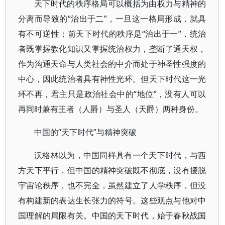
天下时代的秩序格局可以概括为由权力与精神的
分离而导致的“治出于二”，一旦这一格局形成，就具
有不可逆性；前天下时代的秩序是“治出于一”，统治
者既掌握教化知识又掌握统治权力，垄断了通天权，
作为沟通天命与人类社会的中介而处于神圣性强度的
中心，因此统治者具有神性光环。但天下时代这一光
环不再，君主只是政治社会中的“地位”，没有人可以
再同时兼有王者（人爵）与圣人（天爵）两种身份。
中国的“天下时代”与精神突破
沃格林以为，中国同样具有一个天下时代，与西
方天下平行，但中国的精神突破既不彻底，没有摆脱
宇宙论秩序，也不完全，虽然建立了人学秩序，但没
有构建新的表达生长张力的符号。这些观点与他对中
国理解的局限有关。中国的天下时代，始于春秋战国