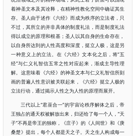
着神圣文本及其诠释，在精神性教化空间中确证其生
存。圣人由于述作《六经》而成为秩序的立法者，只
不过，其所立的并非具体的制度礼法，而是制度礼法
得以成立的原理和根基；圣人以其自身的生命存在，
以自身所达到的人性高度和深度，挺立人极，这是另
一种意义上的立法。在《六经》文本化之后，将“五
经”与仁义礼智信五常之性对应起来，渐成主导性理
解。这意味着《六经》的神圣文本与仁义礼智信所刻
画的普遍人性意识被关联起来，《六经》挺立人极的
立法行动，通过揭示人性之为人性的原理而展开。
三代以上“君巫合一”的宇宙论秩序解体之后，帝
王独占的通天权被解放出来，归还给了每一个人，“天
子”不再是帝王的独称，《庄子》的《人间世》和《庚
桑楚》提出，每个人都是天之子。天之生人构成每一