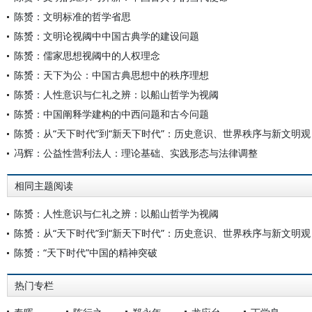
陈赟：文明标准的哲学省思
陈赟：文明论视阈中中国古典学的建设问题
陈赟：儒家思想视阈中的人权理念
陈赟：天下为公：中国古典思想中的秩序理想
陈赟：人性意识与仁礼之辨：以船山哲学为视阈
陈赟：中国阐释学建构的中西问题和古今问题
陈赟：从“天下时代”到“新天下时代”：历史意识、世界秩序与新文明观
冯辉：公益性营利法人：理论基础、实践形态与法律调整
相同主题阅读
陈赟：人性意识与仁礼之辨：以船山哲学为视阈
陈赟：从“天下时代”到“新天下时代”：历史意识、世界秩序与新文明观
陈赟：“天下时代”中国的精神突破
热门专栏