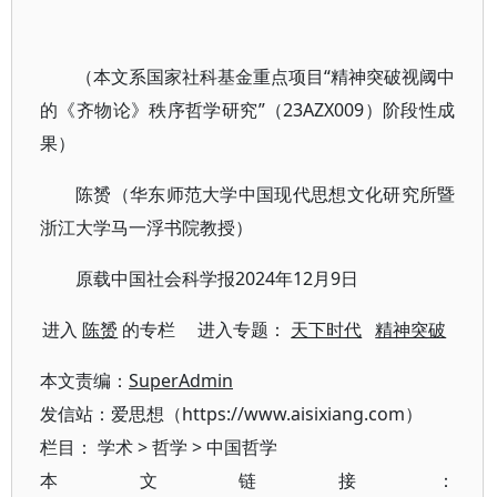
（本文系国家社科基金重点项目“精神突破视阈中
的《齐物论》秩序哲学研究”（23AZX009）阶段性成
果）
陈赟（华东师范大学中国现代思想文化研究所暨
浙江大学马一浮书院教授）
原载中国社会科学报2024年12月9日
进入
陈赟
的专栏 进入专题：
天下时代
精神突破
本文责编：
SuperAdmin
发信站：爱思想（https://www.aisixiang.com）
栏目：
学术
>
哲学
>
中国哲学
本文链接：