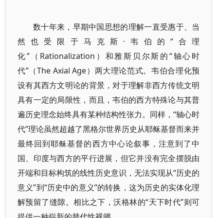
数十年来，早期中国思想的理解一直受惠于、当
然也受限于马克斯·韦伯的“合理
化”（Rationalization）和雅斯贝尔斯的“轴心时
代”（The Axial Age）两大理论范式。韦伯合理化预
设有其西方文明论的背景，对于理解非西方传统文明
具有一定的局限性，而且，韦伯的西方特殊论与其普
遍历史理念始终具有某种结构性张力。同样，“轴心时
代”理论虽然超越了黑格尔世界历史从耶稣基督而来并
最终回到耶稣基督的西方中心论叙事，注意到了中
国、印度与西方的平行进展，但它并没有完全摆脱由
开端和目标构筑的线性历史意识，无法实现从“历史的
意义”到“历史中的意义”的转换，这为历史的实体化理
解预留了缝隙。相比之下，沃格林的“天下时代”则可
提供一种崭新的替代性视阈。