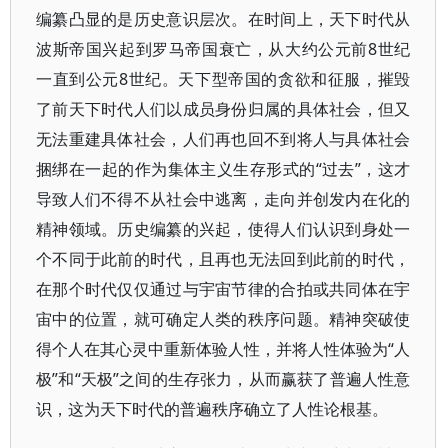
编纂凸显的是历史意识层次。在时间上，天下时代从
波斯帝国兴起到罗马帝国衰亡，从大约公元前8世纪
一直到公元8世纪。天下型帝国的贪欲和征服，摧毁
了前天下时代人们以成员身份归属的具体社会，但又
无法重建具体社会，人们再也回不到将人与具体社会
捆绑在一起的作为集体主义生存形式的“过去”，这才
导致人们不得不从社会中逃离，走向并创发内在化的
精神领域。历史编纂的兴起，使得人们认识到身处一
个不同于此前的时代，且再也无法回到此前的时代，
在那个时代仅仅通过与宇宙节律的合拍或共同体在宇
宙中的位置，就可确定人类的秩序问题。精神突破使
得个人在其心灵中重新体验人性，并将人性体验为“人
极”和“天极”之间的生存张力，从而赢获了普遍人性意
识，这为天下时代的普遍秩序确立了人性论根基。