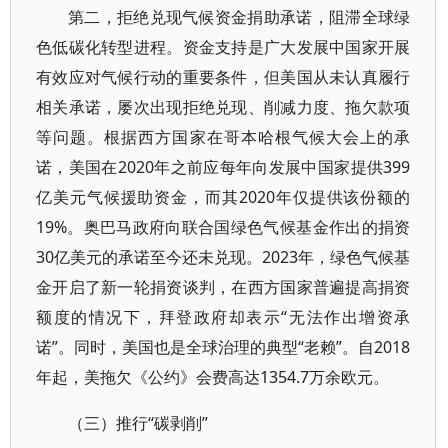
第二，拒绝兑现气候资金捐助承诺，阻滞全球绿
色低碳化转型进程。资金支持是广大发展中国家开展
有效应对气候行动的重要条件，但美国从未认真履行
相关承诺，屡次出现拒绝兑现、削减力度、拖欠款项
等问题。根据西方国家在哥本哈根气候大会上的承
诺，美国在2020年之前应每年向发展中国家提供399
亿美元气候援助资金，而其2020年仅提供该份额的
19%。奥巴马政府向联合国绿色气候基金作出的捐资
30亿美元的承诺至今还未兑现。2023年，绿色气候基
金开启了新一轮捐资谈判，在西方国家普遍提高捐资
额度的情况下，拜登政府却表示“无法作出增资承
诺”。同时，美国也是全球治理的典型“老赖”。自2018
年起，美拖欠《公约》会费高达1354.7万余欧元。
（三）推行“碳剥削”