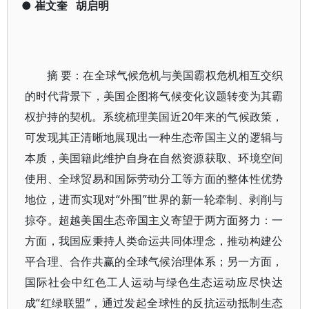
●
崔文奎
胡启明
摘 要：在全球气候危机与美国霸权危机相互交织
的时代背景下，美国企图将气候变化议题转变为其霸
权护持的契机。系统梳理美国近20年来的气候政策，
可发现其正清晰地展现出一种生态帝国主义的逻辑与
本质，美国籍此维护自身在自然资源获取、环境空间
使用、全球贸易和国际劳动分工等方面的整体性优势
地位，进而实现对“外围”世界的新一轮牵制、剥削与
掠夺。超越美国生态帝国主义寄望于两方面努力：一
方面，我国应秉持人类命运共同体理念，推动构建公
平合理、合作共赢的全球气候治理体系；另一方面，
国际社会中红色工人运动与绿色生态运动应尽快达
成“红绿联盟”，通过发起全球性的反抗运动抵制生态