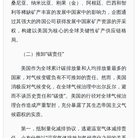
桑尼亚、纳米比亚、刚果（金）、阿根廷、巴西和智
利等稀缺矿产丰富的发展中国家中的影响力，企图通
过其强大的跨国公司获得发展中国家矿产资源的开采
权，构建以美国为核心的全球关键性矿产供应链格
局。
（二）推卸“碳责任”
美国作为全球累计碳排放量和人均排放量最多的
国家，对气候变暖负有不可推卸的责任。然而，美国
消极应对气候变化，在全球气候治理中出尔反尔，避
而不谈历史责任和“碳债”。美国的行径对全球气候治
理合作造成严重掣肘，充分暴露了其生态帝国主义气
候霸权的实质。
第一，抵制量化减排协议，逃避温室气体减排责
任。小布什曾以“温室气体排放与气候变化之间的关系