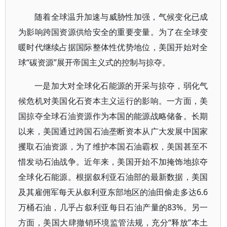
随着全球温升加速与威胁性加强，气候变化已成
为影响跨国资源供给安全的重要变量。为了在全球变
暖时代继续占据国际整体性优势地位，美国开始对全
球“碳资源”展开帝国主义式的控制与掠夺。
一是加大对全球化石能源的开采与掠夺，弱化气
候危机对美国化石资本主义运行的影响。一方面，美
国掠夺全球石油资源作为本国的能源战略储备。长期
以来，美国通过跨国石油垄断资本从广大发展中国家
攫取石油资源，为了维护本国石油霸权，美国甚至不
惜发动石油战争。近年来，美国开始不加掩饰地掠夺
全球化石能源。根据叙利亚石油部的最新数据，美国
及其雇佣军每天从叙利亚东部地区的油田偷走多达6.6
万桶石油，几乎占叙利亚每日石油产量的83%。另一
方面，美国大肆撤销环境监管法规，充分“释放”本土