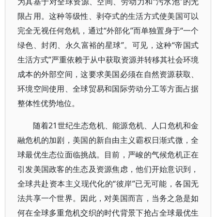
为其基于对全球资源、空间、劳动力和“污水池”的无
限占用。这种等级性、剥夺式的生活方式使美国可以
完全无视任何危机，通过“外部化”而单独置身于“一个
绿色、封闭、永久富裕的星球”。可见，这种“帝国式
生活方式”严重依赖于从中获取资源并转移其社会环境
成本的外部空间，这要求美国必须在自然资源获取、
环境空间使用、全球贸易和国际劳动分工等方面占据
整体性优势地位。
随着21世纪生态危机、能源危机、人口危机和金
融危机的加剧，美国的新自由主义霸权日渐式微，全
球最优生态位面临挑战。目前，严峻的气候危机正在
引发美国政客的生态及资源焦虑，他们开始意识到，
全球共赴资本主义现代化的“彼岸”已无可能，各国无
法共享一个世界。因此，对美国而言，当务之急是如
何在全球多重危机交织的时代背景下抢占全球最优生