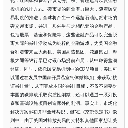
化，让国家和资本合谋划分产权、管理运营以及金融
投机的减排方式。碳市场的商业潜力巨大，随着碳交
易制度的推进，全球将产生一个远超石油期货市场的
碳交易市场，并进一步催生与之相配套的金融产品，
包括股票、基金和保险等，这些金融产品可以完全脱
离实际的减排活动成为纯粹的金融游戏，为美国金融
食利者带来巨大商机。美国高盛集团、花旗集团、摩
根大通等银行早已对碳市场提前布局，从中赚得盆满
钵满。同时，依托碳交易机制中的CDM项目，美国可
以通过在发展中国家开展温室气体减排项目来获取“核
证减排量”，从而完成本国的减排目标，不仅不需要对
本国的碳排放采取实质性削减，还可以通过一系列投
资和基础设施项目创造额外的利润。事实上，市场化
解决方案起初并非全球共识，但“在《京都议定书》谈
判中，由于美国对排放交易的支持和其他国家想让美