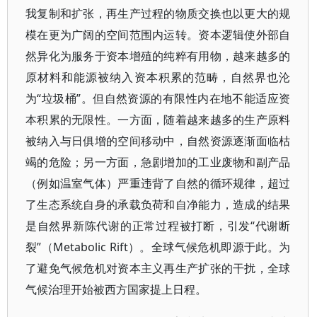
我复制和扩张，再生产过程的物质交换也以更大的规
模在更为广阔的空间范围内运转。资本逻辑使外部自
然异化为服务于资本增殖的纯粹有用物，越来越多的
原材料和能源被纳入资本积累的范畴，自然界也沦
为“垃圾桶”。但自然资源的有限性内在地不能适应资
本积累的无限性。一方面，随着越来越多的生产原料
被纳入与日俱增的空间移动中，自然资源逐渐面临枯
竭的危险；另一方面，急剧增加的工业废物和副产品
（例如温室气体）严重违背了自然的循环规律，超过
了生态系统自身的承载负荷和自净能力，造成的结果
是自然界新陈代谢的正常过程被打断，引发“代谢断
裂”（Metabolic Rift）。全球气候危机即源于此。为
了避免气候危机对资本主义再生产扩张的干扰，全球
气候治理开始被西方国家提上日程。