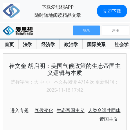
下载爱思想APP
立即下载
随时随地阅读精品文章
登录
注册
首页
法学
经济学
政治学
国际关系
社会学
崔文奎 胡启明：美国气候政策的生态帝国主
义逻辑与本质
选择字号：
大
中
小
本文共阅读 4714 次 更新时间：
2025-11-16 17:42
进入专题：
气候变化
生态帝国主义
人类命运共同体
帝国主义