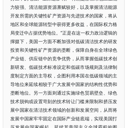
力较强、清洁能源资源禀赋较好，以及掌握清洁能源
开发所需的关键性矿产资源与先进技术的国家，将从
地区和全球能源转型中获得更多收益，在国际权力格
局变迁中占据优势地位。”正是在这一权力政治逻辑的
撺掇下，美国一方面不断加强对低碳清洁技术的研发
投资和关键性矿产资源的垄断，保障自身在全球绿色
产业链、供应链中的竞争优势，从而掌握低碳技术创
新研发、低碳技术标准设定和低碳市场规则及法律制
度制定方面的主导权，企图利用本国在低碳领域的主
导地位来延续相较于广大发展中国家的结构性优势和
垄断地位。另一方面则通过实施绿色贸易壁垒、绿色
技术脱钩或设置苛刻的技术转让门槛来限制和挤压发
展中国家在清洁技术领域的创新和发展空间，从而将
发展中国家牢牢固定在国际产业链底端，实现美国打
压发展中国家崛起、延续其帝国主义全球霸权的图