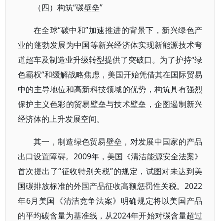
（四）构筑“碳壁垒”
在全球“碳中和”加速推进的背景下，新兴绿色产
业的蓬勃发展为中国等新兴经济体实现新能源技术弯
道超车及制造业升级转型提供了突破口。为了护持“绿
色霸权”和缓解战略焦虑，美国开始凭借其在国际贸易
中的主导地位和高新科技领域的优势，构筑具有强烈
保护主义色彩的贸易壁垒与技术壁垒，企图遏制新兴
经济体的上升发展空间。
其一，制造绿色贸易壁垒，对发展中国家的产品
出口设置障碍。2009年，美国《清洁能源安全法案》
首次提出了“征收特别关税”的规定，试图对未达到美
国碳排放标准的外国产品征收高额惩罚性关税。2022
年6月美国《清洁竞争法案》明确规定将以美国产品
的平均碳含量为基准线，从2024年开始对碳含量超过