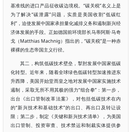
基准线的进口产品征收碳边境税。“碳关税”名义上是
为了解决“碳泄露”问题，实质是美国收割“低碳红
利”，迫使发展中国家承担量化减排义务和遏制新兴经
济体发展的手段。正如德国前环境部长马蒂阿斯·马奇
戈（Matthias Machnig）指出的，“碳关税”是一种赤
裸裸的生态帝国主义行径。
其二，构筑低碳技术壁垒，掣肘发展中国家低碳
化转型。近年来，随着全球绿色低碳转型加速推进东
升西降，美国开始堂而皇之地对发展中国家实施技术
遏制，采取无所不用其极的强力“组合拳”：第一步，
出台《出口管制改革法案》，对包括低碳技术在内
的“新兴技术和基础技术”的出口、再出口及转让设
限；第二步，制定《关键和新兴技术清单》，为美国
出口管制、投资审查、技术禁运和制裁实体提供参