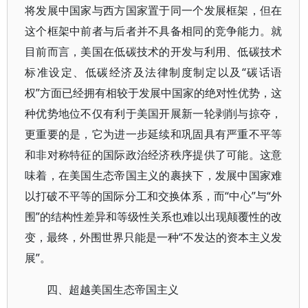
将发展中国家与西方国家置于同一个发展框架，但在
这个框架中前者与后者并不具备相同的竞争能力。就
目前而言，美国在低碳技术的开发与利用、低碳技术
标准设定、低碳经济及法律制度制定以及“碳话语
权”方面已经拥有相较于发展中国家的绝对性优势，这
种优势地位不仅有利于美国开展新一轮剥削与掠夺，
更重要的是，它为进一步延续和巩固具有严重不平等
和非对称特征的国际政治经济秩序提供了可能。这意
味着，在美国生态帝国主义的裹挟下，发展中国家难
以打破不平等的国际分工和交换体系，而“中心”与“外
围”的结构性差异和等级性关系也难以出现颠覆性的改
变，最终，外围世界只能是一种“不发达的资本主义发
展”。
四、超越美国生态帝国主义