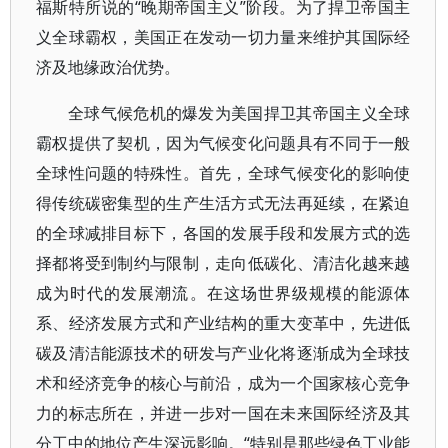
福斯特所说的“晚期帝国主义”阶段。为了捍卫帝国主
义全球霸权，美国正在发动一切力量来维护其国际经
济及地缘政治优势。
全球气候危机的爆发为美国捍卫其帝国主义全球
霸权提供了契机，因为气候变化问题具有不同于一般
全球性问题的特殊性。首先，全球气候变化的影响使
得传统碳密集型的生产生活方式无法再延续，在紧迫
的全球减排目标下，各国的发展手段和发展方式的选
择都将受到制约与限制，走向低碳化、清洁化越来越
成为时代的发展潮流。在这场世界级规模的能源体
系、经济发展方式和产业结构的重大变革中，先进低
碳及清洁能源技术的研发与产业化将逐渐成为全球技
术和经济竞争的核心与前沿，成为一个国家核心竞争
力的标志所在，并进一步对一国在未来国际经济及其
分工中的地位产生深远影响。“特别是那些绿色工业能