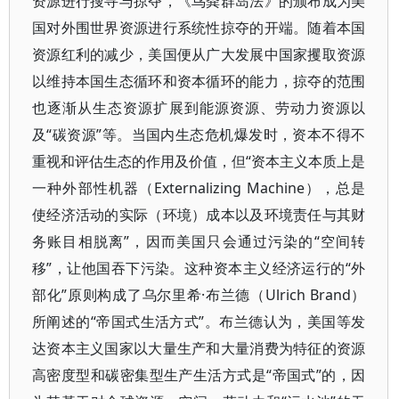
资源进行搜寻与掠夺，《鸟粪群岛法》的颁布成为美
国对外围世界资源进行系统性掠夺的开端。随着本国
资源红利的减少，美国便从广大发展中国家攫取资源
以维持本国生态循环和资本循环的能力，掠夺的范围
也逐渐从生态资源扩展到能源资源、劳动力资源以
及“碳资源”等。当国内生态危机爆发时，资本不得不
重视和评估生态的作用及价值，但“资本主义本质上是
一种外部性机器（Externalizing Machine），总是
使经济活动的实际（环境）成本以及环境责任与其财
务账目相脱离”，因而美国只会通过污染的“空间转
移”，让他国吞下污染。这种资本主义经济运行的“外
部化”原则构成了乌尔里希·布兰德（Ulrich Brand）
所阐述的“帝国式生活方式”。布兰德认为，美国等发
达资本主义国家以大量生产和大量消费为特征的资源
高密度型和碳密集型生产生活方式是“帝国式”的，因