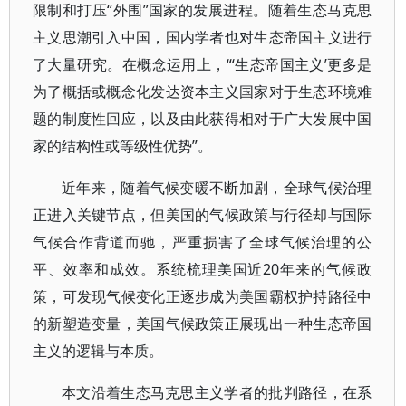
限制和打压“外围”国家的发展进程。随着生态马克思
主义思潮引入中国，国内学者也对生态帝国主义进行
了大量研究。在概念运用上，“‘生态帝国主义’更多是
为了概括或概念化发达资本主义国家对于生态环境难
题的制度性回应，以及由此获得相对于广大发展中国
家的结构性或等级性优势”。
近年来，随着气候变暖不断加剧，全球气候治理
正进入关键节点，但美国的气候政策与行径却与国际
气候合作背道而驰，严重损害了全球气候治理的公
平、效率和成效。系统梳理美国近20年来的气候政
策，可发现气候变化正逐步成为美国霸权护持路径中
的新塑造变量，美国气候政策正展现出一种生态帝国
主义的逻辑与本质。
本文沿着生态马克思主义学者的批判路径，在系