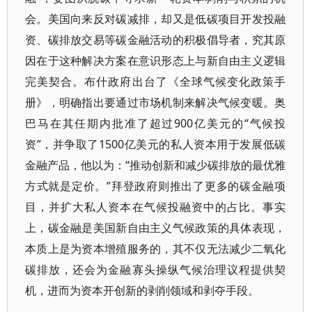
会。美国向来反对碳减排，却又是低碳项目开发投融
资、碳排放交易等碳金融活动的积极倡导者，究其原
因在于这种解决方案在意识形态上与新自由主义逻辑
完美契合。布什政府出台了《全球气候变化政策手
册》，明确指出要通过市场机制来解决气候变暖。奥
巴马在其任期内批准了超过900亿美元的“气候投
资”，并争取了1500亿美元的私人资本用于发展低碳
金融产品，他以为：“推动创新和减少碳排放的最优雅
方式就是定价。”拜登政府则推出了更多的碳金融项
目，并扩大私人资本在气候投融资中的占比。事实
上，碳金融是美国新自由主义气候政策的具体表现，
本质上是为资本增殖服务的，其不仅无法减少二氧化
碳排放，还会为金融寡头操纵气候治理议程提供契
机，进而为资本开创新的剥削领域和剥夺手段。