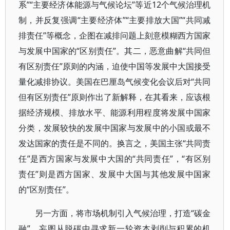
系”“主要经济体能源与气候论坛”等近12个气候治理机
制，并反复强调“主要经济体”“主要排放大国”“共同减
排责任”等概念，企图在减排问题上刻意模糊西方国家
与发展中国家的“区别责任”。其二，恶意曲解“共同但
有区别责任”原则的内涵，迫使中国等发展中大国接受
量化减排协议。美国在巴厘岛气候变化会议后对“共同
但有区别责任”原则作出了新解释，在其看来，应该根
据经济规模、排放水平、能源利用程度将发展中国家
分类，发展较快的发展中国家与发展中的小国或最不
发达国家的责任是不同的。换言之，美国主张“共同责
任”是西方国家与发展中大国的“共同责任”，“有区别
责任”则是西方国家、发展中大国与其他发展中国家
的“区别责任”。
另一方面，将市场机制引入气候治理，打造“碳金
融”，妄图从脱碳中寻求新一轮资本剥削与积累的机