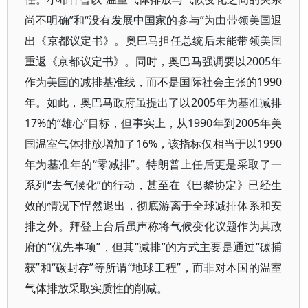
尚不明确”和“没有发展中国家的参与”为由带领美国退
出《京都议定书》。奥巴马担任总统后未能带领美国
重返《京都议定书》。同时，奥巴马强调要以2005年
作为美国的减排基准线，而不是国际社会主张的1990
年。如此，奥巴马政府虽提出了以2005年为基准减排
17%的“雄心”目标，但事实上，从1990年到2005年美
国温室气体排放增加了16%，该指标仅相当于以1990
年为基准年的“零减排”。特朗普上任后更是采取了一
系列“去气候化”的行动，甚至在《巴黎协定》已经生
效的情况下悍然退出，彻底游离于全球减排体系和安
排之外。拜登上台后虽声称将气候变化议题作为其政
府的“优先事项”，但其“减排”的方式主要是通过“碳捕
获”和“碳封存”等所谓“地球工程”，而非对本国的温室
气体排放采取实质性的削减。