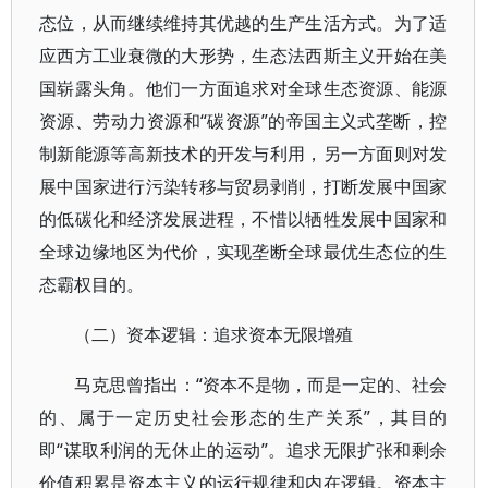
态位，从而继续维持其优越的生产生活方式。为了适
应西方工业衰微的大形势，生态法西斯主义开始在美
国崭露头角。他们一方面追求对全球生态资源、能源
资源、劳动力资源和“碳资源”的帝国主义式垄断，控
制新能源等高新技术的开发与利用，另一方面则对发
展中国家进行污染转移与贸易剥削，打断发展中国家
的低碳化和经济发展进程，不惜以牺牲发展中国家和
全球边缘地区为代价，实现垄断全球最优生态位的生
态霸权目的。
（二）资本逻辑：追求资本无限增殖
马克思曾指出：“资本不是物，而是一定的、社会
的、属于一定历史社会形态的生产关系”，其目的
即“谋取利润的无休止的运动”。追求无限扩张和剩余
价值积累是资本主义的运行规律和内在逻辑。资本主