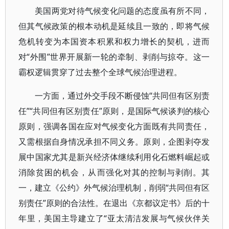
美国两党对待气候变化问题的态度虽有所不同，
但其气候政策的根本动机是延续且一致的，即将气候
危机转变为本国资本积累和权力增长的契机，进而
对“外围”世界开展新一轮的牵制、剥削与掠夺。这一
霸权逻辑贯穿了过去整个全球气候治理进程。
一方面，通过外交手段不断侵蚀“共同但有区别责
任”“共同但有区别责任”原则，是国际气候谈判的核心
原则，强调各国在应对气候变化方面既有共同责任，
又需根据自身情况承担不同义务。原则，企图剥夺发
展中国家尤其是新兴经济体继续利用化石燃料崛起或
消除贫困的机会，从而强化对其的控制与剥削。其
一，建立《公约》外气候治理机制，削弱“共同但有区
别责任”原则的合法性。在退出《京都议定书》后的十
年里，美国主导建立了“亚太清洁发展与气候伙伴关