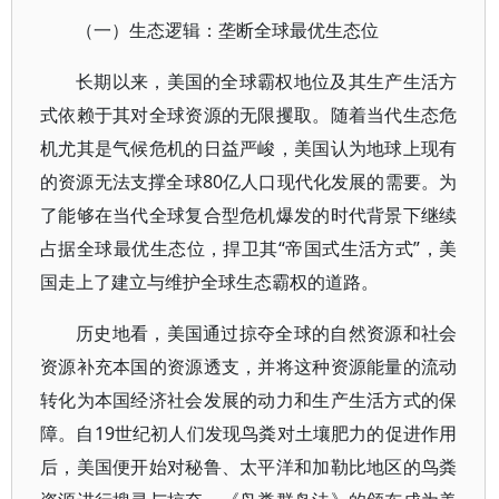
（一）生态逻辑：垄断全球最优生态位
长期以来，美国的全球霸权地位及其生产生活方
式依赖于其对全球资源的无限攫取。随着当代生态危
机尤其是气候危机的日益严峻，美国认为地球上现有
的资源无法支撑全球80亿人口现代化发展的需要。为
了能够在当代全球复合型危机爆发的时代背景下继续
占据全球最优生态位，捍卫其“帝国式生活方式”，美
国走上了建立与维护全球生态霸权的道路。
历史地看，美国通过掠夺全球的自然资源和社会
资源补充本国的资源透支，并将这种资源能量的流动
转化为本国经济社会发展的动力和生产生活方式的保
障。自19世纪初人们发现鸟粪对土壤肥力的促进作用
后，美国便开始对秘鲁、太平洋和加勒比地区的鸟粪