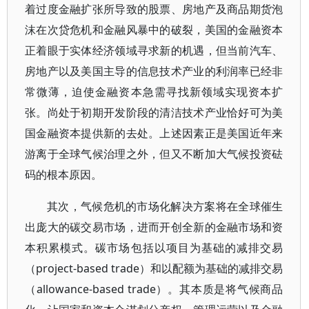
着过度金融扩张所导致的股票、房地产及商品期货泡
沫在次贷危机和金融风暴中的破裂，美国的金融资本
正着眼于实体经济领域寻求新的机遇，但当前汽车、
房地产以及美国主导的信息技术产业的利润率已经非
常微薄，迫使金融资本急需寻找新领域实现资本扩
张。尚处于初期开发阶段的清洁技术产业恰好可为美
国金融资本提供新的去处。上述因素正是美国近年来
游离于全球气候治理之外，但又不断加大气候投资砝
码的根本原因。
其次，气候危机的市场化解决方案将在全球催生
出庞大的碳交易市场，进而开创全新的金融市场和资
本积累模式。碳市场包括以项目为基础的减排交易
（project-based trade）和以配额为基础的减排交易
（allowance-based trade）。其本质是将气候商品