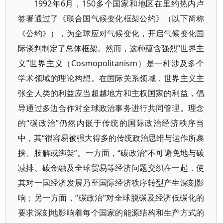
1992年6月，150多个国家和地区在里约热内卢
签署通过了《联合国气候变化框架公约》（以下简称
《公约》），为全球应对气候变化，开启气候变化国
际谈判制定了总体框架。然而，这种蕴含强烈“世界主
义”世界主义（Cosmopolitanism）是一种涉及多个
学术领域的理论构想。在国际关系领域，世界主义主
张全人类的利益应当超越地方和主权国家的利益，倡
导通过多边合作对全球政治事务进行共同管理。理念
的“碳政治”仍然内嵌于传统的国际政治经济秩序当
中，其“很容易被强大得多的传统政治思维与运作所裹
挟、肢解或绑架”。一方面，“碳政治”不可避免地与碳
减排、碳金融及全球贸易等经济问题交织在一起，使
其对一国经济发展乃至国际经济秩序转型产生深刻影
响；另一方面，“碳政治”对全球脱碳及经济低碳化的
要求深刻地影响着每个国家的能源结构和生产方式的