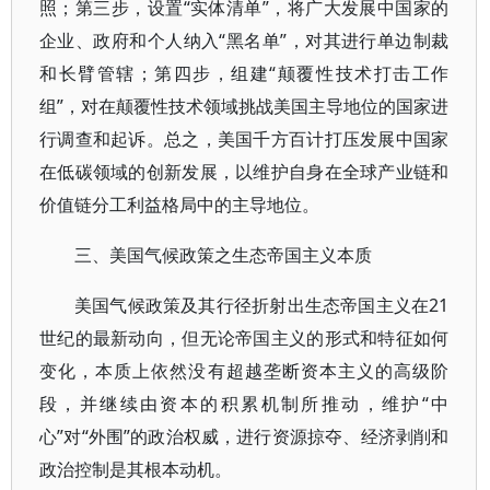
照；第三步，设置“实体清单”，将广大发展中国家的
企业、政府和个人纳入“黑名单”，对其进行单边制裁
和长臂管辖；第四步，组建“颠覆性技术打击工作
组”，对在颠覆性技术领域挑战美国主导地位的国家进
行调查和起诉。总之，美国千方百计打压发展中国家
在低碳领域的创新发展，以维护自身在全球产业链和
价值链分工利益格局中的主导地位。
三、美国气候政策之生态帝国主义本质
美国气候政策及其行径折射出生态帝国主义在21
世纪的最新动向，但无论帝国主义的形式和特征如何
变化，本质上依然没有超越垄断资本主义的高级阶
段，并继续由资本的积累机制所推动，维护“中
心”对“外围”的政治权威，进行资源掠夺、经济剥削和
政治控制是其根本动机。