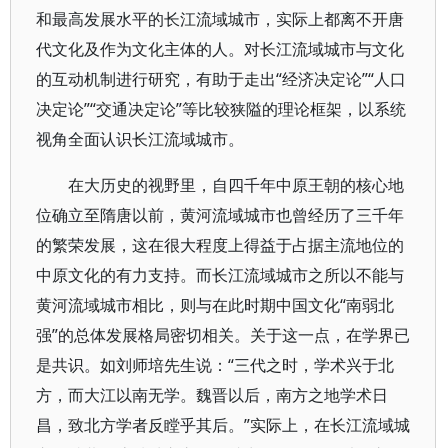
和最高发展水平的长江流域城市，实际上都离不开唐
代文化及作为文化主体的人。对长江流域城市与文化
的互动机制进行研究，有助于走出“经济决定论”“人口
决定论”“交通决定论”等比较狭隘的理论框架，以系统
视角全面认识长江流域城市。
在大历史的视野里，自四千年中原王朝的核心地
位确立至隋唐以前，黄河流域城市也曾经历了三千年
的繁荣发展，这在很大程度上得益于占据主流地位的
中原文化的有力支持。而长江流域城市之所以不能与
黄河流域城市相比，则与在此时期中国文化“南弱北
强”的总体发展格局密切相关。关于这一点，在学界已
是共识。如刘师培先生说：“三代之时，学术兴于北
方，而大江以南无学。魏晋以后，南方之地学术日
昌，致北方学者反瞠乎其后。”实际上，在长江流域城