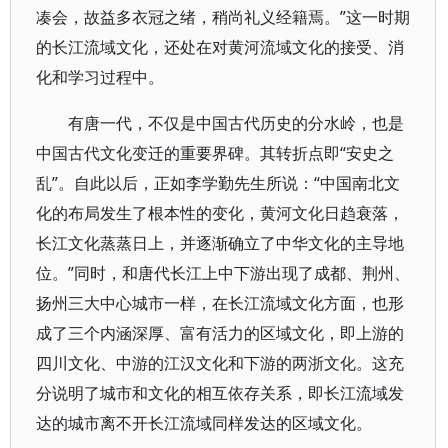
凑会，故益多衣冠之绪，稍尚礼义经籍焉。”这一时期
的长江流域文化，还处在对黄河流域文化的接受、消
化和学习过程中。
有唐一代，不仅是中国古代历史的分水岭，也是
中国古代文化变迁的重要界碑。其转折点即“安史之
乱”。自此以后，正如李学勤先生所说：“中国南北文
化的布局发生了根本性的变化，黄河文化日趋衰落，
长江文化蒸蒸日上，并逐渐确立了中华文化的主导地
位。”同时，和唐代长江上中下游出现了成都、荆州、
扬州三大中心城市一样，在长江流域文化方面，也形
成了三个内涵深厚、富有活力的区域文化，即上游的
四川文化、中游的江汉文化和下游的两浙文化。这充
分说明了城市和文化的相互依存关系，即长江流域发
达的城市离不开长江流域同样发达的区域文化。