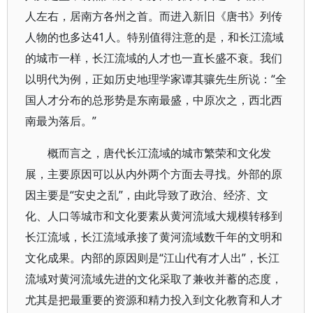
人左右，居南方各州之首。而进入新旧《唐书》列传
人物的也多达41人。特别值得注意的是，和长江流域
的城市一样，长江流域的人才也一直长盛不衰。我们
以明代为例，正如历史地理学家谭其骧先生所说：“全
国人才分布的总形势是东南最盛，中原次之，西北西
南最为落后。”
概而言之，唐代长江流域的城市繁荣和文化发
展，主要原因可以从内外两个方面去寻找。外部的原
因主要是“安史之乱”，由此导致了政治、经济、文
化、人口等城市和文化要素从黄河流域大规模转移到
长江流域，长江流域承接了黄河流域数千年的文明和
文化成果。内部的原因则是“江山代有才人出”，长江
流域对黄河流域先进的文化采取了兼收并蓄的态度，
尤其是把最重要的资源和精力投入到文化教育和人才