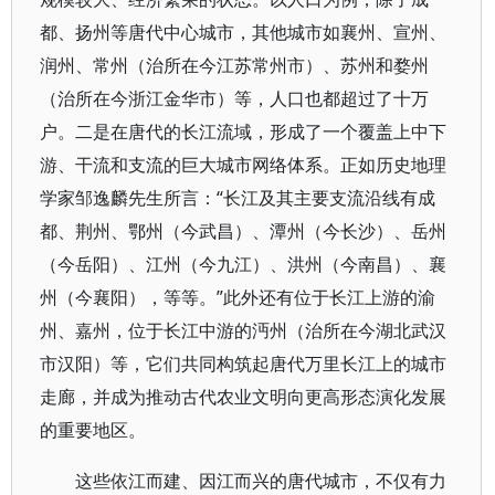
都、扬州等唐代中心城市，其他城市如襄州、宣州、
润州、常州（治所在今江苏常州市）、苏州和婺州
（治所在今浙江金华市）等，人口也都超过了十万
户。二是在唐代的长江流域，形成了一个覆盖上中下
游、干流和支流的巨大城市网络体系。正如历史地理
学家邹逸麟先生所言：“长江及其主要支流沿线有成
都、荆州、鄂州（今武昌）、潭州（今长沙）、岳州
（今岳阳）、江州（今九江）、洪州（今南昌）、襄
州（今襄阳），等等。”此外还有位于长江上游的渝
州、嘉州，位于长江中游的沔州（治所在今湖北武汉
市汉阳）等，它们共同构筑起唐代万里长江上的城市
走廊，并成为推动古代农业文明向更高形态演化发展
的重要地区。
这些依江而建、因江而兴的唐代城市，不仅有力