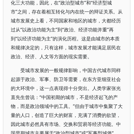
化三大功能，因此，在“政治型城市”和“经济型城
市”之间，存在着相互转化与内在统一的辩证关系。从
城市发展史上看，不同国家和地区的城市，大都经历
过从“以政治功能为主”到“政治、经济功能并重”再
到“以经济功能为主”的演化历程。这是由城市的本质
和规律决定的，只有这样，城市发展才能满足居民在
政治、经济、人文等方面的现实需要。
受城市发展的一般规律影响，中国古代城市同样
起源于政治、军事、防卫等需要，在东方亚细亚社会
的大环境中，这一点表现得十分突出。人类学家张光
直先生曾说：“中国初期的城市，不是经济起飞的产
物，而是政治领域中的工具。”但由于城市中集聚了大
量的人口，创造了巨大的财富，充满了消费的欲望，
因此城市必然具有市场、交换和贸易等经济功能。中
国早期城市主要属于“政治型城市”或“军事型城堡”，