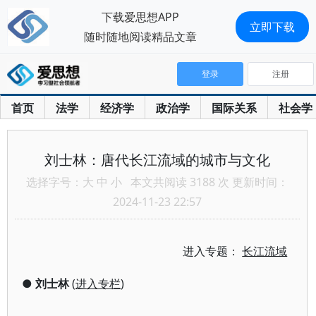
下载爱思想APP
立即下载
随时随地阅读精品文章
登录
注册
首页
法学
经济学
政治学
国际关系
社会学
刘士林：唐代长江流域的城市与文化
选择字号：
大
中
小
本文共阅读 3188 次 更新时间：
2024-11-23 22:57
进入专题：
长江流域
●
刘士林
(
进入专栏
)