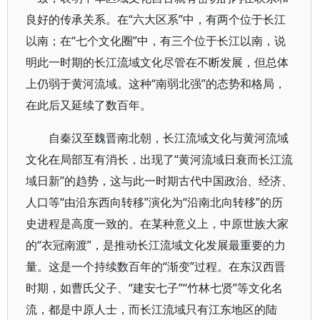
良好的传承关系。在“六大区系”中，有两个位于长江
以南；在“七个文化圈”中，有三个位于长江以南，说
明此一时期的长江流域文化尽管在不断发展，但总体
上仍弱于黄河流域。这种“南弱北强”的态势和格局，
在此后又延续了数百年。
自秦汉至魏晋南北朝，长江流域文化与黄河流域
文化在局部互有消长，出现了“黄河流域日衰而长江流
域日新”的趋势，这与此一时期古代中国政治、经济、
人口等“由沿东西向转移”演化为“沿南北向转移”的历
史进程是高度一致的。在某种意义上，中原世族大家
的“衣冠南渡”，是推动长江流域文化发展最重要的力
量。这是一个持续数百年的“渐变”过程。在东汉西晋
时期，如曹氏父子、“建安七子”“竹林七贤”等文化名
流，都是中原人士，而长江流域只有江东地区的陆