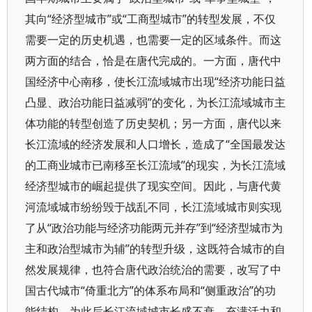
其向“经济型城市”或“工商型城市”的转型发展，不仅
需要一定的历史机遇，也需要一定的区域条件。而这
两方面的结合，恰是在唐代完成的。一方面，唐代中
国经济中心南移，使长江流域城市出现“经济功能日益
凸显、政治功能日益减弱”的变化，为长江流域城市主
体功能的转型创造了历史契机；另一方面，唐代以来
长江流域的经济发展和人口增长，造成了“全国最发达
的工商业城市已南移至长江流域”的现实，为长江流域
经济型城市的崛起提供了现实空间。因此，与唐代黄
河流域城市纷纷毁于战乱不同，长江流域城市则实现
了从“政治功能与经济功能两元并存”到“经济型城市为
主和政治型城市为辅”的转型升级，这既符合城市的自
然发展规律，也符合唐代政治统治的需要，改写了中
国古代城市“倚重北方”的体系布局和“侧重政治”的功
能结构，为此后长江流域城市长盛不衰、充满活力和