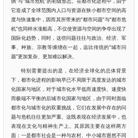
病”与“城市危机”的初级形态。在都市化进程中，由于
它造成了全球范围内人口与资源在狭小都市空间的高
度与快速集中，因而其所带来的“都市问题”与“都市危
机”也同样水涨船高，不仅使资源与空间的争夺出现了
国际化趋势，同时，这些问题往往与政治、经济、军
事、种族、宗教等缠绕在一起，远比传统的“城市问
题”更加复杂、更加难以解决。
特别需要提出的是，在经济全球化的总体背景
下，都市化进程的影响早已不局限于高度发达的城市
化国家与地区，对于城市化水平低而速度快、速度快
而极端不平衡的后城市化国家与地区，由于同时面临
都市化与城市化的双重挑战，它们在发展中存在的问
题与危机往往更加严重。这既表现在经济发展中，也
表现在文化与精神生产上。其原因主要在这样两方
面：一是都市社会是一种与农村、中小城市迥然不同