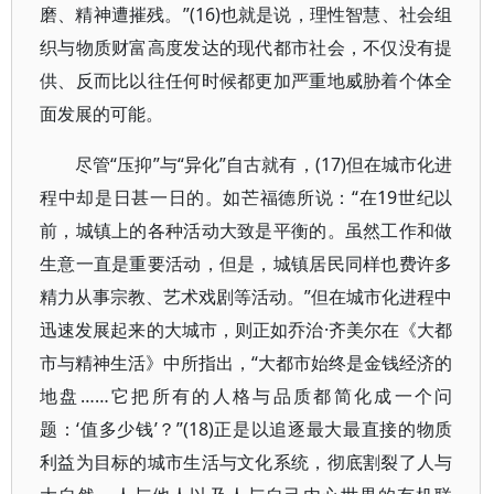
磨、精神遭摧残。”(16)也就是说，理性智慧、社会组
织与物质财富高度发达的现代都市社会，不仅没有提
供、反而比以往任何时候都更加严重地威胁着个体全
面发展的可能。
尽管“压抑”与“异化”自古就有，(17)但在城市化进
程中却是日甚一日的。如芒福德所说：“在19世纪以
前，城镇上的各种活动大致是平衡的。虽然工作和做
生意一直是重要活动，但是，城镇居民同样也费许多
精力从事宗教、艺术戏剧等活动。”但在城市化进程中
迅速发展起来的大城市，则正如乔治·齐美尔在《大都
市与精神生活》中所指出，“大都市始终是金钱经济的
地盘……它把所有的人格与品质都简化成一个问
题：‘值多少钱’？”(18)正是以追逐最大最直接的物质
利益为目标的城市生活与文化系统，彻底割裂了人与