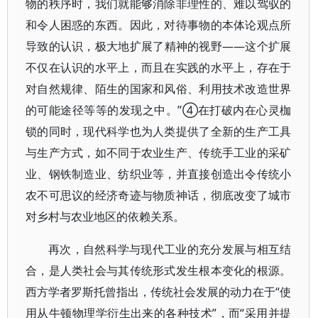
物的秩序时，我们就能够消除非理性的、难以驾驭的
和令人困惑的东西。因此，对待事物的本体论观点所
导致的认识，极大地扩展了精神的视野——这个扩展
不仅在认识的水平上，而且在实践的水平上，存在于
对自然规律、陌生的国家和风俗、利用技术改造世界
的可能途径等等的发现之中。”④在打破内在心灵枷
锁的同时，现代科学也为人类提供了全新的生产工具
与生产方式，如不同于农业生产、传统手工业的采矿
业、钢铁制造业、纺织业等，并直接创造出令传统小
农不可思议的经济奇迹与物质神话，彻底改变了城市
对乡村与农业地区的依赖关系。
再次，自然科学与现代工业的充分发展与相互结
合，是人类社会与其传统形式发生根本变化的根源。
西方学者罗斯托曾指出，传统社会发展的动力在于“使
用从牛顿物理学衍生出来的各种技术”，而“采用并提