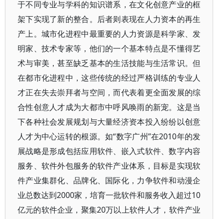
于不同专业与学科的知识谱系，在文化创意产业的框
架下实现了新的整合。后者则表现在人力资本的再生
产上。城市化进程中最重要的人力资源是科学家、发
明家、技术专家等，他们的一个基本特点是不懂得艺
术与审美，甚至缺乏基本的生活技能与生活常识。但
在都市化进程中，这些传统的经过严格训练的专业人
才正在失去崇拜者与空间，而代表着更全面发展的综
合性创意人才成为大都市中呼风唤雨的新宠。这是当
下各种社会发展规划与大量经济资本投入纷纷以创意
人才为中心运转的根源。如“数字广州”在2010年的发
展战略是形成包括应用软件、嵌入式软件、数字内容
服务、软件外包服务的软件产业体系，目标是实现软
件产业集群化、品牌化、国际化，力争软件和动漫企
业总数达到2000家，培育一批软件和服务收入超过10
亿元的软件企业，聚集20万以上软件人才，软件产业