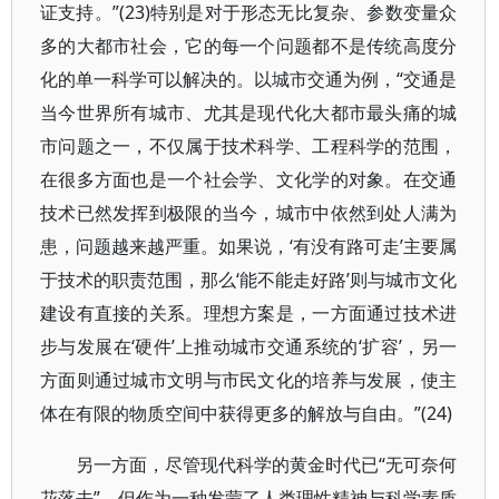
证支持。”(23)特别是对于形态无比复杂、参数变量众
多的大都市社会，它的每一个问题都不是传统高度分
化的单一科学可以解决的。以城市交通为例，“交通是
当今世界所有城市、尤其是现代化大都市最头痛的城
市问题之一，不仅属于技术科学、工程科学的范围，
在很多方面也是一个社会学、文化学的对象。在交通
技术已然发挥到极限的当今，城市中依然到处人满为
患，问题越来越严重。如果说，‘有没有路可走’主要属
于技术的职责范围，那么‘能不能走好路’则与城市文化
建设有直接的关系。理想方案是，一方面通过技术进
步与发展在‘硬件’上推动城市交通系统的‘扩容’，另一
方面则通过城市文明与市民文化的培养与发展，使主
体在有限的物质空间中获得更多的解放与自由。”(24)
另一方面，尽管现代科学的黄金时代已“无可奈何
花落去”，但作为一种发蒙了人类理性精神与科学素质