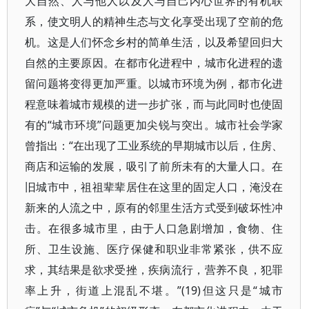
大自然、人与他人以及人与自己内心世界的有机联
系，使文明人的精神生态与文化享受出现了空前的危
机。这是人们怀念乡村的简单生活，以及希望回归大
自然的主要原因。在都市化进程中，城市化进程的遗
留问题将变得更加严重。以城市环境为例，都市化进
程意味着城市规模的进一步扩张，而与此同时也使固
有的“城市环境”问题更加尖锐与突出。城市社会学家
曾指出：“在出现了工业系统的早期城市以后，住房、
商店和运输的发展，吸引了前所未有的大量人口。在
旧城市中，祖祖辈辈居住在这里的固定人口，淹没在
新来的人流之中，原有的邻里生活方式受到破坏性冲
击。在很多城市里，由于人口急剧增加，食物、住
所、卫生设施、医疗保健和职业非常紧张，供不应
求，其结果是欲求受挫，疾病流行，营养不良，犯罪
率上升，街道上混乱不堪。”(19)但这只是“城市