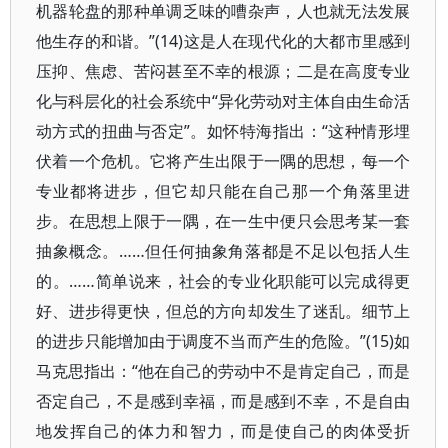
机器轮盘的那种单调乏味的嘈杂声，人也就无法发展
他生存的和谐。”(14)这是人在现代化的大都市里感到
压抑、焦虑、苦闷甚至不幸的根源；二是在高度专业
化与科层化的社会系统中“异化劳动对主体自由生命活
动方式的扭曲与否定”。如怀特海指出：“这种情形埋
伏着一个危机。它将产生出限于一隅的思想，每一个
专业都将进步，但它却只能在自己那一个角落里进
步。在思想上限于一隅，在一生中便只会思考某一套
抽象概念。……但任何抽象角落都是不足以包括人生
的。……简单说来，社会的专业化职能可以完成得更
好、进步得更快，但总的方向却发生了迷乱。细节上
的进步只能增加由于调度不当而产生的危险。”(15)如
马克思指出：“他在自己的劳动中不是肯定自己，而是
否定自己，不是感到幸福，而是感到不幸，不是自由
地发挥自己的体力和智力，而是使自己的肉体受折