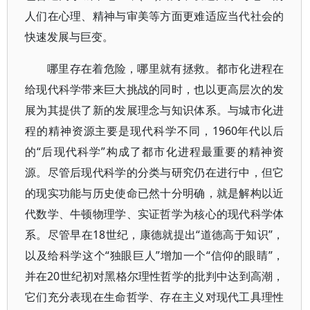
人们在心理、精神与审美等方面更难适应当代社会的
快速发展与巨变。
哪里存在着危险，哪里就有拯救。都市化进程在
给现代科学带来巨大挑战的同时，也以更高层次的发
展为其提供了新的发展理念与知识体系。与城市化进
程的精神资源主要是现代科学不同，1960年代以后
的“后现代科学”构成了都市化进程最重要的精神资
源。尽管后现代科学的分类与研究仍在进行中，但它
的现实功能与历史使命已然十分明确，就是解构以近
代数学、牛顿物理学、实证哲学为核心的现代科学体
系。尽管早在18世纪，康德就提出“道德高于知识”，
以及给科学这个“独眼巨人”增加一个“信仰的眼睛”，
并在20世纪初对黑格尔理性哲学的批判中达到高潮，
它们充分表现在生命哲学、存在主义对现代工具理性