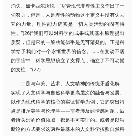
消失。如卡西尔所说：“尽管现代非理性主义作出了一
切努力，但是，人是理性的动物这个定义并没有失去
它的力量。理性能力确实是一切人类活动的固有特
性。”(26)“我们可以对科学的成果或其基本原理提出
质疑，但是它的一般功能似乎是无可猜疑的。正是科
学给予我们对一个永恒世界的信念。……在变动不居
的宇宙中，科学思想确立了支撑点，确立了不可动摇
的支柱。”(27)
二是与审美、艺术、人文精神的传统矛盾化解，
实现了人文科学与自然科学更高层次的融合与发展。
以作为现代科学的核心的实证哲学为例，它的突出特
点是排斥美学与伦理学——前者涉及到情感问题，后
者所关涉的价值领域，都是不可实证的。或者是以独
断论的方式要求这两种最基本的人文科学按照自然科