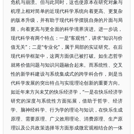
危机与崩溃。但与此同时，这也使原本在研究对象与
机理上相对简单的近现代科学系统向着更高、更复杂
的版本升级，并有助于现代科学摆脱自身的片面与局
限，向着更高与更全面的科学境界演进。进一步说，
现代科学有两个特点：一是“客观性”，讲求“知识与价
值无关”；二是“专业化”，属于局部的实证研究。在后
现代科学框架中，这两方面俱已被打破。如生态哲学
就将价值问题与知识问题融合起来。而系统性、交叉
性的新学科建设与系统集成式的跨学科合作，则是当
代科学发展的突出特点与实现理论创新的重要方向。
如近年来方兴未艾的快乐经济学，“一是在快乐经济学
研究的深度与系统性方面拓展，借助于哲学、经济
学、脑神经科学、行为学的理论与知识，在快乐生成
原理、需要原理、广义效用理论、消费原理、生产原
理以及公共政策选择等方面形成微宏观相结合的一体