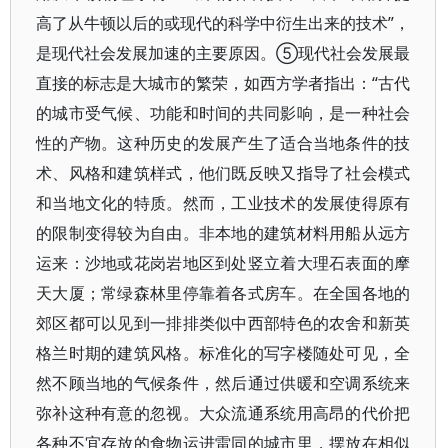
高了从牛顿以后的或现代的科学中衍生出来的技术”，
是现代社会发展加速的主要原因。⑤现代社会发展最
直接的标志是大城市的繁荣，如西方学者指出：“古代
的城市受气候、功能和时间的共同影响，是一种社会
性的产物。这种历史的发展产生了适合当地条件的技
术、风格和建筑样式，他们既反映又指导了社会模式
和当地文化的特质。然而，工业技术的发展使得原有
的限制变得较为自由。非本地的建筑材料用船从远方
运来：沙地或花岗岩地区到处竖立着大理石表面的摩
天大厦；常绿森林里停靠着各式房车。在全国各地的
郊区都可以见到一排排类似中西部特色的农舍和新英
格兰时期的建筑风格。标准化的写字楼随处可见，全
然不顾当地的气候条件，然后通过供暖和空调系统来
弥补这种有意的忽视。大众流通系统用高昂的代价把
各种不宜存放的食物运进雷同的城市里，摆放在相似