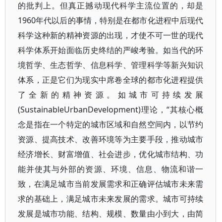
的批判上。但真正撼动现代科学主流位置的，却是
1960年代以后的事情，特别是在都市化进程中后现代
科学这种新的精神资源的出现，才使不可一世的现代
科学体系开始面临历史终结的严峻考验。如当代的环
境哲学、生态哲学、信息科学、管理科学等新兴知识
体系，正是它们为现实中席卷全球的都市化进程提供
了全新的精神资源。如城市可持续发展
(SustainableUrbanDevelopment)理论，“其核心概
念是指在一个特定的城市区域和自然空间内，以节约
资源、提高技术、改善环境等为主要手段，推动城市
经济增长、财富增值、社会进步，优化城市结构、功
能并使其与外部的资源、环境、信息、物流和谐一
致，在满足城市当前发展需求和正确评估城市未来需
求的基础上，满足城市未来发展的需求。城市可持续
发展是城市功能、结构、规模、数量由小到大，由简