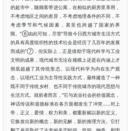
的超市中，随顾客带进公寓，在相似的厨房里享用，
不考虑地区之间的差异，不考虑地理条件的不同，不
考虑季节和气候因素，甚至也跨越了国家的界
限。”⑥由此可知，尽管“导致今日西方城市生活方式
的具有高度组织性的技术社会是经历了几百年的发展
而成的”⑦，但实际上，正是借助于现代科学与工业
文明的成果，现代城市无论在规模上还是在内涵上才
彻底超越了其传统形态。以现代科学为内在生产观
念，以现代工业为主导性实践方式，最终建造了一种
既不同于传统乡村、也不同于传统城市的现代思想与
生活方式。就前者而言，“它与农业社会的价值观念，
神话传说和道德标准在各方面都发生了冲突……对上
帝，正义，爱情，权力和美，都重新赋以新的定义。
它焕发出新的概念，新的见解，新的推理方法。它打
翻了并且取代了古老的关于时间，空间，物质，和因