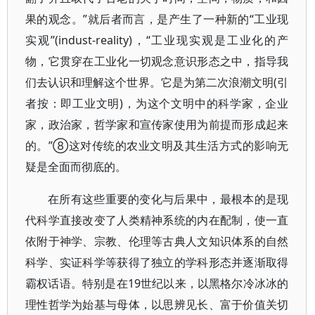
果的观念。”就后者而言，是产生了一种新的“工业现
实观”(indust-reality)，“工业现实观是工业化的产
物，它贯穿在工业化一切观念意识形态之中，指导我
们去认识和理解这个世界。它是为第二次浪潮文明(引
者按：即工业文明)，为这个文明中的科学家，企业
家，政治家，哲学家和宣传家使用为前提而形成起来
的。”⑧这对传统的农业文明及其生活方式的影响无
疑是全面而彻底的。
在所有这些重要的变化与后果中，最根本的是现
代科学直接改变了人类精神系统的内在配制，使一直
依附于神学、宗教、伦理等古典人文知识体系的自然
科学、实证科学等获得了独立的学科形态并逐渐取得
霸权话语。特别是在19世纪以来，以黑格尔冷冰冰的
理性哲学为始基与母体，以思辨见长、富于价值关切