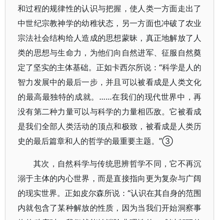
和过程的规律性的认识与把握，使人类一方面走出了
中世纪宗教神学的幼稚状态，另一方面也冲破了农业
宗法社会结构给人造成的思想蒙昧，真正地解放了人
类的思想与生命力，为他们向自然进军、征服自然奠
定了坚实的主体基础。正如卡西尔所说：“科学是人的
智力发展中的最后一步，并且可以被看成是人类文化
的最高最独特的成就。……在我们的现代世界中，再
没有第二种力量可以与科学的力量相匹敌。它被看成
是我们全部人类活动的顶点和极致，被看成是人类历
史的最后篇章和人的哲学的最重要主题。”③
其次，自然科学与传统思辨哲学不同，它不再沉
溺于主体的内心世界，而是直接指向更为复杂与广阔
的现实世界。正如皮尔森所说：“认识在其自身的范围
内就包含了某种解放的性质，因为当我们开始洞察事