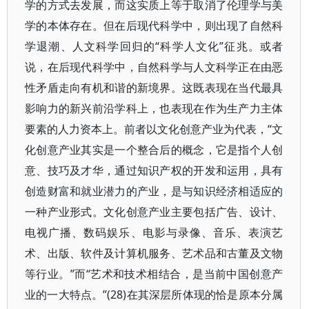
学的方式去发展，而这实质上等于取消了伦理学与美
学的本体存在。但在后现代科学中，则出现了自然科
学退潮、人文科学回归的“科学人文化”征兆。或者
说，在后现代科学中，自然科学与人文科学正在由恶
性矛盾走向有机和谐的新境界。这既表现在当代最具
影响力的新兴前沿学科上，也表现在作为生产力主体
要素的人力资本上。前者以文化创意产业为代表，“文
化创意产业其实是一个整合后的概念，它是指个人创
意、技巧及才华，通过知识产权的开发和运用，具有
创造财富和就业潜力的产业，是与知识经济相适应的
一种产业形式。文化创意产业主要包括广告、设计、
电视广播、数码娱乐、电影与录像、音乐、表演艺
术、出版、软件及计算机服务、艺术品和古董及文物
等行业。”而“艺术和技术相结合，是当前中国创意产
业的一大特点。”(28)在其深层所体现的恰是原本分属