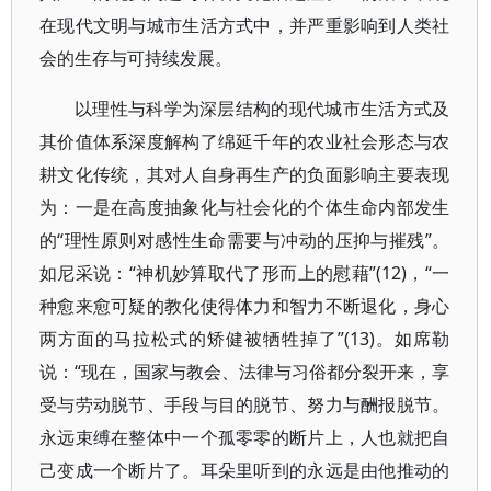
在现代文明与城市生活方式中，并严重影响到人类社
会的生存与可持续发展。
以理性与科学为深层结构的现代城市生活方式及
其价值体系深度解构了绵延千年的农业社会形态与农
耕文化传统，其对人自身再生产的负面影响主要表现
为：一是在高度抽象化与社会化的个体生命内部发生
的“理性原则对感性生命需要与冲动的压抑与摧残”。
如尼采说：“神机妙算取代了形而上的慰藉”(12)，“一
种愈来愈可疑的教化使得体力和智力不断退化，身心
两方面的马拉松式的矫健被牺牲掉了”(13)。如席勒
说：“现在，国家与教会、法律与习俗都分裂开来，享
受与劳动脱节、手段与目的脱节、努力与酬报脱节。
永远束缚在整体中一个孤零零的断片上，人也就把自
己变成一个断片了。耳朵里听到的永远是由他推动的