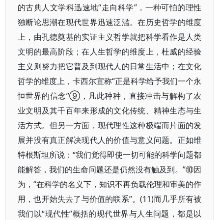
的古典人文学科迅速地“走向科学”，一种可怕的理性
独断论思潮在现代世界迅速泛滥。在历史哲学的维度
上，由孔德奠基的实证主义哲学就把科学看作是人类
文明的最高阶段；在人生哲学的维度上，杜威的经验
主义则努力把它普及到现代人的日常生活中；在文化
哲学的维度上，卡西尔宣称“正是科学给予我们一个永
恒世界的信念”⑨，凡此种种，直接冲击与解构了农
业文明及其千百年来形成的文化传统、精神生态与生
活方式。但另一方面，现代理性这种极端而片面的发
展并没有真正解决现代人的价值与意义问题。正如维
特根斯坦所说：“我们觉得即使一切可能的科学问题都
能解答，我们的生命问题还是仍然没有触及到。”⑩因
为，“在科学的名义下，知识不再负载伦理和审美的作
用，也开始失去了与价值的联系”。(11)而几乎所有被
我们以“现代性”概括的现代世界与人生问题，都是以