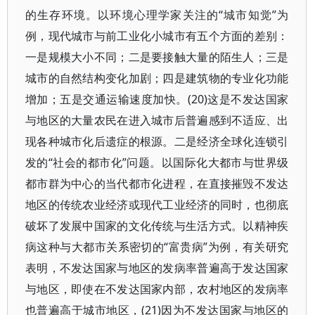
的生存环境。以环境心理学家关注的“城市知觉”为
例，现代城市与前工业化小城市有五个方面的差别：
一是规模大小不同；二是要接触大量的陌生人；三是
城市的自然结构变化加剧；四是建筑物的专业化功能
增加；五是交通运输速度加快。(20)这是不发达国家
与地区的大量农民在进入城市后普遍感到不适应、出
现各种城市化后遗症的根源。二是经济全球化连锁引
发的“社会的都市化”问题。以国际化大都市与世界级
都市群为中心的当代都市化进程，在直接摧毁不发达
地区的传统农业经济或现代工业经济的同时，也彻底
破坏了发展中国家的文化传统与生活方式。以精神疾
病这种与大都市关系密切的“富贵病”为例，有关研究
表明，不发达国家与地区的发病率普遍高于发达国家
与地区，即使在不发达国家内部，农村地区的发病率
也普遍高于城市地区，(21)因为不发达国家与地区的