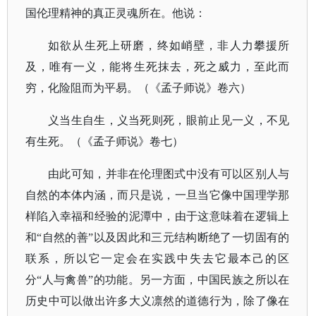
国伦理精神的真正灵魂所在。他说：
如欲从生死上研磨，终如峭壁，非人力攀援所
及，唯有一义，能将生死抹去，死之威力，至此而
穷，化险阻而为平易。（《孟子师说》卷六）
义当生自生，义当死则死，眼前止见一义，不见
有生死。（《孟子师说》卷七）
由此可知，并非在伦理图式中没有可以区别人与
自然的本体内涵，而只是说，一旦当它像中国理学那
样陷入幸福和经验的泥潭中，由于这意味着在逻辑上
和“自然的善”以及因此和三元结构断绝了一切固有的
联系，所以它一定会在实践中失去它最本己的区
分“人与禽兽”的功能。另一方面，中国民族之所以在
历史中可以做出许多大义凛然的道德行为，除了像在