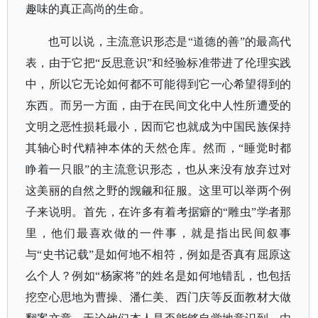
趣味的真正高尚的生命。
也可以说，主流意识形态是“道德的善”的最高代
表，由于它把“反思意识”和经验标准带进了伦理实践
中，所以它无论如何都不可能得到它一心希望得到的
东西。而另一方面，由于在民间文化中人性所遭受的
文明之恶性损耗最小，因而它也就成为中国民族保持
其轴心时代精神本体的天然仓库。然而，“睡觉时都
睁着一只眼”的主流意识形态，也从来没有放弃过对
这美丽的自然之野的觊觎和征服。这里可以举两个例
子来说明。首先，在许多有着考据癖的“雕虫”学者那
里，他们最喜欢做的一件事，就是指出民间叙事
与“史书记载”是如何地不相符，例如是否真有屈原这
么个人？例如“杨家将”的姓名是如何地错乱，也包括
挖空心思地为曹操、潘仁美、西门庆等反面教材大做