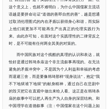
这个意义上，也就不难明白，为什么中国儒家主流话
语越是要拼命论证“道德的善即自然的善”，越是想通
过取消伦理图式的内在矛盾以获得身心和谐，而实际
上他们就更加不可能再生产出真正的伦理实践行为
来。由此亦可知，在面对这个实践理性的二律背反之
时，是不可能有任何两全其美的对策的。
而中国民族对这个残酷的真理的认识和表达，就
恰好是通过韩琦杀庙这个非主流叙事再现的。在无法
避免的矛盾冲突中，不是因为个人利益和幸福的考虑
而退避三舍，而是要像韩琦那样“现身说法”，抱定“我
不下地狱谁下地狱”的献身精神，通过自己在悲剧中
的毁灭把它在直观中做出来给人看。这正是在韩琦杀
庙的叙事中可以把人再生产为人自身的深层结构。和
中国理学在道德叙事（注：中国儒家在这个问题上如