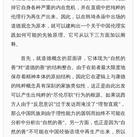
掉它自身各种严重的内在危机，并在直观中把纯粹的
伦理行为再生产出来。因此，以在韩琦杀庙中出场的
道德观念为原本，就可以建构出一个关于中国伦理实
践如何可能的先验原理。它可从以下三方面加以阐
释。
首先，就道德概念的层面讲，它体现为“自然的
善”对“道德的善”的结构整合。由于在前者最大限度地
保存着精神本体的原始结构，因此它在逻辑上与康德
的纯粹概念具有深刻的家族类似性，这正是由此出发
可以产生出纯粹的“尽伦尽职”行为的根源。如果说西
方人由于“反思意识”过于发达而淹没了“理智直观”，
那么中国民族则由于理性能力的孱弱而始终不可能在
分析中分析出“自然的善”。另一方面，也正是因为“自
然的善”不可能在中国经验语境中再生产出来，所以