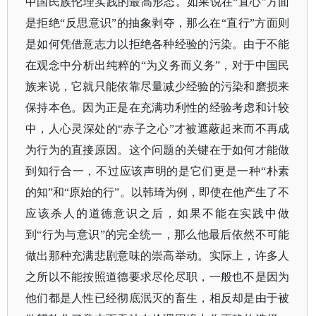
中国民族伦理实践的最高形态。如果说在“直心”方面
是拒绝“反思意识”的抽象剥夺，那么在“直行”方面则
是如何凭借意志力以拒绝各种经验的污染。由于不能
在观念中分析出纯粹的“为义务而义务”，对于中国民
族来说，它就只能依靠尽量减少经验的污染和磨损来
保持本色。因为正是在充满功利性的经验考虑和计较
中，人心灵深处的“赤子之心”才被遮蔽起来而不再成
为行为的直接原因。这个问题的关键在于如何才能做
到知行合一，不过应该声明的是它们更是一种“朴素
的知”和“原始的行”。以韩琦为例，即使在他产生了不
应该杀人的道德意识之后，如果不能在实践中做
到“行为与意识”的完全统一，那么他最后依然不可能
做出那种充满悲剧意味的崇高举动。实际上，许多人
之所以不能按照道德要求尽伦尽职，一般也不是因为
他们都是人性已经彻底泯灭的畜生，相反却是由于被