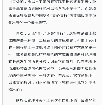
可置疑的，所以只要能够在实践中把它践履出来，距
离最高道德原则同样也可以说八九不离十了。而韩琦
杀庙无疑就是从中国这个“直心直行”的道德版本中演
化出来的一个最高典范。
再次，无论“直心”还是“直行”，尽管在逻辑上都
试图解决一种属于二律背反的道德难题，但由于它们
在不同程度上一致地强调了轴心时代精神本体的第一
性，或者说都是以结构整合的方式来协调两种伦理图
式必然发生的历史分裂，因而它们依然可以在充满矛
盾和坚苦卓绝的伦理实践中，为先验分析能力极端薄
弱的中国民族提供一种内在生产观念。它在逻辑上可
以成立的原因，则正如康德在《纯粹理性批判》中所
指出的：
纵然实践理性表面上有这个自相矛盾，最高的善