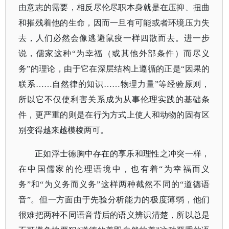
由意志的需要，相反尽伦尽职本身就是在压抑、扭曲
和摧残着他的生命，因而一旦有可能或者环境压力失
去，人们必然会像逃避鼠疫一样四散而去。进一步
说，儒家这种“为幸福（或其他外部条件）而尽义
务”的理论，由于它在深层结构上遵循的正是“因果的
联系……自然律的知识……物理力量”等经验原则，
所以它不仅使利害关系成为从事伦理实践的基础条
件，更严重的则是在行为方式上使人和动物的固有区
别变得越来越模棱两可。
正如浮士德胸中存在的享乐和理性之冲突一样，
在中国儒家的伦理语境中，也有着“为幸福而义
务”和“为义务而义务”这样两种截然不同的“道德语
音”。但一方面由于先验分析能力的极度薄弱，他们
很难把两种不同语音背后的语义辨识清楚，所以总是