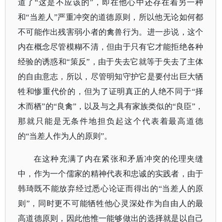
道了“这是不应该的”，即在他心中还存在着另一种
和“当差人”严重冲突的道德原则，所以他无论如何都
不可能作出残害弱小者的禽兽行为。进一步说，这个
内在概念尽管模糊不清，但由于只有它才能拒绝各种
经验的诱惑和“策反”，由于失去它就等于失去了主体
的自由意志，所以，尽管明知守护它是要付出巨大牺
牲和惨重代价的，但为了证明真正的人绝不同于“择
木而栖”的“良禽”，以及与之具有家族类似的“良臣”，
那就只能是无条件地担负起这个代表着最高道德
的“当差人作为人的原则”。
在这种充满了内在紧张和矛盾冲突的伦理夹缝
中，作为一个儒家的精神代表和忠诚的实践者，由于
韩琦既不能放弃经过悉心论证而得出的“当差人的原
则”，同时更不可能牺牲他心灵深处作为自由人的最
高道德原则，因此他惟一能够做出的选择就是以自己