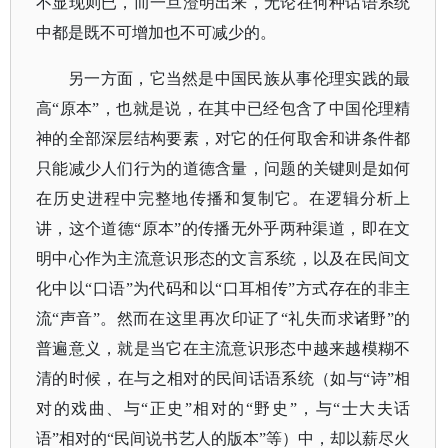
不显现则已，而一旦澄明出来，无论在何种话语系统
中都是既不可增加也不可减少的。
另一方面，它当然是中国民族从事伦理实践的最
高“原本”，也就是说，在其中已经包含了中国伦理精
神的全部深层结构要素，对它的任何取舍和讲条件都
只能减少人们行为的道德含量，问题的关键则是如何
在历史进程中完整地传播和复制它。在逻辑分析上
讲，这个道德“原本”的传播无外乎两种渠道，即在文
明中心作为主流意识形态的文言系统，以及在民间文
化中以“口语”为代码和以“口耳相传”方式存在的非主
流“声音”。然而在这里再次印证了“礼失而求诸野”的
普遍意义，就是当它在主流意识形态中越来越模糊不
清的时候，在与之相对的民间话语系统（如与“诗”相
对的戏曲、与“正史”相对的“野史”，与“士大夫话
语”相对的“民间说书艺人的版本”等）中，却以薪尽火