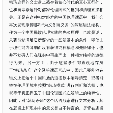
韩琦这样的义士身上残存着轴心时代的直心直行外，
也和黄宗羲这种对儒家伦理图式的批判和清理直接相
关。正是在这种相对纯粹的中国伦理话语中，我们会
再次发现康德那种“为义务而义务”的深层语法结构。
作为一个中国民族伦理实践的先验原理，也就是说，
只要能够满足它所要求的一些最基本的条件，即使由
于理性能力薄弱而没有获得纯粹概念和先验律令，也
并不妨碍人们在现实中再生产出一种相对纯粹的道德
行为来。另一方面，由于这些条件都直观地存身
于“韩琦杀庙”这个经验话语形态中，因此只要能够在
语义上把这个中国民族的道德原本阐释清楚，或者能
够在伦理困境中按照“韩琦模式”进行判断和选择，也
就等于真正捍卫了中国伦理图式在逻辑上的纯粹性。
因此，对“韩琦杀庙”这个话语形态进行文本分析，其
在逻辑上和现实中的意义是自不待言的。尽管在逻辑