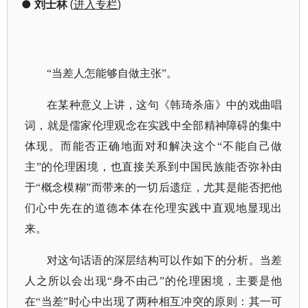
●
刘士林
(
进入专栏
)
“当差人怎能够自做主张”。
在某种意义上讲，这句《韩琦杀庙》中的戏曲唱
词，就是儒家伦理观念在实践中全部精神障碍的集中
体现。而能否正确地面对和解决这个“不能自己做
主”的伦理困境，也直接关系到中国民族能否弥补由
于“概念模糊”而带来的一切后遗症，尤其是能否把他
们心中先在的道德本体在伦理实践中直观地显现出
来。
对这句话语的深层结构可以作如下的分析。当差
人之所以会出现“身不由己”的伦理困境，主要是他
在“当差”时心中出现了两种相互冲突的原则：其一可