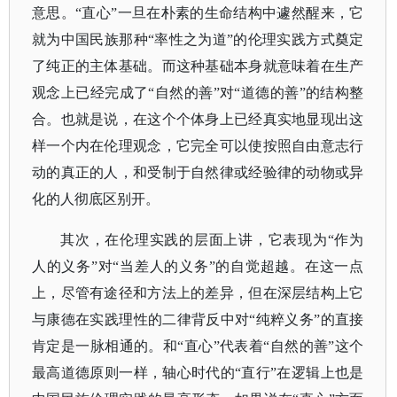
意思。“直心”一旦在朴素的生命结构中遽然醒来，它
就为中国民族那种“率性之为道”的伦理实践方式奠定
了纯正的主体基础。而这种基础本身就意味着在生产
观念上已经完成了“自然的善”对“道德的善”的结构整
合。也就是说，在这个个体身上已经真实地显现出这
样一个内在伦理观念，它完全可以使按照自由意志行
动的真正的人，和受制于自然律或经验律的动物或异
化的人彻底区别开。
其次，在伦理实践的层面上讲，它表现为“作为
人的义务”对“当差人的义务”的自觉超越。在这一点
上，尽管有途径和方法上的差异，但在深层结构上它
与康德在实践理性的二律背反中对“纯粹义务”的直接
肯定是一脉相通的。和“直心”代表着“自然的善”这个
最高道德原则一样，轴心时代的“直行”在逻辑上也是