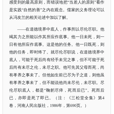
感受到的最高原则，而错误地把“当差人的原则”看作
是实践“自然的善”之内在观念。儒家的义务理论可以
从冯友兰的相关论述中加以了解。
——在道德境界中底人，作事所以尽伦尽职。他
竭其力之所能以作其所应作底事。他一日未死，则一
日有他所应作底事。这是他的任务。他一日既死，则
他的任务，即时终了。就尽伦尽职说，在道德境界中
底人，可能于死后尚有经手未完之事，但不可能于死
后尚有未尽之伦，未尽之职。他可先其父母而死，尚
有孝养之事未了。但他如生前已尽为子之道，则他虽
有孝养之事未了，但不能说他尚未尽伦，未尽职。尽
伦尽职底人，都是“鞠躬尽瘁，死而后已”。死而后
已，亦即是死了即已。（注：《三松堂全集》第4
卷，河南人民出版社，1986年，第690页。）