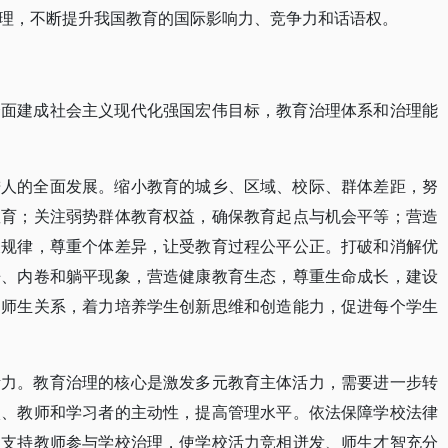
理，不断提升我国教育的国际影响力、竞争力和话语权。
全面建成社会主义现代化强国宏伟目标，教育治理体系和治理能
进人的全面发展。缩小教育的城乡、区域、校际、群体差距，努
教育；关注弱势群体教育权益，确保教育起点与机会平等；营造
展规律，尊重个体差异，让受教育过程公平公正。打破和消解优
争、内卷和躺平现象，营造健康教育生态，尊重生命成长，建设
的师生关系，着力培养学生创新思维和创造能力，促进每个学生
活力。教育治理的核心是激发多元教育主体活力，需要进一步转
校、教师和学习者的主动性，提高管理水平。依法保障学校法律
，支持教师参与学校治理，使学校活力竞相迸发、师生才智充分