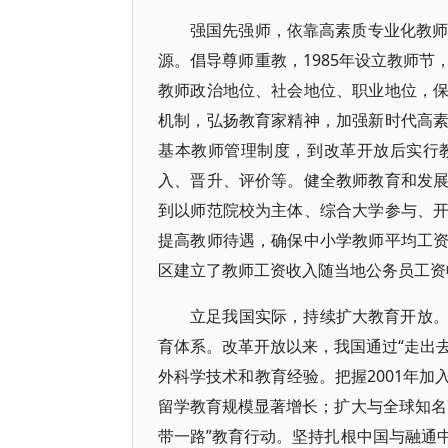
强国先强师，依靠高素质专业化教师
源。倡导尊师重教，1985年设立教师
教师政治地位、社会地位、职业地位，
机制，弘扬教育家精神，加强新时代高
基本教师管理制度，到改革开放后实行
入、晋升、评价等。健全教师教育和发
到以师范院校为主体、综合大学参与、
提高教师待遇，确保中小学教师平均工
区建立了教师工资收入随当地公务员工资
立足我国实际，持续扩大教育开放
育体系。改革开放以来，我国通过“走出去
外科学技术和教育经验。把握2001年
留学教育规模显著增长；扩大与全球知名
带一路”教育行动。坚持扎根中国与融通