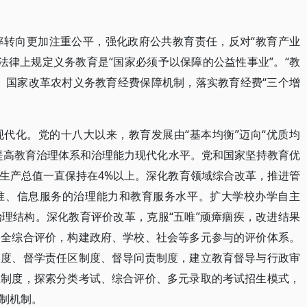
率转向更加注重公平，强化政府公共教育责任，反对“教育产业
在法律上规定义务教育是“国家必须予以保障的公益性事业”。“教
。国家改革农村义务教育经费保障机制，落实教育经费“三个增
代化。党的十八大以来，教育发展由“基本均衡”迈向“优质均
提高教育治理体系和治理能力现代化水平。党和国家坚持教育优
生产总值一直保持在4%以上。深化教育领域综合改革，推进管
准、信息服务的治理能力和教育服务水平。扩大学校办学自主
理结构。深化教育评价改革，克服“五唯”顽瘴痼疾，改进结果
健全综合评价，构建政府、学校、社会等多元参与的评价体系。
制度、督学责任区制度、督导问责制度，建立教育督导与行政审
生制度，探索分类考试、综合评价、多元录取的考试招生模式，
制机制。