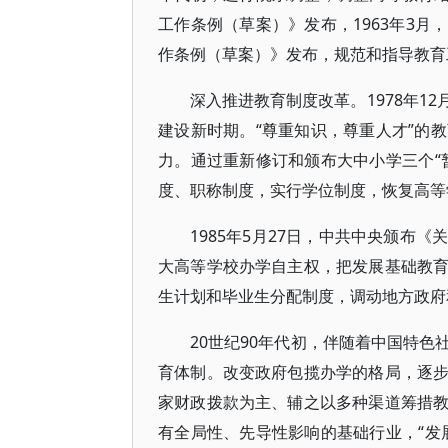
工作条例（草案）》发布，1963年3
作条例（草案）》发布，规范和指导教育
深入推进教育制度改革。1978年1
建设新时期。“尊重知识，尊重人才”的教
力。通过重新修订和颁布大中小学三个“
度、职称制度，实行学位制度，恢复高等
1985年5月27日，中共中央颁布
大高等学校办学自主权，把发展基础教
生计划和毕业生分配制度，调动地方政府
20世纪90年代初，伴随着中国特
育体制。改变政府包揽办学的格局，逐
家财政拨款为主、辅之以多种渠道筹措
有全局性、先导性影响的基础行业，“发