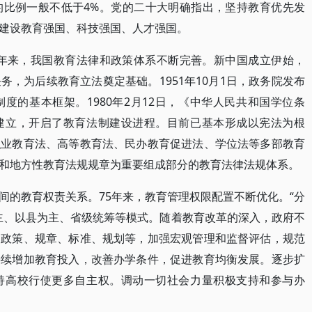
的比例一般不低于4%。党的二十大明确指出，坚持教育优先发
建设教育强国、科技强国、人才强国。
 年来，我国教育法律和政策体系不断完善。新中国成立伊始，
，为后续教育立法奠定基础。1951年10月1日，政务院发布
度的基本框架。1980年2月12日，《中华人民共和国学位条
建立，开启了教育法制建设进程。目前已基本形成以宪法为根
职业教育法、高等教育法、民办教育促进法、学位法等多部教育
和地方性教育法规规章为重要组成部分的教育法律法规体系。
间的教育权责关系。75年来，教育管理权限配置不断优化。“分
主、以县为主、省级统筹等模式。随着教育改革的深入，政府不
、政策、规章、标准、规划等，加强宏观管理和监督评估，规范
持续增加教育投入，改善办学条件，促进教育均衡发展。逐步扩
持高校行使更多自主权。调动一切社会力量积极支持和参与办