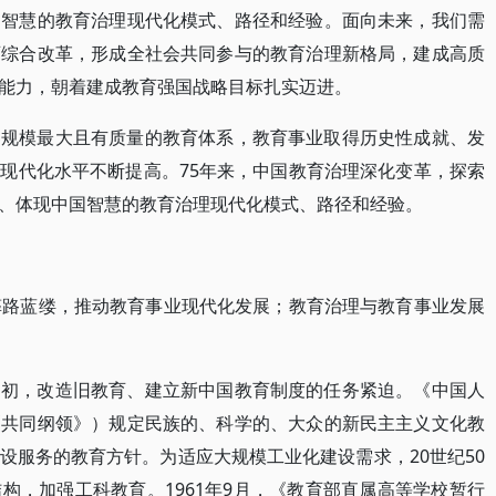
国智慧的教育治理现代化模式、路径和经验。面向未来，我们需
育综合改革，形成全社会共同参与的教育治理新格局，建成高质
能力，朝着建成教育强国战略目标扎实迈进。
界规模最大且有质量的教育体系，教育事业取得历史性成就、发
现代化水平不断提高。75年来，中国教育治理深化变革，探索
、体现中国智慧的教育治理现代化模式、路径和经验。
筚路蓝缕，推动教育事业现代化发展；教育治理与教育事业发展
之初，改造旧教育、建立新中国教育制度的任务紧迫。《中国人
《共同纲领》）规定民族的、科学的、大众的新民主主义文化教
设服务的教育方针。为适应大规模工业化建设需求，20世纪50
构，加强工科教育。1961年9月，《教育部直属高等学校暂行