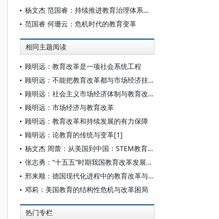
杨文杰 范国睿：持续推进教育治理体系和治理能力现代化
范国睿 何珊云：危机时代的教育变革
相同主题阅读
顾明远：教育改革是一项社会系统工程
顾明远：不能把教育改革都与市场经济挂钩
顾明远：社会主义市场经济体制与教育改革的几点思考
顾明远：市场经济与教育改革
顾明远：教育改革和持续发展的有力保障
顾明远：论教育的传统与变革[1]
杨文杰 周蕾：从美国到中国：STEM教育的“危机叙事”
张志勇：“十五五”时期我国教育改革发展的战略课题
邢来顺：德国现代化进程中的教育改革与调适
邓莉：美国教育的结构性危机与改革困局
热门专栏