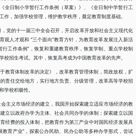
月，《全日制小学暂行工作条例（草案）》、《全日制中学暂行工
工作，加强学校管理，维护教学秩序，奠定教育制度基础。
2月，党的十一届三中全会召开，开启改革开放和社会主义现代化
育观人才观和 “三个面向”教育方针，为教育改革发展注入新活
暂行工作条例”，恢复和重建教育秩序，恢复学制、重点学校制
学校招生考试。其中，恢复高考成为中国教育改革的先声。
《关于教育体制改革的决定》，改革教育管理体制，简政放权，扩
育的责任交给地方，实行地方负责、分级管理，改革高等学校招
和学校积极性。
色社会主义市场经济的建立，我国开始探索建立适应市场经济的教
步建立以政府办学为主体、社会共同办学的体制；探索建立以国
教育经费的投入体制，把教育作为第三产业中对国民经济发展具
展教育产业”，探索公办民助、民办公助等多种办学形式，尝试