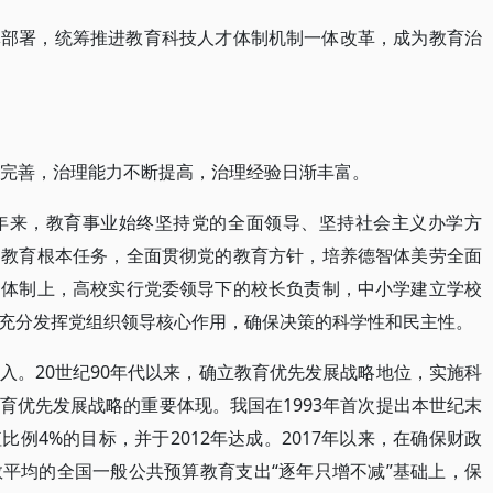
体部署，统筹推进教育科技人才体制机制一体改革，成为教育治
断完善，治理能力不断提高，治理经验日渐丰富。
5年来，教育事业始终坚持党的全面领导、坚持社会主义办学方
为教育根本任务，全面贯彻党的教育方针，培养德智体美劳全面
导体制上，高校实行党委领导下的校长负责制，中小学建立学校
充分发挥党组织领导核心作用，确保决策的科学性和民主性。
入。20世纪90年代以来，确立教育优先发展战略地位，实施科
育优先发展战略的重要体现。我国在1993年首次提出本世纪末
例4%的目标，并于2012年达成。2017年以来，在确保财政
平均的全国一般公共预算教育支出“逐年只增不减”基础上，保