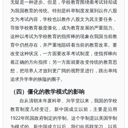
无疑是一种进步。但是，学校教育围绕着考试转却成
为我国教育的传统。特别是科举制度发展到以作八股
文为考试内容，学校也以教作八股文为其主要任务，
导致学校教育极度僵化，成为教育发展的严重阻力。
这种以考试为学校教育的指挥棒的现象在我国当前教
育中仍然存在，并严重地阻碍着当前的教育改革。要
改变这种状况，一方面要改革考试制度，使指挥棒向
着正确的方向指挥；另一方面就要改变传统的教育思
想，把培养人才放到更广阔的视野里进行，跳出单纯
追求升学率的狭隘的圈子。
（四）僵化的教学模式的影响
自从清朝末年废科举、兴学堂以来，我国的学校
教育制度几经变迁。新中国成立以前，主要是沿用
1922年民国政府制定的学制。这个学制是以美国学制
为模式的。新中国成立以后，我们向苏联学习，以苏