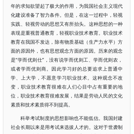
年的求知欲望起了极大的作用，为我国社会主义现代
化建设准备了智力条件。但是，在这一过程中，轻视
实践、轻视劳动的思想又有所抬头。这种思想的一种
表现是重视普通教育，轻视职业技术教育。职业技术
教育在我国不发达，除有物质基础（生产力水平）方
面的原因外，也有思想观念方面的原因。历来的观念
是“学而优则仕”，没有说学而优则工、学而优则农，
或者学而优则商。因此学习好的总要追求上普通中
学、上大学，不愿意学习职业技术。这种观念不改
变，职业技术教育很难在人们心目中占有重要的地
位，职业技术教育很难发展，结果是劳动人民的文化
素质和技术素质得不到提高。
科举考试制度的思想影响也不能低估。我国封建
社会长期以来是用考试来选拔人才的。这对于世袭制