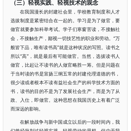
（三）轻视实践、轻视技术的观念
在我国漫长的封建社会里，学校教育制度和人才
选拔制度是紧密结合在一起的。学习是为了做官，要
做官就要参加科举考试。学子们寒窗苦读，不接触社
“万
会，不接触生产，鄙视一切技艺性的职业和劳动。
般皆下品，唯有读书高”就是这种状况的写照。读书之
所以“高”，就是最后有可能做官。当然，选拔读书人
做官，比起让不读书的人做官略胜一筹。但是问题在
于当时读的书是宣扬三纲五常的封建伦理道德的书，
很少读或者根本不读有益社会生产的科学技术方面的
书，读书的目的不是为了发展社会生产，而是为了从
政、入仕，即做官。这种思想在我国历史上有着广泛
而深远的影响。
在解放战争与新中国成立以后的一段时间内，我
们曾经批判过轻视实践、轻视劳动的思想。但由于我