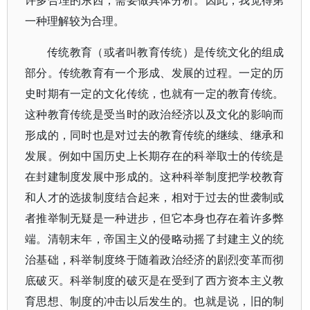
许多合理的东西，需要做具体分析。因此，我觉得第
一种理解较为合理。
传统教育（或者叫教育传统）是传统文化的组成
部分。传统教育有一个形成、发展的过程。一定的历
史时期有一定的文化传统，也就有一定的教育传统。
这种教育传统是受当时的政治经济以及文化的影响而
形成的，同时也是对过去的教育传统的继续、继承和
发展。例如中国历史上长期存在的科举取士的传统是
在封建制度发展中形成的。这种科举制度把学校教育
和人才的选拔制度结合起来，相对于过去的世袭制或
者推举制无疑是一种进步，但它本身也存在着许多弊
端。清朝末年，帝国主义的侵略动摇了封建主义的统
治基础，科举制度终于随着政治经济的剧烈变革而彻
底破灭。科举制度的破灭是在受到了西方资本主义教
育思想、制度的冲击以后发生的。也就是说，旧的制