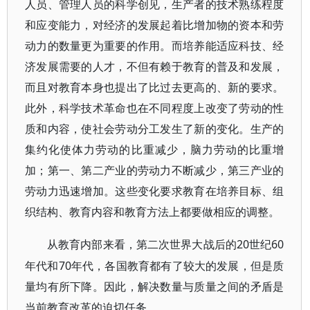
人员、管理人员的科学创见，生产者的技术熟练程度
和应变能力，对经济的发展起着比增加物的资本和劳
动力的数量更为重要的作用。而培养能适应科技、经
济发展需要的人才，不但有赖于教育的普及和发展，
而且对教育本身也提出了比过去更高的、新的要求。
此外，科学技术革命也在不同程度上改变了劳动的性
质和内容，使社会劳动分工发生了新的变化。生产的
集约化使体力劳动的比重减少，脑力劳动的比重增
加；第一、第二产业的劳动力不断减少，第三产业的
劳动力迅速增加。这些变化要求教育在培养目标、组
织结构、教育内容和教育方法上都要做相应的调整。
20世纪60
从教育内部来看，第二次世界大战后的
年代和70年代，各国教育都有了较大的发展，但是质
量均有所下降。因此，解决数量与质量之间的矛盾是
当前教育改革的迫切任务。