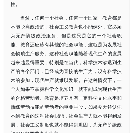
性。
当然，任何一个社会，任何一个国家，教育都是
不能脱离政治的，社会主义教育也不能例外，它必须
为无产阶级政治服务。但是这只是它的一个社会职
能。教育还应该有其他的社会职能，这就是为发展社
会物质生产服务。这种社会职能随着现代生产的发展
越来越显得重要，特别是在当代，科学技术渗透到生
产的各个部门，已经成为直接的生产力，没有科学技
术的参加，现代生产就难以发展。在这种情况下，一
个人如果不掌握科学文化知识，就不能成为现代生产
的合格劳动者。教育是培养具有一定科学文化水平和
熟练劳动技能的劳动者的重要手段，如果今天还认识
不到教育的这种社会职能，社会生产力就不能得到发
展，社会主义制度也就不能得到巩固，为无产阶级政