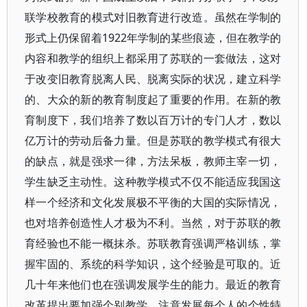
联学校教育的模式对旧教育进行改造。虽然在学制的
形式上仍保留着1922年学制的某些痕迹，但在教学的
内容和教学的组织上都采用了苏联的一套做法，这对
于改变旧教育脱离人民、脱离实际的状况，建立科学
的、大众的新的教育制度起了重要的作用。在新的教
育制度下，我们培养了数以百万计的专门人才，数以
亿万计的劳动后备力量。但是苏联的教学模式有很大
的缺点，就是强求一律，方法呆板，教师主宰一切，
学生缺乏主动性。这种教学模式不仅不能适应我国这
样一个经济和文化发展极不平衡的大国的实际情况，
也对培养创造性人才极为不利。当然，对于苏联的教
育经验也不能一概抹杀。苏联教育强调严格训练，掌
握牢固的、系统的科学知识，这个经验是可取的。近
几十年来他们也在强调发展学生的能力。最近的教育
改革提出要加强个别教学，注意发展每个人的个性特