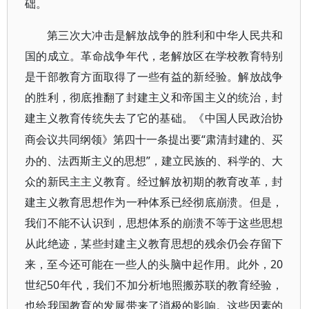
础。
第三次大冲击是解放战争的胜利和中华人民共和
国的成立。革命战争年代，老解放区在学校教育特别
是干部教育方面取得了一些有益的新经验。解放战争
的胜利，彻底推翻了封建主义和帝国主义的统治，封
建主义教育传统失去了它的基础。《中国人民政治协
“肃清封建的、买
商会议共同纲领》第四十一条提出要
办的、法西斯主义的思想”，建立民族的、科学的、大
众的新民主主义教育。经过解放初期的教育改革，封
建主义教育思想作为一种体系已经彻底崩溃。但是，
我们不能不认识到，思想体系的崩溃不等于这些思想
从此绝迹，某些封建主义教育思想的残余仍会存留下
来，至今还可能在一些人的头脑中起作用。此外，20
世纪50年代，我们不加分析地照搬苏联的教育经验，
也给我国教育的发展带来了消极的影响。这些因素的