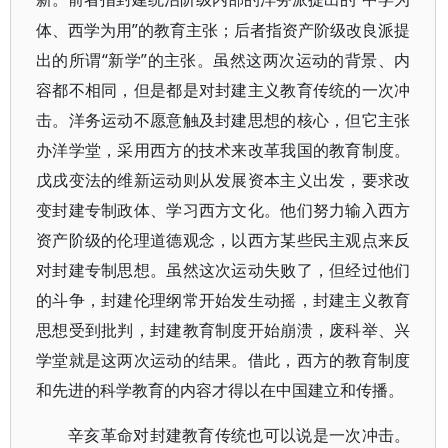
体、西学为用”的教育主张；后者指资产阶级改良派提
出的所谓“新学”的主张。虽然这两次运动的背景、内
容都不相同，但是都是对封建主义教育传统的一次冲
击。洋务运动不愿意触及封建思想的核心，但它主张
办洋学堂，采用西方的技术来改革我国的教育制度。
戊戌变法的维新运动则从发展资本主义出发，要求改
变封建专制政体、学习西方文化。他们努力输入西方
资产阶级的伦理道德观念，以西方某些民主观点来反
对封建专制思想。虽然这次运动失败了，但经过他们
的斗争，封建伦理纲常开始发生动摇，封建主义教育
思想受到批判，封建教育制度开始崩溃，废科举、兴
学堂就是这两次运动的结果。借此，西方的教育制度
和先进的科学教育的内容才得以在中国建立和传播。
辛亥革命对封建教育传统也可以说是一次冲击。